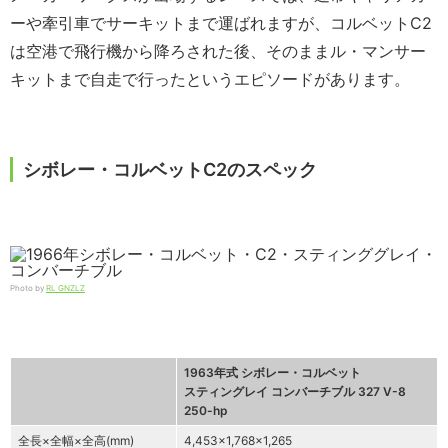
ーや牽引車でサーキットまで運ばれますが、コルベットC2
は空港で飛行機から降ろされた後、そのままル・マンサー
キットまで自走で行ったというエピソードがあります。
シボレー・コルベットC2のスペック
Photo by
RL GNZLZ
1963年式 シボレー・コルベット
スティングレイ コンバーチブル 327 V-8
250-hp
全長×全幅×全高(mm)
4,453×1,768×1,265