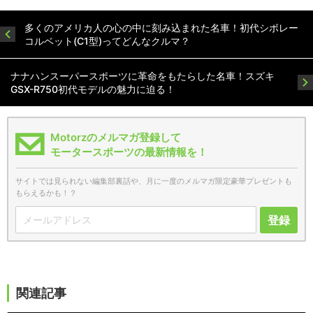
多くのアメリカ人の心の中に刻み込まれた名車！初代シボレー
コルベット(C1型)ってどんなクルマ？
ナナハンスーパースポーツに革命をもたらした名車！スズキ
GSX-R750初代モデルの魅力に迫る！
Motorzのメルマガ登録して
モータースポーツの最新情報を！
サイトでは見られない編集部裏話や、月に一度のメルマガ限定豪華プレゼントも
もらえるかも！？
登録
関連記事