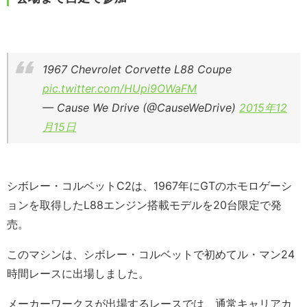
1967 Chevrolet Corvette L88 Coupe
pic.twitter.com/HUpi9OWaFM
— Cause We Drive (@CauseWeDrive)
2015年12
月15日
シボレー・コルベットC2は、1967年にGTのホモロゲーシ
ョンを取得したL88エンジン搭載モデルを20台限定で発
売。
このマシンは、シボレー・コルベットで初めてル・マン24
時間レースに出場しました。
メーカーワークスが出場するレースでは、通常キャリアカ