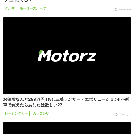
クルマ
モータースポーツ
2019/01/08
お値段なんと289万円!!もし三菱ランサー・エボリューションⅡが新
車で買えたらあなたは欲しい??
レーシングカー
カッコいい
2019/01/10