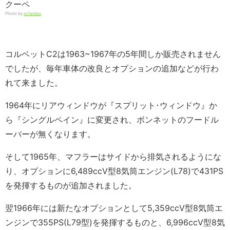
Photo by
sv1ambo
コルベットC2は1963~1967年の5年間しか販売されません
でしたが、毎年車体の改良とオプションの追加などが行わ
れて来ました。
1964年にリアウィンドウが『スプリット･ウィンドウ』か
ら『シングルペイン』に変更され、ボンネットのフードル
ーバーが無くなります。
そして1965年、マフラーはサイドから排気されるようにな
り、オプションに6,489ccV型8気筒エンジン(L78)で431PS
を発揮するものが追加されました。
翌1966年には新たなオプションとして5,359ccV型8気筒エ
ンジンで355PS(L79型)を発揮するものと、6,996ccV型8気