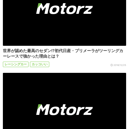
世界が認めた最高のセダン!?初代日産・プリメーラがツーリングカ
ーレースで強かった理由とは？
レーシングカー
カッコいい
2018/12/25