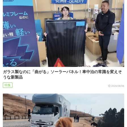
ガラス製なのに「曲がる」ソーラーパネル！車中泊の常識を変えそ
うな新製品
特集
2026/08/06