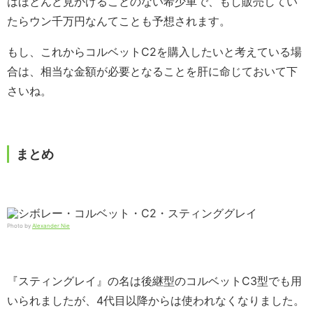
はほとんど見かけることのない希少車で、もし販売してい
たらウン千万円なんてことも予想されます。
もし、これからコルベットC2を購入したいと考えている場
合は、相当な金額が必要となることを肝に命じておいて下
さいね。
まとめ
Photo by
Alexander Nie
『スティングレイ』の名は後継型のコルベットC3型でも用
いられましたが、4代目以降からは使われなくなりました。