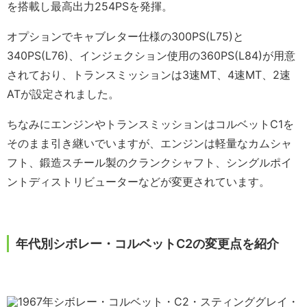
を搭載し最高出力254PSを発揮。
オプションでキャブレター仕様の300PS(L75)と
340PS(L76)、インジェクション使用の360PS(L84)が用意
されており、トランスミッションは3速MT、4速MT、2速
ATが設定されました。
ちなみにエンジンやトランスミッションはコルベットC1を
そのまま引き継いでいますが、エンジンは軽量なカムシャ
フト、鍛造スチール製のクランクシャフト、シングルポイ
ントディストリビューターなどが変更されています。
年代別シボレー・コルベットC2の変更点を紹介