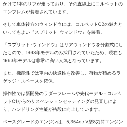
かけて1本のリブが走っており、その直線上にコルベットの
エンブレムが装着されています。
そして車体後方のウィンドウには、コルベットC2の魅力と
いってもよい『スプリット･ウィンドウ』を装着。
『スプリット･ウィンドウ』はリアウィンドウを分割式にし
たもので、1963年モデルのみ採用されていたため、現在も
1963年モデルは非常に高い人気となっています。
また、機能性では車内の快適性を改善し、荷物が積めるラ
ゲッジ・スペースを確保。
操作性では新開発のラダーフレームや先代モデル・コルベ
ットC1からのサスペンションセッティングの見直しによ
り、ハンドリング性能が格段に向上しています。
ベースグレードのエンジンは、5,354cc V型8気筒エンジン