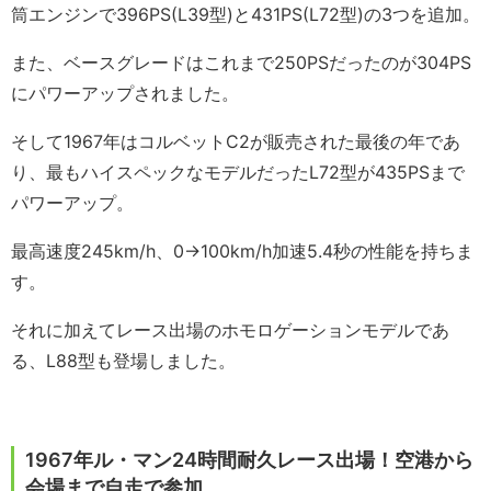
筒エンジンで396PS(L39型)と431PS(L72型)の3つを追加。
また、ベースグレードはこれまで250PSだったのが304PS
にパワーアップされました。
そして1967年はコルベットC2が販売された最後の年であ
り、最もハイスペックなモデルだったL72型が435PSまで
パワーアップ。
最高速度245km/h、0→100km/h加速5.4秒の性能を持ちま
す。
それに加えてレース出場のホモロゲーションモデルであ
る、L88型も登場しました。
1967年ル・マン24時間耐久レース出場！空港から
会場まで自走で参加