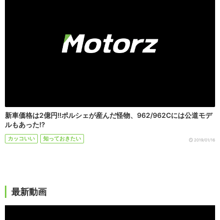
新車価格は2億円!!ポルシェが産んだ怪物、962/962Cには公道モデ
ルもあった!?
カッコいい
知っておきたい
2019/01/16
最新動画