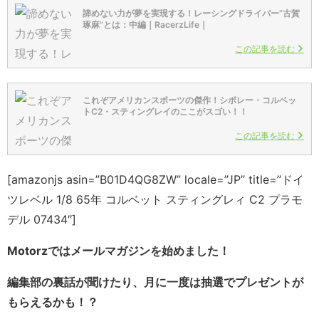
諦めない力が夢を実現する！レーシングドライバー”古賀
琢麻”とは：中編｜RacerzLife｜
この記事を読む
これぞアメリカンスポーツの傑作！シボレー・コルベッ
トC2・スティングレイのここがスゴい！！
この記事を読む
[amazonjs asin=”B01D4QG8ZW” locale=”JP” title=”ドイ
ツレベル 1/8 65年 コルベット スティングレィ C2 プラモ
デル 07434″]
Motorzではメールマガジンを始めました！
編集部の裏話が聞けたり、月に一度は抽選でプレゼントが
もらえるかも！？