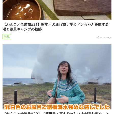
【わんこと全国旅#21】熊本・犬連れ旅：愛犬ドンちゃんを癒す名
湯と絶景キャンプの軌跡
特集
2026/08/08
【わんこと全国旅#20】【鹿児島・車中泊旅】火山が育む癒やしと