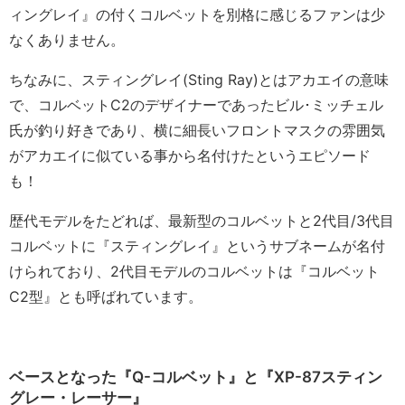
ィングレイ』の付くコルベットを別格に感じるファンは少
なくありません。
ちなみに、スティングレイ(Sting Ray)とはアカエイの意味
で、コルベットC2のデザイナーであったビル･ミッチェル
氏が釣り好きであり、横に細長いフロントマスクの雰囲気
がアカエイに似ている事から名付けたというエピソード
も！
歴代モデルをたどれば、最新型のコルベットと2代目/3代目
コルベットに『スティングレイ』というサブネームが名付
けられており、2代目モデルのコルベットは『コルベット
C2型』とも呼ばれています。
ベースとなった『Q-コルベット』と『XP-87スティン
グレー・レーサー』