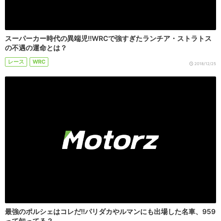
スーパーカー時代の異端児!!WRCで強すぎたランチア・ストラトス
の不遇の運命とは？
レース
WRC
2018/12/25
最強のポルシェはコレだ!!パリダカやルマンにも出場した名車、959
って知ってる？