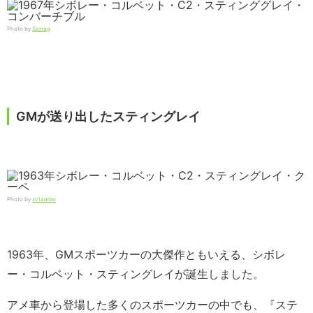
Photo by
Sicnag
GMが送り出したスティングレイ
Photo by
sv1ambo
1963年、GMスポーツカーの大傑作ともいえる、シボレ
ー・コルベット・スティングレイが誕生しました。
アメ車から登場した多くのスポーツカーの中でも、『ステ