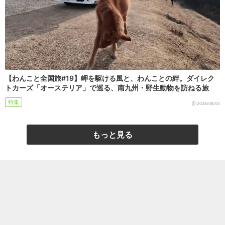
【わんこと全国旅#19】岬を駆ける風と、わんことの絆。ダイレク
トカーズ「オーステリア」で巡る、南九州・野生動物を訪ねる旅
特集
2026/08/05
もっと見る