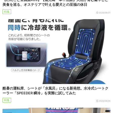
美食を巡る、オステリアで叶える愛犬との至福の休日
特集
2026/08/07
酷暑の運転席、シートが「水風呂」になる新発想。水冷式シートク
ーラー「SPEEDER 瞬冷」を実際に試してみた
特集
2026/08/06