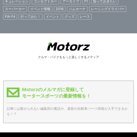
キュレーション
コンセプトカー
アーカイブ
F1
知っておきたい
スーパーカー
イベント情報
2016
ジムカーナ
レーシングドライバー
FIA-F4
行ってみた！
イベント
グッズ
レース
クルマ・バイクをもっと楽しくするメディア
Motorzのメルマガに登録して
モータースポーツの最新情報を！
記事には載せられない編集部の裏話や、最新の自動車パーツ情報が入手できるか
も！？