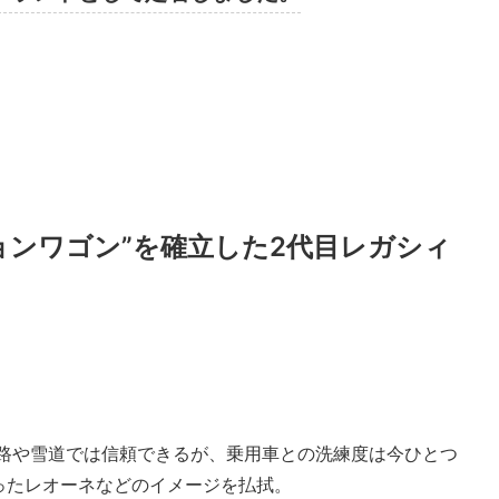
ョンワゴン”を確立した2代目レガシィ
悪路や雪道では信頼できるが、乗用車との洗練度は今ひとつ
ったレオーネなどのイメージを払拭。