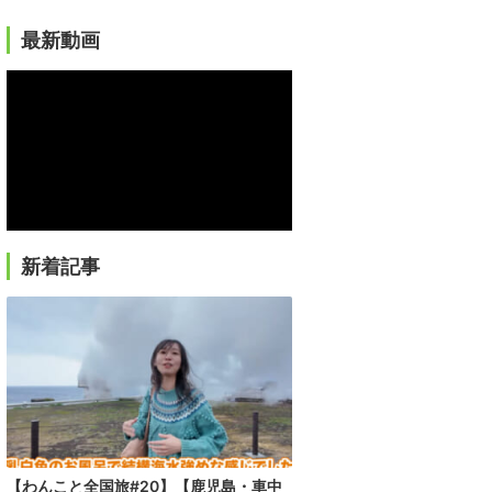
最新動画
新着記事
【わんこと全国旅#20】【鹿児島・車中