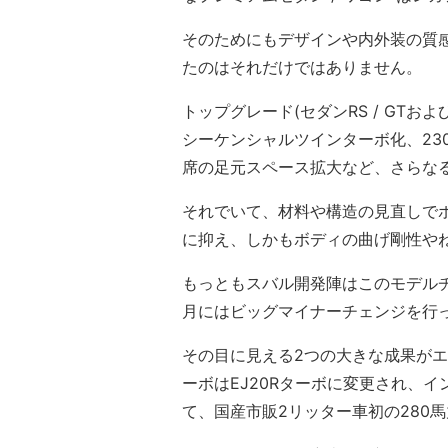
そのためにもデザインや内外装の質
たのはそれだけではありません。
トップグレード(セダンRS / GTお
シーケンシャルツインターボ化、23
席の足元スペース拡大など、さらな
それでいて、材料や構造の見直しで
に抑え、しかもボディの曲げ剛性や
もっともスバル開発陣はこのモデルチ
月にはビッグマイナーチェンジを行
その目に見える2つの大きな成果がエ
ーボはEJ20Rターボに変更され、イ
て、国産市販2リッター車初の280馬