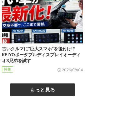
古いクルマに“巨大スマホ”を後付け!?
KEIYOポータブルディスプレイオーディ
オ3兄弟を試す
特集
2026/08/04
もっと見る