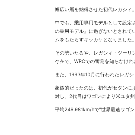
幅広い層を納得させた初代レガシィ
中でも、乗用専用モデルとして設定
の乗用モデル』に過ぎないとされて
ムをもたらすキッカケとなりました
その勢いたるや、レガシィ・ツーリ
存在で、WRCでの奮闘を知らなけれ
また、1993年10月に行われたレ
象徴的だったのは、初代がセダンに
対し、2代目はワゴンにより米ユタ
平均249.981km/hで”世界最速ワ