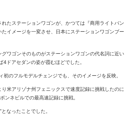
。
されたステーションワゴンが、かつては『商用ライトバン
いたイメージを一変させ、日本にステーションワゴンブー
。
ングワゴンそのものがステーションワゴンの代名詞に近い
ば4ドアセダンの姿が霞むほどでした。
ガシィ初のフルモデルチェンジでも、そのイメージを反映。
より米アリゾナ州フェニックスで速度記録に挑戦したのに
州ボンネビルでの最高速記録に挑戦。
ゴン”となったことでした。