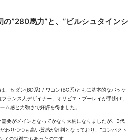
の”280馬力”と、”ビルシュタインシ
セダン(BD系) / ワゴン(BG系)ともに基本的なパッケ
はフランス人デザイナー、オリビエ・ブーレイが手掛け、
ューム感と力強さで好評を得ました。
向け需要がメインとなってかなり大柄になりましたが、3代
だわりつつも高い質感が評判となっており、”コンパクト
ガシィの特徴でもあったのです。