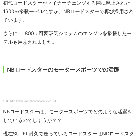
初代ロードスターがマイナーチェンジする際に廃止された
1600㏄搭載モデルですが、NBロードスターで再び採用され
ています。
さらに、1800㏄可変吸気システムのエンジンを搭載したモ
デルも用意されました。
NBロードスターのモータースポーツでの活躍
出典：http://mzracing.jp/japandomestic/1054
NBロードスターは、モータースポーツでどのような活躍を
しているのでしょうか？？
現在SUPER耐久で走っているロードスターはNDロードスタ