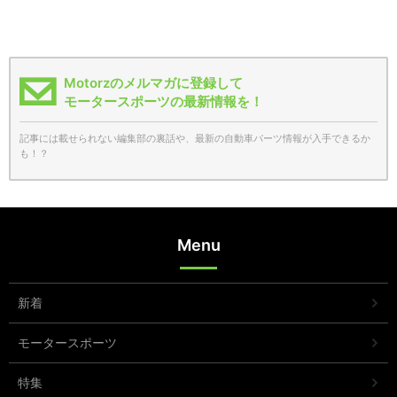
Motorzのメルマガに登録して
モータースポーツの最新情報を！
記事には載せられない編集部の裏話や、最新の自動車パーツ情報が入手できるか
も！？
Menu
新着
モータースポーツ
特集