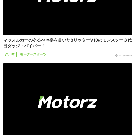
マッスルカーのあるべき姿を貫いた8リッターV10のモンスター３代
目ダッジ・バイパー！
クルマ
モータースポーツ
2018/09/08