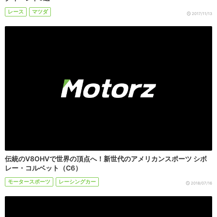
レース
マツダ
2017/11/13
伝統のV8OHVで世界の頂点へ！新世代のアメリカンスポーツ シボ
レー・コルベット（C6）
モータースポーツ
レーシングカー
2018/07/16