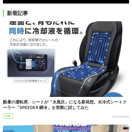
新着記事
酷暑の運転席、シートが「水風呂」になる新発想。水冷式シートク
ーラー「SPEEDER 瞬冷」を実際に試してみた
特集
2026/08/06