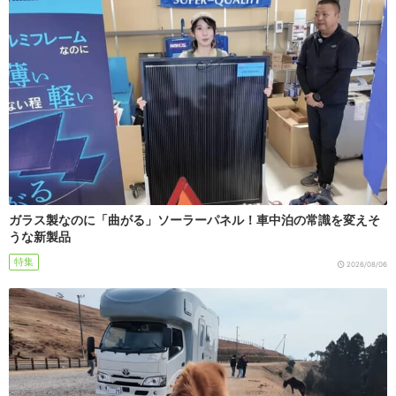
ガラス製なのに「曲がる」ソーラーパネル！車中泊の常識を変えそ
うな新製品
特集
2026/08/06