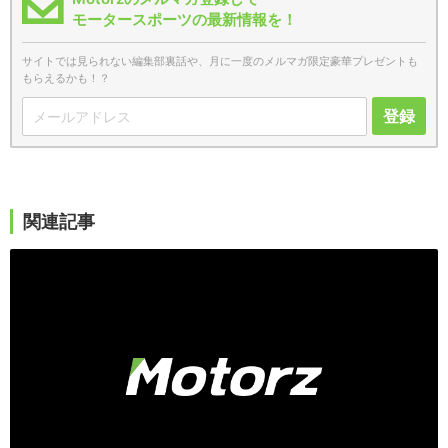
モータースポーツの最新情報を！
サイトでは見られない編集部裏話や、月に一度のメルマガ限定豪華プレゼントも
もらえるかも！？
登録
関連記事