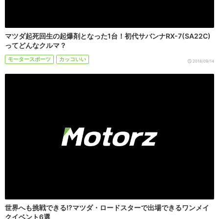
マツダ起死回生の起爆剤となった1台！初代サバンナRX-7(SA22C)
ってどんなクルマ？
モータースポーツ
カッコいい
2018/09/14
世界へも挑戦できる!?マツダ・ロードスターで出場できるワンメイ
クイベント6選