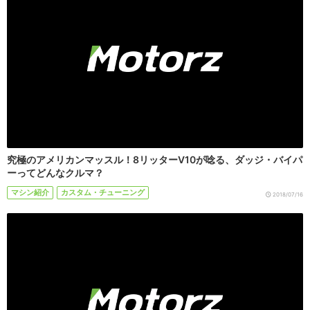
究極のアメリカンマッスル！8リッターV10が唸る、ダッジ・バイパ
ーってどんなクルマ？
マシン紹介
カスタム・チューニング
2018/07/16