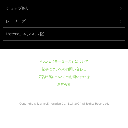
ショップ探訪
レーサーズ
Motorzチャンネル
Motorz（モーターズ）について
記事についてのお問い合わせ
広告出稿についてのお問い合わせ
運営会社
Copyright © MarketEnterprise Co., Ltd. 2024 All Rights Reserved.