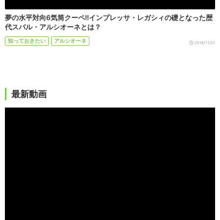
夢の水平対向6気筒クーペ!!インプレッサ・レガシィの礎となった歴
代スバル・アルシオーネとは？
知っておきたい
アルシオーネ
2018/11/01
最新動画