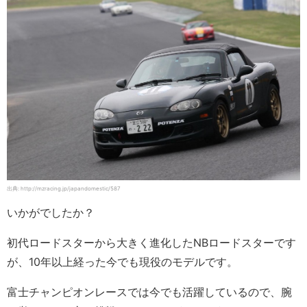
出典: http://mzracing.jp/japandomestic/587
いかがでしたか？
初代ロードスターから大きく進化したNBロードスターです
が、10年以上経った今でも現役のモデルです。
富士チャンピオンレースでは今でも活躍しているので、腕