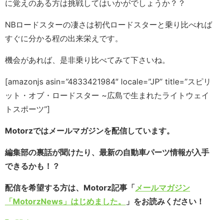
に覚えのある方は挑戦してはいかがでしょうか？？
NBロードスターの凄さは初代ロードスターと乗り比べれば
すぐに分かる程の出来栄えです。
機会があれば、是非乗り比べてみて下さいね。
[amazonjs asin=”4833421984″ locale=”JP” title=”スピリ
ット・オブ・ロードスター ~広島で生まれたライトウェイ
トスポーツ”]
Motorzではメールマガジンを配信しています。
編集部の裏話が聞けたり、最新の自動車パーツ情報が入手
できるかも！？
配信を希望する方は、Motorz記事「
メールマガジン
「MotorzNews」はじめました。
」をお読みください！