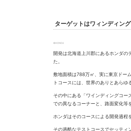
ターゲットはワィンディング
©HONDA
開発は北海道上川郡にあるホンダの
た。
敷地面積は788万㎡、実に東京ドー
トコースには、世界のありとあらゆ
その中にある「ワインディングコース」は
での異なるコーナーと、路面変化等
ホンダはそのコースによる開発過程
その過酷なテストコースでセッティン