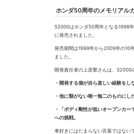
ホンダ50周年のメモリアル
S2000はホンダ50周年となる199
に発売されました。
発売期間は1999年から2009年の
ました。
開発責任者の上原繁さんは、S200
・開発する側が自ら楽しい経験をし
・他に類がない唯一無二のものにし
・「ボディ剛性が低いオープンカー
への挑戦。
車好きにはたまらない言葉ではない