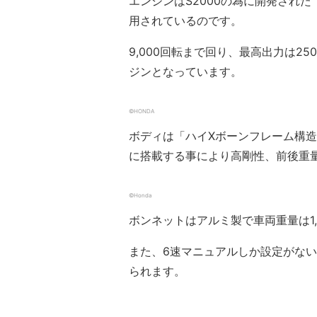
エンジンはS2000の為に開発された「
用されているのです。
9,000回転まで回り、最高出力は
ジンとなっています。
©HONDA
ボディは「ハイXボーンフレーム構
に搭載する事により高剛性、前後重量
©Honda
ボンネットはアルミ製で車両重量は1,
また、6速マニュアルしか設定がな
られます。