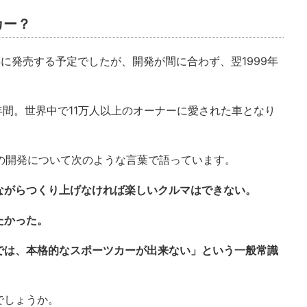
カー？
8年に発売する予定でしたが、開発が間に合わず、翌1999年
10年間。世界中で11万人以上のオーナーに愛された車となり
0の開発について次のような言葉で語っています。
ながらつくり上げなければ楽しいクルマはできない。
たかった。
では、本格的なスポーツカーが出来ない」という一般常識
でしょうか。