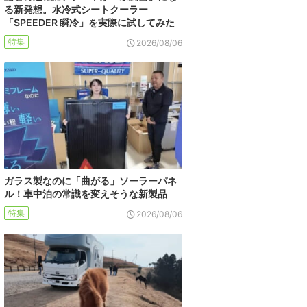
る新発想。水冷式シートクーラー
「SPEEDER 瞬冷」を実際に試してみた
特集
2026/08/06
ガラス製なのに「曲がる」ソーラーパネ
ル！車中泊の常識を変えそうな新製品
特集
2026/08/06