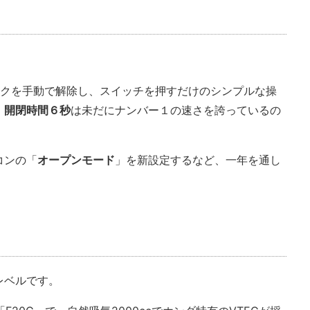
ックを手動で解除し、スイッチを押すだけのシンプルな操
、
開閉時間６秒
は未だにナンバー１の速さを誇っているの
コンの「
オープンモード
」を新設定するなど、一年を通し
レベルです。