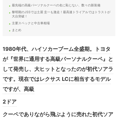
最先端の高級パーソナルクーペの名に恥じない、数々の新装備
黎明期のJSSでは土屋 圭一も激走！最高速トライアルではトラストが
大台突破！
主要スペックと中古車相場
まとめ
1980年代、ハイソカーブーム全盛期。トヨタ
が『世界に通用する高級パーソナルクーペ』と
して発売し、大ヒットとなったのが初代ソアラ
です。現在ではレクサス LCに相当するモデル
ですが、高級
2ドア
クーペでありながら飛ぶように売れた初代ソア