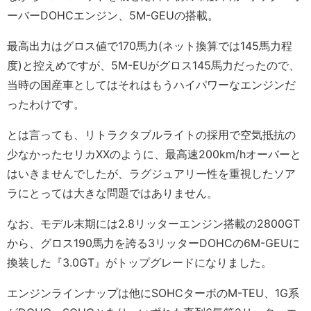
ーバーDOHCエンジン、5M-GEUの搭載。
最高出力はグロス値で170馬力(ネット換算では145馬力程
度)と控えめですが、5M-EUがグロス145馬力だったので、
当時の国産車としてはそれはもうハイパワーなエンジンだ
ったわけです。
とは言っても、リトラクタブルライトの採用で空気抵抗の
少なかったセリカXXのように、最高速200km/hオーバーと
はいきませんでしたが、ラグジュアリー性を重視したソア
ラにとっては大きな問題ではありません。
なお、モデル末期には2.8リッターエンジン搭載の2800GT
から、グロス190馬力を誇る3リッターDOHCの6M-GEUに
換装した『3.0GT』がトップグレードになりました。
エンジンラインナップは他にSOHCターボのM-TEU、1G系