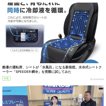
酷暑の運転席、シートが「水風呂」になる新発想。水冷式シートク
ーラー「SPEEDER 瞬冷」を実際に試してみた
特集
2026/08/06