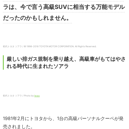
ラは、今で言う高級SUVに相当する万能モデル
だったのかもしれません。
初代トヨタ ソアラ / © 1998-
2018
TOYOTA MOTOR CORPORATION. All Rights Reserved.
厳しい排ガス規制を乗り越え、高級車がもてはやさ
れる時代に生まれたソアラ
初代トヨタ ソアラ / Photo by
Iwao
1981年2月にトヨタから、1台の高級パーソナルクーペが発
売されました。