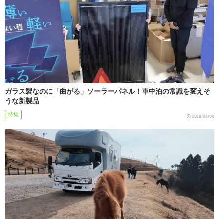
ガラス製なのに「曲がる」ソーラーパネル！車中泊の常識を変えそ
うな新製品
特集
2026/08/06