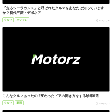
『走るシーラカンス』と呼ばれたクルマをあなたは知っています
か？初代三菱・デボネア
クルマ
オシャレ
2018/12/16
こんなクルマあったの!?変わったドアの開き方をする珍車5選
クルマ
動画
2019/05/13