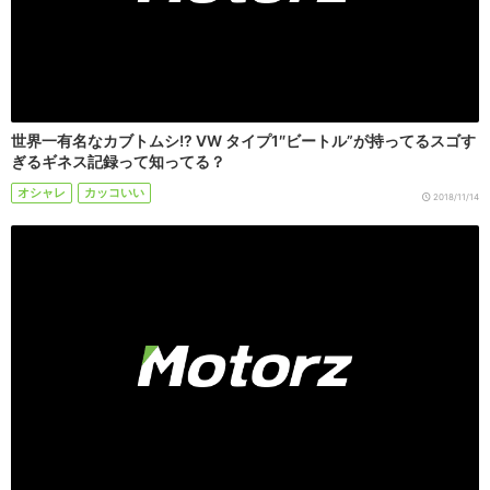
世界一有名なカブトムシ!? VW タイプ1″ビートル”が持ってるスゴす
ぎるギネス記録って知ってる？
オシャレ
カッコいい
2018/11/14