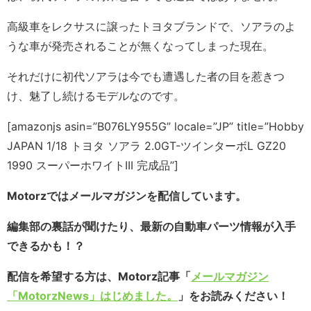
高級車をレクサスに譲ったトヨタブランドで、ソアラのよ
うな車が発売されることが無くなってしまった現在。
それだけに初代ソアラは今でも遭遇した者の目を惹きつ
け、魅了し続けるモデルなのです。
[amazonjs asin=”B076LY955G” locale=”JP” title=”Hobby
JAPAN 1/18 トヨタ ソアラ 2.0GT-ツインターボL GZ20
1990 スーパーホワイトIII 完成品”]
Motorzではメールマガジンを配信しています。
編集部の裏話が聞けたり、最新の自動車パーツ情報が入手
できるかも！？
配信を希望する方は、Motorz記事「
メールマガジン
「MotorzNews」はじめました。
」をお読みください！