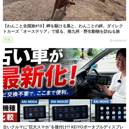
【わんこと全国旅#19】岬を駆ける風と、わんことの絆。ダイレク
トカーズ「オーステリア」で巡る、南九州・野生動物を訪ねる旅
特集
2026/08/05
古いクルマに“巨大スマホ”を後付け!? KEIYOポータブルディスプレ