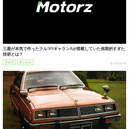
三菱が本気で作ったクルマ!!ギャランΛが搭載していた画期的すぎた
技術とは？
クルマ
オシャレ
2020/02/15