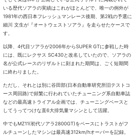
いる歴代ソアラの実績はこれがほとんどで、唯一の例外が
1981年の西日本フレッシュマンレース後期、第2戦の予選に
細川 文生が『オートウェストソアラ』を走らせたケースで
す。
以降、4代目ソアラが2006年からSUPER GTに参戦した時
には、既にレクサス SC430と改名していたので、ソアラの
名が公式レースのリザルトに刻まれた期間は、ごく短期間
に終わりました。
ただし、それとは別に谷田部(日本自動車研究所旧テストコ
ース周回路)で頻繁に行われていたチューニング系自動車誌
などの最高速トライアル企画では、チューニングベースと
してうってつけな直6大排気量マシンとして活躍。
中でもMZ11(初代ソアラ2800GT)をベースにトラストがフ
ルチューンしたマシンは最高速312km/hオーバーを記録。