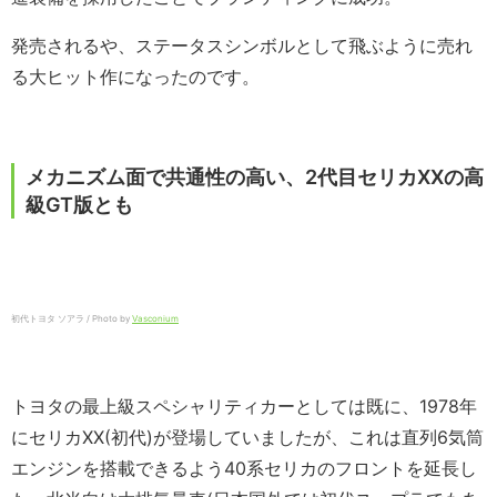
発売されるや、ステータスシンボルとして飛ぶように売れ
る大ヒット作になったのです。
メカニズム面で共通性の高い、2代目セリカXXの高
級GT版とも
初代トヨタ ソアラ / Photo by
Vasconium
トヨタの最上級スペシャリティカーとしては既に、1978年
にセリカXX(初代)が登場していましたが、これは直列6気筒
エンジンを搭載できるよう40系セリカのフロントを延長し