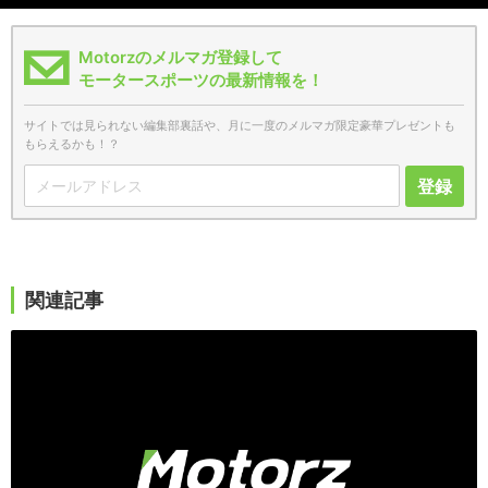
Motorzのメルマガ登録して
モータースポーツの最新情報を！
サイトでは見られない編集部裏話や、月に一度のメルマガ限定豪華プレゼントも
もらえるかも！？
登録
関連記事