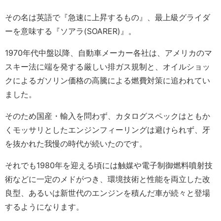
その名は英語で『急速に上昇するもの』、最上級グライダ
ーを意味する『ソアラ(SOARER)』。
1970年代中盤以降、自動車メーカー各社は、アメリカのマ
スキー法に端を発する厳しい排ガス規制と、オイルショッ
クによるガソリン価格の高騰による燃費対策に追われてい
ました。
そのため国産・輸入を問わず、カタログスペックはともか
くモッサリとしたエンジンフィーリングは避けられず、牙
を抜かれた我慢の時代が続いたのです。
それでも1980年を迎える頃には触媒や電子制御燃料噴射技
術などに一定のメドがつき、環境技術と性能を両立した改
良型、あるいは新世代のエンジンを積んだ車が続々と登場
するようになります。