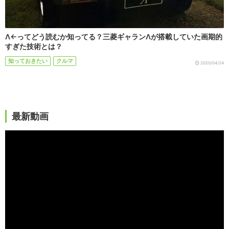
Λ←ってどう読むか知ってる？三菱ギャランΛが搭載していた画期的
すぎた技術とは？
知っておきたい
クルマ
2020/04/24
最新動画