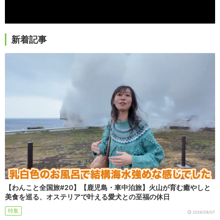
新着記事
【わんこと全国旅#20】【鹿児島・車中泊旅】火山が育む癒やしと
美食を巡る、オステリアで叶える愛犬との至福の休日
特集
2026/08/07