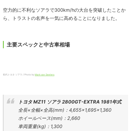
空力的に不利なソアラで300km/hの大台を突破したことか
ら、トラストの名声を一気に高めることになりました。
主要スペックと中古車相場
初代トヨタ ソアラ / Photo by
Mark van Seeters
トヨタ MZ11 ソアラ 2800GT-EXTRA 1981年式
全長×全幅×全高(mm)：4,655×1,695×1,360
ホイールベース(mm)：2,660
車両重量(kg)：1,300