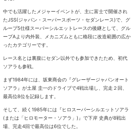
中でも活躍したメジャーイベントが、主に富士で開催され
たJSS(ジャパン・スーパースポーツ・セダンレース)で、グ
ループ5仕様スーパーシルエットレースの後継として、グル
ープAより内外装、メカニズムともに格段に改造範囲の広か
ったカテゴリーです。
レース名とは裏腹にセダン以外でも参加できたため、初代
ソアラも参戦。
まず1984年には、坂東商会の『グレーザージャパンオート
ソアラ』が土屋 圭一のドライブで4戦出場し、完走２回、
最高位8位を記録します。
そして、続く1985年には『ヒロスーパーシルエットソアラ
(または「ヒロモーター・ソアラ」)』で下岸 史典が8戦出
場、完走4回で最高位は6位でした。