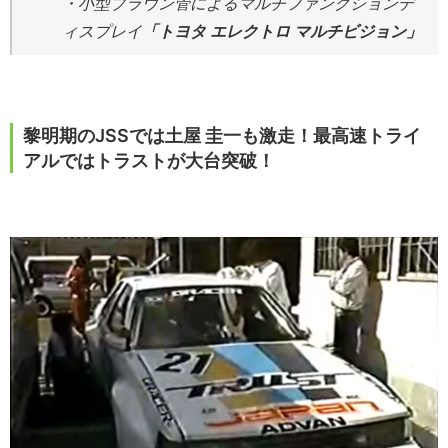
・小型ブラウン管によるマルチファンクションデ
ィスプレイ
「トヨタ エレクトロ マルチビジョン」
黎明期のJSSでは土屋 圭一も激走！最高速トライ
アルではトラストが大台突破！