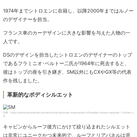
1974年までシトロエンに在籍し、以降2000年まではルノー
のデザイナーを担当。
フランス車のカーデザインに大きな影響を与えた人物の一
人です。
DSのデザインを担当したシトロエンのデザイナーのトップ
であるフラミニオ･ベルトー二氏が1964年に死去すると、
彼はトップの座を引き継ぎ、SM以外にもCXやGX等の代表
作を残しました。
革新的なボディシルエット
出典：https://www.classicdriver.com/en/article/cars/over-engineered-affordable-classics-episode-1-citroen-s
m
キャビンからルーフ後方にかけて絞り込まれたシルエット
は非常にユニークかつ未来的で、ルーフとリアパネルは溶