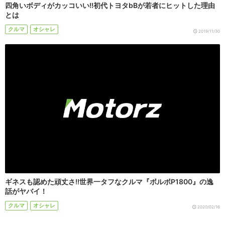
四角いボディがカッコいい!!初代トヨタbBが若者にヒットした理由
とは
クルマ
オシャレ
2019/11/30
ギネスも認めた頑丈さ!!世界一タフなクルマ『ボルボP1800』の逸
話がヤバイ！
クルマ
オシャレ
2020/02/16