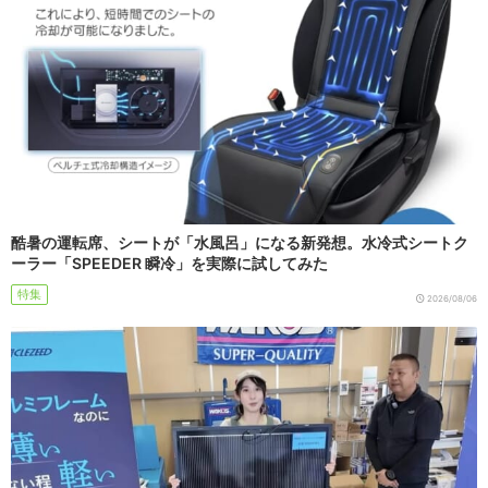
酷暑の運転席、シートが「水風呂」になる新発想。水冷式シートク
ーラー「SPEEDER 瞬冷」を実際に試してみた
特集
2026/08/06