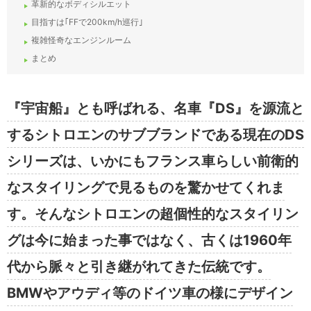
革新的なボディシルエット
目指すは｢FFで200km/h巡行｣
複雑怪奇なエンジンルーム
まとめ
『宇宙船』とも呼ばれる、名車『DS』を源流と
するシトロエンのサブブランドである現在のDS
シリーズは、いかにもフランス車らしい前衛的
なスタイリングで見るものを驚かせてくれま
す。そんなシトロエンの超個性的なスタイリン
グは今に始まった事ではなく、古くは1960年
代から脈々と引き継がれてきた伝統です。
BMWやアウディ等のドイツ車の様にデザイン