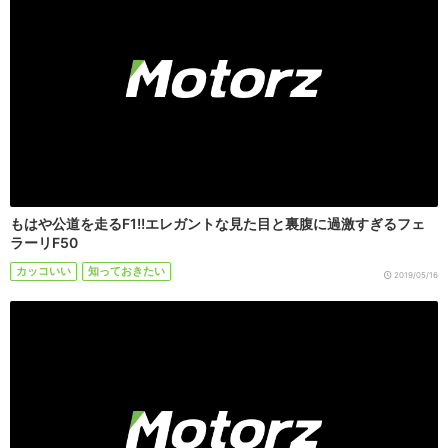
もはや公道を走るF1!!エレガントな見た目と裏腹に過激すぎるフェ
ラーリF50
カッコいい
知っておきたい
2019/05/16