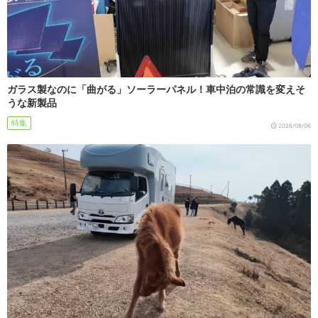
ガラス製なのに「曲がる」ソーラーパネル！車中泊の常識を変えそ
うな新製品
特集
2026/08/06