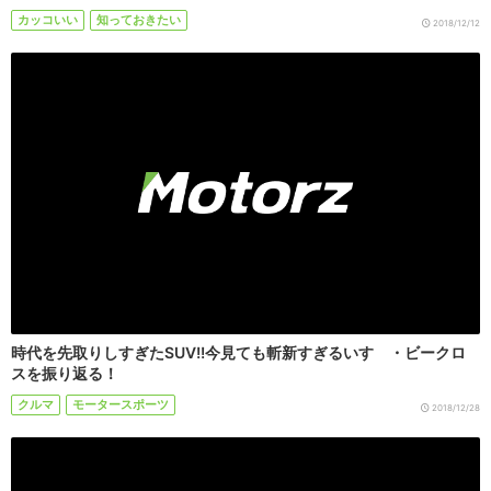
カッコいい
知っておきたい
2018/12/12
時代を先取りしすぎたSUV!!今見ても斬新すぎるいすゞ・ビークロ
スを振り返る！
クルマ
モータースポーツ
2018/12/28