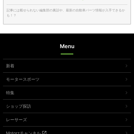
記事には載せられない編集部の裏話や、最新の自動車パーツ情報が入手できるか
も！？
Menu
新着
モータースポーツ
特集
ショップ探訪
レーサーズ
Motorzチャンネル