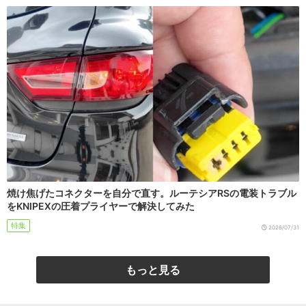
焼け焦げたコネクターを自分で直す。ルーテシアRSの電装トラブル
をKNIPEXの圧着プライヤーで解決してみた
特集
2026/07/31
もっと見る