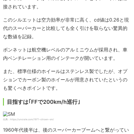
接されています。
このシルエットは空力効率が非常に高く、cd値は0.26と現
代のスーパーカーと比較しても全く引けを取らない驚異的
な数値を記録。
ボンネットは航空機レベルのアルミニウムが採用され、車
内ベンチレーション用のインテークが開いています。
また、標準仕様のホイールはステンレス製でしたが、オプ
ションでカーボン製のホイールが用意されていたというの
も驚くべきポイントです。
目指すは｢FFで200km/h巡行｣
出典：https://uncrate.com/1971-citroen-sm/
1960年代後半は、後のスーパーカーブームへと繋がってい