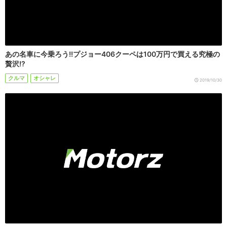
あの名車に今乗ろう!!プジョー406クーペは100万円で買える究極の
贅沢!?
クルマ
オシャレ
2019/10/30