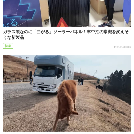
ガラス製なのに「曲がる」ソーラーパネル！車中泊の常識を変えそ
うな新製品
特集
2026/08/06