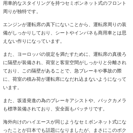
用車的なスタイリングを持つセミボンネット式のフロント
周りが独特です。
エンジンが運転席の真下にないことから、運転席周りの装
備がしっかりしており、シートやインパネも商用車とは思
えない作りになっています。
また、ヨーロッパの規定を満たすために、運転席の真後ろ
に隔壁が装備され、荷室と客室空間がしっかりと分離され
ており、この隔壁があることで、急ブレーキや事故の際
に、荷室の積み荷が運転席になだれ込まないようになって
います。
また、坂道発進の為のブレーキアシストや、バックカメラ
も標準装備されており、安全面もバッチリです。
海外向けのハイエースが同じようなセミボンネット式にな
ったことが日本でも話題になりましたが、まさにこのボク