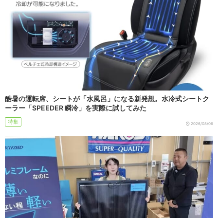
酷暑の運転席、シートが「水風呂」になる新発想。水冷式シートク
ーラー「SPEEDER 瞬冷」を実際に試してみた
特集
2026/08/06