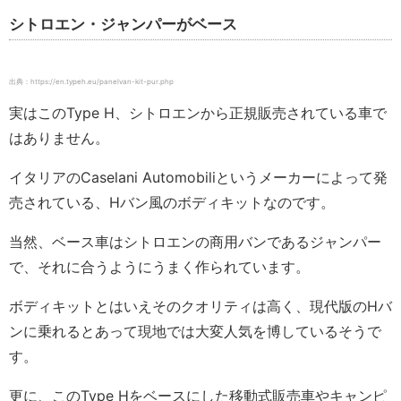
シトロエン・ジャンパーがベース
出典：https://en.typeh.eu/panelvan-kit-pur.php
実はこのType H、シトロエンから正規販売されている車で
はありません。
イタリアのCaselani Automobiliというメーカーによって発
売されている、Hバン風のボディキットなのです。
当然、ベース車はシトロエンの商用バンであるジャンパー
で、それに合うようにうまく作られています。
ボディキットとはいえそのクオリティは高く、現代版のHバ
ンに乗れるとあって現地では大変人気を博しているそうで
す。
更に、このType Hをベースにした移動式販売車やキャンピ