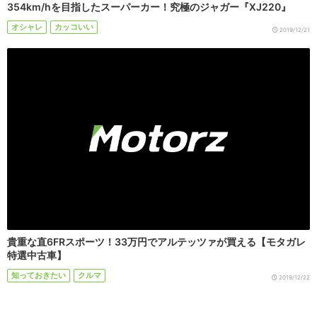
354km/hを目指したスーパーカー！究極のジャガー『XJ220』
オシャレ
カッコいい
2019/12/21
貴重な直6FRスポーツ！33万円でアルテッツァが買える【モタガレ
特選中古車】
知っておきたい
クルマ
2019/12/22