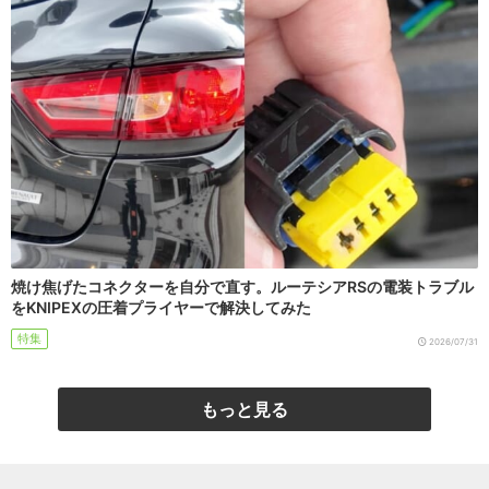
焼け焦げたコネクターを自分で直す。ルーテシアRSの電装トラブル
をKNIPEXの圧着プライヤーで解決してみた
特集
2026/07/31
もっと見る