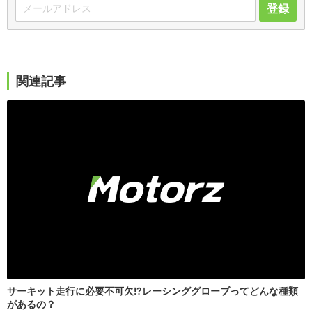
登録
関連記事
サーキット走行に必要不可欠!?レーシンググローブってどんな種類
があるの？