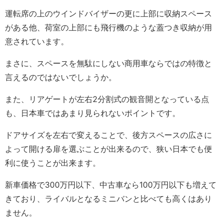
運転席の上のウインドバイザーの更に上部に収納スペース
がある他、荷室の上部にも飛行機のような蓋つき収納が用
意されています。
まさに、スペースを無駄にしない商用車ならではの特徴と
言えるのではないでしょうか。
また、リアゲートが左右2分割式の観音開となっている点
も、日本車ではあまり見られないポイントです。
ドアサイズを左右で変えることで、後方スペースの広さに
よって開ける扉を選ぶことが出来るので、狭い日本でも便
利に使うことが出来ます。
新車価格で300万円以下、中古車なら100万円以下も増えて
きており、ライバルとなるミニバンと比べても高くはあり
ません。