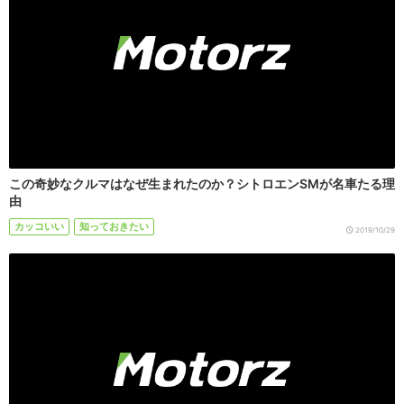
この奇妙なクルマはなぜ生まれたのか？シトロエンSMが名車たる理
由
カッコいい
知っておきたい
2019/10/29