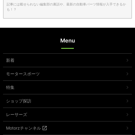
記事には載せられない編集部の裏話や、最新の自動車パーツ情報が入手できるか
も！？
Menu
新着
モータースポーツ
特集
ショップ探訪
レーサーズ
Motorzチャンネル