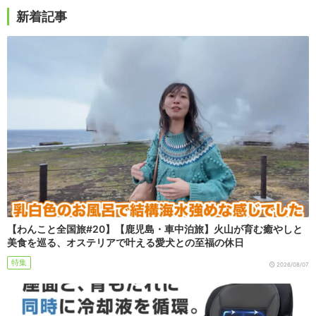
新着記事
【わんこと全国旅#20】【鹿児島・車中泊旅】火山が育む癒やしと
美食を巡る、オステリアで叶える愛犬との至福の休日
特集
2026/08/07