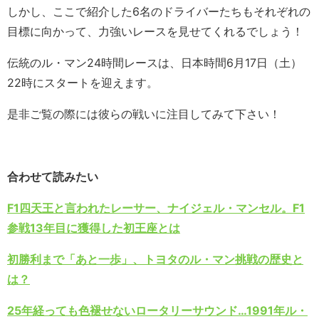
しかし、ここで紹介した6名のドライバーたちもそれぞれの
目標に向かって、力強いレースを見せてくれるでしょう！
伝統のル・マン24時間レースは、日本時間6月17日（土）
22時にスタートを迎えます。
是非ご覧の際には彼らの戦いに注目してみて下さい！
合わせて読みたい
F1四天王と言われたレーサー、ナイジェル・マンセル。F1
参戦13年目に獲得した初王座とは
初勝利まで「あと一歩」、トヨタのル・マン挑戦の歴史と
は？
25年経っても色褪せないロータリーサウンド…1991年ル・