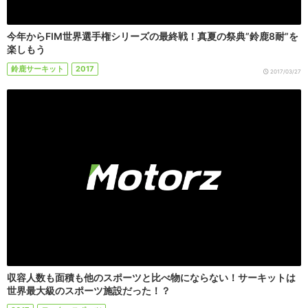
今年からFIM世界選手権シリーズの最終戦！真夏の祭典”鈴鹿8耐”を
楽しもう
鈴鹿サーキット
2017
2017/03/27
収容人数も面積も他のスポーツと比べ物にならない！サーキットは
世界最大級のスポーツ施設だった！？