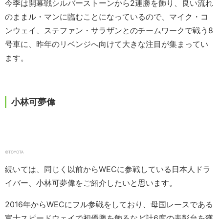
今季は開幕戦シルバーストーンから2連勝を飾り、良い流れ
のままル・マンに臨むことになっているので、マイク・コ
ンウェイ、ステファン・サラザンとのチームワークで戦う8
号車に、昨年のリベンジへ向けて大きな注目が集まってい
ます。
小林可夢偉
©TOYOTA
続いては、同じく以前からWECに参戦している日本人ドラ
イバー、小林可夢偉をご紹介したいと思います。
2016年からWECにフル参戦をしており、母国レースである
富士スピードウェイで初優勝を飾るなど計6度の表彰台を獲