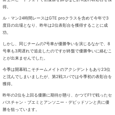
得。
ル・マン24時間レースはGTE proクラスを含めて今年で3
度目の出場となり、昨年は2位表彰台を獲得することに成
功。
しかし、同じチームの7号車が優勝争いを演じるなかで、8
号車も3周遅れで追走したのですが終盤で優勝争いに絡むこ
とが出来ませんでした。
今季は開幕戦こそチームメイトのアクシデントもあり23位
と沈んでしまいましたが、第2戦スパでは今季初の表彰台を
獲得。
昨年の2位を上回る優勝に期待が懸り、かつてF1で戦ったセ
バスチャン・ブエミとアンソニー・デビッドソンと共に優
勝を狙っています。