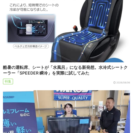
酷暑の運転席、シートが「水風呂」になる新発想。水冷式シートク
ーラー「SPEEDER 瞬冷」を実際に試してみた
特集
2026/08/06