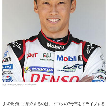
出典：http://toyotagazooracing.com/
まず最初にご紹介するのは、トヨタの7号車をドライブする