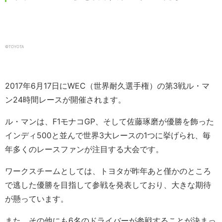
©︎TOYOTA
2017年6月17日にWEC（世界耐久選手権）の第3戦ル・マ
ン24時間レースが開催されます。
ル・マンは、F1モナコGP、そして佐藤琢磨が優勝を飾った
インディ500と並んで世界3大レースの1つに挙げられ、毎
年多くのレースファンが注目する大会です。
ワークスチームとしては、トヨタが昨年あと僅かのところ
で逃した優勝を目指して参戦を発表しており、大きな期待
が懸っています。
また、その他にも6名のドライバーが参戦することが決まっ