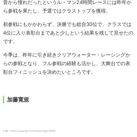
昔から憧れだったというル・マン24時間レースには昨年か
ら参戦を果たし、予選ではクラストップを獲得。
初参戦にもかかわらず、決勝でも総合30位で、クラスでは
4位に入り表彰台まであと少しという結果を残して見せたの
です。
今季は、昨年に引き続きクリアウォーター・レーシングか
らの参戦となり、フル参戦の経験も活かし、大舞台での表
彰台フィニッシュを決めたいところです。
加藤寛規
出典：https://supergt.net/news/single/16091