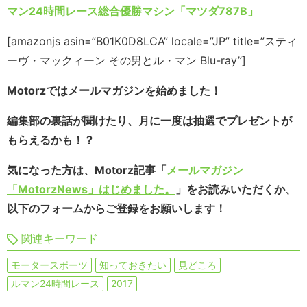
マン24時間レース総合優勝マシン「マツダ787B」
[amazonjs asin=”B01K0D8LCA” locale=”JP” title=”スティ
ーヴ・マックィーン その男とル・マン Blu-ray”]
Motorzではメールマガジンを始めました！
編集部の裏話が聞けたり、月に一度は抽選でプレゼントが
もらえるかも！？
気になった方は、Motorz記事「
メールマガジン
「MotorzNews」はじめました。
」をお読みいただくか、
以下のフォームからご登録をお願いします！
関連キーワード
モータースポーツ
知っておきたい
見どころ
ルマン24時間レース
2017