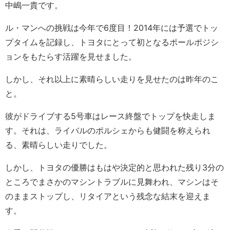
中嶋一貴です。
ル・マンへの挑戦は今年で6度目！2014年には予選でトッ
プタイムを記録し、トヨタにとって初となるポールポジシ
ョンをもたらす活躍を見せました。
しかし、それ以上に素晴らしい走りを見せたのは昨年のこ
と。
彼がドライブする5号車はレース終盤でトップを快走しま
す。それは、ライバルのポルシェからも健闘を称えられ
る、素晴らしい走りでした。
しかし、トヨタの優勝はもはや決定的と思われた残り3分の
ところでまさかのマシントラブルに見舞われ、マシンはそ
のままストップし、リタイアという残念な結末を迎えま
す。