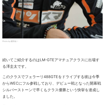
Photo by 横田祐一
続いてご紹介するのはLM-GTEアマチュアクラスに出場す
る澤圭太です。
このクラスでフェラーリ488GTEをドライブする彼は今季
からWECにフル参戦しており、デビュー戦となった開幕戦
シルバーストーンで早くもクラス優勝という快挙を達成し
ました。