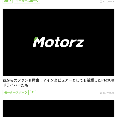
2017
モータースポーツ
2017/09/08
昔からのファンも興奮！？インタビュアーとしても活躍したF1のOB
ドライバーたち
モータースポーツ
F1
2017/09/19