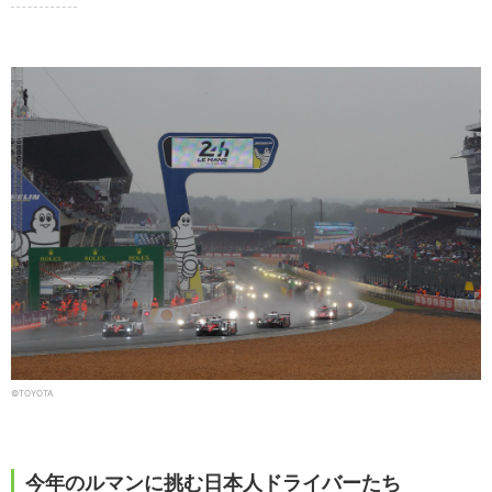
©TOYOTA
今年のルマンに挑む日本人ドライバーたち