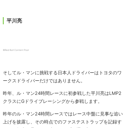
平川亮
©︎Red Bull Content Pool
そしてル・マンに挑戦する日本人ドライバーはトヨタのワ
ークスドライバーだけではありません。
昨年、ル・マン24時間レースに初参戦した平川亮はLMP2
クラスにGドライブレーシングから参戦します。
昨年のル・マン24時間レースではレース中盤に見事な追い
上げを披露し、その時点でのファステストラップを記録す