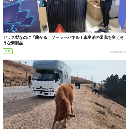
ガラス製なのに「曲がる」ソーラーパネル！車中泊の常識を変えそ
うな新製品
特集
2026/08/06