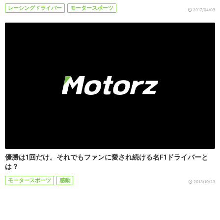
レーシングドライバー
モータースポーツ
2017/04/03
優勝は1回だけ。それでもファンに愛され続ける名F1ドライバーと
は？
モータースポーツ
感動
2018/10/23