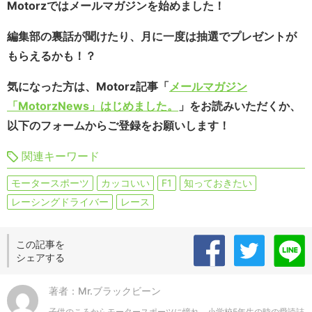
Motorzではメールマガジンを始めました！
編集部の裏話が聞けたり、月に一度は抽選でプレゼントが
もらえるかも！？
気になった方は、Motorz記事「
メールマガジン
「MotorzNews」はじめました。
」をお読みいただくか、
以下のフォームからご登録をお願いします！
関連キーワード
モータースポーツ
カッコいい
F1
知っておきたい
レーシングドライバー
レース
この記事を
シェアする
著者：Mr.ブラックビーン
子供のころからモータースポーツに憧れ、小学校5年生の時の愛読誌