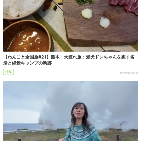
【わんこと全国旅#21】熊本・犬連れ旅：愛犬ドンちゃんを癒す名
湯と絶景キャンプの軌跡
特集
2026/08/08