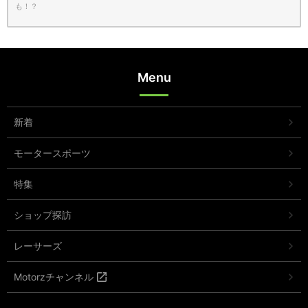
も！？
Menu
新着
モータースポーツ
特集
ショップ探訪
レーサーズ
Motorzチャンネル