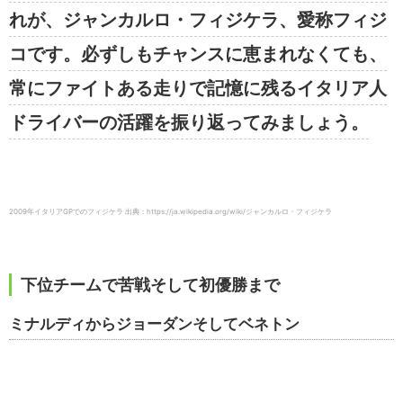
れが、ジャンカルロ・フィジケラ、愛称フィジ
コです。必ずしもチャンスに恵まれなくても、
常にファイトある走りで記憶に残るイタリア人
ドライバーの活躍を振り返ってみましょう。
2009年イタリアGPでのフィジケラ 出典：https://ja.wikipedia.org/wiki/ジャンカルロ・フィジケラ
下位チームで苦戦そして初優勝まで
ミナルディからジョーダンそしてベネトン