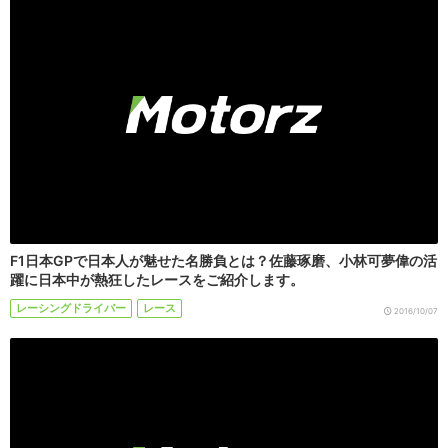
F1日本GPで日本人が魅せた名勝負とは？佐藤琢磨、小林可夢偉の活
躍に日本中が熱狂したレースをご紹介します。
レーシングドライバー
レース
2016/10/07