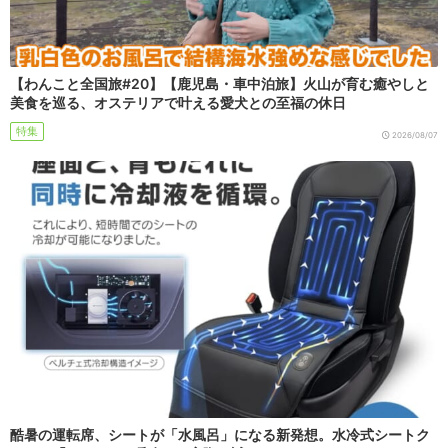
【わんこと全国旅#20】【鹿児島・車中泊旅】火山が育む癒やしと
美食を巡る、オステリアで叶える愛犬との至福の休日
特集
2026/08/07
酷暑の運転席、シートが「水風呂」になる新発想。水冷式シートク