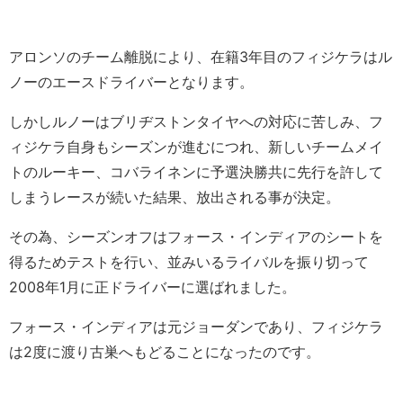
アロンソのチーム離脱により、在籍3年目のフィジケラはル
ノーのエースドライバーとなります。
しかしルノーはブリヂストンタイヤへの対応に苦しみ、フ
ィジケラ自身もシーズンが進むにつれ、新しいチームメイ
トのルーキー、コバライネンに予選決勝共に先行を許して
しまうレースが続いた結果、放出される事が決定。
その為、シーズンオフはフォース・インディアのシートを
得るためテストを行い、並みいるライバルを振り切って
2008年1月に正ドライバーに選ばれました。
フォース・インディアは元ジョーダンであり、フィジケラ
は2度に渡り古巣へもどることになったのです。