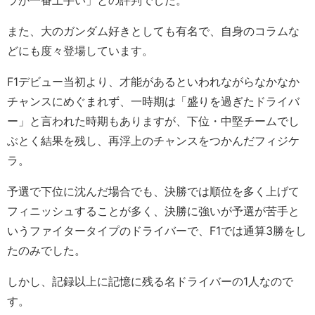
ラが一番上手い」との評判でした。
また、大のガンダム好きとしても有名で、自身のコラムな
どにも度々登場しています。
F1デビュー当初より、才能があるといわれながらなかなか
チャンスにめぐまれず、一時期は「盛りを過ぎたドライバ
ー」と言われた時期もありますが、下位・中堅チームでし
ぶとく結果を残し、再浮上のチャンスをつかんだフィジケ
ラ。
予選で下位に沈んだ場合でも、決勝では順位を多く上げて
フィニッシュすることが多く、決勝に強いが予選が苦手と
いうファイタータイプのドライバーで、F1では通算3勝をし
たのみでした。
しかし、記録以上に記憶に残る名ドライバーの1人なので
す。