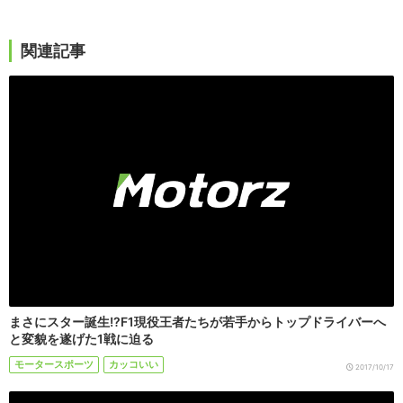
関連記事
まさにスター誕生!?F1現役王者たちが若手からトップドライバーへ
と変貌を遂げた1戦に迫る
モータースポーツ
カッコいい
2017/10/17