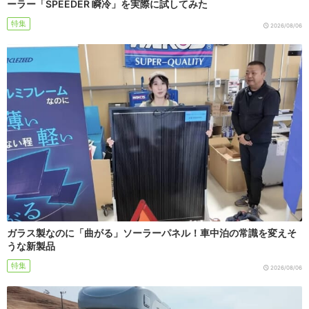
ーラー「SPEEDER 瞬冷」を実際に試してみた
特集
2026/08/06
ガラス製なのに「曲がる」ソーラーパネル！車中泊の常識を変えそ
うな新製品
特集
2026/08/06