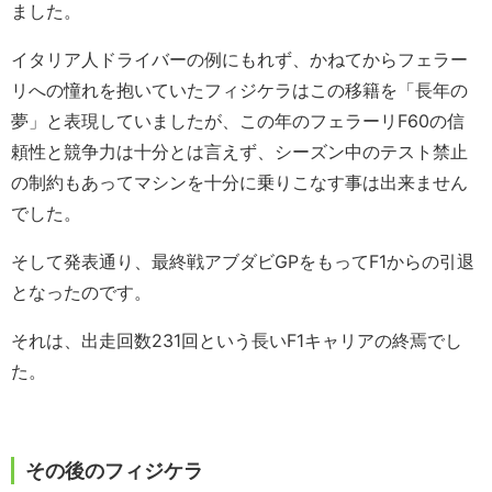
ました。
イタリア人ドライバーの例にもれず、かねてからフェラー
リへの憧れを抱いていたフィジケラはこの移籍を「長年の
夢」と表現していましたが、この年のフェラーリF60の信
頼性と競争力は十分とは言えず、シーズン中のテスト禁止
の制約もあってマシンを十分に乗りこなす事は出来ません
でした。
そして発表通り、最終戦アブダビGPをもってF1からの引退
となったのです。
それは、出走回数231回という長いF1キャリアの終焉でし
た。
その後のフィジケラ