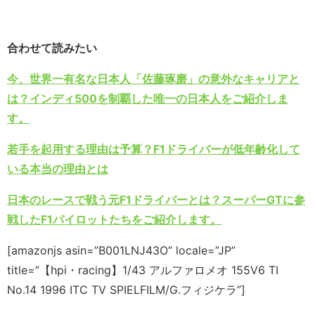
合わせて読みたい
今、世界一有名な日本人「佐藤琢磨」の意外なキャリアと
は？インディ500を制覇した唯一の日本人をご紹介しま
す。
若手を起用する理由は予算？F1ドライバーが低年齢化して
いる本当の理由とは
日本のレースで戦う元F1ドライバーとは？スーパーGTに参
戦したF1パイロットたちをご紹介します。
[amazonjs asin=”B001LNJ43O” locale=”JP”
title=”【hpi・racing】1/43 アルファロメオ 155V6 TI
No.14 1996 ITC TV SPIELFILM/G.フィジケラ”]