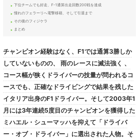
下位チームでも好走、F-1通算出走回数200戦を達成
憧れのフェラーリへ電撃移籍、そして引退まで
その後のフィジケラ
まとめ
チャンピオン経験はなく、F1では通算3勝しか
していないものの、 雨のレースに滅法強く 、
コース幅が狭くドライバーの技量が問われるコ
ースでも、正確なドライビングで結果を残した
イタリア出身のF1ドライバー。そして2003年1
月には3年連続5度目のチャンピオンを獲得した
ミハエル・シューマッハを抑えて「ドライバ
ー・オブ・ドライバー」に選出された人物。そ