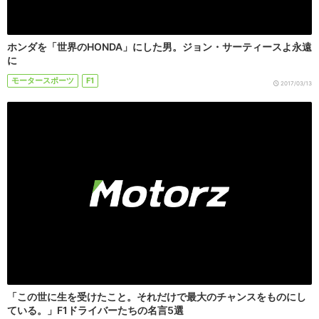
ホンダを「世界のHONDA」にした男。ジョン・サーティースよ永遠
に
モータースポーツ
F1
2017/03/13
「この世に生を受けたこと。それだけで最大のチャンスをものにし
ている。」F1ドライバーたちの名言5選