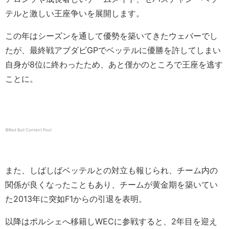
テルと激しい王座争いを展開します。
この年はシーズンを通して優勢を築いてきたウェバーでし
たが、最終戦アブダビGPでベッテルに優勝を許してしまい
自身が8位に終わったため、あと僅かのところで王座を逃す
ことに。
©Red Bull Content Pool
また、しばしばベッテルとの対立も報じられ、チーム内の
関係が良くなったこともあり、チームが黄金期を築いてい
た2013年に突如F1からの引退を表明。
以降はポルシェへ移籍しWECに参戦すると、2年目を迎え