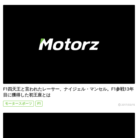
F1四天王と言われたレーサー、ナイジェル・マンセル。F1参戦13年
目に獲得した初王座とは
モータースポーツ
F1
2017/03/15