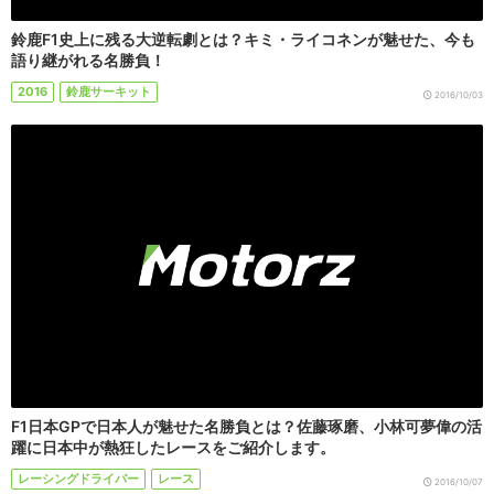
鈴鹿F1史上に残る大逆転劇とは？キミ・ライコネンが魅せた、今も
語り継がれる名勝負！
2016
鈴鹿サーキット
2016/10/03
F1日本GPで日本人が魅せた名勝負とは？佐藤琢磨、小林可夢偉の活
躍に日本中が熱狂したレースをご紹介します。
レーシングドライバー
レース
2016/10/07