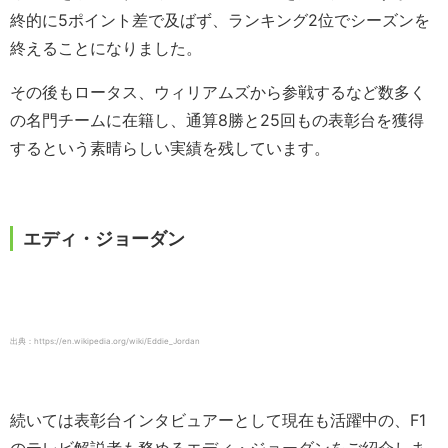
終的に5ポイント差で及ばず、ランキング2位でシーズンを
終えることになりました。
その後もロータス、ウィリアムズから参戦するなど数多く
の名門チームに在籍し、通算8勝と25回もの表彰台を獲得
するという素晴らしい実績を残しています。
エディ・ジョーダン
出典：https://en.wikipedia.org/wiki/Eddie_Jordan
続いては表彰台インタビュアーとして現在も活躍中の、F1