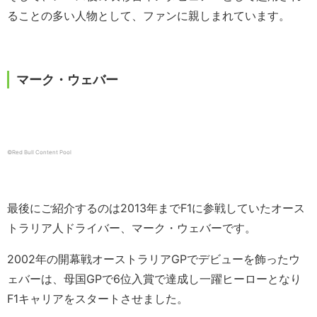
ることの多い人物として、ファンに親しまれています。
マーク・ウェバー
©Red Bull Content Pool
最後にご紹介するのは2013年までF1に参戦していたオース
トラリア人ドライバー、マーク・ウェバーです。
2002年の開幕戦オーストラリアGPでデビューを飾ったウ
ェバーは、母国GPで6位入賞で達成し一躍ヒーローとなり
F1キャリアをスタートさせました。