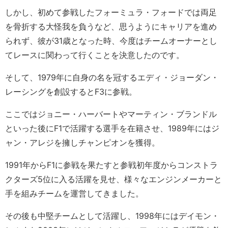
しかし、初めて参戦したフォーミュラ・フォードでは両足
を骨折する大怪我を負うなど、思うようにキャリアを進め
られず、彼が31歳となった時、今度はチームオーナーとし
てレースに関わって行くことを決意したのです。
そして、1979年に自身の名を冠するエディ・ジョーダン・
レーシングを創設するとF3に参戦。
ここではジョニー・ハーバートやマーティン・ブランドル
といった後にF1で活躍する選手を在籍させ、1989年にはジ
ャン・アレジを擁しチャンピオンを獲得。
1991年からF1に参戦を果たすと参戦初年度からコンストラ
クターズ5位に入る活躍を見せ、様々なエンジンメーカーと
手を組みチームを運営してきました。
その後も中堅チームとして活躍し、1998年にはデイモン・