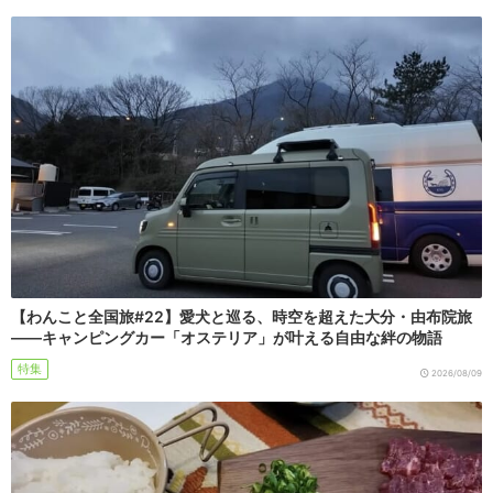
【わんこと全国旅#22】愛犬と巡る、時空を超えた大分・由布院旅
――キャンピングカー「オステリア」が叶える自由な絆の物語
特集
2026/08/09