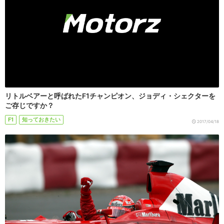
リトルベアーと呼ばれたF1チャンピオン、ジョディ・シェクターを
ご存じですか？
F1
知っておきたい
2017/04/18