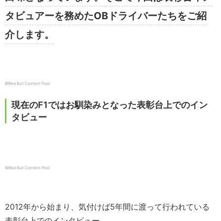
タビュアーを務めたOBドライバーたちをご紹
介します。
©Red Bull Content Pool
現在のF1ではお馴染みとなった表彰台上でのイン
タビュー
©Red Bull Content Pool
2012年から始まり、気付けば5年間に渡って行われている
表彰台上でのインタビュー。