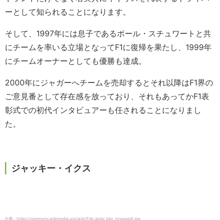
ーとして知られることになります。
そして、1997年には息子であるポール・スチュワートと共
にチームを率いる立場となってF1に復帰を果たし、1999年
にチームオーナーとしても優勝も達成。
2000年にジャガーへチームを売却するとそれ以降はF1界の
ご意見番として存在感を放っており、それもあってかF1表
彰式での初代インタビュアーも任されることになりまし
た。
ジャッキー・イクス
出典：https://commons.wikimedia.org/wiki/File:Jacky_Ickx_(cropped).jpg