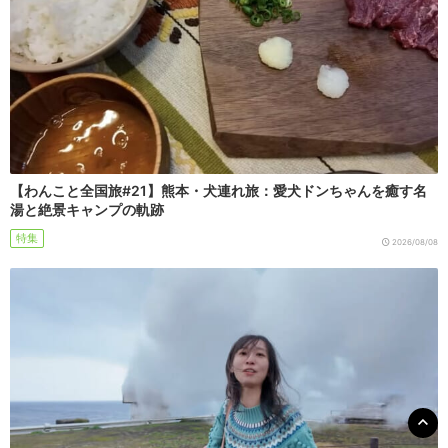
【わんこと全国旅#21】熊本・犬連れ旅：愛犬ドンちゃんを癒す名
湯と絶景キャンプの軌跡
特集
2026/08/08