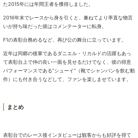
た2015年には年間王者を獲得しました。
2016年末でレースから身を引くと、兼ねてより率直な物言
いが持ち味だった彼はコメンテーターに転身。
F1の表彰台務めるなど、再び公の舞台に立っています。
近年は同郷の後輩であるダニエル・リカルドの活躍もあっ
て表彰台上で仲の良い一面を見せるだけでなく、彼の得意
パフォーマンスである”シューイ”（靴でシャンパンを飲む動
作）にも付き合うなどして、ファンを楽しませています。
まとめ
表彰台でのレース後インタビューは観客からも好評を得て