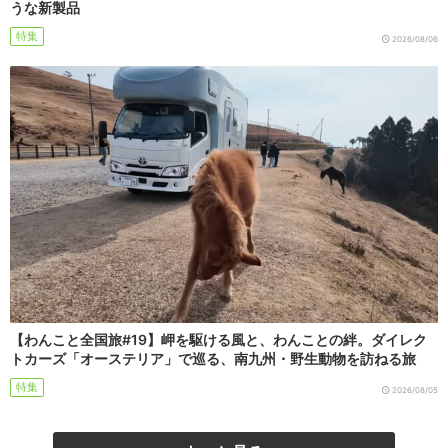
うな新製品
特集
2026/08/06
【わんこと全国旅#19】岬を駆ける風と、わんことの絆。ダイレク
トカーズ「オーステリア」で巡る、南九州・野生動物を訪ねる旅
特集
2026/08/05