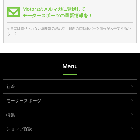
Motorzのメルマガに登録して
モータースポーツの最新情報を！
記事には載せられない編集部の裏話や、最新の自動車パーツ情報が入手できるか
も！？
Menu
新着
モータースポーツ
特集
ショップ探訪