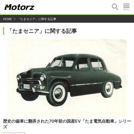
HOME
「たまセニア」に関する記事
「たまセニア」に関する記事
歴史の歯車に翻弄された70年前の国産EV「たま電気自動車」シリー
ズ