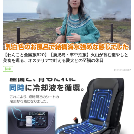
【わんこと全国旅#20】【鹿児島・車中泊旅】火山が育む癒やしと
美食を巡る、オステリアで叶える愛犬との至福の休日
特集
2026/08/07