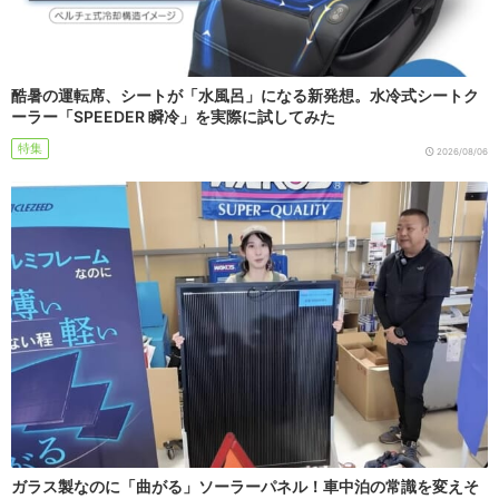
酷暑の運転席、シートが「水風呂」になる新発想。水冷式シートク
ーラー「SPEEDER 瞬冷」を実際に試してみた
特集
2026/08/06
ガラス製なのに「曲がる」ソーラーパネル！車中泊の常識を変えそ