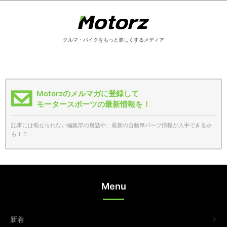
クルマ・バイクをもっと楽しくするメディア
Motorzのメルマガに登録して
モータースポーツの最新情報を！
記事には載せられない編集部の裏話や、最新の自動車パーツ情報が入手できるか
も！？
Menu
新着