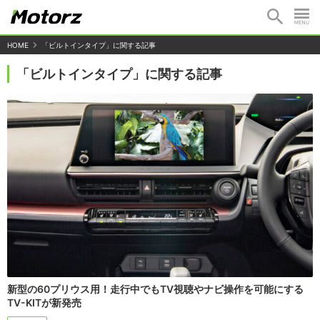
HOME
「ビルトインタイプ」に関する記事
「ビルトインタイプ」に関する記事
新型の60プリウス用！走行中でもTV視聴やナビ操作を可能にする
TV-KITが新発売