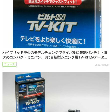
ハイブリッド中心のモデルチェンジでライバルに先制パンチ！トヨ
タのコンパクトミニバン、3代目新型シエンタ用TV-KITがデータ…
ニュース
2022/09/22