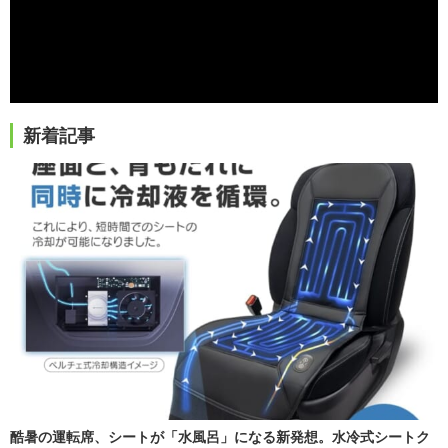
新着記事
酷暑の運転席、シートが「水風呂」になる新発想。水冷式シートク