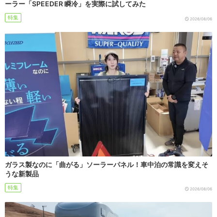
ーラー「SPEEDER 瞬冷」を実際に試してみた
特集
2026/08/06
ガラス製なのに「曲がる」ソーラーパネル！車中泊の常識を変えそ
うな新製品
特集
2026/08/06