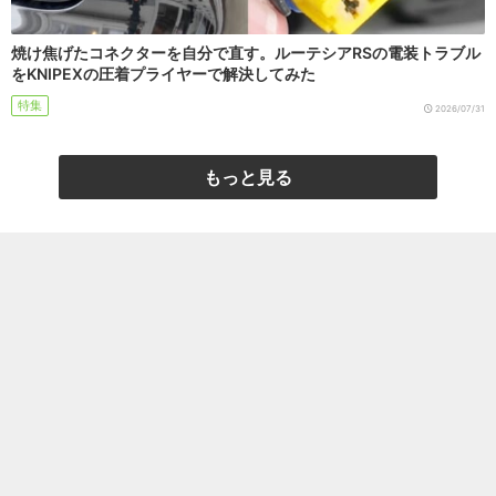
焼け焦げたコネクターを自分で直す。ルーテシアRSの電装トラブル
をKNIPEXの圧着プライヤーで解決してみた
特集
2026/07/31
もっと見る