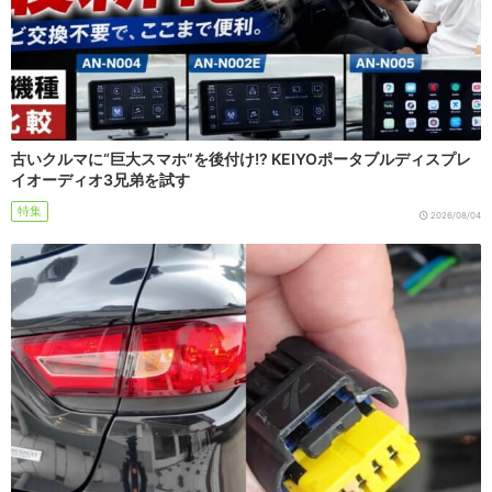
古いクルマに“巨大スマホ”を後付け!? KEIYOポータブルディスプレ
イオーディオ3兄弟を試す
特集
2026/08/04