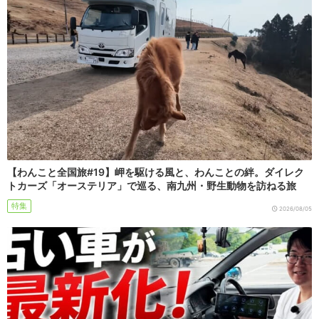
【わんこと全国旅#19】岬を駆ける風と、わんことの絆。ダイレク
トカーズ「オーステリア」で巡る、南九州・野生動物を訪ねる旅
特集
2026/08/05