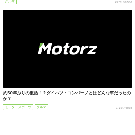
クルマ
2018/07/30
約50年ぶりの復活！？ダイハツ・コンパーノとはどんな車だったの
か？
モータースポーツ
クルマ
2017/11/08