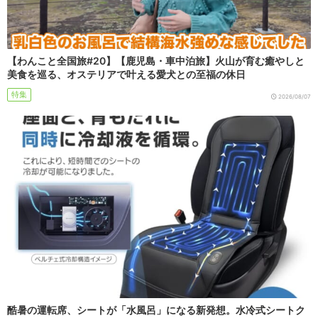
【わんこと全国旅#20】【鹿児島・車中泊旅】火山が育む癒やしと
美食を巡る、オステリアで叶える愛犬との至福の休日
特集
2026/08/07
酷暑の運転席、シートが「水風呂」になる新発想。水冷式シートク