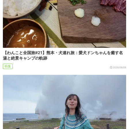
【わんこと全国旅#21】熊本・犬連れ旅：愛犬ドンちゃんを癒す名
湯と絶景キャンプの軌跡
特集
2026/08/08