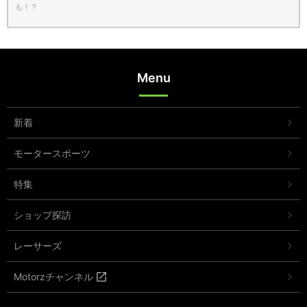
も！？
Menu
新着
モータースポーツ
特集
ショップ探訪
レーサーズ
Motorzチャンネル