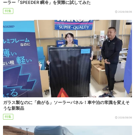
ーラー「SPEEDER 瞬冷」を実際に試してみた
特集
2026/08/06
ガラス製なのに「曲がる」ソーラーパネル！車中泊の常識を変えそ
うな新製品
特集
2026/08/06