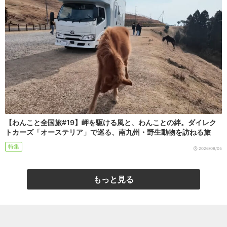
【わんこと全国旅#19】岬を駆ける風と、わんことの絆。ダイレク
トカーズ「オーステリア」で巡る、南九州・野生動物を訪ねる旅
特集
2026/08/05
もっと見る