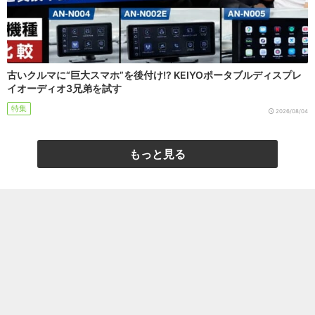
古いクルマに“巨大スマホ”を後付け!? KEIYOポータブルディスプレ
イオーディオ3兄弟を試す
特集
2026/08/04
もっと見る