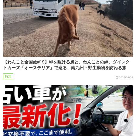
【わんこと全国旅#19】岬を駆ける風と、わんことの絆。ダイレク
トカーズ「オーステリア」で巡る、南九州・野生動物を訪ねる旅
特集
2026/08/05