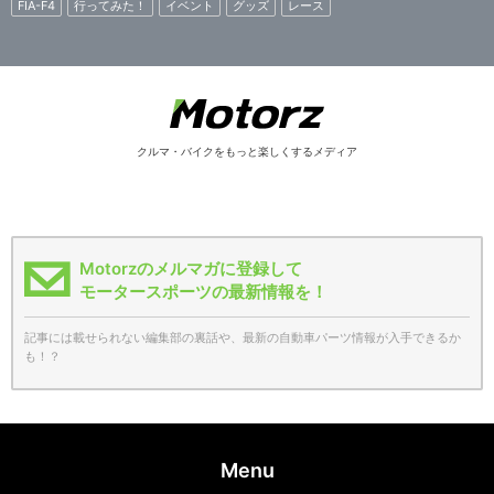
FIA-F4
行ってみた！
イベント
グッズ
レース
クルマ・バイクをもっと楽しくするメディア
Motorzのメルマガに登録して
モータースポーツの最新情報を！
記事には載せられない編集部の裏話や、最新の自動車パーツ情報が入手できるか
も！？
Menu