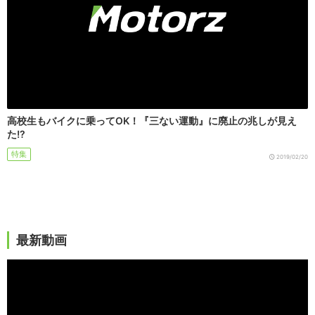
高校生もバイクに乗ってOK！『三ない運動』に廃止の兆しが見え
た!?
特集
2019/02/20
最新動画