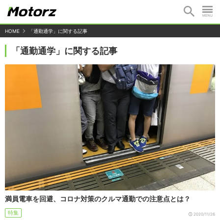
HOME
「通勤通学」に関する記事
「通勤通学」に関する記事
満員電車を回避、コロナ対策のクルマ通勤での注意点とは？
特集
2020/11/26