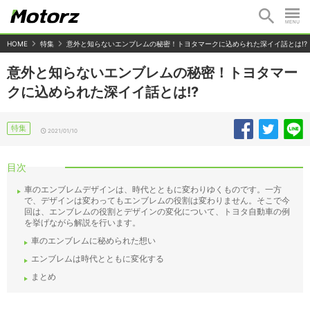
HOME
特集
意外と知らないエンブレムの秘密！トヨタマークに込められた深イイ話とは!?
意外と知らないエンブレムの秘密！トヨタマー
クに込められた深イイ話とは!?
特集
2021/01/10
目次
車のエンブレムデザインは、時代とともに変わりゆくものです。一方
で、デザインは変わってもエンブレムの役割は変わりません。そこで今
回は、エンブレムの役割とデザインの変化について、トヨタ自動車の例
を挙げながら解説を行います。
車のエンブレムに秘められた想い
エンブレムは時代とともに変化する
まとめ