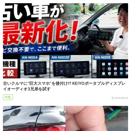
古いクルマに“巨大スマホ”を後付け!? KEIYOポータブルディスプレ
イオーディオ3兄弟を試す
特集
2026/08/04