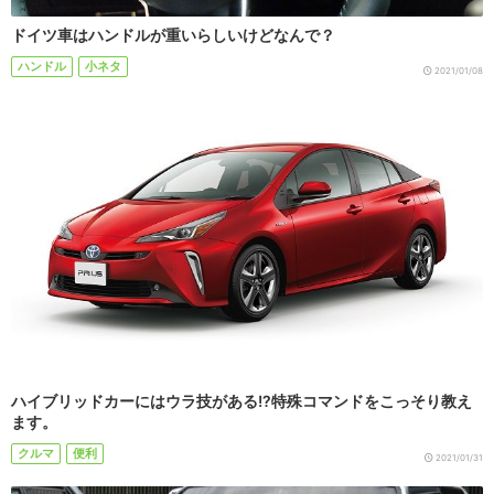
ドイツ車はハンドルが重いらしいけどなんで？
ハンドル
小ネタ
2021/01/08
ハイブリッドカーにはウラ技がある!?特殊コマンドをこっそり教え
ます。
クルマ
便利
2021/01/31