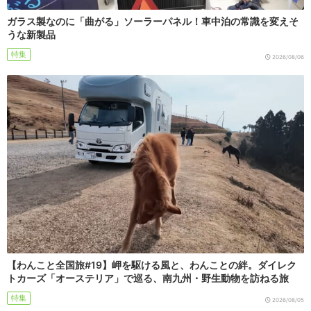
ガラス製なのに「曲がる」ソーラーパネル！車中泊の常識を変えそ
うな新製品
特集
2026/08/06
【わんこと全国旅#19】岬を駆ける風と、わんことの絆。ダイレク
トカーズ「オーステリア」で巡る、南九州・野生動物を訪ねる旅
特集
2026/08/05