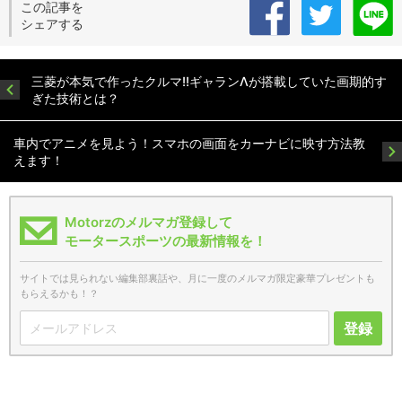
この記事を
シェアする
三菱が本気で作ったクルマ!!ギャランΛが搭載していた画期的す
ぎた技術とは？
車内でアニメを見よう！スマホの画面をカーナビに映す方法教
えます！
Motorzのメルマガ登録して
モータースポーツの最新情報を！
サイトでは見られない編集部裏話や、月に一度のメルマガ限定豪華プレゼントも
もらえるかも！？
登録