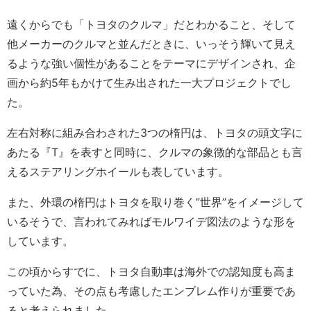
遠くからでも「トヨタのクルマ」だとわかること、そして
他メーカーのクルマと並んだときに、いっそう輝いて見え
るような強い個性があることをテーマにデザインされ、企
画から約5年もかけて生み出された一大プロジェクトでし
た。
左右対称に組み合わされた3つの楕円は、トヨタの頭文字に
あたる『T』を表すと同時に、クルマの象徴的な部品とも言
えるステアリングホイールも表しています。
また、外環の楕円はトヨタを取り巻く”世界”をイメージして
いるそうで、言われてみればモルワイデ図法のような形を
しています。
この頃からすでに、トヨタ自動車は海外での認知度も高ま
っていた為、その点も考慮したエンブレム作りが重要であ
ると考えられました。