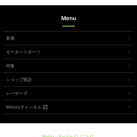
Menu
新着
モータースポーツ
特集
ショップ探訪
レーサーズ
Motorzチャンネル
Motorz（モーターズ）について