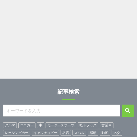
記事検索
クルマ
エコカー
車
モータースポーツ
軽トラック
営業車
レーシングカー
キャッチコピー
名言
スバル
感動
動画
ネタ