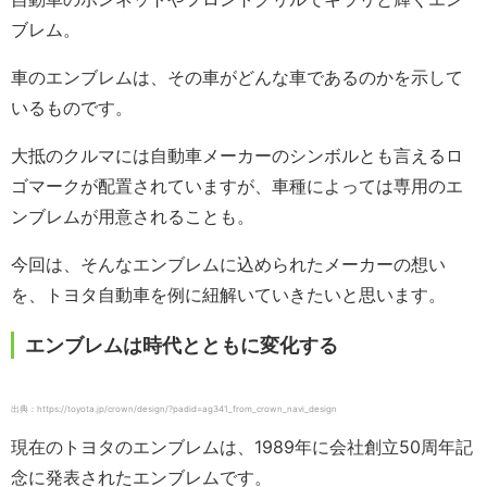
ブレム。
車のエンブレムは、その車がどんな車であるのかを示して
いるものです。
大抵のクルマには自動車メーカーのシンボルとも言えるロ
ゴマークが配置されていますが、車種によっては専用のエ
ンブレムが用意されることも。
今回は、そんなエンブレムに込められたメーカーの想い
を、トヨタ自動車を例に紐解いていきたいと思います。
エンブレムは時代とともに変化する
出典：https://toyota.jp/crown/design/?padid=ag341_from_crown_navi_design
現在のトヨタのエンブレムは、1989年に会社創立50周年記
念に発表されたエンブレムです。