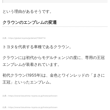
という理由があるそうです。
クラウンのエンブレムの変遷
出典：https://global.toyota/jp/detail/7064714
トヨタを代表する車種であるクラウン。
クラウンには初代からモデルチェンジの度に、専用の王冠
エンブレムが装着されています。
初代クラウン(1955年)は、金色とワインレッドの「まさに
王冠」といったエンブレム。
出典：https://www.fukushima-toyota.co.jp/historyofcrown
出典：https://www.fukushima-toyota.co.jp/historyofcrown