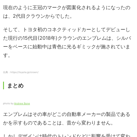
現在のように王冠のマークが図案化されるようになったの
は、2代目クラウンからでした。
そして、トヨタ初のコネクティッドカーとしてデビューし
た現行の15代目(2018年)クラウンのエンブレムは、シルバ
ーをベースに始動中は青色に光るギミックが施されていま
す。
出典：https://toyota.jp/crown/
まとめ
photo by
Andrew Bone
エンブレムはその車がどこの自動車メーカーの製品である
かを示すものであることは、昔から変わりません。
しかしデザインは時代のトレンドなどに影響を受けて変わ