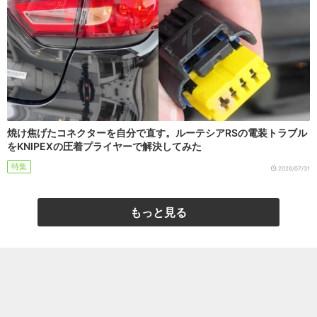
焼け焦げたコネクターを自分で直す。ルーテシアRSの電装トラブル
をKNIPEXの圧着プライヤーで解決してみた
特集
2026/07/31
もっと見る