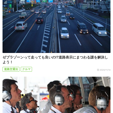
ゼブラゾーンって走っても良いの!?道路表示にまつわる謎を解決し
よう！
道路交通法
クルマ
2020/11/14