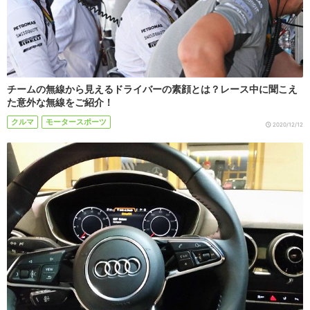
チームの無線から見えるドライバーの素顔とは？レース中に聞こえ
た意外な無線をご紹介！
クルマ
モータースポーツ
2020/12/12