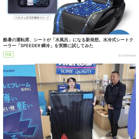
酷暑の運転席、シートが「水風呂」になる新発想。水冷式シートク
ーラー「SPEEDER 瞬冷」を実際に試してみた
特集
2026/08/06