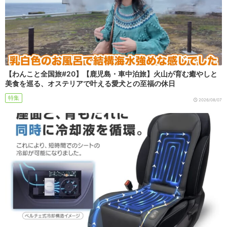
【わんこと全国旅#20】【鹿児島・車中泊旅】火山が育む癒やしと
美食を巡る、オステリアで叶える愛犬との至福の休日
特集
2026/08/07