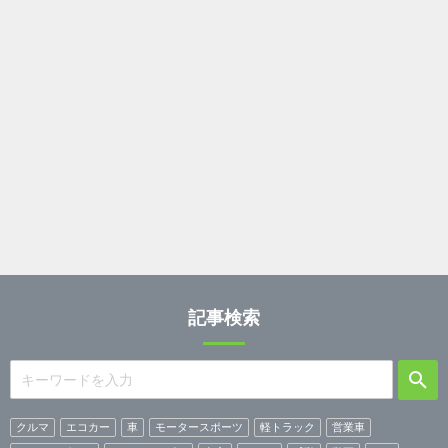
記事検索
クルマ
エコカー
車
モータースポーツ
軽トラック
営業車