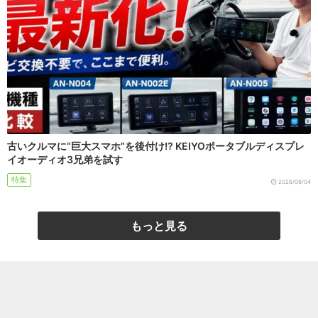
古いクルマに“巨大スマホ”を後付け!? KEIYOポータブルディスプレ
イオーディオ3兄弟を試す
特集
2026/08/04
もっと見る