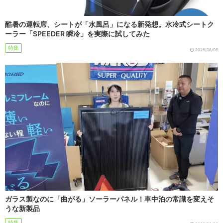
酷暑の運転席、シートが「水風呂」になる新発想。水冷式シートク
ーラー「SPEEDER 瞬冷」を実際に試してみた
特集
2026/08/06
ガラス製なのに「曲がる」ソーラーパネル！車中泊の常識を変えそ
うな新製品
特集