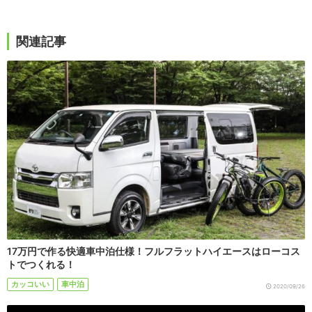
関連記事
17万円で作る快適車中泊仕様！フルフラットハイエースはローコス
トでつくれる！
カッコいい
車中泊
2020/09/26