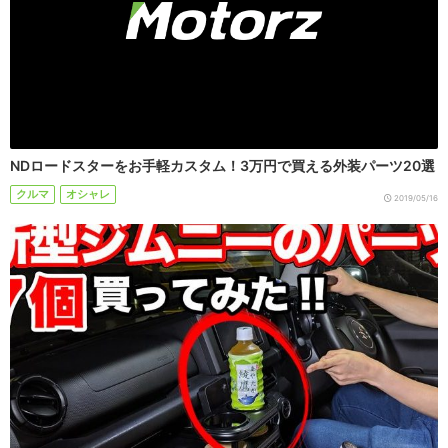
NDロードスターをお手軽カスタム！3万円で買える外装パーツ20選
クルマ
オシャレ
2019/05/16