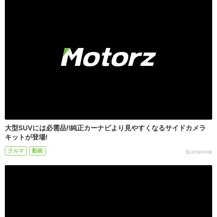
大型SUVには必需品!!純正カーナビより見やすくなるサイドカメラ
キットが登場!
クルマ
動画
2019/01/09