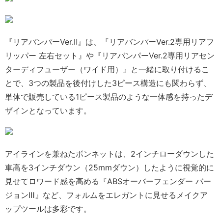
『リアバンパーVer.Ⅱ』は、『リアバンパーVer.2専用リアフ
リッパー 左右セット』や『リアバンパーVer.2専用リアセン
ターディフューザー（ワイド用）』と一緒に取り付けるこ
とで、3つの製品を後付けした3ピース構造にも関わらず、
単体で販売している1ピース製品のような一体感を持ったデ
ザインとなっています。
アイラインを兼ねたボンネットは、2インチローダウンした
車高を3インチダウン（25mmダウン）したように視覚的に
見せてロワード感を高める『ABSオーバーフェンダー バー
ジョンⅢ』など、フォルムをエレガントに見せるメイクア
ップツールは多彩です。