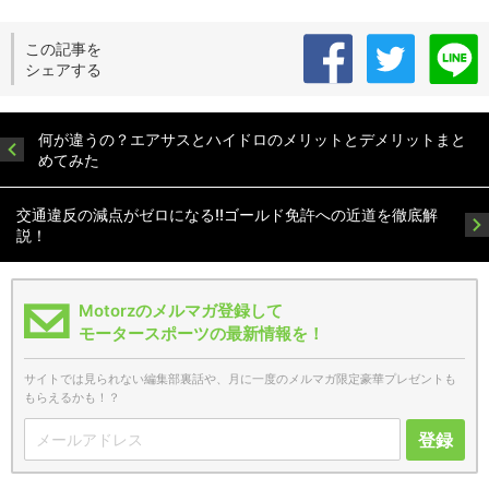
この記事を
シェアする
何が違うの？エアサスとハイドロのメリットとデメリットまと
めてみた
交通違反の減点がゼロになる!!ゴールド免許への近道を徹底解
説！
Motorzのメルマガ登録して
モータースポーツの最新情報を！
サイトでは見られない編集部裏話や、月に一度のメルマガ限定豪華プレゼントも
もらえるかも！？
登録