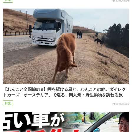
2026/08/06
【わんこと全国旅#19】岬を駆ける風と、わんことの絆。ダイレク
トカーズ「オーステリア」で巡る、南九州・野生動物を訪ねる旅
特集
2026/08/05