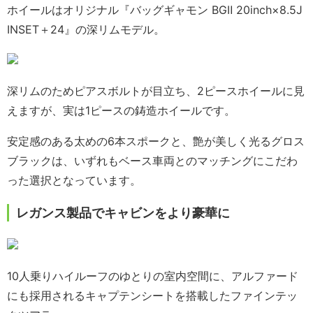
ホイールはオリジナル『バッグギャモン BGⅡ 20inch×8.5J
INSET＋24』の深リムモデル。
深リムのためピアスボルトが目立ち、2ピースホイールに見
えますが、実は1ピースの鋳造ホイールです。
安定感のある太めの6本スポークと、艶が美しく光るグロス
ブラックは、いずれもベース車両とのマッチングにこだわ
った選択となっています。
レガンス製品でキャビンをより豪華に
10人乗りハイルーフのゆとりの室内空間に、アルファード
にも採用されるキャプテンシートを搭載したファインテッ