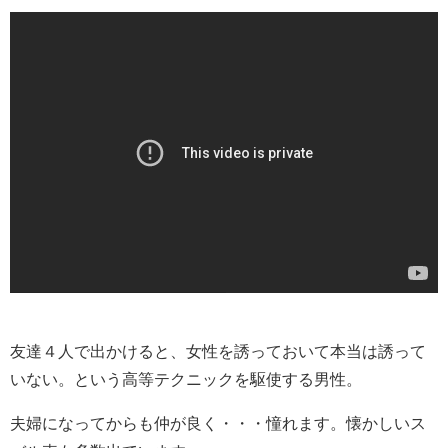
友達４人で出かけると、女性を誘っておいて本当は誘って
いない。という高等テクニックを駆使する男性。
夫婦になってからも仲が良く・・・憧れます。懐かしいス