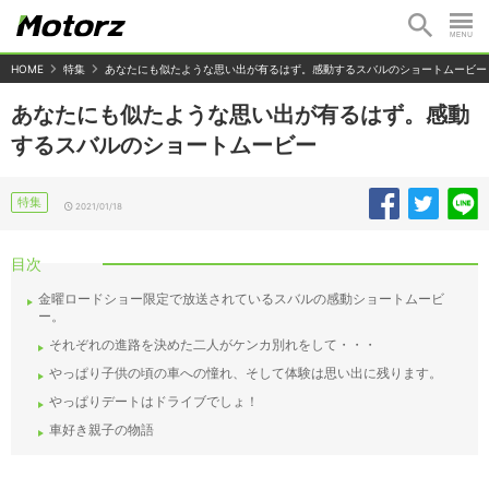
HOME
特集
あなたにも似たような思い出が有るはず。感動するスバルのショートムービー
あなたにも似たような思い出が有るはず。感動
するスバルのショートムービー
特集
2021/01/18
目次
金曜ロードショー限定で放送されているスバルの感動ショートムービ
ー。
それぞれの進路を決めた二人がケンカ別れをして・・・
やっぱり子供の頃の車への憧れ、そして体験は思い出に残ります。
やっぱりデートはドライブでしょ！
車好き親子の物語