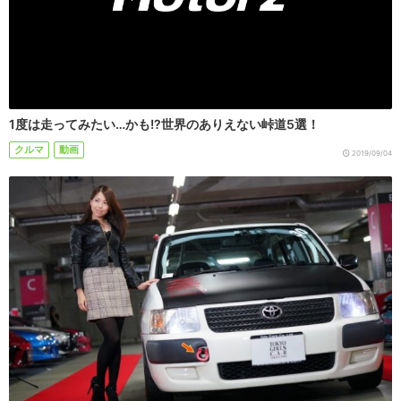
1度は走ってみたい…かも!?世界のありえない峠道5選！
クルマ
動画
2019/09/04