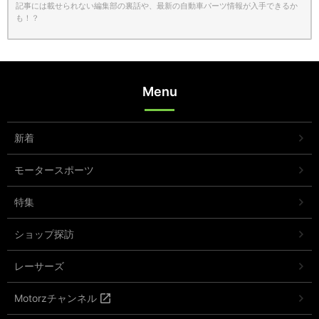
記事には載せられない編集部の裏話や、最新の自動車パーツ情報が入手できるか
も！？
Menu
新着
モータースポーツ
特集
ショップ探訪
レーサーズ
Motorzチャンネル