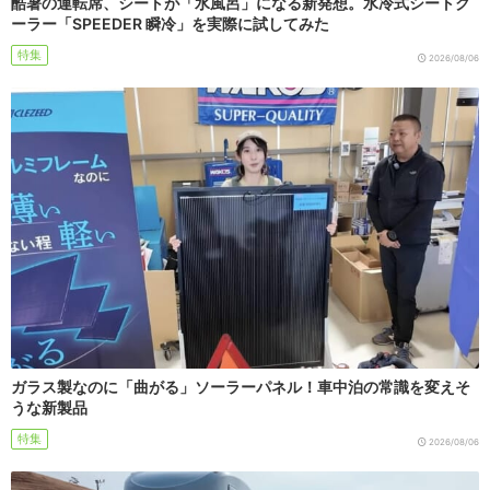
酷暑の運転席、シートが「水風呂」になる新発想。水冷式シートク
ーラー「SPEEDER 瞬冷」を実際に試してみた
特集
2026/08/06
ガラス製なのに「曲がる」ソーラーパネル！車中泊の常識を変えそ
うな新製品
特集
2026/08/06