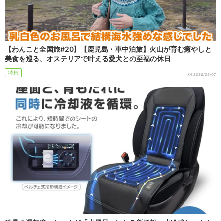
【わんこと全国旅#20】【鹿児島・車中泊旅】火山が育む癒やしと
美食を巡る、オステリアで叶える愛犬との至福の休日
特集
2026/08/07