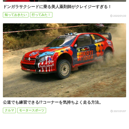
ドンガラサクシードに乗る美人薬剤師がクレイジーすぎる！
知っておきたい
行ってみた！
2020/01/20
公道でも練習できる!?コーナーを気持ちよく走る方法。
クルマ
モータースポーツ
2021/01/07