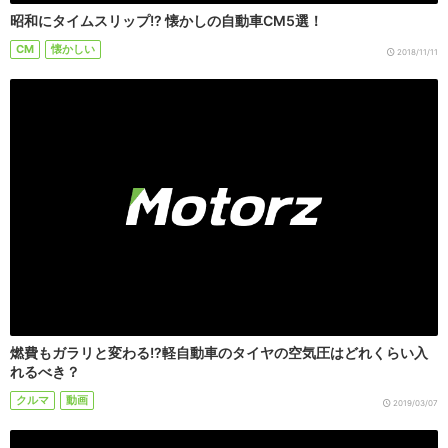
昭和にタイムスリップ!? 懐かしの自動車CM5選！
CM
懐かしい
2018/11/11
燃費もガラリと変わる!?軽自動車のタイヤの空気圧はどれくらい入
れるべき？
クルマ
動画
2019/03/07