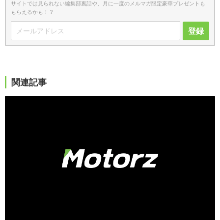
サイトでは見られない編集部裏話や、月に一度のメルマガ限定豪華プレゼントも
もらえるかも！？
登録
関連記事