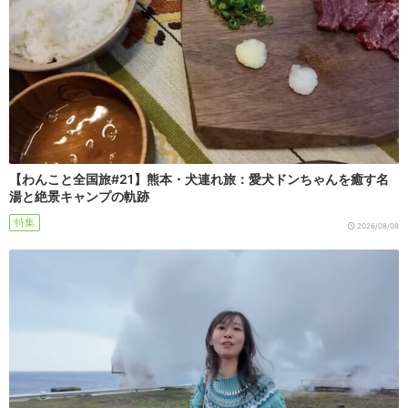
【わんこと全国旅#21】熊本・犬連れ旅：愛犬ドンちゃんを癒す名
湯と絶景キャンプの軌跡
特集
2026/08/08