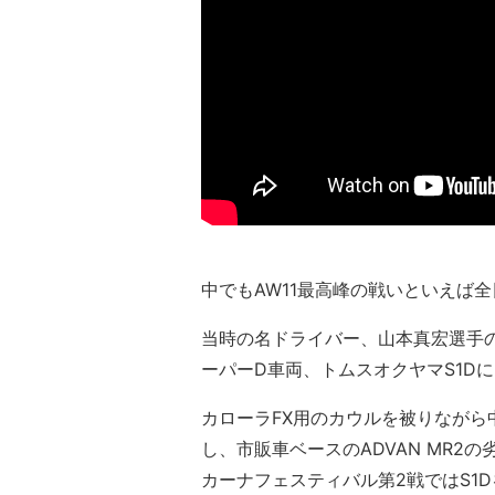
中でもAW11最高峰の戦いといえば
当時の名ドライバー、山本真宏選手の
ーパーD車両、トムスオクヤマS1D
カローラFX用のカウルを被りながら
し、市販車ベースのADVAN MR2
カーナフェスティバル第2戦ではS1