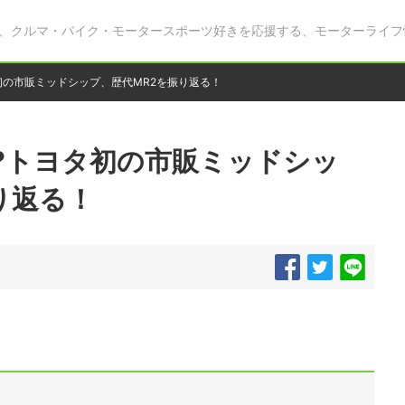
、クルマ・バイク・モータースポーツ好きを応援する、モーターライフ
初の市販ミッドシップ、歴代MR2を振り返る！
?トヨタ初の市販ミッドシッ
り返る！