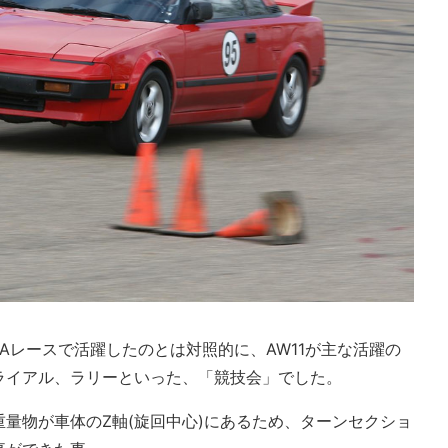
プAレースで活躍したのとは対照的に、AW11が主な活躍の
ライアル、ラリーといった、「競技会」でした。
量物が車体のZ軸(旋回中心)にあるため、ターンセクショ