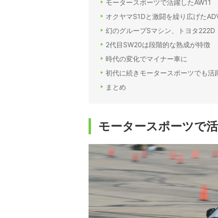
モータースポーツで活躍したAW11
オクヤマS1Dと激闘を繰り広げたADVA
幻のグループSマシン、トヨタ222D
2代目SW20は段階的な熟成が特徴
時代の変化でマイナー車に
初代に続きモータースポーツでも活
まとめ
モータースポーツで活