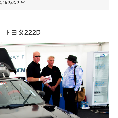
490,000 円
トヨタ222D