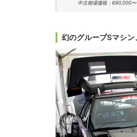
中古相場価格：690,000〜1,
幻のグループSマシン、