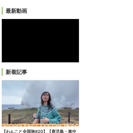
最新動画
新着記事
【わんこと全国旅#20】【鹿児島・車中