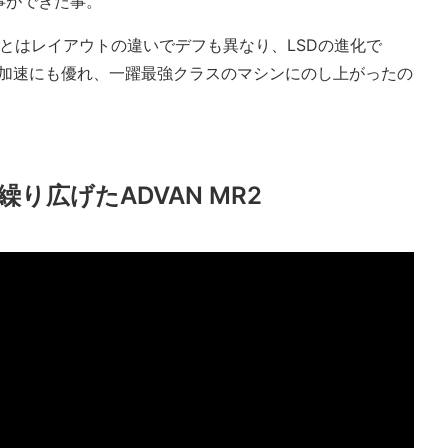
事ができた事。
6とはレイアウトの違いでデフも異なり、LSDの進化で
り加速にも優れ、一躍最強クラスのマシンにのし上がったの
り広げたADVAN MR2