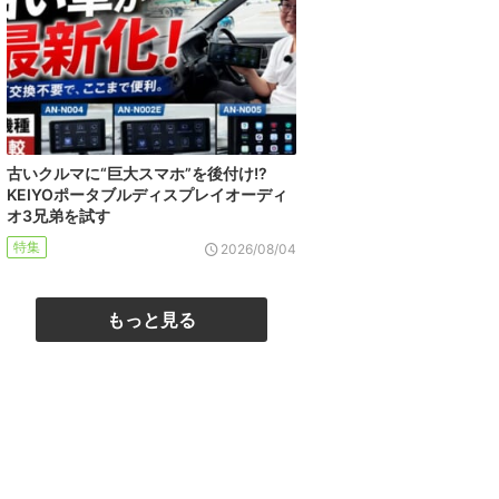
古いクルマに“巨大スマホ”を後付け!?
KEIYOポータブルディスプレイオーディ
オ3兄弟を試す
特集
2026/08/04
もっと見る