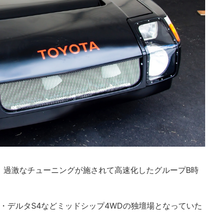
は、過激なチューニングが施されて高速化したグループB時
ア・デルタS4などミッドシップ4WDの独壇場となっていた