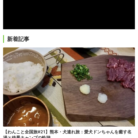
新着記事
【わんこと全国旅#21】熊本・犬連れ旅：愛犬ドンちゃんを癒す名
湯と絶景キャンプの軌跡