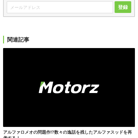
登録
関連記事
アルファロメオの問題作!?数々の逸話を残したアルファスッドを再
考する！