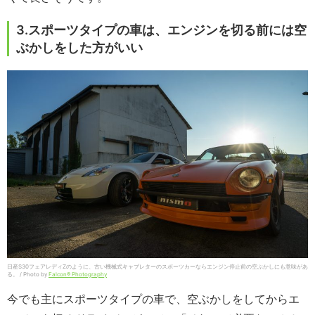
3.スポーツタイプの車は、エンジンを切る前には空
ぶかしをした方がいい
日産S30フェアレディZのように、古い機械式キャブレターのスポーツカーならエンジン停止前の空ぶかしにも意味があ
る。 / Photo by
Falcon® Photography
今でも主にスポーツタイプの車で、空ぶかしをしてからエ