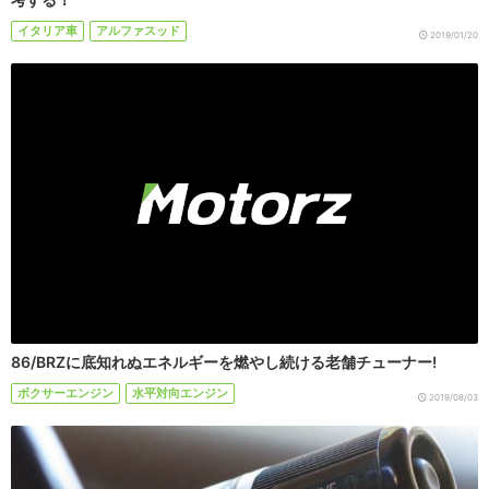
イタリア車
アルファスッド
2019/01/20
86/BRZに底知れぬエネルギーを燃やし続ける老舗チューナー!
ボクサーエンジン
水平対向エンジン
2019/08/03