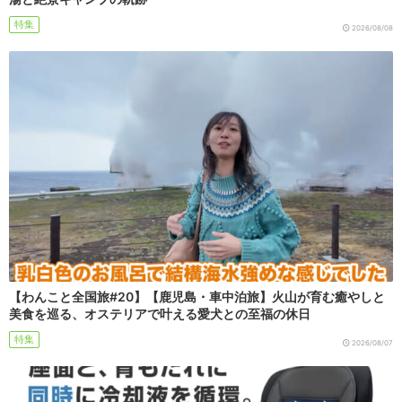
特集
2026/08/08
【わんこと全国旅#20】【鹿児島・車中泊旅】火山が育む癒やしと
美食を巡る、オステリアで叶える愛犬との至福の休日
特集
2026/08/07