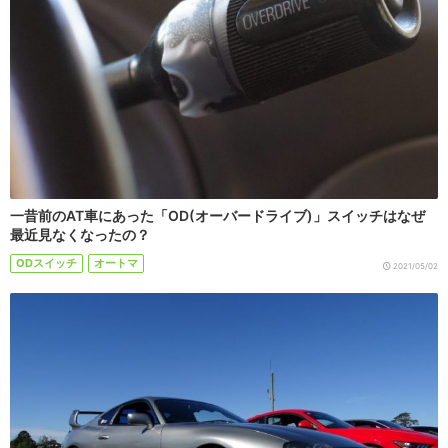
一昔前のAT車にあった「OD(オーバードライブ)」スイッチはなぜ
最近見なくなったの？
ODスイッチ
オートマ
2021/05/02