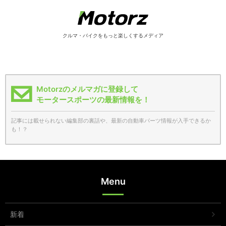
クルマ・バイクをもっと楽しくするメディア
Motorzのメルマガに登録して
モータースポーツの最新情報を！
記事には載せられない編集部の裏話や、最新の自動車パーツ情報が入手できるか
も！？
Menu
新着