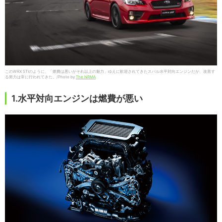
このWRX STIのように、「燃費は悪いがそれ以上の魅力」ゆえに歓迎されてきたスバル水平対向エンジンだが、改善す
る努力は常に行われてきた。/Photo by
The NRMA
1.水平対向エンジンは燃費が悪い