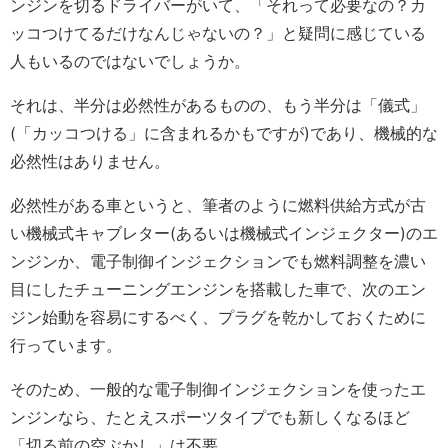
ンジンを切るドライバーがいて、「それって必要なの？カ
ッコつけてるだけなんじゃないの？」と疑問に感じている
人もいるのではないでしょうか。
それは、半分は必然性があるものの、もう半分は「儀式」
(「カッコつける」に含まれるかもですが)であり、機械的な
必然性はありません。
必然性がある車というと、筆者のように燃料供給方式が古
い機械式キャブレター(あるいは機械式インジェクター)のエ
ンジンか、電子制御インジェクションでも燃料調整を濃い
目にしたチューニングエンジンを搭載した車で、次のエン
ジン始動を容易にするべく、プラグを乾かしておくために
行っています。
そのため、一般的な電子制御インジェクションを使ったエ
ンジンなら、たとえスポーツタイプでも新しくなるほど
「切る前の空ぶかし」は不要。