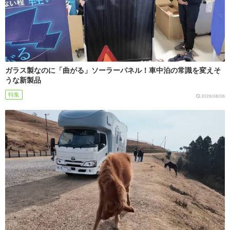
ガラス製なのに「曲がる」ソーラーパネル！車中泊の常識を変えそ
うな新製品
特集
2026/08/06