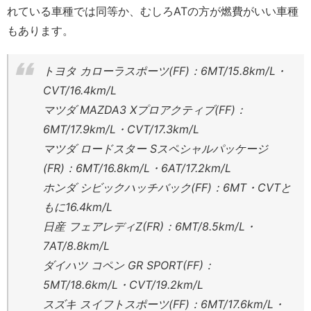
れている車種では同等か、むしろATの方が燃費がいい車種
もあります。
トヨタ カローラスポーツ(FF)：6MT/15.8km/L・
CVT/16.4km/L
マツダ MAZDA3 Xプロアクティブ(FF)：
6MT/17.9km/L・CVT/17.3km/L
マツダ ロードスター Sスペシャルパッケージ
(FR)：6MT/16.8km/L・6AT/17.2km/L
ホンダ シビックハッチバック(FF)：6MT・CVTと
もに16.4km/L
日産 フェアレディZ(FR)：6MT/8.5km/L・
7AT/8.8km/L
ダイハツ コペン GR SPORT(FF)：
5MT/18.6km/L・CVT/19.2km/L
スズキ スイフトスポーツ(FF)：6MT/17.6km/L・