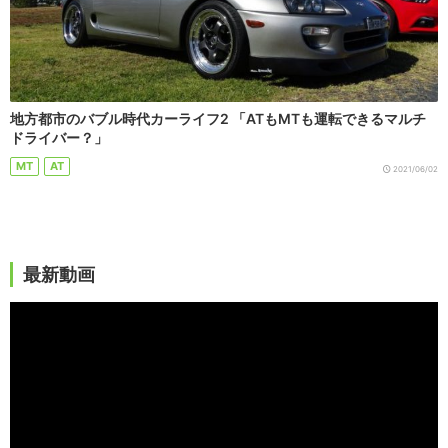
地方都市のバブル時代カーライフ2 「ATもMTも運転できるマルチ
ドライバー？」
MT
AT
2021/06/02
最新動画