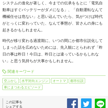
システムの進化が著しく、今までの伝承をもとに「電気自
動車はすぐバッテリーがダメになる」、「自動運転なんて
機械任せは危ない」と思い込んでいたら、気がつけば時代
がとっくに変わっていた、なんて事態が、皆さんの身にも
起きるかもしれません。
時代が移り変わる過渡期に、いつの間にか都市伝説化して
しまった話を広めないためには、先入観にとらわれず「昨
日の事は昨日！今日は、昨日とは違っているかもしれな
い」と思う気持ちが大事かもしれません。
関連キーワード
空ぶかし
水平対向エンジン
オートマ
都市伝説
車にまつわるエピソード
この記事を
シェアする