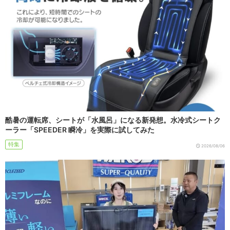
酷暑の運転席、シートが「水風呂」になる新発想。水冷式シートク
ーラー「SPEEDER 瞬冷」を実際に試してみた
特集
2026/08/06