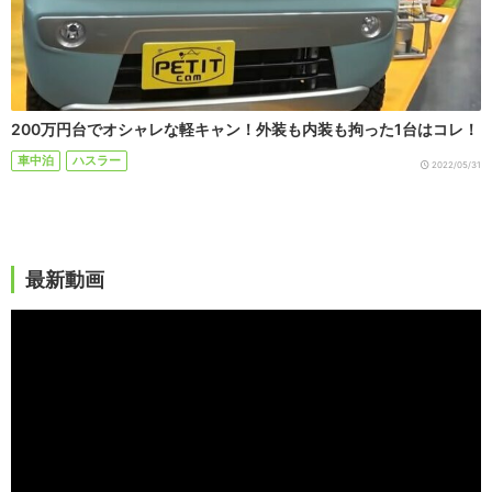
200万円台でオシャレな軽キャン！外装も内装も拘った1台はコレ！
車中泊
ハスラー
2022/05/31
最新動画