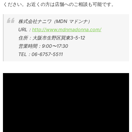
ください。お近くの方は店舗へのご相談も可能です。
株式会社ナニワ（MDN マドンナ）
URL：
http://www.mdnmadonna.com/
住所：大阪市生野区巽東3-5-12
営業時間：9:00〜17:30
TEL：06-6757-5511