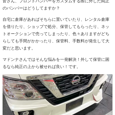
皆さん、フロントバンパーをカスタムする際に外した純正
のバンパーはどうしてますか？
自宅に倉庫があればそちらに置いていたり、レンタル倉庫
を借りたり、ショップで処分、保管してもらったり、ネッ
トオークションで売ってしまったり、色々ありますがどち
らしても手間がかかったり、保管料、手数料が発生して大
変だと思います。
マドンナさんではそんな悩みを一発解決！外して保管に困
るなら純正の上から被せれば良い！です。