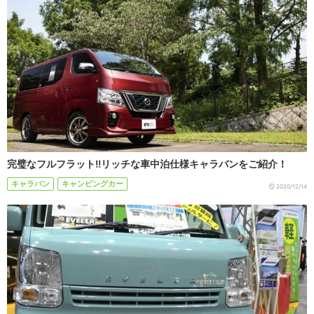
完璧なフルフラット!!リッチな車中泊仕様キャラバンをご紹介！
キャラバン
キャンピングカー
2020/12/14