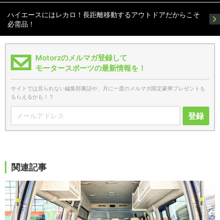
ハイエースにはレカロ！長距離移動するアウトドアだからこそ
必需品！
Motorzのメルマガ登録して
モータースポーツの最新情報を！
サイトでは見られない編集部裏話や、月に一度のメルマガ限定豪華プレゼントも
もらえるかも！？
登録
関連記事