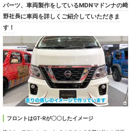
パーツ、車両製作をしているMDNマドンナの﨑
野社長に車両を詳しくご紹介していただきま
す！
フロントはGT-Rが〇〇したイメージ