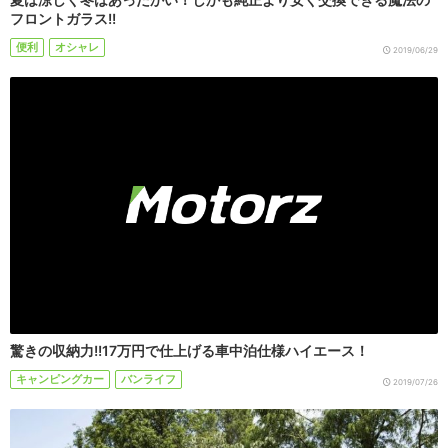
フロントガラス!!
便利
オシャレ
2019/06/29
驚きの収納力!!17万円で仕上げる車中泊仕様ハイエース！
キャンピングカー
バンライフ
2019/07/26