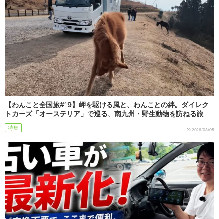
【わんこと全国旅#19】岬を駆ける風と、わんことの絆。ダイレク
トカーズ「オーステリア」で巡る、南九州・野生動物を訪ねる旅
特集
2026/08/05