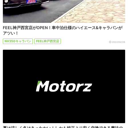
FEEL神戸西宮店がOPEN！車中泊仕様のハイエース&キャラバンが
アツい！
NV350キャラバン
FEEL神戸西宮店
2022/02/26
夏は涼しく冬はあったかい！しかも純正より安く交換できる魔法の