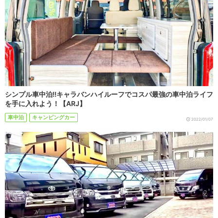
シンプル車中泊!!キャラバンハイルーフでコスパ最強の車中泊ライフ
を手に入れよう！【ARJ】
車中泊
キャンピングカー
2022/01/07