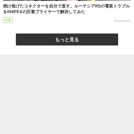
焼け焦げたコネクターを自分で直す。ルーテシアRSの電装トラブル
をKNIPEXの圧着プライヤーで解決してみた
特集
2026/07/31
もっと見る