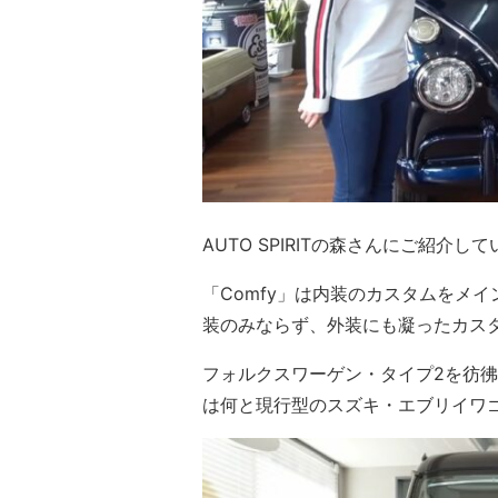
AUTO SPIRITの森さんにご紹介し
「Comfy」は内装のカスタムをメ
装のみならず、外装にも凝ったカス
フォルクスワーゲン・タイプ2を彷
は何と現行型のスズキ・エブリイワゴン