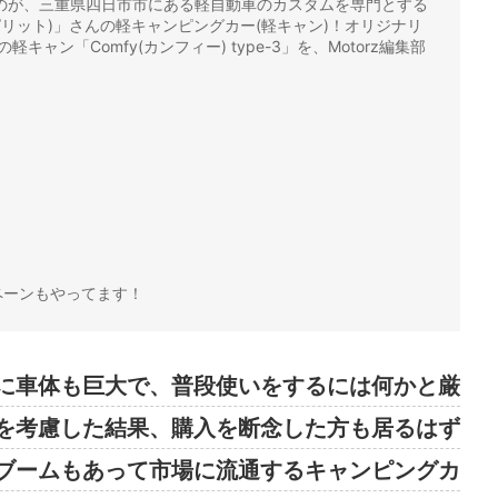
のが、三重県四日市市にある軽自動車のカスタムを専門とする
トスピリット)」さんの軽キャンピングカー(軽キャン)！オリジナリ
ャン「Comfy(カンフィー) type-3」を、Motorz編集部
ペーンもやってます！
に車体も巨大で、普段使いをするには何かと厳
を考慮した結果、購入を断念した方も居るはず
ブームもあって市場に流通するキャンピングカ