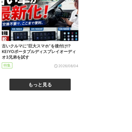
古いクルマに“巨大スマホ”を後付け!?
KEIYOポータブルディスプレイオーディ
オ3兄弟を試す
特集
2026/08/04
もっと見る