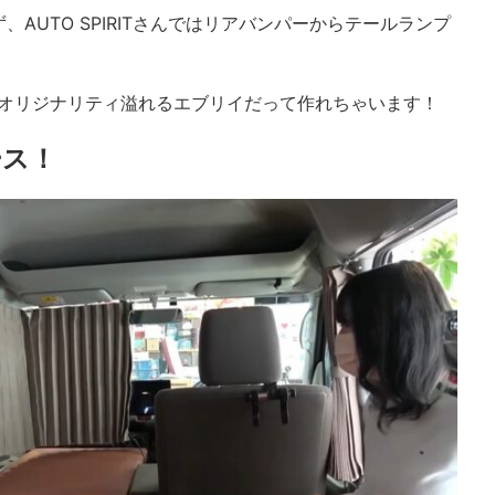
AUTO SPIRITさんではリアバンパーからテールランプ
のオリジナリティ溢れるエブリイだって作れちゃいます！
ース！