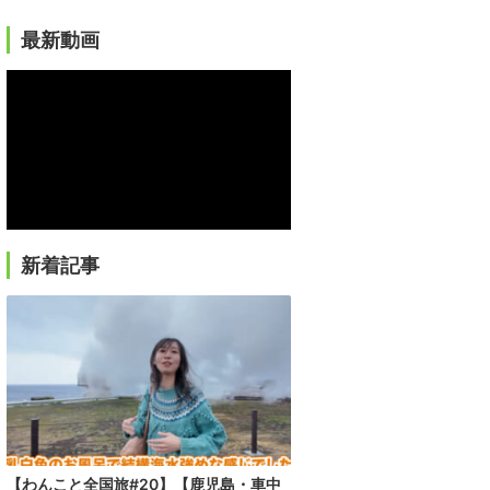
最新動画
新着記事
【わんこと全国旅#20】【鹿児島・車中