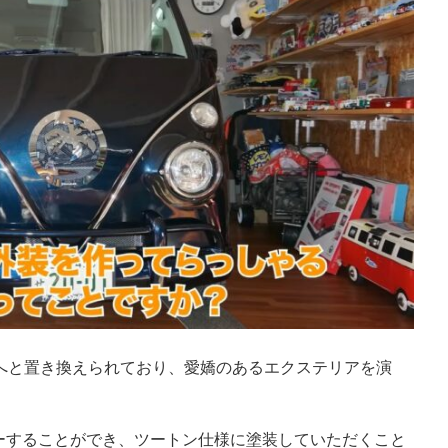
キットへと置き換えられており、愛嬌のあるエクステリアを演
ーすることができ、ツートン仕様に塗装していただくこと