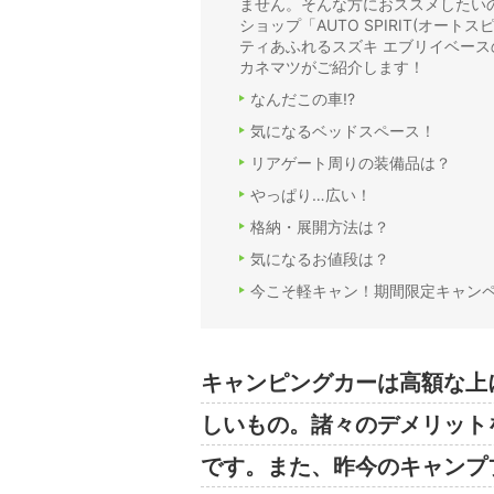
ません。そんな方におススメしたい
ショップ「AUTO SPIRIT(オー
ティあふれるスズキ エブリイベースの軽キ
カネマツがご紹介します！
なんだこの車!?
気になるベッドスペース！
リアゲート周りの装備品は？
やっぱり…広い！
格納・展開方法は？
気になるお値段は？
今こそ軽キャン！期間限定キャン
キャンピングカーは高額な上
しいもの。諸々のデメリット
です。また、昨今のキャンプ