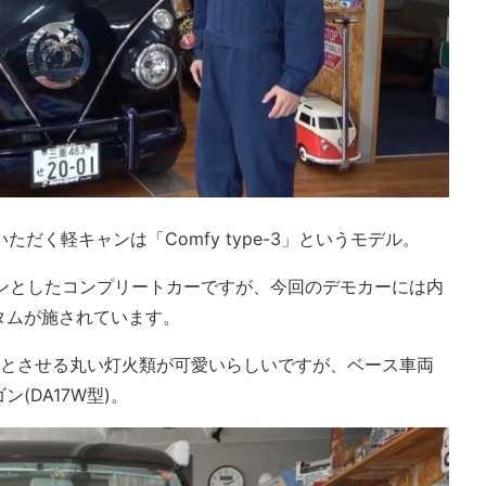
ていただく軽キャンは「Comfy type-3」というモデル。
インとしたコンプリートカーですが、今回のデモカーには内
タムが施されています。
彿とさせる丸い灯火類が可愛いらしいですが、ベース車両
(DA17W型)。