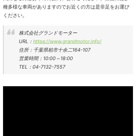
種多様な車両がありますのでお近くの方は是非足をお運び
ください。
株式会社グランドモーター
URL：
https://www.grandmotor.info/
住所：千葉県柏市十余二164-107
営業時間：10:00～18:00
TEL：04-7132-7557