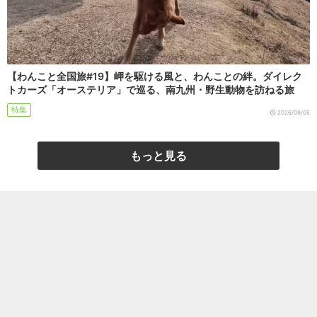
【わんこと全国旅#19】岬を駆ける風と、わんことの絆。ダイレク
トカーズ「オーステリア」で巡る、南九州・野生動物を訪ねる旅
特集
2026/08/05
もっと見る