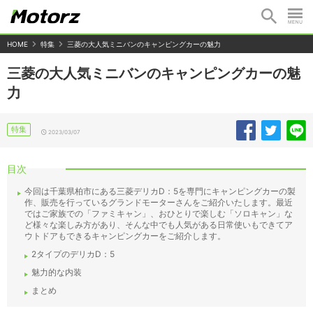
HOME
特集
三菱の大人気ミニバンのキャンピングカーの魅力
三菱の大人気ミニバンのキャンピングカーの魅
力
特集
2023/03/07
目次
今回は千葉県柏市にある三菱デリカD：5を専門にキャンピングカーの製
作、販売を行っているグランドモーターさんをご紹介いたします。最近
ではご家族での「ファミキャン」、おひとりで楽しむ「ソロキャン」な
ど様々な楽しみ方があり、そんな中でも人気がある日常使いもできてア
ウトドアもできるキャンピングカーをご紹介します。
2タイプのデリカD：5
魅力的な内装
まとめ