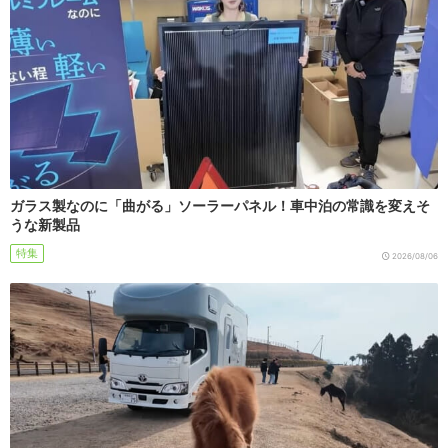
ガラス製なのに「曲がる」ソーラーパネル！車中泊の常識を変えそ
うな新製品
特集
2026/08/06