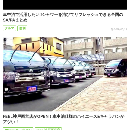
車中泊で活用したい!!シャワーを浴びてリフレッシュできる全国の
SA/PAまとめ
クルマ
便利
2019/05/28
FEEL神戸西宮店がOPEN！車中泊仕様のハイエース&キャラバンが
アツい！