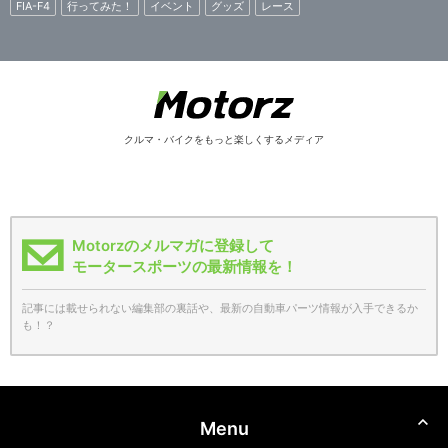
FIA-F4
行ってみた！
イベント
グッズ
レース
クルマ・バイクをもっと楽しくするメディア
Motorzのメルマガに登録して
モータースポーツの最新情報を！
記事には載せられない編集部の裏話や、最新の自動車パーツ情報が入手できるか
も！？
Menu