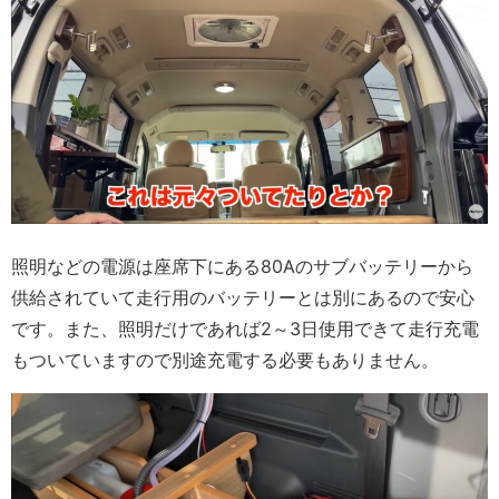
照明などの電源は座席下にある80Aのサブバッテリーから
供給されていて走行用のバッテリーとは別にあるので安心
です。また、照明だけであれば2～3日使用できて走行充電
もついていますので別途充電する必要もありません。