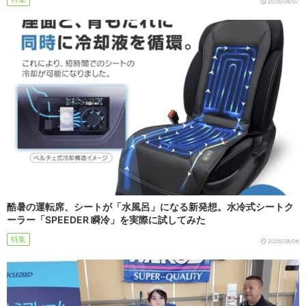
2026/08/07
酷暑の運転席、シートが「水風呂」になる新発想。水冷式シートク
ーラー「SPEEDER 瞬冷」を実際に試してみた
特集
2026/08/06