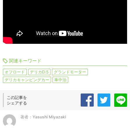
関連キーワード
オフロード
デリカD:5
グランドモーター
デリカキャンピングカー
車中泊
この記事を
シェアする
著者：Yasushi Miyazaki