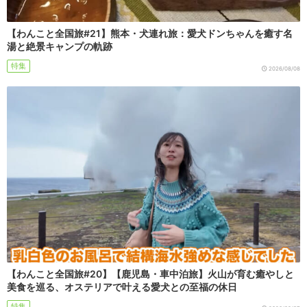
【わんこと全国旅#21】熊本・犬連れ旅：愛犬ドンちゃんを癒す名
湯と絶景キャンプの軌跡
特集
2026/08/08
【わんこと全国旅#20】【鹿児島・車中泊旅】火山が育む癒やしと
美食を巡る、オステリアで叶える愛犬との至福の休日
特集