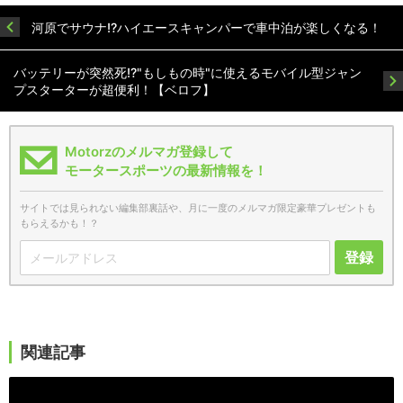
河原でサウナ!?ハイエースキャンパーで車中泊が楽しくなる！
バッテリーが突然死!?"もしもの時"に使えるモバイル型ジャン
プスターターが超便利！【ベロフ】
Motorzのメルマガ登録して
モータースポーツの最新情報を！
サイトでは見られない編集部裏話や、月に一度のメルマガ限定豪華プレゼントも
もらえるかも！？
登録
関連記事