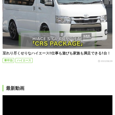
至れり尽くせりなハイエース!!仕事も遊びも家族も満足できる1台！
車中泊
ハイエース
2022/06/29
最新動画