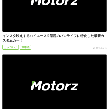
インスタ映えするハイエース!?話題のバンライフに特化した最新カ
スタムカー！
カッコいい
車中泊
2019/03/15