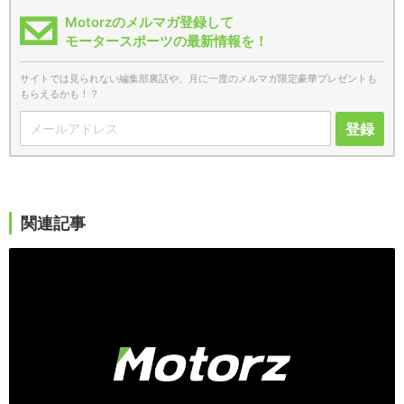
Motorzのメルマガ登録して
モータースポーツの最新情報を！
サイトでは見られない編集部裏話や、月に一度のメルマガ限定豪華プレゼントも
もらえるかも！？
登録
関連記事