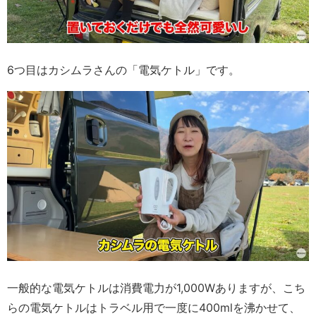
6つ目はカシムラさんの「電気ケトル」です。
一般的な電気ケトルは消費電力が1,000Wありますが、こち
らの電気ケトルはトラベル用で一度に400mlを沸かせて、