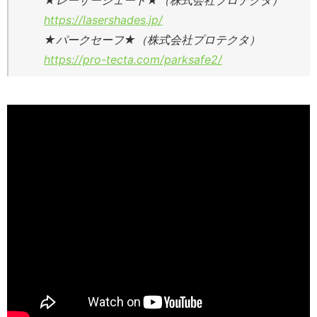
★レーザーシェード★（株式会社プロテクタ）
https://lasershades.jp/
★パークセーフ★（株式会社プロテクタ）
https://pro-tecta.com/parksafe2/