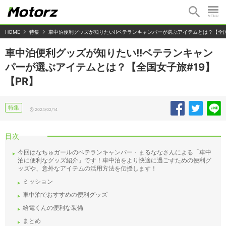
HOME
特集
車中泊便利グッズが知りたい!!ベテランキャンパーが選ぶアイテムとは？【全国
車中泊便利グッズが知りたい!!ベテランキャン
パーが選ぶアイテムとは？【全国女子旅#19】
【PR】
特集
2024/02/14
目次
今回はなちゅガールのベテランキャンパー・まるななさんによる「車中
泊に便利なグッズ紹介」です！車中泊をより快適に過ごすための便利グ
ッズや、意外なアイテムの活用方法を伝授します！
ミッション
車中泊でおすすめの便利グッズ
給電くんの便利な装備
まとめ