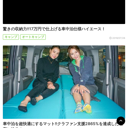
驚きの収納力!!17万円で仕上げる車中泊仕様ハイエース！
キャンプ
オートキャンプ
2019/07/26
車中泊を超快適にするマット!!クラファン支援2865%を達成した秘