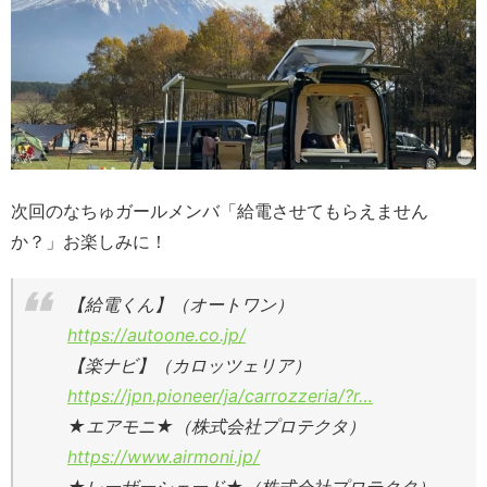
次回のなちゅガールメンバ「給電させてもらえません
か？」お楽しみに！
【給電くん】（オートワン）
https://autoone.co.jp/
【楽ナビ】（カロッツェリア）
https://jpn.pioneer/ja/carrozzeria/?r…
★エアモニ★（株式会社プロテクタ）
https://www.airmoni.jp/