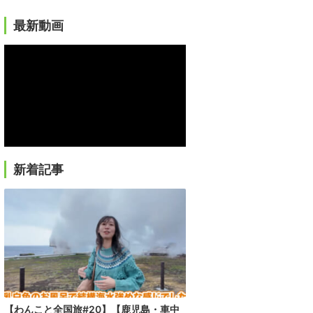
最新動画
新着記事
【わんこと全国旅#20】【鹿児島・車中