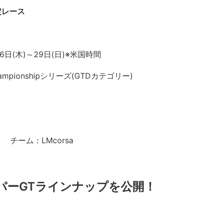
予定レース
6日(木)～29日(日)※米国時間
 Championshipシリーズ(GTDカテゴリー)
) チーム：LMcorsa
ーパーGTラインナップを公開！