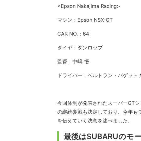
<Epson Nakajima Racing>
マシン：Epson NSX-GT
CAR NO.：64
タイヤ：ダンロップ
監督：中嶋 悟
ドライバー：ベルトラン・バゲット /
今回体制が発表されたスーパーGTシリ
の継続参戦も決定しており、今年も
を伝えていく決意を述べました。
最後はSUBARUのモ