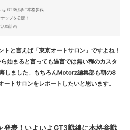
よいよGT3戦線に本格参戦
ンナップを公開！
ツ活動計画
ントと言えば「東京オートサロン」ですよね！
から始まると言っても過言では無い程のカスタ
幕しました。もちろんMotorz編集部も朝の8
オートサロンをレポートしたいと思います。
T3を発表！いよいよGT3戦線に本格参戦