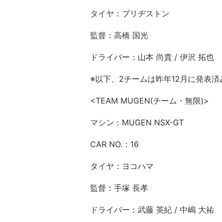
タイヤ：ブリヂストン
監督：高橋 国光
ドライバー：山本 尚貴 / 伊沢 拓也
※以下、2チームは昨年12月に発表済
<TEAM MUGEN(チーム・無限)>
マシン：MUGEN NSX-GT
CAR NO.：16
タイヤ：ヨコハマ
監督：手塚 長孝
ドライバー：武藤 英紀 / 中嶋 大祐