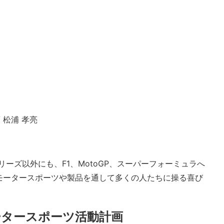
 松浦 孝亮
ーズ以外にも、F1、MotoGP、スーパーフォーミュラへ
モータースポーツや製品を通して多くの人たちに操る喜び
ータースポーツ活動計画