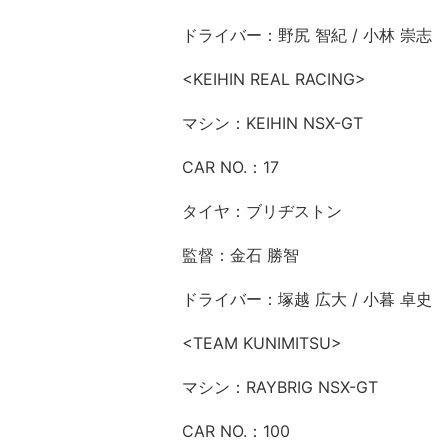
ドライバー：野尻 智紀 / 小林 崇志
<KEIHIN REAL RACING>
マシン：KEIHIN NSX-GT
CAR NO.：17
タイヤ：ブリヂストン
監督：金石 勝智
ドライバー：塚越 広大 / 小暮 卓史
<TEAM KUNIMITSU>
マシン：RAYBRIG NSX-GT
CAR NO.：100