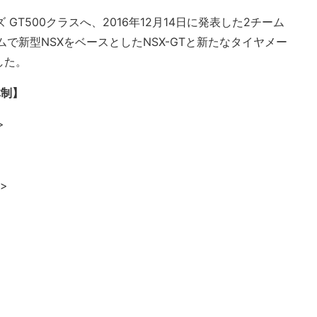
リーズ GT500クラスへ、2016年12月14日に発表した2チーム
で新型NSXをベースとしたNSX-GTと新たなタイヤメー
した。
体制】
>
I>