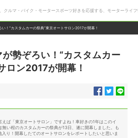
、クルマ・バイク・モータースポーツ好きを応援する、モーターライフ
い！“カスタムカーの祭典”東京オートサロン2017が開幕！
マが勢ぞろい！“カスタムカー
サロン2017が開幕！
言えば「東京オートサロン」ですよね！車好きの1年はこのイ
は無い程のカスタムカーの祭典が13日、遂に開幕しました。も
に現地入り！開幕したてのオートサロンをレポートしたいと思いま