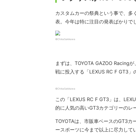
カスタムカーの祭典という事で、多
表。今年は特に注目の発表ばかりで
©ChikaSakikawa
まずは、TOYOTA GAZOO Rac
戦に投入する「LEXUS RC F GT
©ChikaSakikawa
この「LEXUS RC F GT3」は、
的に人気の高いGT3カテゴリーのレ
TOYOTAは、市販車ベースのGT
ースポーツに今まで以上に尽力して