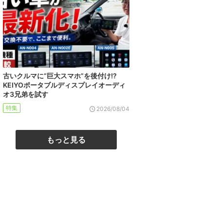
古いクルマに“巨大スマホ”を後付け!?
KEIYOポータブルディスプレイオーディ
オ3兄弟を試す
特集
2026/08/04
もっと見る