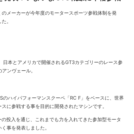
くのメーカーが今年度のモータースポーツ参戦体制を発
した。
ingが、日本とアメリカで開催されるGT3カテゴリーのレース参
3」のアンヴェール。
LEXUSのハイパフォーマンスクーペ「RC F」をベースに、世界
ースに参戦する事を目的に開発されたマシンです。
3カーの投入を通じ、これまでも力を入れてきた参加型モータ
いく事を発表しました。