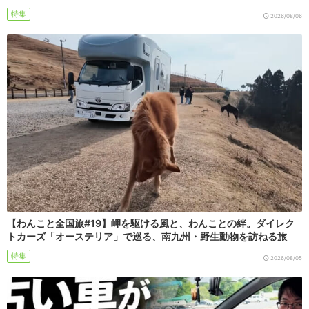
特集
2026/08/06
【わんこと全国旅#19】岬を駆ける風と、わんことの絆。ダイレク
トカーズ「オーステリア」で巡る、南九州・野生動物を訪ねる旅
特集
2026/08/05