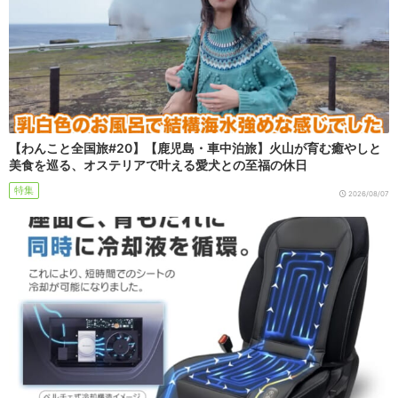
【わんこと全国旅#20】【鹿児島・車中泊旅】火山が育む癒やしと
美食を巡る、オステリアで叶える愛犬との至福の休日
特集
2026/08/07