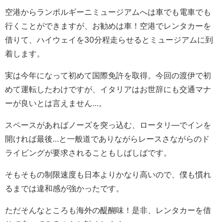
空港からランボルギーニミュージアムへは車でも電車でも
行くことができますが、お勧めは車！空港でレンタカーを
借りて、ハイウェイを30分程走らせるとミュージアムに到
着します。
実は今年になって初めて国際免許を取得。今回の渡伊で初
めて運転したわけですが、イタリアはお世辞にも交通マナ
ーが良いとは言えません…。
スペースがあればノーズを突っ込む、ロータリ―でインを
開ければ最後…と一般道でありながらレースさながらのド
ライビングが要求されることもしばしばです。
そもそもの制限速度も日本よりかなり高いので、僕も慣れ
るまでは違和感が強かったです。
ただそんなところも海外の醍醐味！是非、レンタカーを借