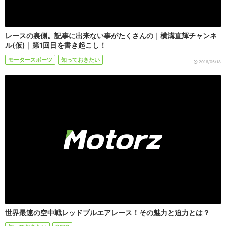
レースの裏側。記事に出来ない事がたくさんの｜横溝直輝チャンネ
ル(仮)｜第1回目を書き起こし！
モータースポーツ
知っておきたい
2016/05/18
世界最速の空中戦レッドブルエアレース！その魅力と迫力とは？