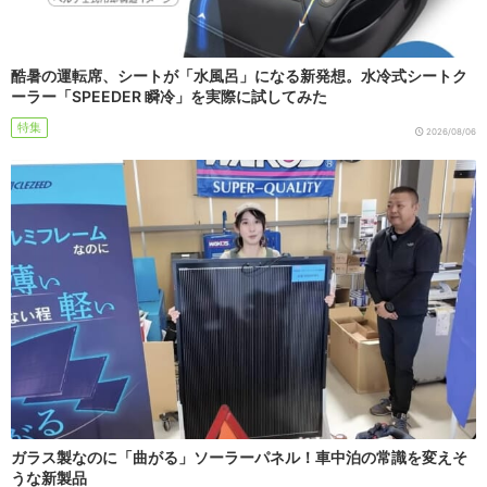
酷暑の運転席、シートが「水風呂」になる新発想。水冷式シートク
ーラー「SPEEDER 瞬冷」を実際に試してみた
特集
2026/08/06
ガラス製なのに「曲がる」ソーラーパネル！車中泊の常識を変えそ
うな新製品