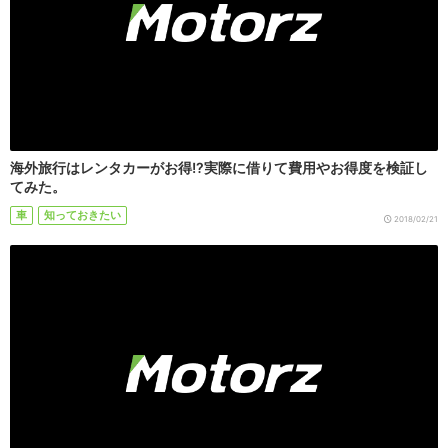
海外旅行はレンタカーがお得!?実際に借りて費用やお得度を検証し
てみた。
車
知っておきたい
2018/02/21