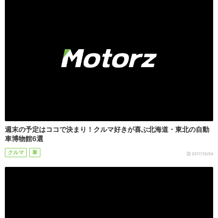
週末の予定はココで決まり！クルマ好きが喜ぶ北海道・東北の自動
車博物館6選
クルマ
車
2017/10/04