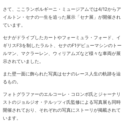
さて、ここランボルギーニ・ミュージアムでは4/12からア
イルトン・セナの一生を追った展示「セナ展」が開催され
ています。
セナがドライブしたカートやフォーミュラ・フォード、イ
ギリスF3を制したラルト、セナのF1デビューマシンのトー
ルマン、マクラーレン、ウィリアムズなど様々な車両が展
示されていました。
また壁一面に飾られた写真はセナのレース人生の軌跡を辿
るもの。
フォトグラファーのエルコーレ・コロンボ氏とジャーナリ
ストのジョルジオ・テルッツィ氏監修による写真展も同時
開催されており、それぞれの写真にストーリが掲載されて
います。