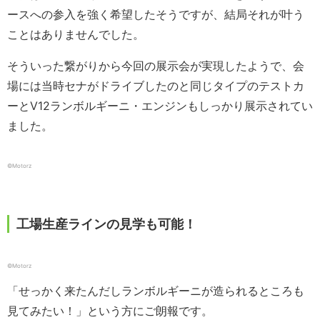
ースへの参入を強く希望したそうですが、結局それが叶う
ことはありませんでした。
そういった繋がりから今回の展示会が実現したようで、会
場には当時セナがドライブしたのと同じタイプのテストカ
ーとV12ランボルギーニ・エンジンもしっかり展示されてい
ました。
©Motorz
工場生産ラインの見学も可能！
©Motorz
「せっかく来たんだしランボルギーニが造られるところも
見てみたい！」という方にご朗報です。