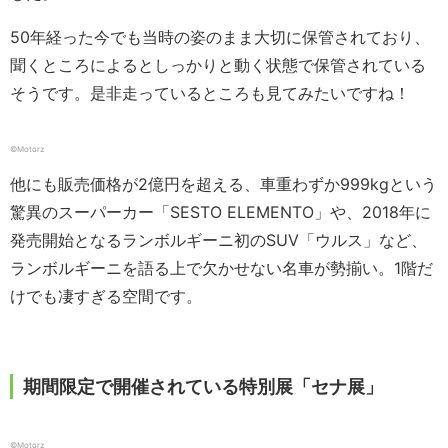
50年経った今でも当時の姿のまま大切に保管されており、
聞くところによるとしっかりと動く状態で保管されている
そうです。是非走っているところも見てみたいですね！
©Motorz
他にも販売価格が2億円を超える、車重わずか999kgという
驚異のスーパーカー「SESTO ELEMENTO」や、2018年に
発売開始となるランボルギーニ初のSUV「ウルス」など、
ランボルギーニを語る上で欠かせない名車が勢揃い。1階だ
けでも凄すぎる空間です。
期間限定で開催されている特別展「セナ展」
©Motorz