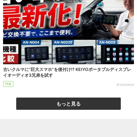
古いクルマに“巨大スマホ”を後付け!? KEIYOポータブルディスプレ
イオーディオ3兄弟を試す
特集
2026/08/04
もっと見る