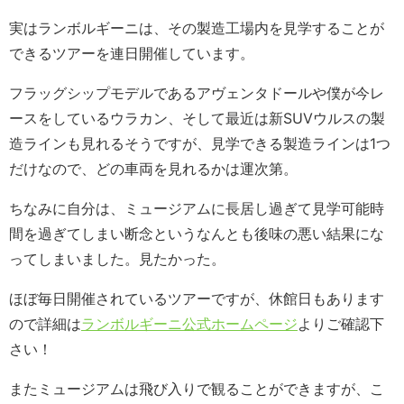
実はランボルギーニは、その製造工場内を見学することが
できるツアーを連日開催しています。
フラッグシップモデルであるアヴェンタドールや僕が今レ
ースをしているウラカン、そして最近は新SUVウルスの製
造ラインも見れるそうですが、見学できる製造ラインは1つ
だけなので、どの車両を見れるかは運次第。
ちなみに自分は、ミュージアムに長居し過ぎて見学可能時
間を過ぎてしまい断念というなんとも後味の悪い結果にな
ってしまいました。見たかった。
ほぼ毎日開催されているツアーですが、休館日もあります
ので詳細は
ランボルギーニ公式ホームページ
よりご確認下
さい！
またミュージアムは飛び入りで観ることができますが、こ