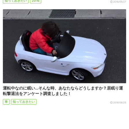
知っておきたい
2016
2016/05/27
運転中なのに眠い…そんな時、あなたならどうしますか？居眠り運
転撃退法をアンケート調査しました！
車
知っておきたい
2016/06/25