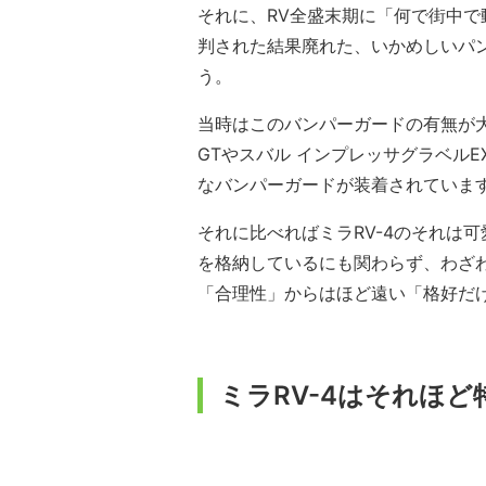
それに、RV全盛末期に「何で街中
判された結果廃れた、いかめしいパン
う。
当時はこのバンパーガードの有無が
GTやスバル インプレッサグラベル
なバンパーガードが装着されていま
それに比べればミラRV-4のそれは
を格納しているにも関わらず、わざ
「合理性」からはほど遠い「格好だ
ミラRV-4はそれほ