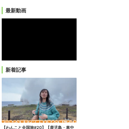
最新動画
新着記事
【わんこと全国旅#20】【鹿児島・車中