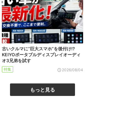
古いクルマに“巨大スマホ”を後付け!?
KEIYOポータブルディスプレイオーディ
オ3兄弟を試す
特集
2026/08/04
もっと見る