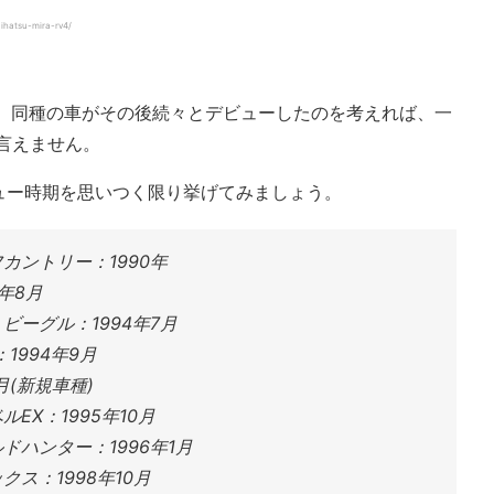
hatsu-mira-rv4/
月で、同種の車がその後続々とデビューしたのを考えれば、一
は言えません。
ュー時期を思いつく限り挙げてみましょう。
カントリー：1990年
2年8月
ビーグル：1994年7月
1994年9月
月(新規車種)
EX：1995年10月
ドハンター：1996年1月
ス：1998年10月