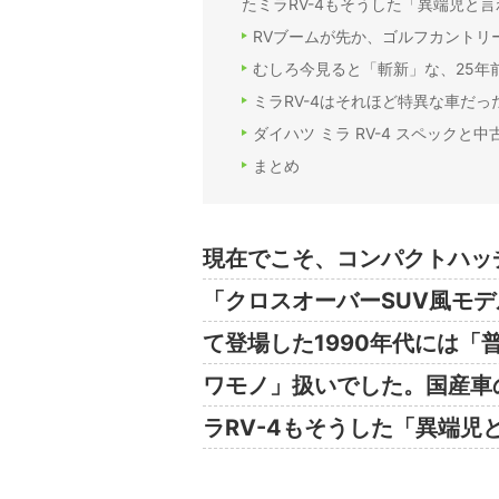
たミラRV-4もそうした「異端児と
RVブームが先か、ゴルフカントリ
むしろ今見ると「斬新」な、25年前
ミラRV-4はそれほど特異な車だっ
ダイハツ ミラ RV-4 スペックと
まとめ
現在でこそ、コンパクトハッ
「クロスオーバーSUV風モ
て登場した1990年代には
ワモノ」扱いでした。国産車
ラRV-4もそうした「異端児