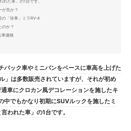
言われた車」の1台です。
ーが先か？
の「珍車」ミラRV-4
たのか？
中古車価格
チバック車やミニバンをベースに車高を上げた
デル」は多数販売されていますが、それが初め
「普通車にクロカン風デコレーションを施したキ
の中でもかなり初期にSUVルックを施したミ
と言われた車」の1台です。