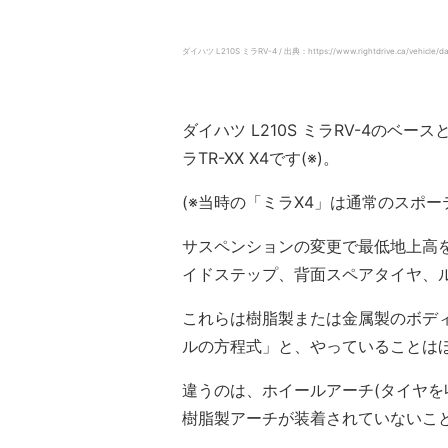
ダイハツ L210S ミラRV-4 / 出典：https://www.rightdrive.ca/vehicle/dai
ダイハツ L210S ミラRV-4のベ
ラTR-XX X4です(※)。
(※当時の「ミラX4」は通常のスポー
サスペンションの変更で最低地上高
イドステップ、背面スペアタイヤ、
これらは樹脂製または金属製のボデ
ルの方程式」と、やっていることは
違うのは、ホイールアーチ(タイヤを
樹脂製アーチが装着されていないこ