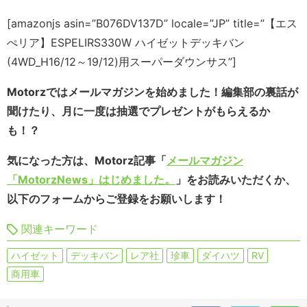
[amazonjs asin=”B076DV137D” locale=”JP” title=”【エス
ぺリア】ESPELIRS330W ハイゼットデッキバン
(4WD_H16/12～19/12)用スーパーダウンサス”]
Motorzではメールマガジンを始めました！
編集部の裏話が
聞けたり、月に一度は抽選でプレゼントがもらえるか
も！？
気になった方は、Motorz記事「
メールマガジン
「MotorzNews」はじめました。
」をお読みいただくか、
以下のフォームからご登録をお願いします！
関連キーワード
ハイゼット
デッキバン
レア社
珍車
ダイハツ
RV
商用車