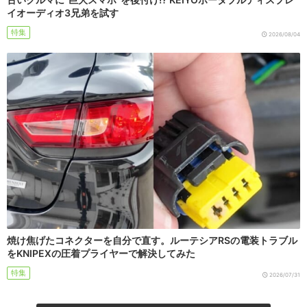
イオーディオ3兄弟を試す
特集
2026/08/04
焼け焦げたコネクターを自分で直す。ルーテシアRSの電装トラブル
をKNIPEXの圧着プライヤーで解決してみた
特集
2026/07/31