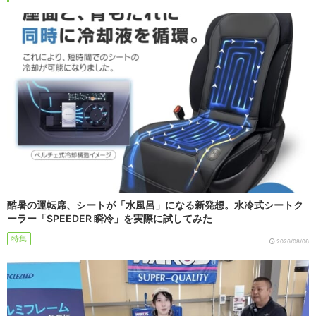
酷暑の運転席、シートが「水風呂」になる新発想。水冷式シートク
ーラー「SPEEDER 瞬冷」を実際に試してみた
特集
2026/08/06