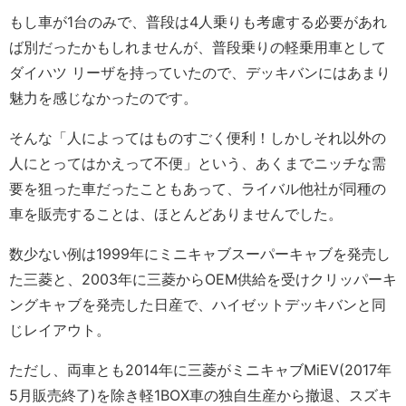
もし車が1台のみで、普段は4人乗りも考慮する必要があれ
ば別だったかもしれませんが、普段乗りの軽乗用車として
ダイハツ リーザを持っていたので、デッキバンにはあまり
魅力を感じなかったのです。
そんな「人によってはものすごく便利！しかしそれ以外の
人にとってはかえって不便」という、あくまでニッチな需
要を狙った車だったこともあって、ライバル他社が同種の
車を販売することは、ほとんどありませんでした。
数少ない例は1999年にミニキャブスーパーキャブを発売し
た三菱と、2003年に三菱からOEM供給を受けクリッパーキ
ングキャブを発売した日産で、ハイゼットデッキバンと同
じレイアウト。
ただし、両車とも2014年に三菱がミニキャブMiEV(2017年
5月販売終了)を除き軽1BOX車の独自生産から撤退、スズキ