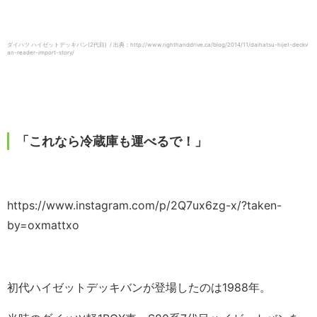
ダイハツ ハイゼットデッキバン(2代目) / 出典：http://www.righthanddrive.ca/blog/2014/11/daihatsu-hijet-deckv
an-reader-import-story/
「これなら冷蔵庫も運べるで！」
https://www.instagram.com/p/2Q7ux6zg-x/?taken-
by=oxmattxo
初代ハイゼットデッキバンが登場したのは1988年。