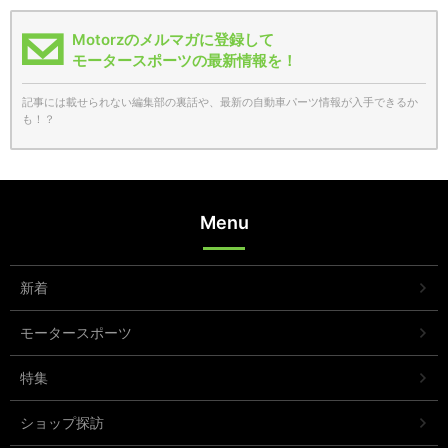
Motorzのメルマガに登録して
モータースポーツの最新情報を！
記事には載せられない編集部の裏話や、最新の自動車パーツ情報が入手できるか
も！？
Menu
新着
モータースポーツ
特集
ショップ探訪