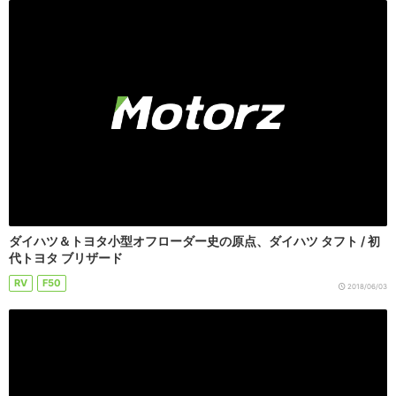
ダイハツ＆トヨタ小型オフローダー史の原点、ダイハツ タフト / 初
代トヨタ ブリザード
RV
F50
2018/06/03