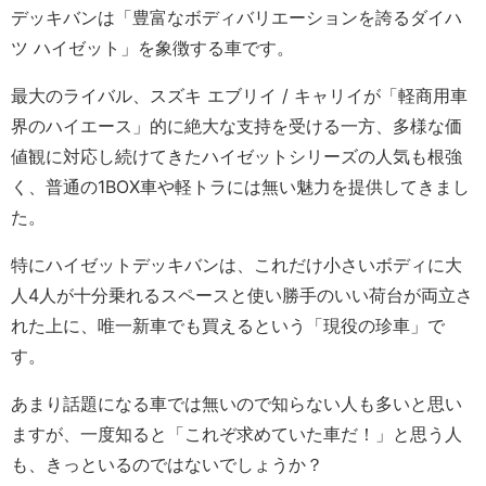
デッキバンは「豊富なボディバリエーションを誇るダイハ
ツ ハイゼット」を象徴する車です。
最大のライバル、スズキ エブリイ / キャリイが「軽商用車
界のハイエース」的に絶大な支持を受ける一方、多様な価
値観に対応し続けてきたハイゼットシリーズの人気も根強
く、普通の1BOX車や軽トラには無い魅力を提供してきまし
た。
特にハイゼットデッキバンは、これだけ小さいボディに大
人4人が十分乗れるスペースと使い勝手のいい荷台が両立さ
れた上に、唯一新車でも買えるという「現役の珍車」で
す。
あまり話題になる車では無いので知らない人も多いと思い
ますが、一度知ると「これぞ求めていた車だ！」と思う人
も、きっといるのではないでしょうか？