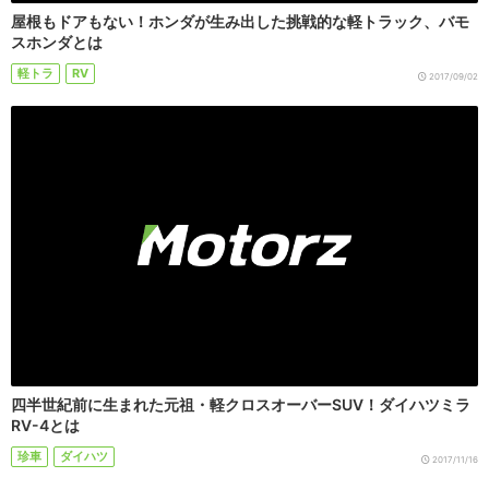
屋根もドアもない！ホンダが生み出した挑戦的な軽トラック、バモ
スホンダとは
軽トラ
RV
2017/09/02
四半世紀前に生まれた元祖・軽クロスオーバーSUV！ダイハツミラ
RV-4とは
珍車
ダイハツ
2017/11/16