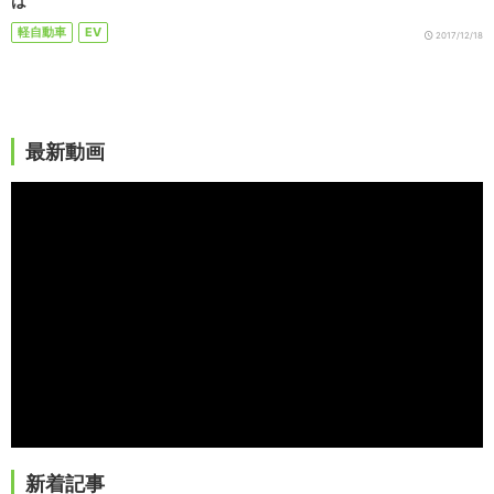
は
軽自動車
EV
2017/12/18
最新動画
新着記事