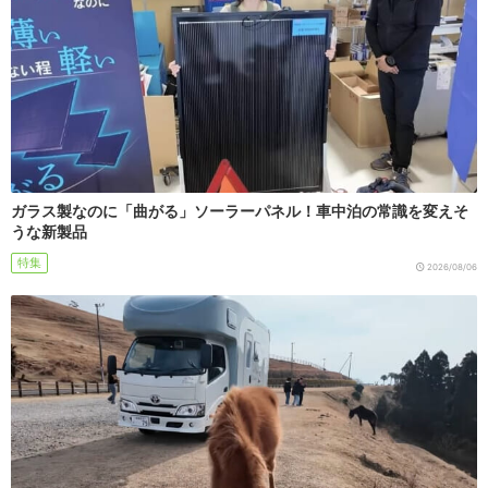
ガラス製なのに「曲がる」ソーラーパネル！車中泊の常識を変えそ
うな新製品
特集
2026/08/06