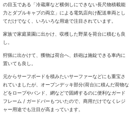
の目玉である「冷蔵庫など横倒しにできない長尺物積載能
力とダブルキャブの両立」による電気店向け配送車両とし
てだけでなく、いろいろな用途で注目されています。
家族で家庭菜園に出かけ、収穫した野菜を荷台に積むも良
し。
狩猟に出かけて、獲物は荷台へ、鉄砲は施錠できる車内に
置いても良し。
元からサーフボードを積みたいサーファーなどにも重宝さ
れていましたが、オープンデッキ部分(荷台)に積んだ荷物な
どをロープやバンド、網などで固縛するのに便利なガード
フレーム / ガードバーもついたので、商用だけでなくレジ
ャー用途でも注目が高まっています。