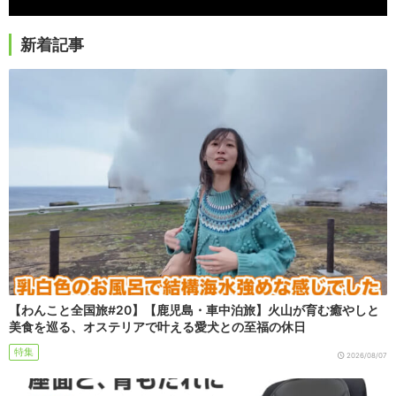
新着記事
【わんこと全国旅#20】【鹿児島・車中泊旅】火山が育む癒やしと
美食を巡る、オステリアで叶える愛犬との至福の休日
特集
2026/08/07