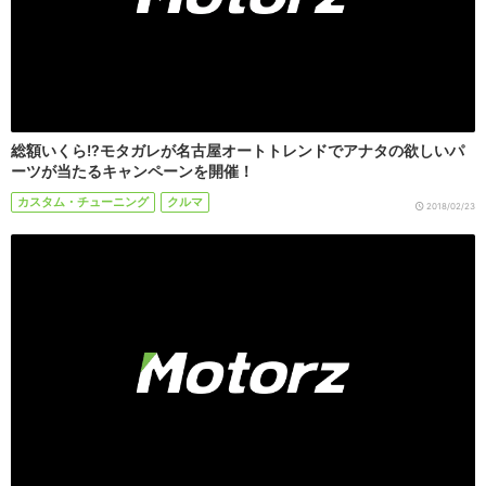
総額いくら!?モタガレが名古屋オートトレンドでアナタの欲しいパ
ーツが当たるキャンペーンを開催！
カスタム・チューニング
クルマ
2018/02/23