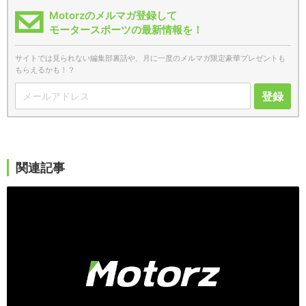
Motorzのメルマガ登録して
モータースポーツの最新情報を！
サイトでは見られない編集部裏話や、月に一度のメルマガ限定豪華プレゼントも
もらえるかも！？
登録
関連記事