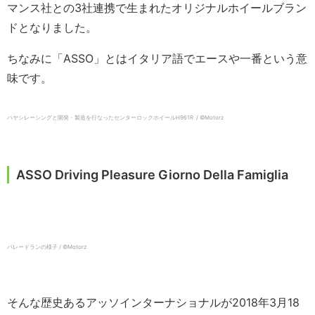
マンス社との3社連携で生まれたオリジナルホイールブラン
ドとなりました。
ちなみに「ASSO」とはイタリア語でエースや一番という意
味です。
ハヤシレーシングと開発・製造を行なったセンターロックホイールH961R / ©️Motorz
ASSO Driving Pleasure Giorno Della Famiglia
パレードランの様子 / ©️Motorz
そんな歴史あるアッソインターナショナルが2018年3月18