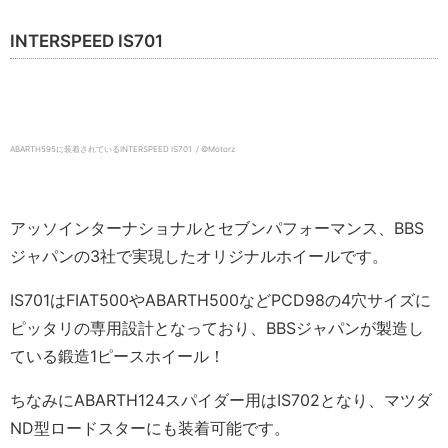
INTERSPEED IS701
ABARTH595に装着されているINTERSPEED IS701 / ©️Motorz
アッソインターナショナルとセブンパフォーマンス、BBS
ジャパンの3社で実現したオリジナルホイールです。
IS701はFIAT500やABARTH500などPCD98の4穴サイズに
ピッタリの専用設計となっており、BBSジャパンが製造し
ている鍛造1ピースホイール！
ちなみにABARTH124スパイダー用はIS702となり、マツダ
ND型ロードスターにも装着可能です。