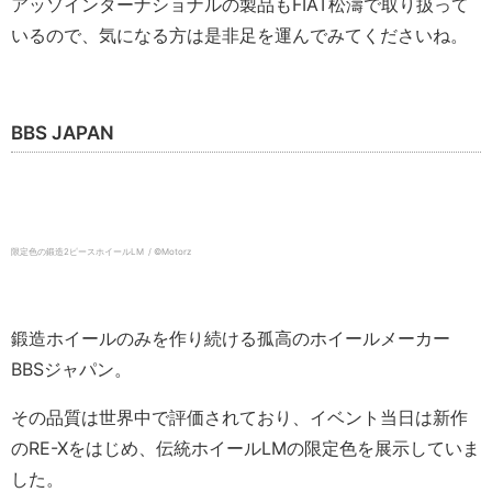
アッソインターナショナルの製品もFIAT松濤で取り扱って
いるので、気になる方は是非足を運んでみてくださいね。
BBS JAPAN
限定色の鍛造2ピースホイールLM / ©️Motorz
鍛造ホイールのみを作り続ける孤高のホイールメーカー
BBSジャパン。
その品質は世界中で評価されており、イベント当日は新作
のRE-Xをはじめ、伝統ホイールLMの限定色を展示していま
した。