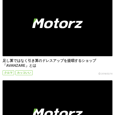
足し算ではなく引き算のドレスアップを提唱するショップ
「AVANZARE」とは
クルマ
カッコいい
2018/02/14