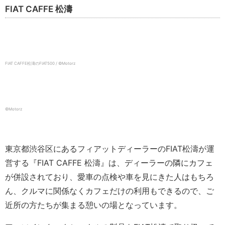
FIAT CAFFE 松濤
FIAT CAFFE松濤のFIAT500 / ©️Motorz
©️Motorz
東京都渋谷区にあるフィアットディーラーのFIAT松濤が運
営する『FIAT CAFFE 松濤』は、ディーラーの隣にカフェ
が併設されており、愛車の点検や車を見にきた人はもちろ
ん、クルマに関係なくカフェだけの利用もできるので、ご
近所の方たちが集まる憩いの場となっています。