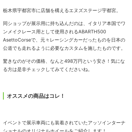
栃木県宇都宮市に店舗を構えるエヌズステージ宇都宮。
同ショップが展示用に持ち込んだのは、イタリア本国でワ
ンメイクレース用として使用されるABARTH500
AsettoCorseで、元々レーシングカーだったものを日本の
公道でも走れるように必要なカスタムを施したものです。
驚きなのがその価格、なんと498万円という安さ！気にな
る方は是非チェックしてみてくださいね。
オススメの商品はコレ！
イベントで展示車両にも装着されていたアッソインターナ
ショナルのオリジナルホイールをご紹介します！