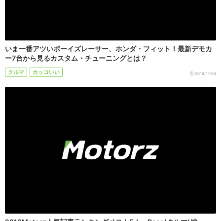
いま一番アツいボーイズレーサー、ホンダ・フィット！最新デモカ
ー7台から見るカスタム・チューニングとは？
クルマ
カッコいい
2016/11/04