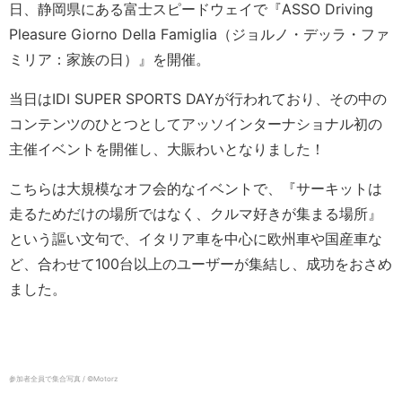
日、静岡県にある富士スピードウェイで『ASSO Driving
Pleasure Giorno Della Famiglia（ジョルノ・デッラ・ファ
ミリア：家族の日）』を開催。
当日はIDI SUPER SPORTS DAYが行われており、その中の
コンテンツのひとつとしてアッソインターナショナル初の
主催イベントを開催し、大賑わいとなりました！
こちらは大規模なオフ会的なイベントで、『サーキットは
走るためだけの場所ではなく、クルマ好きが集まる場所』
という謳い文句で、イタリア車を中心に欧州車や国産車な
ど、合わせて100台以上のユーザーが集結し、成功をおさめ
ました。
参加者全員で集合写真 / ©️Motorz