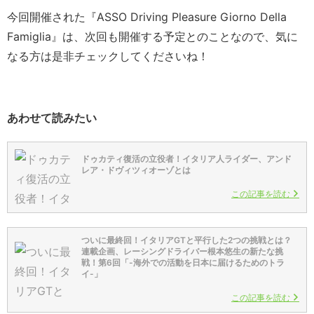
今回開催された『ASSO Driving Pleasure Giorno Della
Famiglia』は、次回も開催する予定とのことなので、気に
なる方は是非チェックしてくださいね！
あわせて読みたい
ドゥカティ復活の立役者！イタリア人ライダー、アンド
レア・ドヴィツィオーゾとは
この記事を読む
ついに最終回！イタリアGTと平行した2つの挑戦とは？
連載企画、レーシングドライバー根本悠生の新たな挑
戦！第6回「-海外での活動を日本に届けるためのトラ
イ-」
この記事を読む