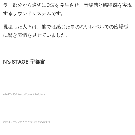
ラー部分から適切にD波を発生させ、音場感と臨場感を実現
するサウンドシステムです。
視聴した人々は、他では感じた事のないレベルでの臨場感
に驚き表情を見せていました。
N’s STAGE 宇都宮
ABARTH500 AsettoCorse / ©️Motorz
内装はレーシングカーそのもの / ©️Motorz