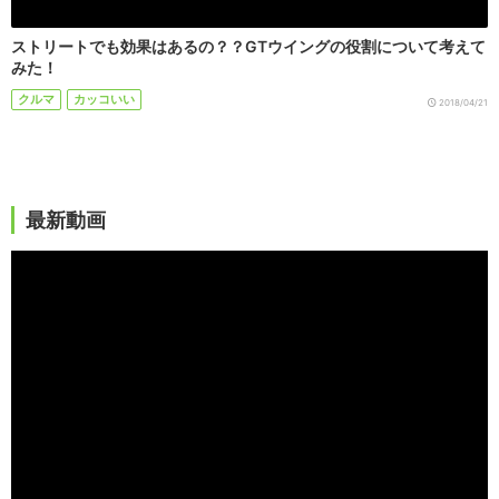
ストリートでも効果はあるの？？GTウイングの役割について考えて
みた！
クルマ
カッコいい
2018/04/21
最新動画