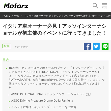
HOME
特集
イタリア車オーナー必見！アッソインターナショナルが初主催のイベントに行
イタリア車オーナー必見！アッソインターナシ
ョナルが初主催のイベントに行ってきました！
特集
2018/04/17
目次
1997年にセンターロックホイールのブランド『インタースピード』を世
に送り出したASSO INTERNATIONAL（アッソインターナショナル）
は、イタリア車のカスタムパーツブランドとして広く知られており、
FIATやABARTH、AlfaRomeo向けのパーツを多く取り扱っています。今
回はそんなアッソインターナショナルのイベント取材に行ってきまし
た！
ASSO INTERNATIONAL（アッソインターナショナル）とは
ASSO Driving Pleasure Giorno Della Famiglia
イベントに集まったショップ・メーカーをご紹介