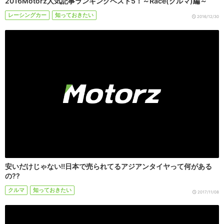
2016Motorz人気記事ランキングベスト5！～Race(クルマ)編～
レーシングカー
知っておきたい
2016/12/30
安いだけじゃない!!日本で売られてるアジアンタイヤって何がある
の??
クルマ
知っておきたい
2017/11/08