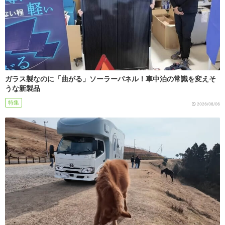
ガラス製なのに「曲がる」ソーラーパネル！車中泊の常識を変えそ
うな新製品
特集
2026/08/06