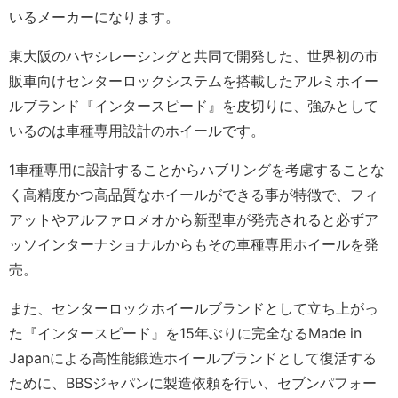
いるメーカーになります。
東大阪のハヤシレーシングと共同で開発した、世界初の市
販車向けセンターロックシステムを搭載したアルミホイー
ルブランド『インタースピード』を皮切りに、強みとして
いるのは車種専用設計のホイールです。
1車種専用に設計することからハブリングを考慮することな
く高精度かつ高品質なホイールができる事が特徴で、フィ
アットやアルファロメオから新型車が発売されると必ずア
ッソインターナショナルからもその車種専用ホイールを発
売。
また、センターロックホイールブランドとして立ち上がっ
た『インタースピード』を15年ぶりに完全なるMade in
Japanによる高性能鍛造ホイールブランドとして復活する
ために、BBSジャパンに製造依頼を行い、セブンパフォー