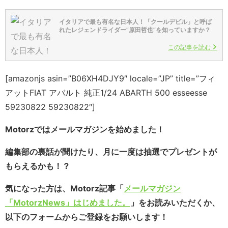
イタリアで最も有名な日本人！「クールデビル」と呼ば
れたレジェンドライダー”原田哲也”を知っていますか？
この記事を読む
[amazonjs asin=”B06XH4DJY9″ locale=”JP” title=”フィ
アットFIAT アバルト 純正1/24 ABARTH 500 esseesse
59230822 59230822″]
Motorzではメールマガジンを始めました！
編集部の裏話が聞けたり、月に一度は抽選でプレゼントが
もらえるかも！？
気になった方は、Motorz記事「
メールマガジン
「MotorzNews」はじめました。
」をお読みいただくか、
以下のフォームからご登録をお願いします！