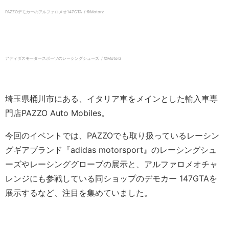
PAZZOデモカーのアルファロメオ147GTA / ©️Motorz
アディダスモータースポーツのレーシングシューズ / ©️Motorz
埼玉県桶川市にある、イタリア車をメインとした輸入車専
門店PAZZO Auto Mobiles。
今回のイベントでは、PAZZOでも取り扱っているレーシン
グギアブランド『adidas motorsport』のレーシングシュ
ーズやレーシンググローブの展示と、アルファロメオチャ
レンジにも参戦している同ショップのデモカー 147GTAを
展示するなど、注目を集めていました。