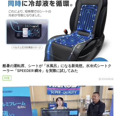
酷暑の運転席、シートが「水風呂」になる新発想。水冷式シートク
ーラー「SPEEDER 瞬冷」を実際に試してみた
特集
2026/08/06