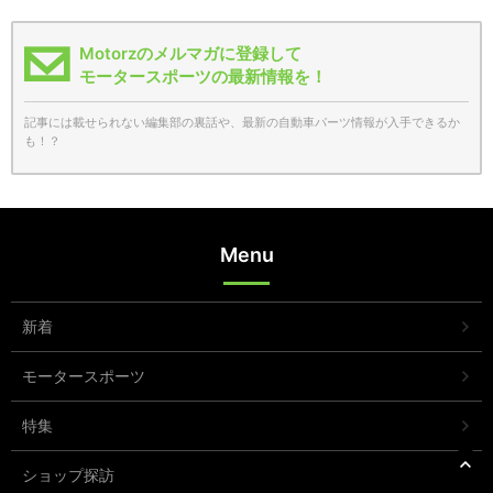
Motorzのメルマガに登録して
モータースポーツの最新情報を！
記事には載せられない編集部の裏話や、最新の自動車パーツ情報が入手できるか
も！？
Menu
新着
モータースポーツ
特集
ショップ探訪