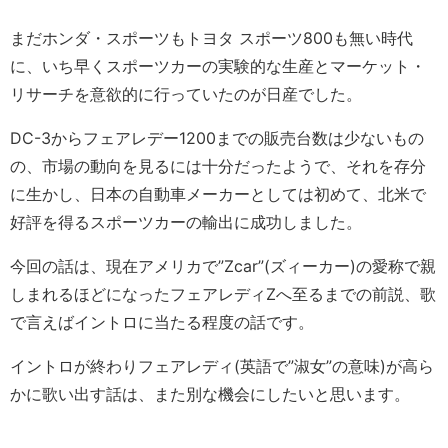
まだホンダ・スポーツもトヨタ スポーツ800も無い時代
に、いち早くスポーツカーの実験的な生産とマーケット・
リサーチを意欲的に行っていたのが日産でした。
DC-3からフェアレデー1200までの販売台数は少ないもの
の、市場の動向を見るには十分だったようで、それを存分
に生かし、日本の自動車メーカーとしては初めて、北米で
好評を得るスポーツカーの輸出に成功しました。
今回の話は、現在アメリカで”Zcar”(ズィーカー)の愛称で親
しまれるほどになったフェアレディZへ至るまでの前説、歌
で言えばイントロに当たる程度の話です。
イントロが終わりフェアレディ(英語で”淑女”の意味)が高ら
かに歌い出す話は、また別な機会にしたいと思います。