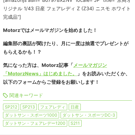
[amazonjs asin=”B07978X2NV” locale=”JP” title=”京商オ
リジナル 1/43 日産 フェアレディ Z (Z34) ニスモ ホワイト
完成品”]
Motorzではメールマガジンを始めました！
編集部の裏話が聞けたり、月に一度は抽選でプレゼントが
もらえるかも！？
気になった方は、Motorz記事「
メールマガジン
「MotorzNews」はじめました。
」をお読みいただくか、
以下のフォームからご登録をお願いします！
関連キーワード
SP212
SP213
フェアレディ
日産
ダットサン・スポーツ1000
ダットサン・スポーツDC-3
ダットサン・フェアレデー1200
S211