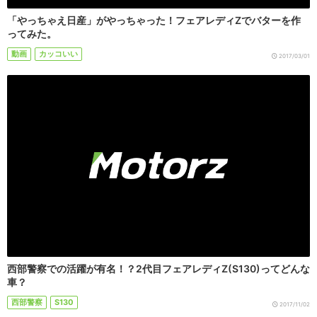
「やっちゃえ日産」がやっちゃった！フェアレディZでバターを作
ってみた。
動画
カッコいい
2017/03/01
西部警察での活躍が有名！？2代目フェアレディZ(S130)ってどんな
車？
西部警察
S130
2017/11/02