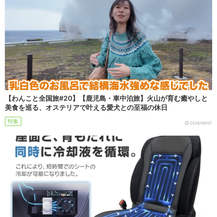
【わんこと全国旅#20】【鹿児島・車中泊旅】火山が育む癒やしと
美食を巡る、オステリアで叶える愛犬との至福の休日
特集
2026/08/07