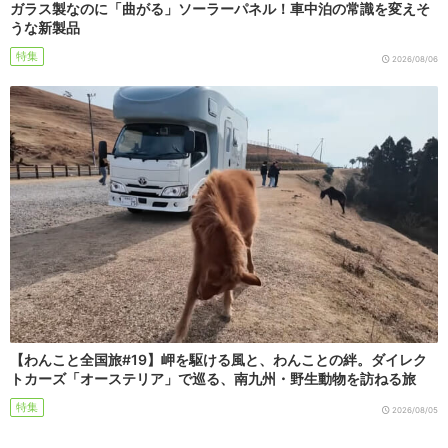
ガラス製なのに「曲がる」ソーラーパネル！車中泊の常識を変えそ
うな新製品
特集
2026/08/06
【わんこと全国旅#19】岬を駆ける風と、わんことの絆。ダイレク
トカーズ「オーステリア」で巡る、南九州・野生動物を訪ねる旅
特集
2026/08/05