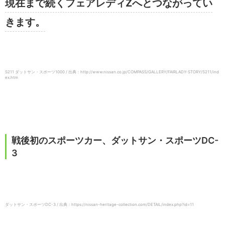
現在まで続くフェアレディZへとつながってい
きます。
S211 ダットサン・スポーツ1000 / 出典：http://www.nissan.co.jp/COMPASS/GALLERY/FAIRLADY-STORY/S211/ind
ex.htm
戦後初のスポーツカー、ダットサン・スポーツDC-
3
ダットサン・スポーツDC-3 / 出典：https://nissan-heritage-collection.com/DETAIL/index.php?id=11