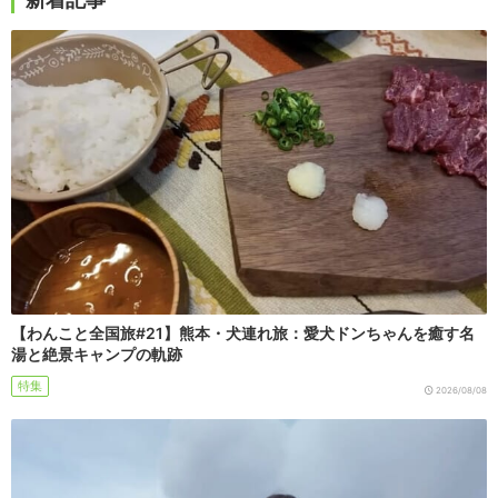
【わんこと全国旅#21】熊本・犬連れ旅：愛犬ドンちゃんを癒す名
湯と絶景キャンプの軌跡
特集
2026/08/08