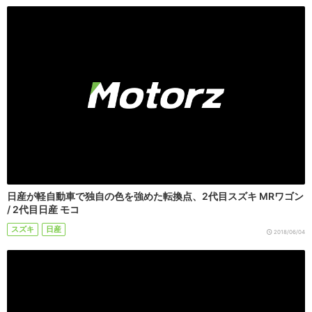
日産が軽自動車で独自の色を強めた転換点、2代目スズキ MRワゴン
/ 2代目日産 モコ
スズキ
日産
2018/06/04