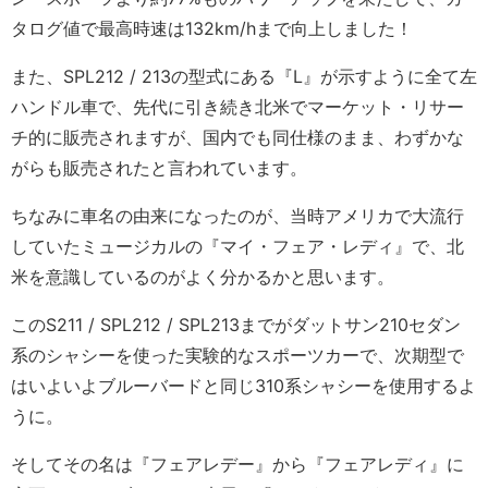
タログ値で最高時速は132km/hまで向上しました！
また、SPL212 / 213の型式にある『L』が示すように全て左
ハンドル車で、先代に引き続き北米でマーケット・リサー
チ的に販売されますが、国内でも同仕様のまま、わずかな
がらも販売されたと言われています。
ちなみに車名の由来になったのが、当時アメリカで大流行
していたミュージカルの『マイ・フェア・レディ』で、北
米を意識しているのがよく分かるかと思います。
このS211 / SPL212 / SPL213までがダットサン210セダン
系のシャシーを使った実験的なスポーツカーで、次期型で
はいよいよブルーバードと同じ310系シャシーを使用するよ
うに。
そしてその名は『フェアレデー』から『フェアレディ』に