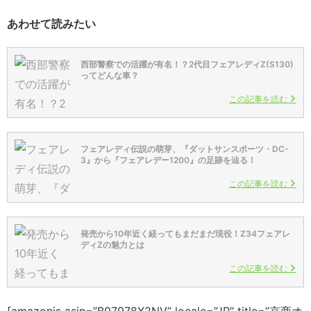
あわせて読みたい
西部警察での活躍が有名！？2代目フェアレディZ(S130)
ってどんな車？
この記事を読む
フェアレディ伝説の萌芽、『ダットサンスポーツ・DC-
3』から『フェアレデー1200』の足跡を辿る！
この記事を読む
発売から10年近く経ってもまだまだ現役！Z34フェアレ
ディZの魅力とは
この記事を読む