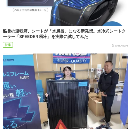
酷暑の運転席、シートが「水風呂」になる新発想。水冷式シートク
ーラー「SPEEDER 瞬冷」を実際に試してみた
特集
2026/08/06