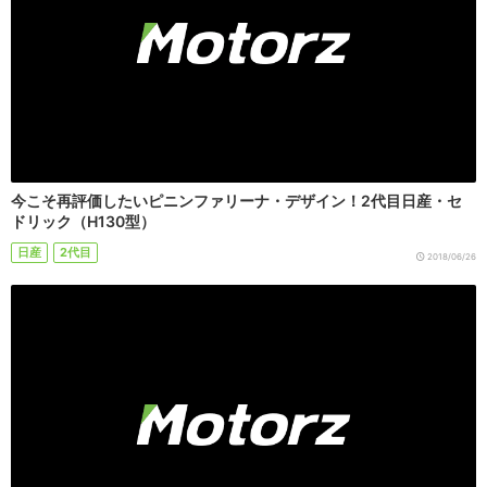
今こそ再評価したいピニンファリーナ・デザイン！2代目日産・セ
ドリック（H130型）
日産
2代目
2018/06/26