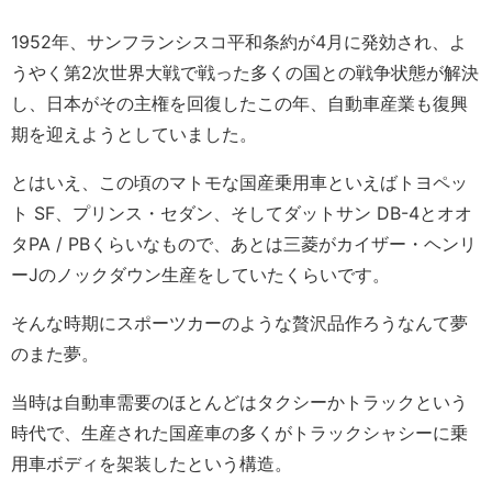
1952年、サンフランシスコ平和条約が4月に発効され、よ
うやく第2次世界大戦で戦った多くの国との戦争状態が解決
し、日本がその主権を回復したこの年、自動車産業も復興
期を迎えようとしていました。
とはいえ、この頃のマトモな国産乗用車といえばトヨペッ
ト SF、プリンス・セダン、そしてダットサン DB-4とオオ
タPA / PBくらいなもので、あとは三菱がカイザー・ヘンリ
ーJのノックダウン生産をしていたくらいです。
そんな時期にスポーツカーのような贅沢品作ろうなんて夢
のまた夢。
当時は自動車需要のほとんどはタクシーかトラックという
時代で、生産された国産車の多くがトラックシャシーに乗
用車ボディを架装したという構造。