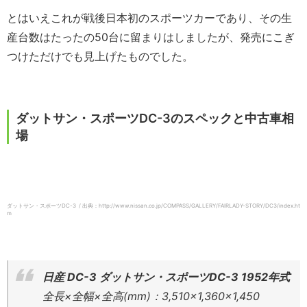
とはいえこれが戦後日本初のスポーツカーであり、その生
産台数はたったの50台に留まりはしましたが、発売にこぎ
つけただけでも見上げたものでした。
ダットサン・スポーツDC-3のスペックと中古車相
場
ダットサン・スポーツDC-3 / 出典：http://www.nissan.co.jp/COMPASS/GALLERY/FAIRLADY-STORY/DC3/index.ht
m
日産 DC-3 ダットサン・スポーツDC-3 1952年式
全長×全幅×全高(mm)：3,510×1,360×1,450