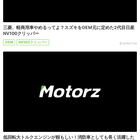
三菱、軽商用車やめるってよ？スズキをOEM元に定めた2代目日産
NV100クリッパー
OEM
NV100クリッパー
2018/07/26
低回転大トルクエンジンが頼もしい！消防車としても長く活躍した