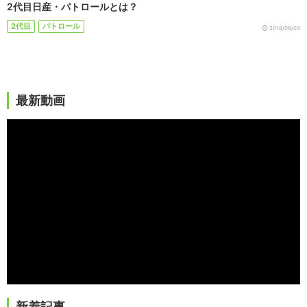
2代目日産・パトロールとは？
2代目
パトロール
2018/09/03
最新動画
新着記事