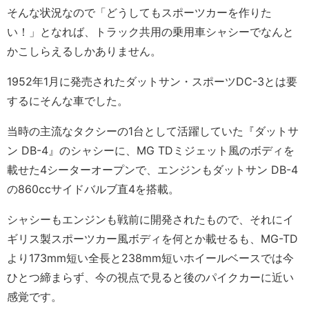
そんな状況なので「どうしてもスポーツカーを作りた
い！」となれば、トラック共用の乗用車シャシーでなんと
かこしらえるしかありません。
1952年1月に発売されたダットサン・スポーツDC-3とは要
するにそんな車でした。
当時の主流なタクシーの1台として活躍していた『ダットサ
ン DB-4』のシャシーに、MG TDミジェット風のボディを
載せた4シーターオープンで、エンジンもダットサン DB-4
の860ccサイドバルブ直4を搭載。
シャシーもエンジンも戦前に開発されたもので、それにイ
ギリス製スポーツカー風ボディを何とか載せるも、MG-TD
より173mm短い全長と238mm短いホイールベースでは今
ひとつ締まらず、今の視点で見ると後のパイクカーに近い
感覚です。