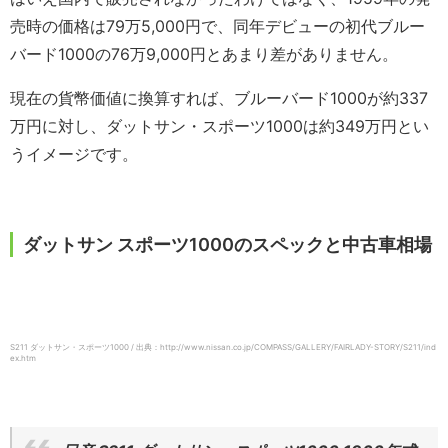
売時の価格は79万5,000円で、同年デビューの初代ブルー
バード1000の76万9,000円とあまり差がありません。
現在の貨幣価値に換算すれば、ブルーバード1000が約337
万円に対し、ダットサン・スポーツ1000は約349万円とい
うイメージです。
ダットサン スポーツ1000のスペックと中古車相場
S211 ダットサン・スポーツ1000 / 出典：http://www.nissan.co.jp/COMPASS/GALLERY/FAIRLADY-STORY/S211/ind
ex.htm