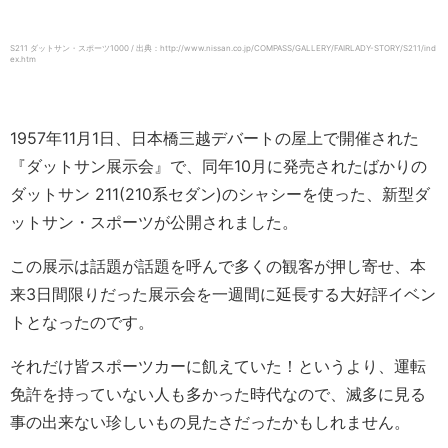
S211 ダットサン・スポーツ1000 / 出典：http://www.nissan.co.jp/COMPASS/GALLERY/FAIRLADY-STORY/S211/ind
ex.htm
1957年11月1日、日本橋三越デバートの屋上で開催された
『ダットサン展示会』で、同年10月に発売されたばかりの
ダットサン 211(210系セダン)のシャシーを使った、新型ダ
ットサン・スポーツが公開されました。
この展示は話題が話題を呼んで多くの観客が押し寄せ、本
来3日間限りだった展示会を一週間に延長する大好評イベン
トとなったのです。
それだけ皆スポーツカーに飢えていた！というより、運転
免許を持っていない人も多かった時代なので、滅多に見る
事の出来ない珍しいもの見たさだったかもしれません。