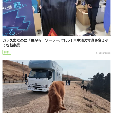
ガラス製なのに「曲がる」ソーラーパネル！車中泊の常識を変えそ
うな新製品
特集
2026/08/06