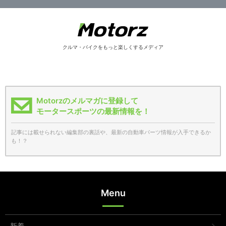
クルマ・バイクをもっと楽しくするメディア
Motorzのメルマガに登録して
モータースポーツの最新情報を！
記事には載せられない編集部の裏話や、最新の自動車パーツ情報が入手できるか
も！？
Menu
新着