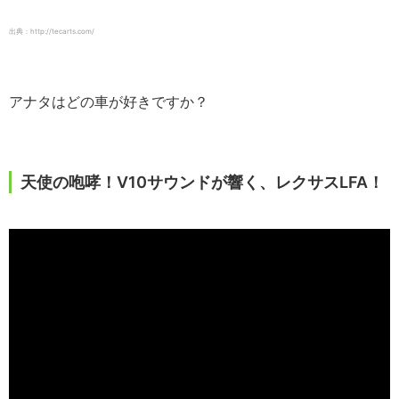
出典：http://tecarts.com/
アナタはどの車が好きですか？
天使の咆哮！V10サウンドが響く、レクサスLFA！