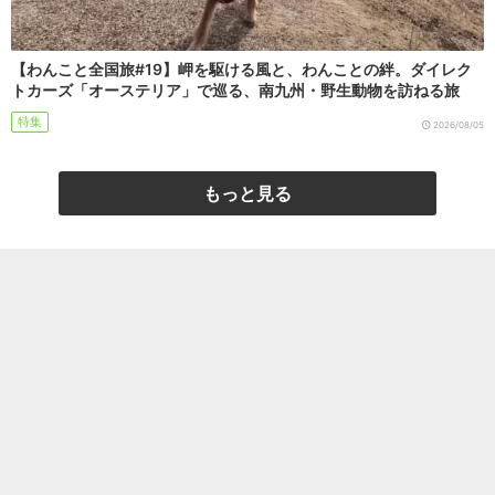
【わんこと全国旅#19】岬を駆ける風と、わんことの絆。ダイレク
トカーズ「オーステリア」で巡る、南九州・野生動物を訪ねる旅
特集
2026/08/05
もっと見る