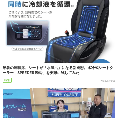
酷暑の運転席、シートが「水風呂」になる新発想。水冷式シートク
ーラー「SPEEDER 瞬冷」を実際に試してみた
特集
2026/08/06