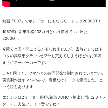
映画「007」でボンドカーにもなった、トヨタ2000GT！
1967年に新車価格238万円という値段で世に出た
2000GT。
今聞くと安く聞こえるかもしれませんが、当時としてはト
ヨタの高級車クラウンが2台も買えてしまうほどのお値段。
まさにスーパーカーです。
LFAと同じく、ヤマハとの共同開発で制作されていますが、
実質製作はヤマハのみで、看板だけトヨタで販売した。と
いう説もあります。
エンジンは2リッター直列6気筒DOHC（輸出仕様は2.3リッ
ター）。力強い、イイ音ですね！