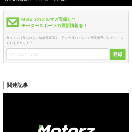
Motorzのメルマガ登録して
モータースポーツの最新情報を！
サイトでは見られない編集部裏話や、月に一度のメルマガ限定豪華プレゼントも
もらえるかも！？
登録
関連記事