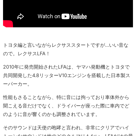
トヨタ編と言いながらレクサススタートですが…いい音な
ので。レクサスLFA！
2010年に発売開始されたLFAは、ヤマハ発動機とトヨタで
共同開発した4.8リッターV10エンジンを搭載した日本製ス
ーパーカー。
性能もさることながら、特に音には拘っており車体外から
聞こえる音だけでなく、ドライバーが座った際に車内でど
のように音が響くのかも調整されています。
そのサウンドは天使の咆哮と言われ、非常にクリアでハイ