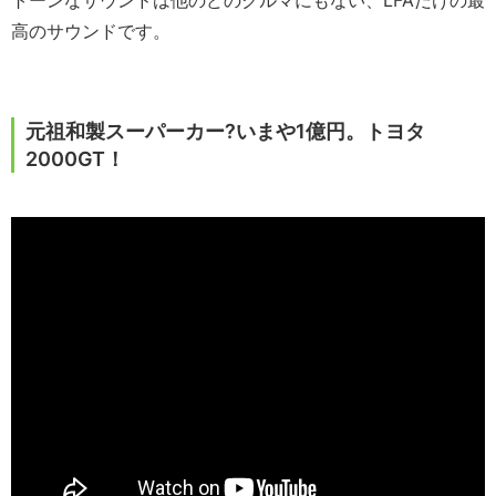
トーンなサウンドは他のどのクルマにもない、LFAだけの最
高のサウンドです。
元祖和製スーパーカー?いまや1億円。トヨタ
2000GT！