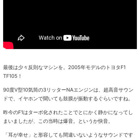
最後は少々反則なマシンを。2005年モデルのトヨタF1
TF105！
90度V型10気筒の3リッターNAエンジンは、超高音サウン
ドで、イヤホンで聞いても鼓膜が振動するぐらいですね。
昨今のF1はターボ化されたことでとにかく静かになってし
まいましたが、この当時は爆音。というか快音。
「耳が幸せ」と形容しても間違いないようなサウンドです