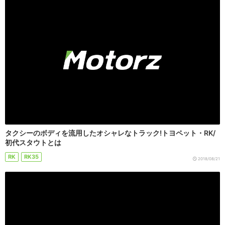
タクシーのボディを流用したオシャレなトラック!トヨペット・RK/
初代スタウトとは
RK
RK35
2018/08/21