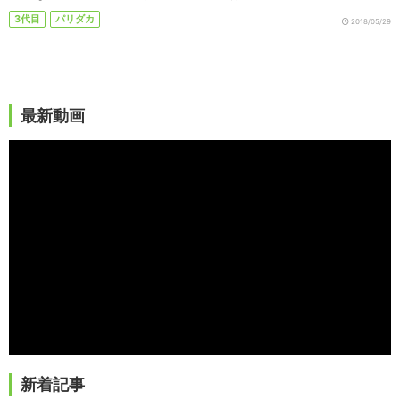
3代目
パリダカ
2018/05/29
最新動画
新着記事