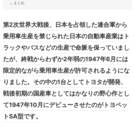
まとめ
第2次世界大戦後、日本を占領した連合軍から
乗用車生産を禁じられた日本の自動車産業はト
ラックやバスなどの生産で命脈を保っていまし
たが、終戦からわずか2年弱の1947年6月には
限定的ながら乗用車生産が許可されるようにな
りました。その中の1台としてトヨタが開発、
戦後初期の国産車としてはかなりの野心作とし
て1947年10月にデビューさせたのがトヨペッ
トSA型です。