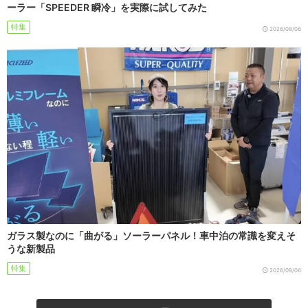
ーラー「SPEEDER 瞬冷」を実際に試してみた
特集
2026/08/06
ガラス製なのに「曲がる」ソーラーパネル！車中泊の常識を変えそ
うな新製品
特集
2026/08/06