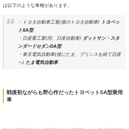
は以下のような車種があります。
・トヨタ自動車工業(後のトヨタ自動車)
トヨペッ
トSA型
・日産重工業(同、日産自動車)
ダットサン・スタ
ンダードセダンDA型
・東京電気自動車(後にたま、プリンスを経て日産
へ)
たま電気自動車
戦後初ながらも野心作だったトヨペットSA型乗用
車