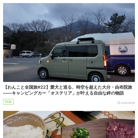
【わんこと全国旅#22】愛犬と巡る、時空を超えた大分・由布院旅
――キャンピングカー「オステリア」が叶える自由な絆の物語
特集
2026/08/09