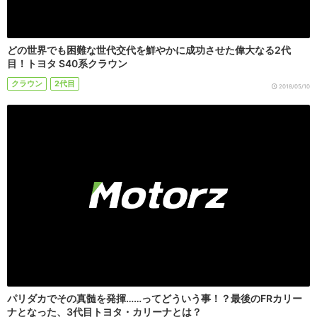
どの世界でも困難な世代交代を鮮やかに成功させた偉大なる2代
目！トヨタ S40系クラウン
クラウン
2代目
2018/05/10
パリダカでその真髄を発揮……ってどういう事！？最後のFRカリー
ナとなった、3代目トヨタ・カリーナとは？