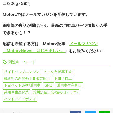
口)200g×5箱”]
Motorzではメールマガジンを配信しています。
編集部の裏話が聞けたり、最新の自動車パーツ情報が入手
できるかも！？
配信を希望する方は、Motorz記事「
メールマガジン
「MotorzNews」はじめました。
」をお読みください！
関連キーワード
サイドバルブエンジン
トヨタ自動車工業
戦後初の新開発トヨタ乗用車
トヨタ自工
トヨペットSA型乗用車
GHQ
乗用車生産禁止
乗用車生産解禁
荒川鈑金工業(後の旧アラコ)
ハンドメイドボディ