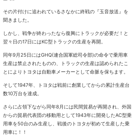
その片付けに追われているさなかに終戦の『玉音放送』を
聞きました。
しかし、戦争が終わったなら復興にトラックが必要だ！と
翌々日の17日にはKC型トラックの生産を再開。
同年9月25日にはGHQ(連合国軍総司令部)の命令で乗用車
生産は禁止されたものの、トラックの生産は認められたこ
とによりトヨタは自動車メーカーとして命脈を保ちます。
そして1947年、トヨタは戦前に創業してからの累計生産台
数10万台を達成。
さらに占領下ながら同年8月には民間貿易が再開され、外国
からの貿易代表団の移動用として1943年に開発したAC型乗
用車を50台のみ生産し、戦後のトヨタが初めて生産した乗
用車に！！