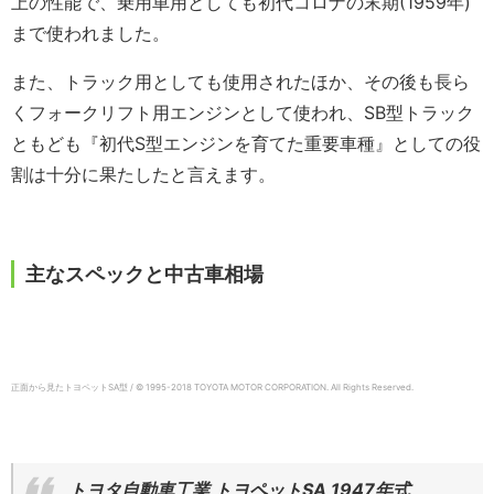
上の性能で、乗用車用としても初代コロナの末期(1959年)
まで使われました。
また、トラック用としても使用されたほか、その後も長ら
くフォークリフト用エンジンとして使われ、SB型トラック
ともども『初代S型エンジンを育てた重要車種』としての役
割は十分に果たしたと言えます。
主なスペックと中古車相場
正面から見たトヨペットSA型 / © 1995-2018 TOYOTA MOTOR CORPORATION.
All Rights Reserved.
トヨタ自動車工業 トヨペットSA 1947年式