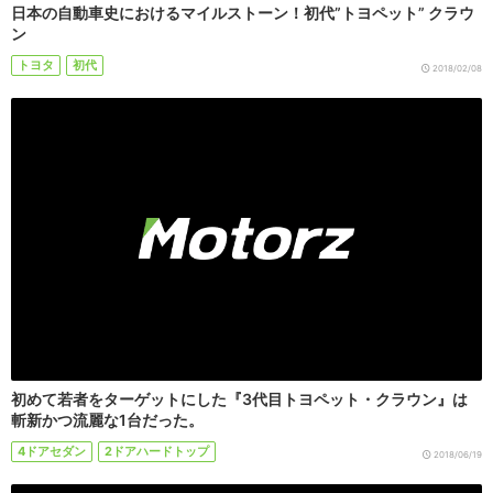
日本の自動車史におけるマイルストーン！初代”トヨペット” クラウ
ン
トヨタ
初代
2018/02/08
初めて若者をターゲットにした『3代目トヨペット・クラウン』は
斬新かつ流麗な1台だった。
4ドアセダン
2ドアハードトップ
2018/06/19