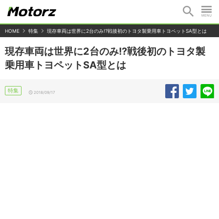
HOME
特集
現存車両は世界に2台のみ!?戦後初のトヨタ製乗用車トヨペットSA型とは
現存車両は世界に2台のみ!?戦後初のトヨタ製
乗用車トヨペットSA型とは
特集
2018/09/17