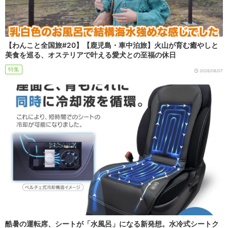
【わんこと全国旅#20】【鹿児島・車中泊旅】火山が育む癒やしと
美食を巡る、オステリアで叶える愛犬との至福の休日
特集
2026/08/07
酷暑の運転席、シートが「水風呂」になる新発想。水冷式シートク