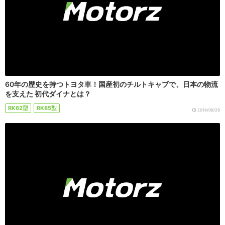
60年の歴史を持つトヨタ車！国産初のチルトキャブで、日本の物流
を支えた 初代ダイナとは？
RK62型
RK85型
2018/09/29