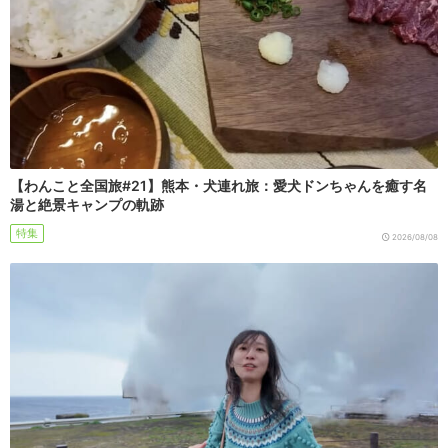
【わんこと全国旅#21】熊本・犬連れ旅：愛犬ドンちゃんを癒す名
湯と絶景キャンプの軌跡
特集
2026/08/08