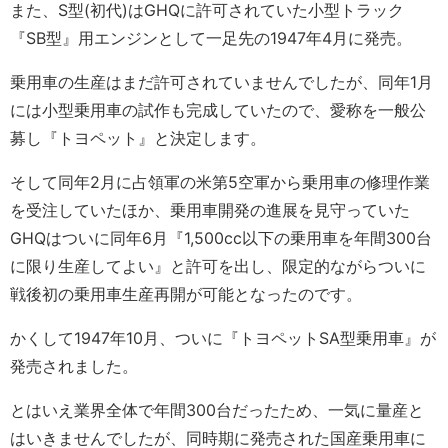
また、S型(初代)はGHQに許可されていた小型トラック
『SB型』用エンジンとして一足先の1947年4月に発売。
乗用車の生産はまだ許可されていませんでしたが、同年1月
には小型乗用車の試作も完成していたので、愛称を一般公
募し『トヨペット』と決定します。
そして同年2月に占領軍の米第5空軍から乗用車の修理作業
を受注していたほか、乗用車開発の進展を見守っていた
GHQはついに同年6月『1,500cc以下の乗用車を年間300台
に限り生産してよい』と許可を出し、限定的ながらついに
戦後初の乗用車生産再開が可能となったのです。
かくして1947年10月、ついに『トヨペットSA型乗用車』が
発売されました。
とはいえ業界全体で年間300台だったため、一気に量産と
はいきませんでしたが、同時期に発売された国産乗用車に