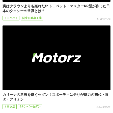
実はクラウンよりも売れた!? トヨペット・マスターRR型が作った日
本のタクシーの常識とは？
トヨペット
関東自動車工業
2018/11/13
カリーナの意思を継ぐセダン！スポーティは走りが魅力の初代トヨ
タ・アリオン
トヨタ店
5ナンバーセダン
2019/06/07