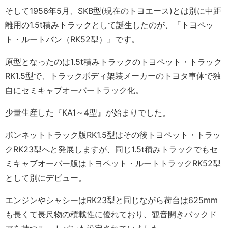
そして1956年5月、SKB型(現在のトヨエース)とは別に中距
離用の1.5t積みトラックとして誕生したのが、『トヨペッ
ト・ルートバン（RK52型）』です。
原型となったのは1.5t積みトラックのトヨペット・トラック
RK1.5型で、トラックボディ架装メーカーのトヨタ車体で独
自にセミキャブオーバートラック化。
少量生産した『KA1～4型』が始まりでした。
ボンネットトラック版RK1.5型はその後トヨペット・トラッ
クRK23型へと発展しますが、同じ1.5t積みトラックでもセ
ミキャブオーバー版はトヨペット・ルートトラックRK52型
として別にデビュー。
エンジンやシャシーはRK23型と同じながら荷台は625mm
も長くて長尺物の積載性に優れており、観音開きバックド