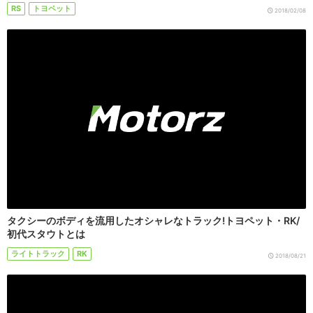
RS
トヨペット
2018/02/08
タクシーのボディを流用したオシャレなトラック!トヨペット・RK/
初代スタウトとは
ライトトラック
RK
2018/08/21