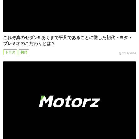
これぞ真のセダン!! あくまで平凡であることに徹した初代トヨタ・
プレミオのこだわりとは？
トヨタ
初代
2018/10/26