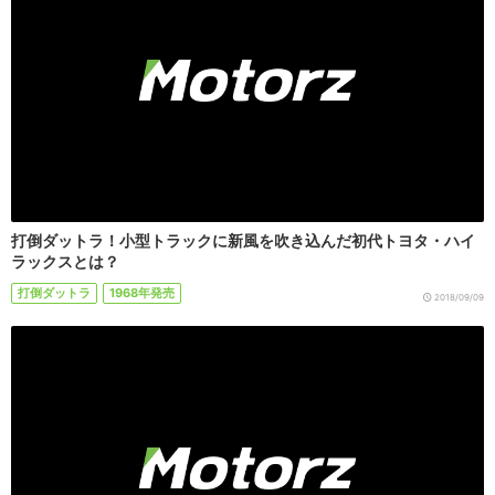
打倒ダットラ！小型トラックに新風を吹き込んだ初代トヨタ・ハイ
ラックスとは？
打倒ダットラ
1968年発売
2018/09/09