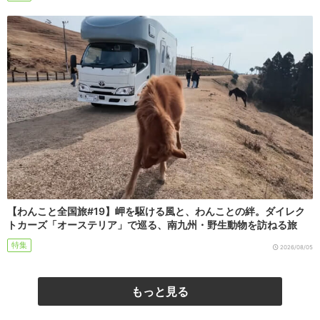
【わんこと全国旅#19】岬を駆ける風と、わんことの絆。ダイレク
トカーズ「オーステリア」で巡る、南九州・野生動物を訪ねる旅
特集
2026/08/05
もっと見る