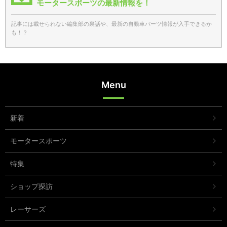
モータースポーツの最新情報を！
記事には載せられない編集部の裏話や、最新の自動車パーツ情報が入手できるか
も！？
Menu
新着
モータースポーツ
特集
ショップ探訪
レーサーズ