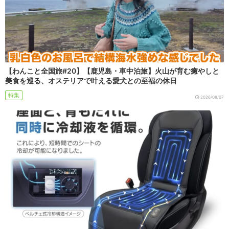
【わんこと全国旅#20】【鹿児島・車中泊旅】火山が育む癒やしと
美食を巡る、オステリアで叶える愛犬との至福の休日
特集
2026/08/07