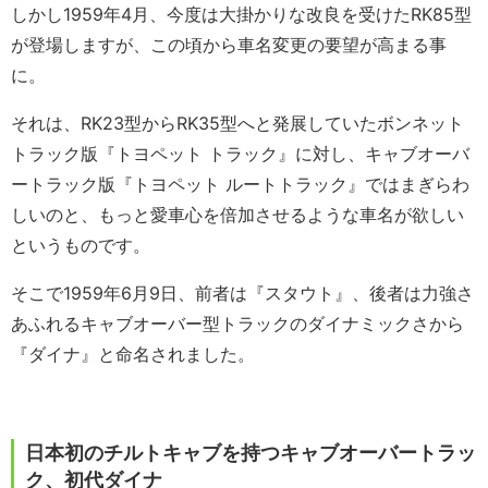
しかし1959年4月、今度は大掛かりな改良を受けたRK85型
が登場しますが、この頃から車名変更の要望が高まる事
に。
それは、RK23型からRK35型へと発展していたボンネット
トラック版『トヨペット トラック』に対し、キャブオーバ
ートラック版『トヨペット ルートトラック』ではまぎらわ
しいのと、もっと愛車心を倍加させるような車名が欲しい
というものです。
そこで1959年6月9日、前者は『スタウト』、後者は力強さ
あふれるキャブオーバー型トラックのダイナミックさから
『ダイナ』と命名されました。
日本初のチルトキャブを持つキャブオーバートラッ
ク、初代ダイナ