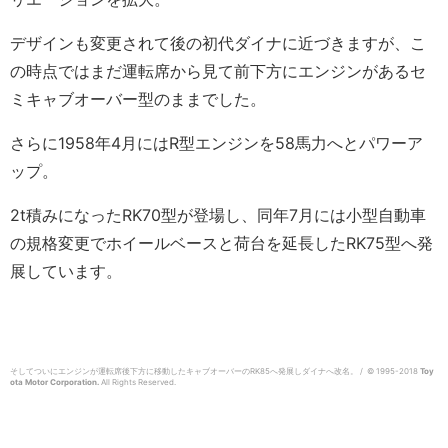
デザインも変更されて後の初代ダイナに近づきますが、こ
の時点ではまだ運転席から見て前下方にエンジンがあるセ
ミキャブオーバー型のままでした。
さらに1958年4月にはR型エンジンを58馬力へとパワーア
ップ。
2t積みになったRK70型が登場し、同年7月には小型自動車
の規格変更でホイールベースと荷台を延長したRK75型へ発
展しています。
そしてついにエンジンが運転席後下方に移動したキャブオーバーのRK85へ発展しダイナへ改名。 / © 1995-2018
Toy
ota Motor Corporation.
All Rights Reserved.