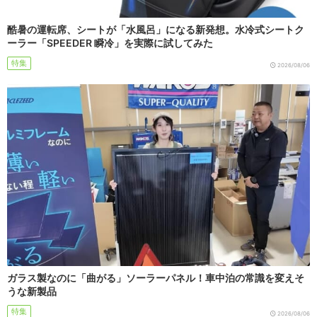
酷暑の運転席、シートが「水風呂」になる新発想。水冷式シートク
ーラー「SPEEDER 瞬冷」を実際に試してみた
特集
2026/08/06
ガラス製なのに「曲がる」ソーラーパネル！車中泊の常識を変えそ
うな新製品
特集
2026/08/06