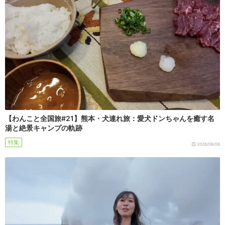
【わんこと全国旅#21】熊本・犬連れ旅：愛犬ドンちゃんを癒す名
湯と絶景キャンプの軌跡
特集
2026/08/08