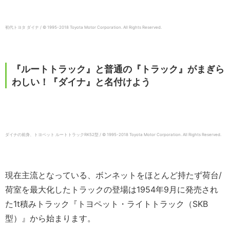
初代トヨタ ダイナ / © 1995-2018 Toyota Motor Corporation. All Rights Reserved.
『ルートトラック』と普通の『トラック』がまぎら
わしい！『ダイナ』と名付けよう
ダイナの前身、トヨペット ルートトラックRK52型 / © 1995-2018 Toyota Motor Corporation. All Rights Reserved.
現在主流となっている、ボンネットをほとんど持たず荷台/
荷室を最大化したトラックの登場は1954年9月に発売され
た1t積みトラック『トヨペット・ライトトラック（SKB
型）』から始まります。