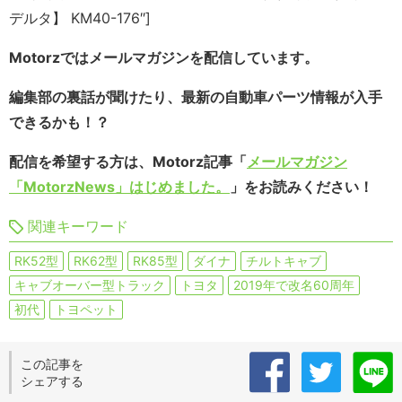
デルタ】 KM40-176″]
Motorzではメールマガジンを配信しています。
編集部の裏話が聞けたり、最新の自動車パーツ情報が入手
できるかも！？
配信を希望する方は、Motorz記事「
メールマガジン
「MotorzNews」はじめました。
」をお読みください！
関連キーワード
RK52型
RK62型
RK85型
ダイナ
チルトキャブ
キャブオーバー型トラック
トヨタ
2019年で改名60周年
初代
トヨペット
この記事を
シェアする