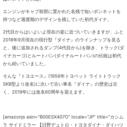
エンジンがキャブ前部に置かれた名残で短いボンネットを
持つなど過渡期のデザインを残していた初代ダイナ。
2代目からはいよいよ現在の姿に近づいていきますが、ふと
2018年9月現在の現行型『ダイナ』のラインナップを見る
と、後に追加されるダンプ(4代目から)を除き、トラック(ダ
イナカーゴ)とルートバン(ダイナルートバン)の伝統は初代
から続いていました。
そんな『トヨエース』(1956年トヨペット ライトトラック
SKB型より改名)に次いで古い車名『ダイナ』の歴史は古
く、2019年には改名60周年を迎えます。
[amazonjs asin=”B00ESX407O” locale=”JP” title=”カシム
ラ サイドミラー 【日野デュトロ・トヨタダイナ・ダイハツ