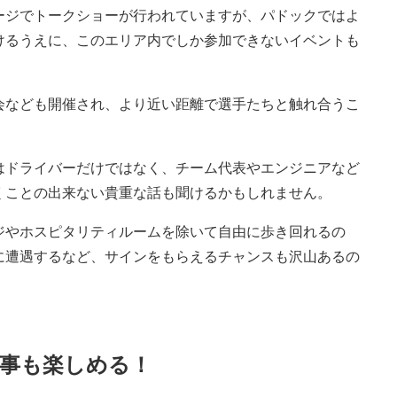
ージでトークショーが行われていますが、パドックではよ
けるうえに、このエリア内でしか参加できないイベントも
会なども開催され、より近い距離で選手たちと触れ合うこ
はドライバーだけではなく、チーム代表やエンジニアなど
くことの出来ない貴重な話も聞けるかもしれません。
ジやホスピタリティルームを除いて自由に歩き回れるの
に遭遇するなど、サインをもらえるチャンスも沢山あるの
事も楽しめる！