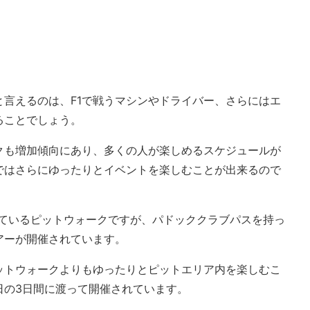
言えるのは、F1で戦うマシンやドライバー、さらにはエ
ることでしょう。
クも増加傾向にあり、多くの人が楽しめるスケジュールが
ではさらにゆったりとイベントを楽しむことが出来るので
れているピットウォークですが、パドッククラブパスを持っ
アーが開催されています。
ットウォークよりもゆったりとピットエリア内を楽しむこ
日の3日間に渡って開催されています。