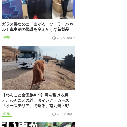
ガラス製なのに「曲がる」ソーラーパネ
ル！車中泊の常識を変えそうな新製品
特集
2026/08/06
【わんこと全国旅#19】岬を駆ける風
と、わんことの絆。ダイレクトカーズ
「オーステリア」で巡る、南九州・野…
特集
2026/08/05