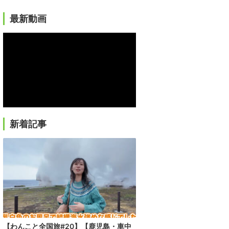
最新動画
新着記事
【わんこと全国旅#20】【鹿児島・車中