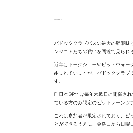
©Pirelli
パドッククラブパスの最大の醍醐味と
ンジニアたちの戦いを間近で見られ
近年はトークショーやピットウォー
組まれていますが、パドッククラブ
す。
F1日本GPでは毎年木曜日に開催さ
ている方のみ限定のピットレーンツ
これは参加者が限定されており、ピ
とができるうえに、金曜日から日曜