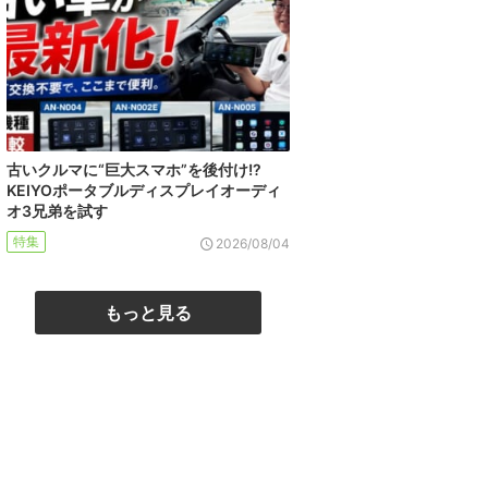
古いクルマに“巨大スマホ”を後付け!?
KEIYOポータブルディスプレイオーディ
オ3兄弟を試す
特集
2026/08/04
もっと見る