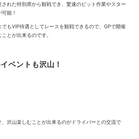
意された特別席から観戦でき、驚速のピット作業やスター
が可能！
スでもVIP待遇としてレースを観戦できるので、GPで開催
むことが出来るのです。
のイベントも沢山！
そ、沢山楽しむことが出来るのがドライバーとの交流で