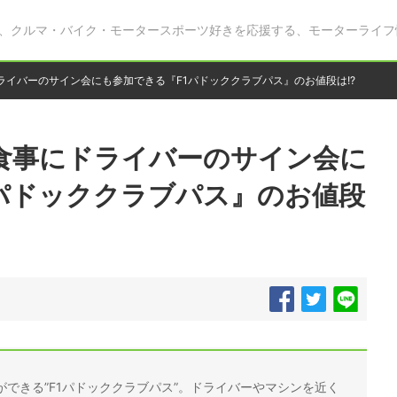
、クルマ・バイク・モータースポーツ好きを応援する、モーターライフ
にドライバーのサイン会にも参加できる『F1パドッククラブパス』のお値段は!?
華な食事にドライバーのサイン会に
パドッククラブパス』のお値段
ができる”F1パドッククラブパス”。ドライバーやマシンを近く