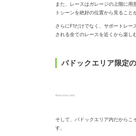
また、レースはガレージの上階に用
トシーンを絶好の位置から見ること
さらにF1だけでなく、サポートレー
される全てのレースを近くから楽し
パドックエリア限定
©Mercedes AMG
そして、パドックエリア内だからこ
す。