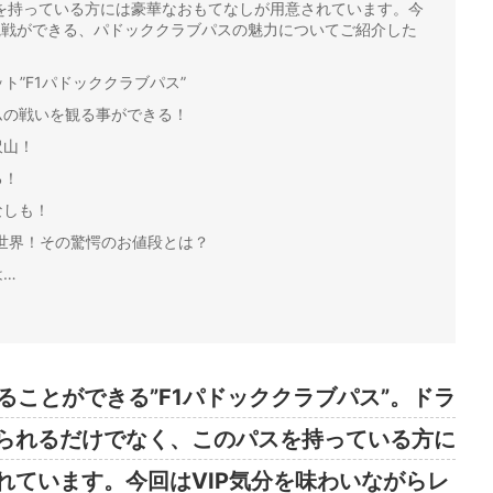
を持っている方には豪華なおもてなしが用意されています。今
観戦ができる、パドッククラブパスの魅力についてご紹介した
ト”F1パドッククラブパス”
ムの戦いを観る事ができる！
沢山！
る！
なしも！
世界！その驚愕のお値段とは？
は…
ることができる”F1パドッククラブパス”。ドラ
られるだけでなく、このパスを持っている方に
れています。今回はVIP気分を味わいながらレ