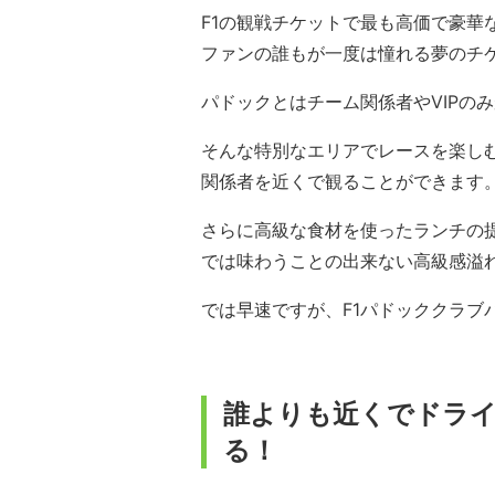
F1の観戦チケットで最も高価で豪華
ファンの誰もが一度は憧れる夢のチ
パドックとはチーム関係者やVIPの
そんな特別なエリアでレースを楽し
関係者を近くで観ることができます
さらに高級な食材を使ったランチの
では味わうことの出来ない高級感溢
では早速ですが、F1パドッククラブ
誰よりも近くでドラ
る！