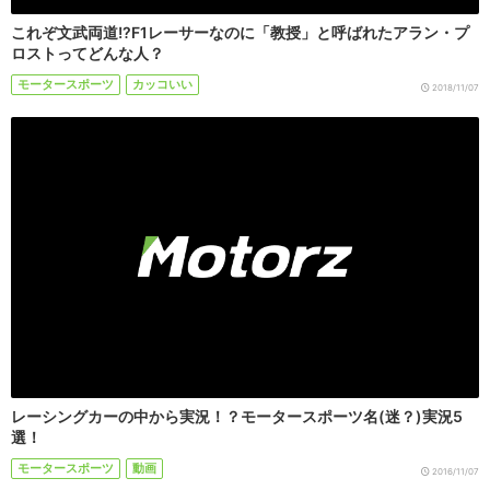
これぞ文武両道!?F1レーサーなのに「教授」と呼ばれたアラン・プ
ロストってどんな人？
モータースポーツ
カッコいい
2018/11/07
レーシングカーの中から実況！？モータースポーツ名(迷？)実況5
選！
モータースポーツ
動画
2016/11/07