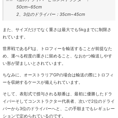
50cm~65cm
2、3位のドライバー：35cm~45cm
また、サイズだけでなく重さは最大でも5kgまでに制限さ
れています。
世界戦であるF1は、トロフィーを輸送することが前提なた
め、運べる程度の重さに留めること、なおかつ輸送しやす
い形が望ましいとされています。
ちなみに、オーストラリアGPの場合は輸送の際にトロフィ
ーを収納するケースが備えられています。
そして、表彰式で授与される順番は、最初に優勝したドラ
イバーそしてコンストラクター代表者、次いで2位のドライ
バーから3位のドライバーへと、この手順までもレギュレー
ションで定められているのです。