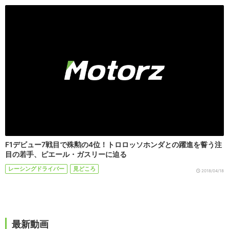
F1デビュー7戦目で殊勲の4位！トロロッソホンダとの躍進を誓う注
目の若手、ピエール・ガスリーに迫る
レーシングドライバー
見どころ
2018/04/18
最新動画