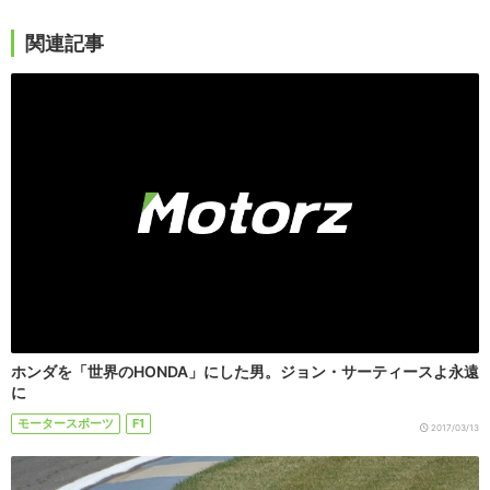
関連記事
ホンダを「世界のHONDA」にした男。ジョン・サーティースよ永遠
に
モータースポーツ
F1
2017/03/13