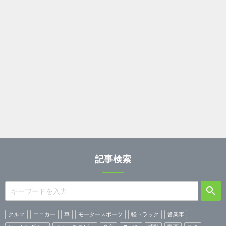
記事検索
クルマ
エコカー
車
モータースポーツ
軽トラック
営業車