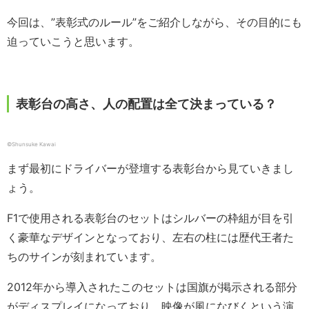
今回は、”表彰式のルール”をご紹介しながら、その目的にも
迫っていこうと思います。
表彰台の高さ、人の配置は全て決まっている？
©Shunsuke Kawai
まず最初にドライバーが登壇する表彰台から見ていきまし
ょう。
F1で使用される表彰台のセットはシルバーの枠組が目を引
く豪華なデザインとなっており、左右の柱には歴代王者た
ちのサインが刻まれています。
2012年から導入されたこのセットは国旗が掲示される部分
がディスプレイになっており、映像が風になびくという演