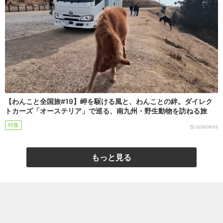
【わんこと全国旅#19】岬を駆ける風と、わんことの絆。ダイレク
トカーズ「オーステリア」で巡る、南九州・野生動物を訪ねる旅
特集
2026/08/05
もっと見る