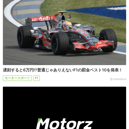
遅刻すると6万円!?普通じゃありえないF1の罰金ベスト10を発表！
モータースポーツ
F1
2018/09/24