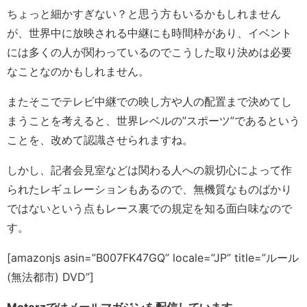
ちょっと細かすぎない？と思う方もいるかもしれません
が、世界中に放映される中継にも時間枠があり、イベント
には多くの人が関わっているのでこうした取り決めは必要
なことなのかもしれません。
またそこでテレビ中継での映し方や人の配置まで決めてし
まうことを考えると、世界レベルの”スポーツ”であるという
ことを、改めて認識させられますね。
しかし、記者会見室などは関わる人への親切心によって作
られたレギュレーションもあるので、無機質なものばかり
ではないという点もレース裏での規定を知る面白味なので
す。
[amazonjs asin=”B007FK47GQ” locale=”JP” title=”ルール
(無法都市) DVD”]
Motorzではメールマガジンを配信しています。