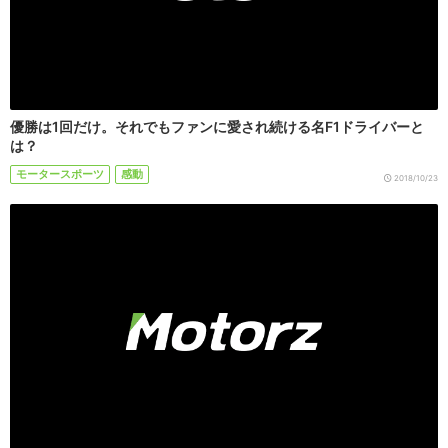
優勝は1回だけ。それでもファンに愛され続ける名F1ドライバーと
は？
モータースポーツ
感動
2018/10/23