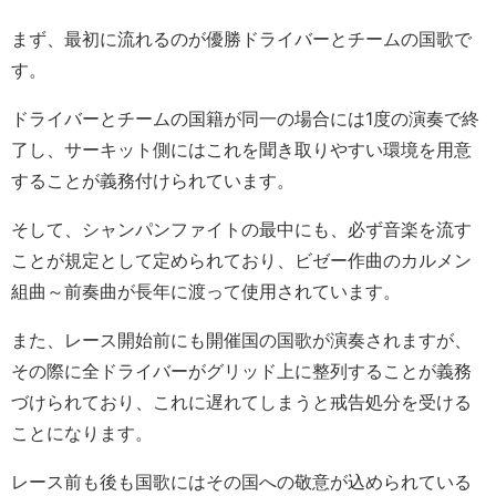
まず、最初に流れるのが優勝ドライバーとチームの国歌で
す。
ドライバーとチームの国籍が同一の場合には1度の演奏で終
了し、サーキット側にはこれを聞き取りやすい環境を用意
することが義務付けられています。
そして、シャンパンファイトの最中にも、必ず音楽を流す
ことが規定として定められており、ビゼー作曲のカルメン
組曲～前奏曲が長年に渡って使用されています。
また、レース開始前にも開催国の国歌が演奏されますが、
その際に全ドライバーがグリッド上に整列することが義務
づけられており、これに遅れてしまうと戒告処分を受ける
ことになります。
レース前も後も国歌にはその国への敬意が込められている