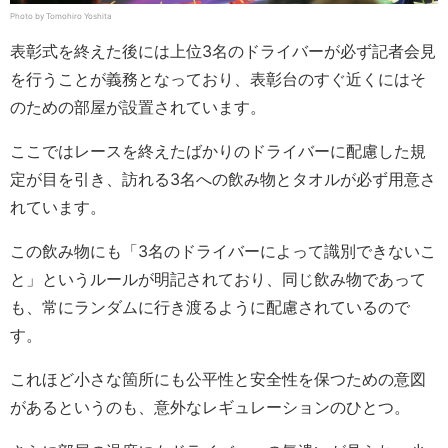
Photo by Tomohiro Yoshita
表彰式を終えた後には上位3名のドライバーが必ず記者会見
を行うことが義務となっており、表彰台のすぐ近くにはそ
のための部屋が設置されています。
ここではレースを終えたばかりのドライバーに配慮した規
定が目を引き、訪れる3名への飲み物とタオルが必ず用意さ
れています。
この飲み物にも「3名のドライバーによって識別できないこ
と」というルールが明記されており、同じ飲み物であって
も、常にランダムに行き渡るように配慮されているので
す。
これほど小さな箇所にも公平性と安全性を保つための意図
があるというのも、意外なレギュレーションのひとつ。