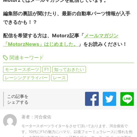
編集部の裏話が聞けたり、最新の自動車パーツ情報が入手
できるかも！？
配信を希望する方は、Motorz記事「
メールマガジン
「MotorzNews」はじめました。
」をお読みください！
関連キーワード
モータースポーツ
F1
知っておきたい
レーシングドライバー
レース
この記事を
シェアする
著者：河合俊佑
モータースポーツライターをさせて頂いております、河合俊佑で
す。10代にF1の魅力にハマり、以後フォーミュラレースに憧れを抱