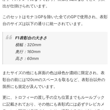
出が仕掛けられています。
このセットはモナコGPを除いた全てのGPで使用され、表彰
台のサイズは以下の通りに統一されています。
F1表彰台の大きさ
横幅：320mm
奥行：160mm
高さ：60mm
またサイズの他にも床面の色は緑色か濃紺に限定され、表
彰台の前には120cmのスペースを取るなど、表彰台以外の
箇所にも規定が及んでいます。
更に、トロフィーの渡し手の立ち位置までもルールブック
に記載されており、その他にも表彰式には必ずテレビカメ