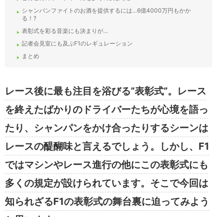
シャンパンファイトのお酒を提供するには…6億4000万円もかか
る！?
表彰式を彩る音楽にも決まりが…
記者会見室にも及ぶF1のレギュレーション
まとめ
レース後に最も注目を浴びる”表彰式”。レース
を終えたばかりのドライバーたちが心境を語っ
たり、シャンパンをかけ合ったりするシーンは
レースの醍醐味と言えるでしょう。しかし、F1
ではマシンやレース進行の他にこの表彰式にも
多くの規定が設けられています。そこで今回は
知られざるF1の表彰式の舞台裏に迫ってみよう