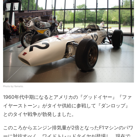
Photo by Yamato.
1960年代中期になるとアメリカの『グッドイヤー』『ファ
イヤーストーン』がタイヤ供給に参戦して『ダンロップ』
とのタイヤ戦争が勃発しました。
このころからエンジン排気量が2倍となったF1マシンのパワ
ーに対抗すべく、ワイドトレッドタイヤが登場し、現在で