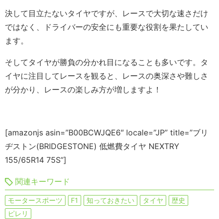
決して目立たないタイヤですが、レースで大切な速さだけ
ではなく、ドライバーの安全にも重要な役割を果たしてい
ます。
そしてタイヤが勝負の分かれ目になることも多いです。タ
イヤに注目してレースを観ると、レースの奥深さや難しさ
が分かり、レースの楽しみ方が増しますよ！
[amazonjs asin=”B00BCWJQE6″ locale=”JP” title=”ブリ
ヂストン(BRIDGESTONE) 低燃費タイヤ NEXTRY
155/65R14 75S”]
関連キーワード
モータースポーツ
F1
知っておきたい
タイヤ
歴史
ピレリ