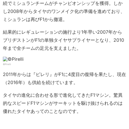
続でミシュランチームがチャンピオンシップを獲得。しか
し2008年からタイヤのワンメイク化の準備を進めており、
ミシュランは再びF1から撤退。
結果的にレギュレーションの施行より1年早い2007年から
ブリヂストンがF1の単独タイヤサプライヤーとなり、2010
年まで全チームの足元を支えました。
©Pirelli
2011年からは『ピレリ』がF1に4度目の復帰を果たし、現在
（2016年）も供給を続けています。
タイヤの進化に合わせる形で進化してきたF1マシン。驚異
的なスピードF1マシンがサーキットを駆け抜けられるのは
優れたタイヤあってのことなのです。