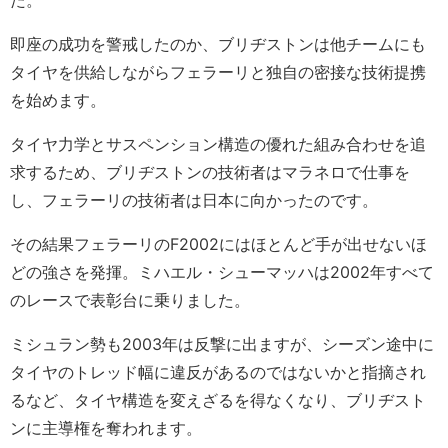
即座の成功を警戒したのか、ブリヂストンは他チームにも
タイヤを供給しながらフェラーリと独自の密接な技術提携
を始めます。
タイヤ力学とサスペンション構造の優れた組み合わせを追
求するため、ブリヂストンの技術者はマラネロで仕事を
し、フェラーリの技術者は日本に向かったのです。
その結果フェラーリのF2002にはほとんど手が出せないほ
どの強さを発揮。ミハエル・シューマッハは2002年すべて
のレースで表彰台に乗りました。
ミシュラン勢も2003年は反撃に出ますが、シーズン途中に
タイヤのトレッド幅に違反があるのではないかと指摘され
るなど、タイヤ構造を変えざるを得なくなり、ブリヂスト
ンに主導権を奪われます。