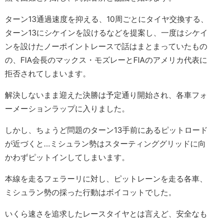
ターン13通過速度を抑える、10周ごとにタイヤ交換する、
ターン13にシケインを設けるなどを提案し、一度はシケイ
ンを設けたノーポイントレースで話はまとまっていたもの
の、FIA会長のマックス・モズレーとFIAのアメリカ代表に
拒否されてしまいます。
解決しないまま迎えた決勝は予定通り開始され、各車フォ
ーメーションラップに入りました。
しかし、ちょうど問題のターン13手前にあるピットロード
が近づくと…ミシュラン勢はスターティンググリッドに向
かわずピットインしてしまいます。
本線を走るフェラーリに対し、ピットレーンを走る各車、
ミシュラン勢の採った行動はボイコットでした。
いくら速さを追求したレースタイヤとは言えど、安全なも