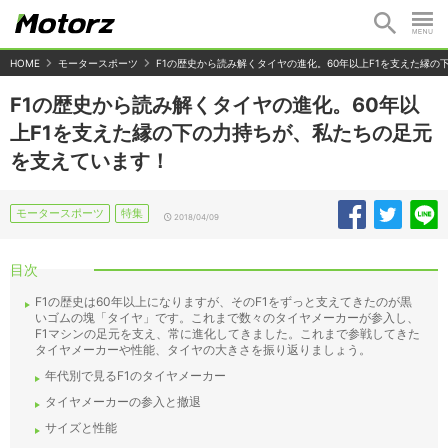
HOME
モータースポーツ
F1の歴史から読み解くタイヤの進化。60年以上F1を支えた縁
F1の歴史から読み解くタイヤの進化。60年以
上F1を支えた縁の下の力持ちが、私たちの足元
を支えています！
モータースポーツ
特集
2018/04/09
目次
F1の歴史は60年以上になりますが、そのF1をずっと支えてきたのが黒
いゴムの塊「タイヤ」です。これまで数々のタイヤメーカーが参入し、
F1マシンの足元を支え、常に進化してきました。これまで参戦してきた
タイヤメーカーや性能、タイヤの大きさを振り返りましょう。
年代別で見るF1のタイヤメーカー
タイヤメーカーの参入と撤退
サイズと性能