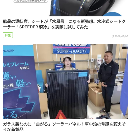
酷暑の運転席、シートが「水風呂」になる新発想。水冷式シートク
ーラー「SPEEDER 瞬冷」を実際に試してみた
特集
2026/08/06
ガラス製なのに「曲がる」ソーラーパネル！車中泊の常識を変えそ
うな新製品