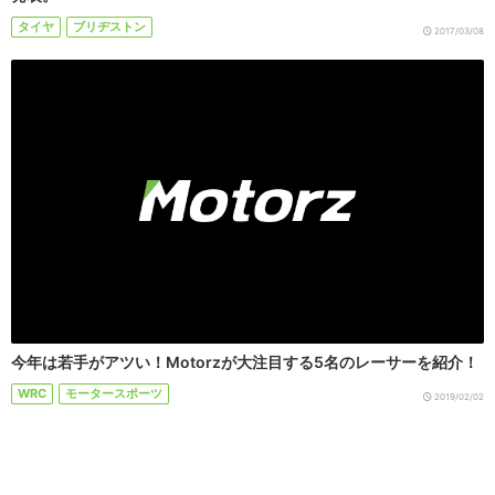
タイヤ
ブリヂストン
2017/03/08
今年は若手がアツい！Motorzが大注目する5名のレーサーを紹介！
WRC
モータースポーツ
2019/02/02