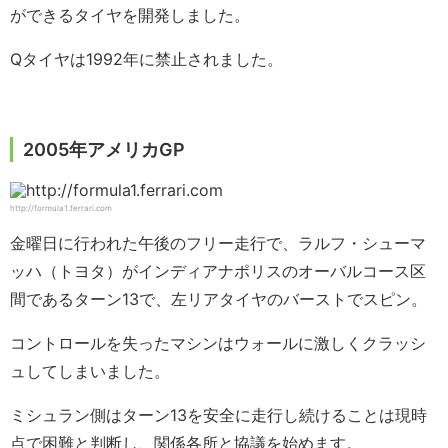
ができるタイヤを開発しました。
Qタイヤは1992年に禁止されました。
2005年アメリカGP
http://formula1.ferrari.com
金曜日に行われた午後のフリー走行で、ラルフ・シューマ
ッハ（トヨタ）がインディアナポリスのオーバルコース区
間であるターン13で、左リアタイヤのバーストでスピン。
コントロールを失ったマシンはウォールに激しくクラッシ
ュしてしまいました。
ミシュラン側はターン13を安全に走行し続けることは現時
点で困難と判断し、関係各所と協議を始めます。