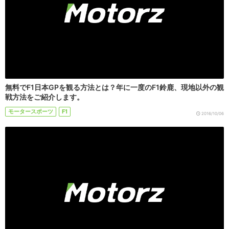
無料でF1日本GPを観る方法とは？年に一度のF1鈴鹿、現地以外の観
戦方法をご紹介します。
モータースポーツ
F1
2016/10/06