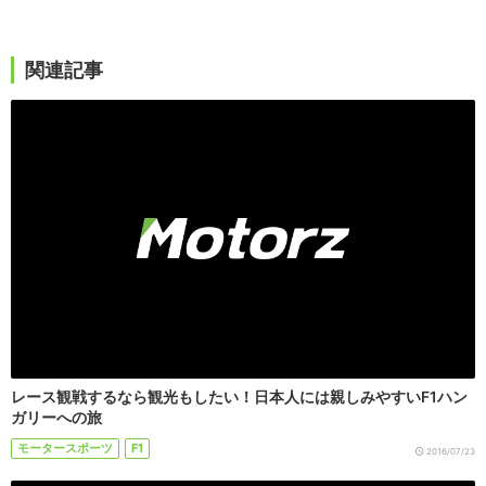
関連記事
レース観戦するなら観光もしたい！日本人には親しみやすいF1ハン
ガリーへの旅
モータースポーツ
F1
2016/07/23