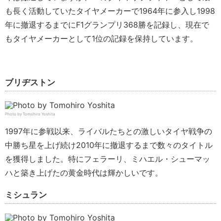
も長く活動していたタイヤメーカーで1964年に参入し1998
年に撤退するまでにF1グランプリ368勝を記録し、現在で
もタイヤメーカーとして1位の記録を保持しています。
ブリヂストン
Photo by Tomohiro Yoshita
1997年に参戦以来、ライバルたちとの激しいタイヤ戦争の
中勝ち星を上げ続け2010年に撤退するまで数々のタイトル
を獲得しました。特にフェラーリ、ミハエル・シューマッ
ハと築き上げたの黄金時代は輝かしいです。
ミシュラン