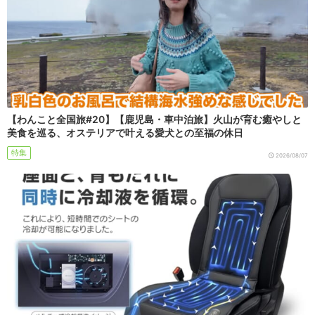
【わんこと全国旅#20】【鹿児島・車中泊旅】火山が育む癒やしと
美食を巡る、オステリアで叶える愛犬との至福の休日
特集
2026/08/07