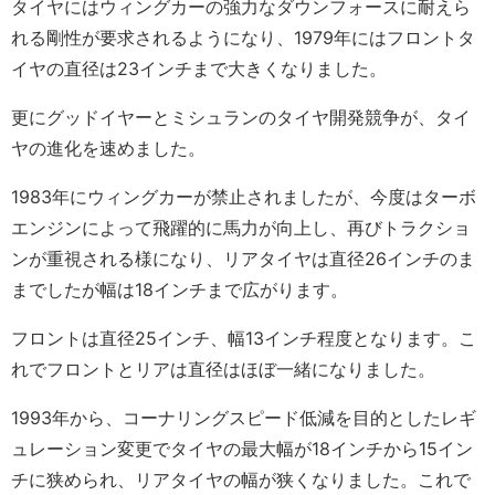
タイヤにはウィングカーの強力なダウンフォースに耐えら
れる剛性が要求されるようになり、1979年にはフロントタ
イヤの直径は23インチまで大きくなりました。
更にグッドイヤーとミシュランのタイヤ開発競争が、タイ
ヤの進化を速めました。
1983年にウィングカーが禁止されましたが、今度はターボ
エンジンによって飛躍的に馬力が向上し、再びトラクショ
ンが重視される様になり、リアタイヤは直径26インチのま
までしたが幅は18インチまで広がります。
フロントは直径25インチ、幅13インチ程度となります。こ
れでフロントとリアは直径はほぼ一緒になりました。
1993年から、コーナリングスピード低減を目的としたレギ
ュレーション変更でタイヤの最大幅が18インチから15イン
チに狭められ、リアタイヤの幅が狭くなりました。これで