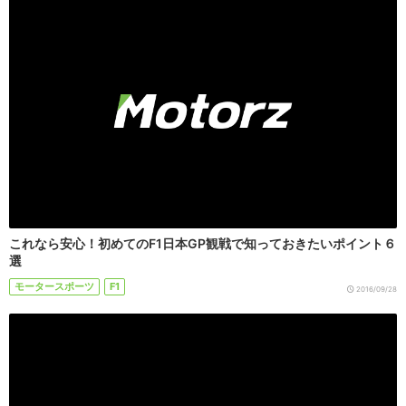
これなら安心！初めてのF1日本GP観戦で知っておきたいポイント６
選
モータースポーツ
F1
2016/09/28