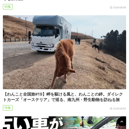
特集
2026/08/06
【わんこと全国旅#19】岬を駆ける風と、わんことの絆。ダイレク
トカーズ「オーステリア」で巡る、南九州・野生動物を訪ねる旅
特集
2026/08/05