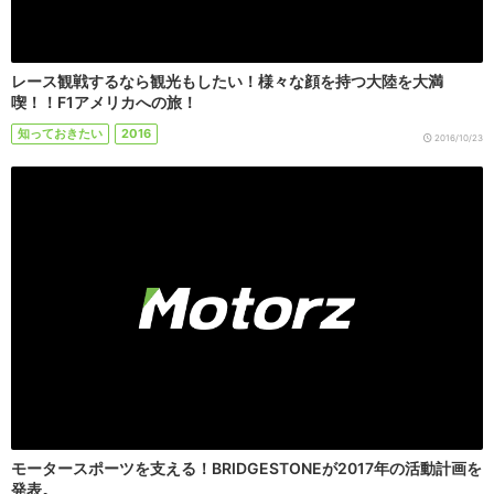
レース観戦するなら観光もしたい！様々な顔を持つ大陸を大満
喫！！F1アメリカへの旅！
知っておきたい
2016
2016/10/23
モータースポーツを支える！BRIDGESTONEが2017年の活動計画を
発表。