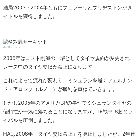
結局2003・2004年ともにフェラーリとブリヂストンがタ
イトルを獲得しました。
©︎鈴鹿サーキット
2005年はコスト削減の一環としてタイヤ規約が変更され、
レース中のタイヤ交換が禁止になります。
これによって流れが変わり、ミシュランを履くフェルナン
ド・アロンソ（ルノー）が勝利を重ねていきます。
しかし2005年のアメリカGPの事件でミシュランタイヤの
信頼性が一気に落ちることになりますが、19戦中18勝とラ
イバルを圧倒しました。
FIAは2006年「タイヤ交換禁止」を廃止しましたが、2年連