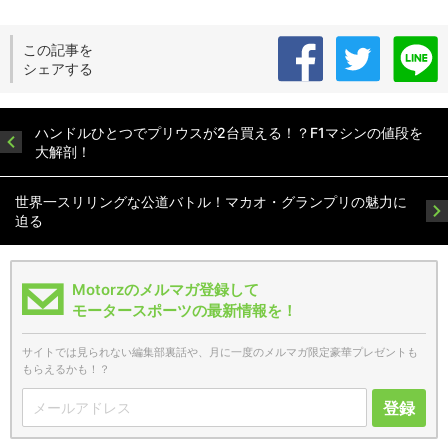
この記事を
シェアする
ハンドルひとつでプリウスが2台買える！？F1マシンの値段を
大解剖！
世界一スリリングな公道バトル！マカオ・グランプリの魅力に
迫る
Motorzのメルマガ登録して
モータースポーツの最新情報を！
サイトでは見られない編集部裏話や、月に一度のメルマガ限定豪華プレゼントも
もらえるかも！？
登録