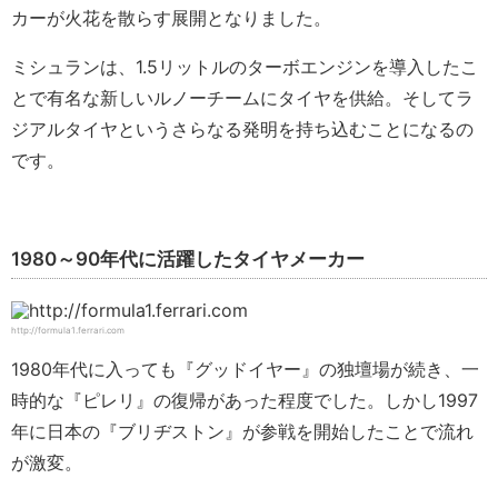
カーが火花を散らす展開となりました。
ミシュランは、1.5リットルのターボエンジンを導入したこ
とで有名な新しいルノーチームにタイヤを供給。そしてラ
ジアルタイヤというさらなる発明を持ち込むことになるの
です。
1980～90年代に活躍したタイヤメーカー
http://formula1.ferrari.com
1980年代に入っても『グッドイヤー』の独壇場が続き、一
時的な『ピレリ』の復帰があった程度でした。しかし1997
年に日本の『ブリヂストン』が参戦を開始したことで流れ
が激変。