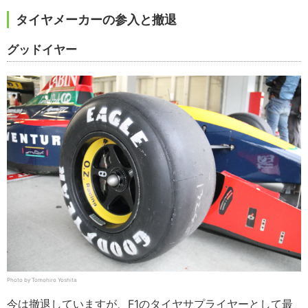
タイヤメーカーの参入と撤退
グッドイヤー
Photo by Tomohiro Yoshita
今は撤退していますが、F1のタイヤサプライヤーとして最