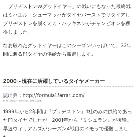
「ブリヂストンvsグッドイヤー」の戦いにもなった最終戦
はミハエル・シューマッハがタイヤバーストでリタイアし
ブリヂストンを履くミカ・ハッキネンがチャンピオンを獲
得しました。
なお破れたグッドイヤーはこのシーズンいっぱいで、33年
間に渡るF1タイヤの供給から撤退します。
2000～現在に活躍しているタイヤメーカー
出典：http://formula1.ferrari.com/
1999年から2年間は『ブリヂストン』1社のみの供給であっ
たF1タイヤでしたが、2001年から『ミシュラン』が復帰。
早速ウィリアムズがシーズン4戦目のイモラで優勝しまし
た。