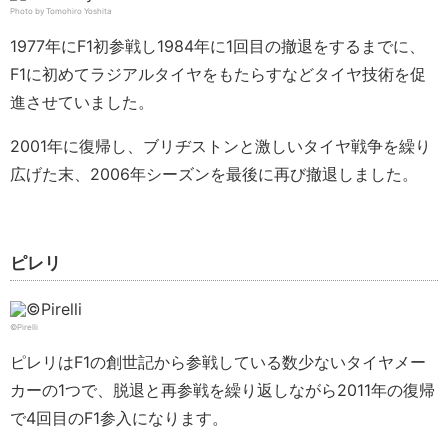
Photo by Tomohiro Yoshita
1977年にF1初参戦し1984年に1回目の撤退をするまでに、
F1に初めてラジアルタイヤをもたらすなどタイヤ技術を促
進させていました。
2001年に復帰し、ブリヂストンと激しいタイヤ戦争を繰り
広げた末、2006年シーズンを最後に再び撤退しました。
ピレリ
©Pirelli
ピレリはF1の創世記から参戦している数少ないタイヤメー
カーの1つで、脱退と再参戦を繰り返しながら2011年の復帰
で4回目のF1参入になります。