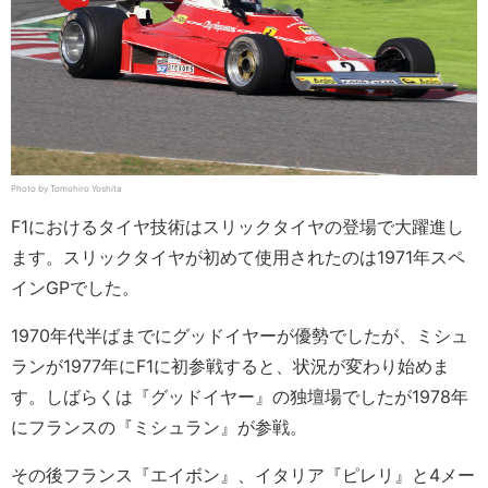
Photo by Tomohiro Yoshita
F1におけるタイヤ技術はスリックタイヤの登場で大躍進し
ます。スリックタイヤが初めて使用されたのは1971年スペ
インGPでした。
1970年代半ばまでにグッドイヤーが優勢でしたが、ミシュ
ランが1977年にF1に初参戦すると、状況が変わり始めま
す。しばらくは『グッドイヤー』の独壇場でしたが1978年
にフランスの『ミシュラン』が参戦。
その後フランス『エイボン』、イタリア『ピレリ』と4メー