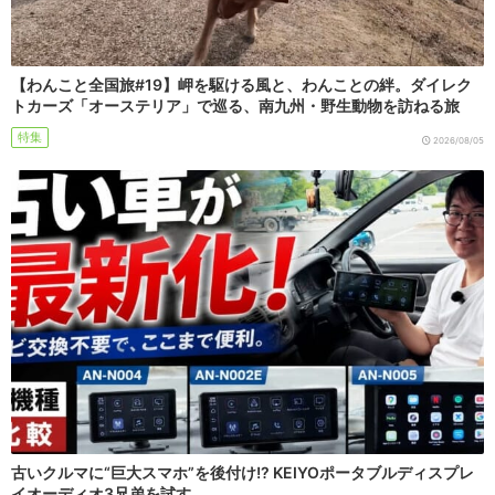
【わんこと全国旅#19】岬を駆ける風と、わんことの絆。ダイレク
トカーズ「オーステリア」で巡る、南九州・野生動物を訪ねる旅
特集
2026/08/05
古いクルマに“巨大スマホ”を後付け!? KEIYOポータブルディスプレ
イオーディオ3兄弟を試す