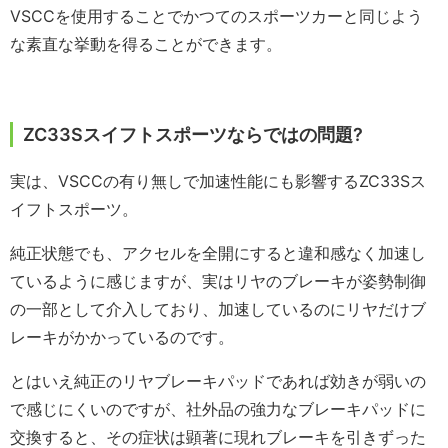
VSCCを使用することでかつてのスポーツカーと同じよう
な素直な挙動を得ることができます。
ZC33Sスイフトスポーツならではの問題?
実は、VSCCの有り無しで加速性能にも影響するZC33Sス
イフトスポーツ。
純正状態でも、アクセルを全開にすると違和感なく加速し
ているように感じますが、実はリヤのブレーキが姿勢制御
の一部として介入しており、加速しているのにリヤだけブ
レーキがかかっているのです。
とはいえ純正のリヤブレーキパッドであれば効きが弱いの
で感じにくいのですが、社外品の強力なブレーキパッドに
交換すると、その症状は顕著に現れブレーキを引きずった