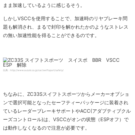
まま加速しているように感じるそう。
しかしVSCCを使用することで、加速時のリヤブレーキ問
題も解消され、まるで封印を解かれたかのようなストレス
の無い加速性能を得ることができるのです。
出典：http://www.suzuki.co.jp/car/swiftsport/safety/
ちなみに、ZC33Sスイフトスポーツからメーカーオプショ
ンで選択可能となったセーフティーパッケージに装着され
ているレーダーブレーキサポートやACC(アダプティブクル
ーズコントロール)は、VSCCがオンの状態（ESPオフ）で
は動作しなくなるので注意が必要です。