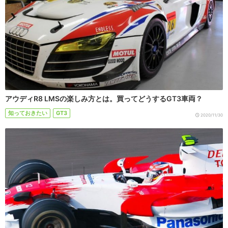
アウディR8 LMSの楽しみ方とは。買ってどうするGT3車両？
知っておきたい
GT3
2020/11/30