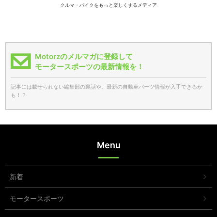
クルマ・バイクをもっと楽しくするメディア
Motorzのメルマガに登録して
モータースポーツの最新情報を！
記事には載せられない編集部の裏話や、最新の自動車パーツ情報が入手できるか
も！？
Menu
新着
モータースポーツ