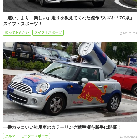
「速い」より「楽しい」走りを教えてくれた傑作!!スズキ「ZC系」
スイフトスポーツ！
知っておきたい
スイフトスポーツ
2021/02/09
一番カッコいい社用車のカラーリング選手権を勝手に開催！
クルマ
モータースポーツ
2020/11/18