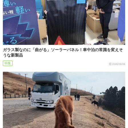
ガラス製なのに「曲がる」ソーラーパネル！車中泊の常識を変えそ
うな新製品
特集
2026/08/06