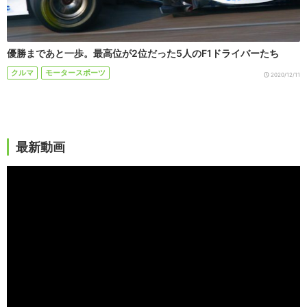
優勝まであと一歩。最高位が2位だった5人のF1ドライバーたち
クルマ
モータースポーツ
2020/12/11
最新動画