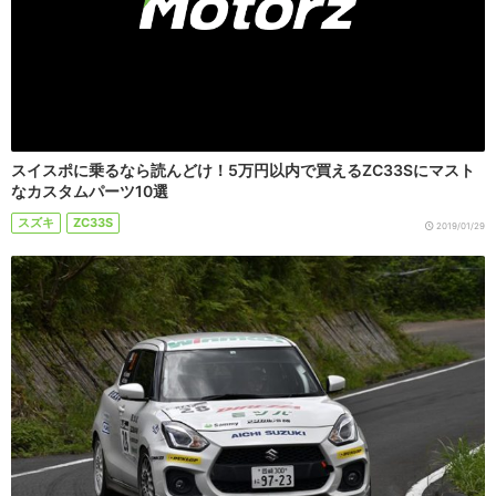
スイスポに乗るなら読んどけ！5万円以内で買えるZC33Sにマスト
なカスタムパーツ10選
スズキ
ZC33S
2019/01/29