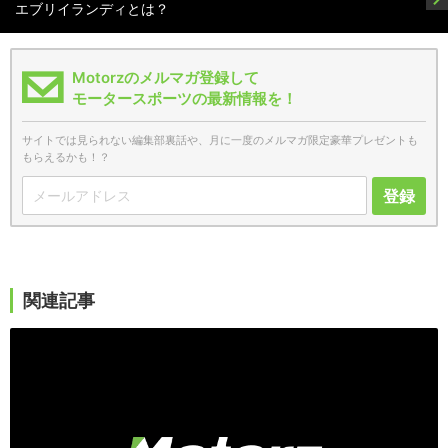
エブリイランディとは？
Motorzのメルマガ登録して
モータースポーツの最新情報を！
サイトでは見られない編集部裏話や、月に一度のメルマガ限定豪華プレゼントも
もらえるかも！？
登録
関連記事