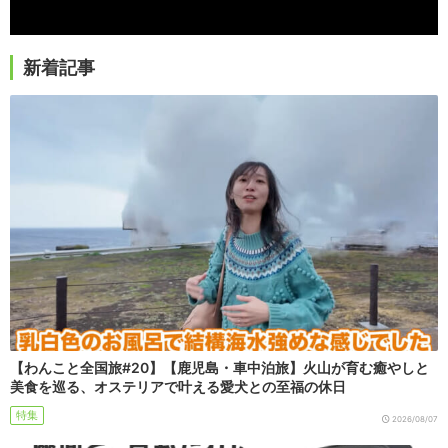
新着記事
【わんこと全国旅#20】【鹿児島・車中泊旅】火山が育む癒やしと
美食を巡る、オステリアで叶える愛犬との至福の休日
特集
2026/08/07