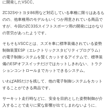
に開発したVSCC。
ZC32Sやトヨタ86用など対応している車種に限りはあるも
のの、他車種用のモデルもいくつか用意されている商品で
すが、今回のZC33Sスイフトスポーツ用の開発にはかなり
の苦労があったようです。
そもそもVSCCとは、スズキ車に標準装備されている姿勢
制御装置ESP（エレクトリックスタビリティプログラム）
の電子制御システムを賢くカットするアイテムで、標準装
備のESPオフスイッチだけではカットしきれない、トラク
ションコントロールまでカットできるシステム。
いわばABSだけを残して、他の電子制御システムをカット
することができる商品です。
サーキット走行時などに、安全を目的とした姿勢制御が介
入することで走りに変な影響が出てしまわないように、