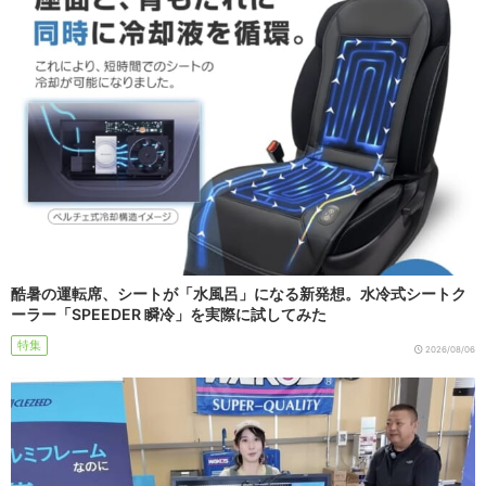
酷暑の運転席、シートが「水風呂」になる新発想。水冷式シートク
ーラー「SPEEDER 瞬冷」を実際に試してみた
特集
2026/08/06