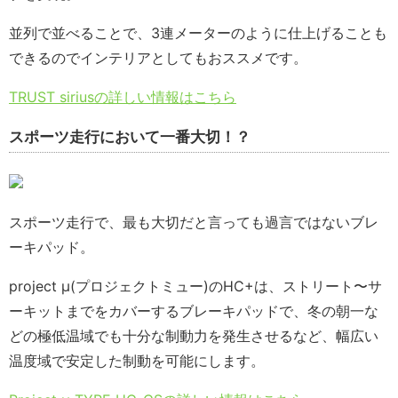
並列で並べることで、3連メーターのように仕上げることも
できるのでインテリアとしてもおススメです。
TRUST siriusの詳しい情報はこちら
スポーツ走行において一番大切！？
スポーツ走行で、最も大切だと言っても過言ではないブレ
ーキパッド。
project μ(プロジェクトミュー)のHC+は、ストリート〜サ
ーキットまでをカバーするブレーキパッドで、冬の朝一な
どの極低温域でも十分な制動力を発生させるなど、幅広い
温度域で安定した制動を可能にします。