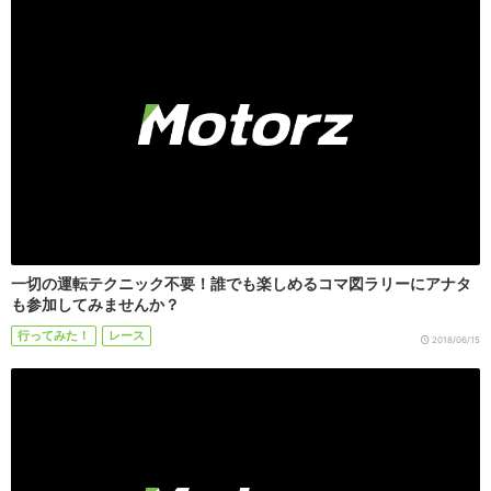
一切の運転テクニック不要！誰でも楽しめるコマ図ラリーにアナタ
も参加してみませんか？
行ってみた！
レース
2018/06/15