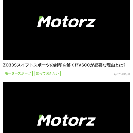
ZC33Sスイフトスポーツの封印を解く!?VSCCが必要な理由とは?
モータースポーツ
知っておきたい
2018/10/31