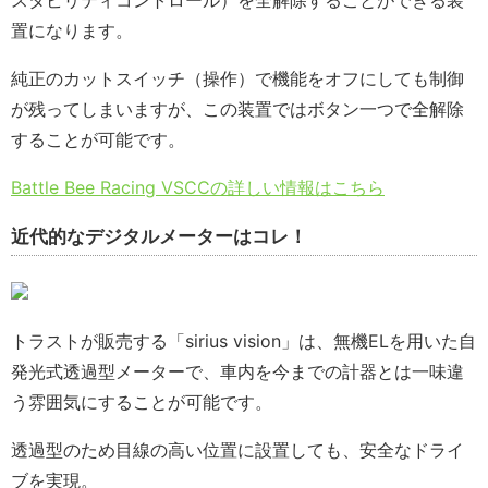
スタビリティコントロール）を全解除することができる装
置になります。
純正のカットスイッチ（操作）で機能をオフにしても制御
が残ってしまいますが、この装置ではボタン一つで全解除
することが可能です。
Battle Bee Racing VSCCの詳しい情報はこちら
近代的なデジタルメーターはコレ！
トラストが販売する「sirius vision」は、無機ELを用いた自
発光式透過型メーターで、車内を今までの計器とは一味違
う雰囲気にすることが可能です。
透過型のため目線の高い位置に設置しても、安全なドライ
ブを実現。