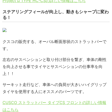
Project μ TYPE HC-CSの詳しい情報はこちら
ステアリングフィールが向上し、動きもシャープに変わ
る！
クスコの販売する、オーバル断面形状のストラットバーで
す。
左右のサスペンションと取り付け部分を繋ぎ、車体の剛性
を向上させる事でタイヤとサスペンションの仕事率を向
上！！
サーキット走行など、車体への負荷が大きいハイグリップ
タイヤを使用する人にオススメのパーツです。
CUSCO ストラットバー タイプCS フロントの詳しい情報
はこちら