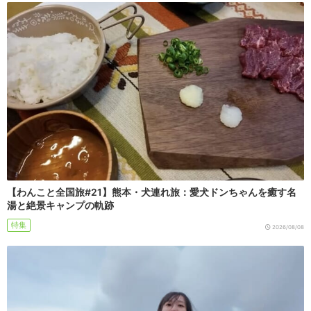
【わんこと全国旅#21】熊本・犬連れ旅：愛犬ドンちゃんを癒す名
湯と絶景キャンプの軌跡
特集
2026/08/08