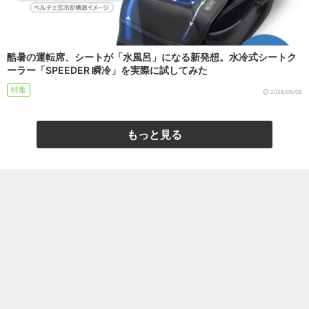
酷暑の運転席、シートが「水風呂」になる新発想。水冷式シートク
ーラー「SPEEDER 瞬冷」を実際に試してみた
特集
2026/08/06
もっと見る