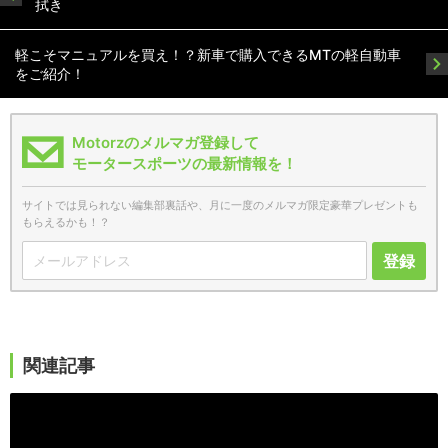
拭き
軽こそマニュアルを買え！？新車で購入できるMTの軽自動車
をご紹介！
Motorzのメルマガ登録して
モータースポーツの最新情報を！
サイトでは見られない編集部裏話や、月に一度のメルマガ限定豪華プレゼントも
もらえるかも！？
登録
関連記事