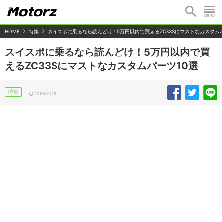
HOME
特集
スイスポに乗るなら読んどけ！5万円以内で買えるZC33Sにマストなカスタムパ
スイスポに乗るなら読んどけ！5万円以内で買
えるZC33Sにマストなカスタムパーツ10選
特集
2019/01/29