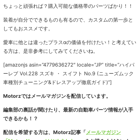
ちょっと頑張れば？購入可能な価格帯のパーツばかり！！
装着が自分でできるものも有るので、カスタムの第一歩と
してもおススメです。
愛車に他とは違ったプラスαの価値を付けたい！と考えてい
る方は、是非参考にしてみてくださいね。
[amazonjs asin=”4779636272″ locale=”JP” title=”ハイパ
ーレブ Vol.228 スズキ ・ スイフト No.9 (ニューズムック
車種別チューニング&ドレスアップ徹底ガイド)”]
Motorzではメールマガジンを配信しています。
編集部の裏話が聞けたり、最新の自動車パーツ情報が入手
できるかも！？
配信を希望する方は、Motorz記事「
メールマガジン