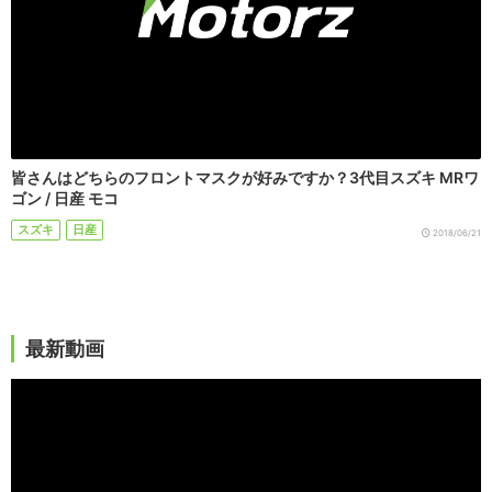
皆さんはどちらのフロントマスクが好みですか？3代目スズキ MRワ
ゴン / 日産 モコ
スズキ
日産
2018/06/21
最新動画