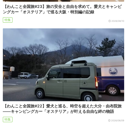
【わんこと全国旅#23】旅の安全と自由を求めて。愛犬とキャンピ
ングカー「オステリア」で巡る大阪・特別編の記録
特集
2026/08/10
【わんこと全国旅#22】愛犬と巡る、時空を超えた大分・由布院旅
――キャンピングカー「オステリア」が叶える自由な絆の物語
特集
2026/08/09