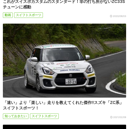
これがスイスポカスタムのスタンダード！非の打ち所がないZC33S
チューンに感動
動画
スイフトスポーツ
2020/09/03
「速い」より「楽しい」走りを教えてくれた傑作!!スズキ「ZC系」
スイフトスポーツ！
知っておきたい
スイフトスポーツ
2021/02/09