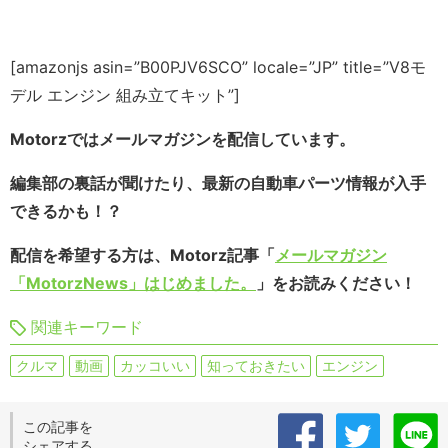
[amazonjs asin=”B00PJV6SCO” locale=”JP” title=”V8モ
デル エンジン 組み立てキット”]
Motorzではメールマガジンを配信しています。
編集部の裏話が聞けたり、最新の自動車パーツ情報が入手
できるかも！？
配信を希望する方は、Motorz記事「
メールマガジン
「MotorzNews」はじめました。
」をお読みください！
関連キーワード
クルマ
動画
カッコいい
知っておきたい
エンジン
この記事を
シェアする