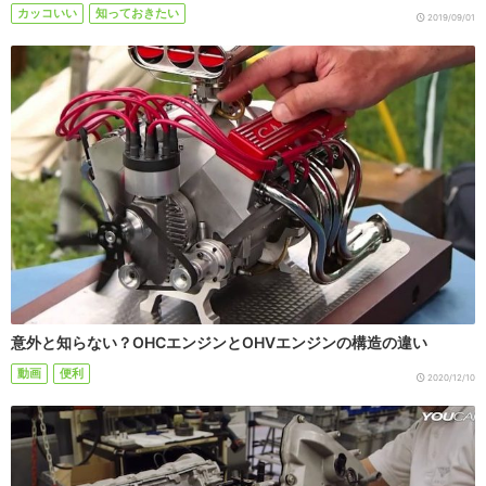
カッコいい
知っておきたい
2019/09/01
意外と知らない？OHCエンジンとOHVエンジンの構造の違い
動画
便利
2020/12/10