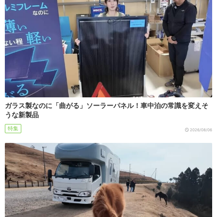
ガラス製なのに「曲がる」ソーラーパネル！車中泊の常識を変えそ
うな新製品
特集
2026/08/06