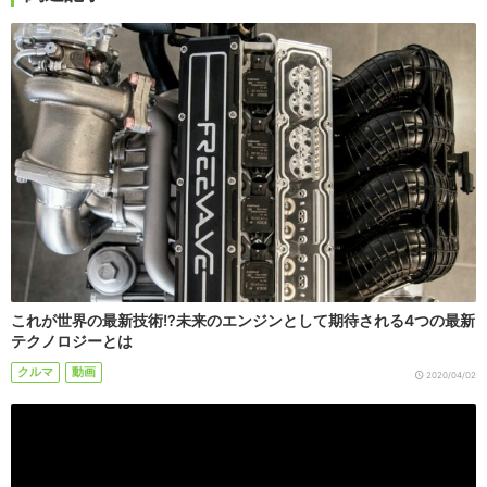
これが世界の最新技術!?未来のエンジンとして期待される4つの最新
テクノロジーとは
クルマ
動画
2020/04/02