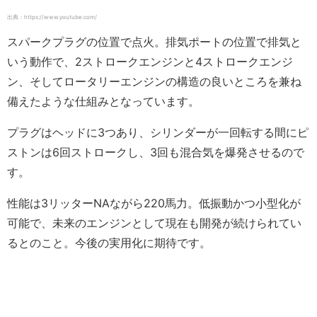
出典：https://www.youtube.com/
スパークプラグの位置で点火。排気ポートの位置で排気と
いう動作で、2ストロークエンジンと4ストロークエンジ
ン、そしてロータリーエンジンの構造の良いところを兼ね
備えたような仕組みとなっています。
プラグはヘッドに3つあり、シリンダーが一回転する間にピ
ストンは6回ストロークし、3回も混合気を爆発させるので
す。
性能は3リッターNAながら220馬力。低振動かつ小型化が
可能で、未来のエンジンとして現在も開発が続けられてい
るとのこと。今後の実用化に期待です。