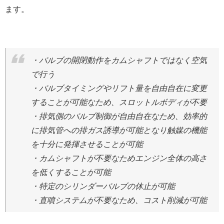
ます。
・バルブの開閉動作をカムシャフトではなく空気
で行う
・バルブタイミングやリフト量を自由自在に変更
することが可能なため、スロットルボディが不要
・排気側のバルブ制御が自由自在なため、効率的
に排気管への排ガス誘導が可能となり触媒の機能
を十分に発揮させることが可能
・カムシャフトが不要なためエンジン全体の高さ
を低くすることが可能
・特定のシリンダーバルブの休止が可能
・直噴システムが不要なため、コスト削減が可能