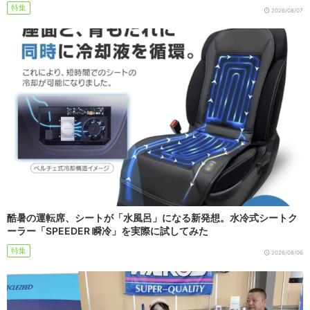
特集
2026/08/07
酷暑の運転席、シートが「水風呂」になる新発想。水冷式シートク
ーラー「SPEEDER 瞬冷」を実際に試してみた
特集
2026/08/06