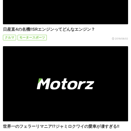
日産直4の名機!!SRエンジンってどんなエンジン？
クルマ
モータースポーツ
2019/08/02
世界一のフェラーリマニア!?ジャミロクワイの愛車が凄すぎる!!