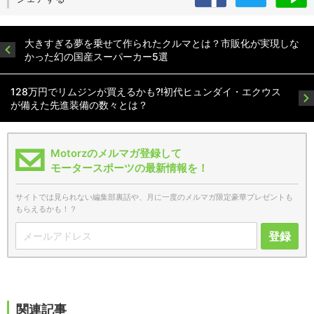
大きすぎる夢を乗せて作られたクルマとは？市販化が実現しな
かった幻の国産スーパーカー5選
128万円でリムジンが買えるかも?!初代ヒュンダイ・エクウス
が備えた先進装備の数々とは？
Motorzのメルマガ登録して
モータースポーツの最新情報を！
サイトでは見られない編集部裏話や、月に一度のメルマガ限定豪華プレゼントも
もらえるかも！？
登録
関連記事