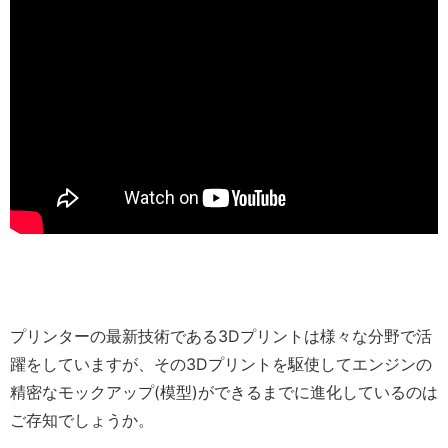
プリンターの最新技術である3Dプリントは様々な分野で活
躍をしていますが、その3Dプリントを駆使してエンジンの
精密なモックアップ(模型)ができるまでに進化しているのは
ご存知でしょうか。