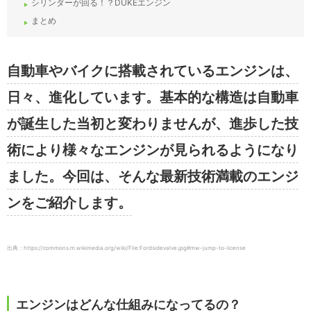
シリンダーが回る！？DUKEエンジン
まとめ
自動車やバイクに搭載されているエンジンは、
日々、進化しています。基本的な構造は自動車
が誕生した当初と変わりませんが、進歩した技
術により様々なエンジンが見られるようになり
ました。今回は、そんな最新技術満載のエンジ
ンをご紹介します。
出典：https://commons.m.wikimedia.org/wiki/File:Fordsidevalve.jpg#mw-jump-to-license
エンジンはどんな仕組みになってるの？