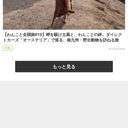
【わんこと全国旅#19】岬を駆ける風と、わんことの絆。ダイレク
トカーズ「オーステリア」で巡る、南九州・野生動物を訪ねる旅
特集
2026/08/05
もっと見る