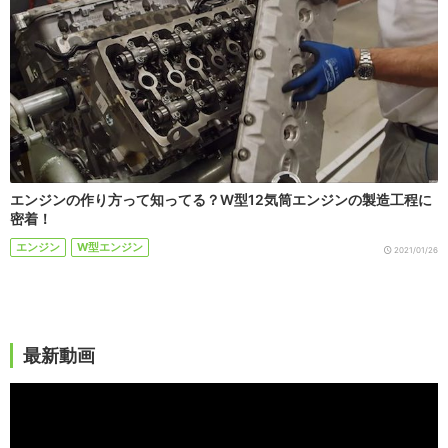
エンジンの作り方って知ってる？W型12気筒エンジンの製造工程に
密着！
エンジン
W型エンジン
2021/01/26
最新動画