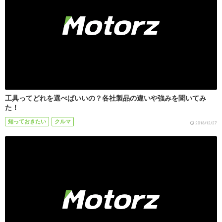
工具ってどれを選べばいいの？各社製品の違いや強みを聞いてみ
た！
知っておきたい
クルマ
2018/12/27