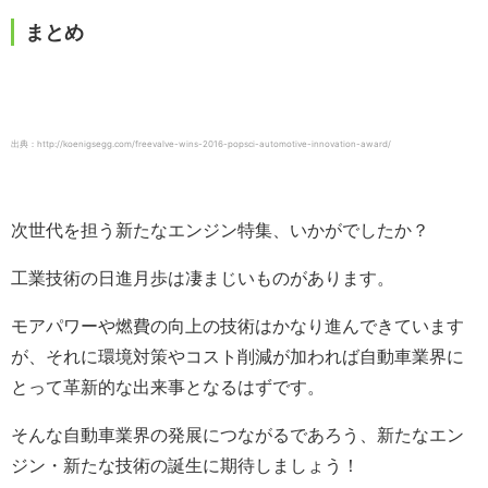
まとめ
出典：http://koenigsegg.com/freevalve-wins-2016-popsci-automotive-innovation-award/
次世代を担う新たなエンジン特集、いかがでしたか？
工業技術の日進月歩は凄まじいものがあります。
モアパワーや燃費の向上の技術はかなり進んできています
が、それに環境対策やコスト削減が加われば自動車業界に
とって革新的な出来事となるはずです。
そんな自動車業界の発展につながるであろう、新たなエン
ジン・新たな技術の誕生に期待しましょう！