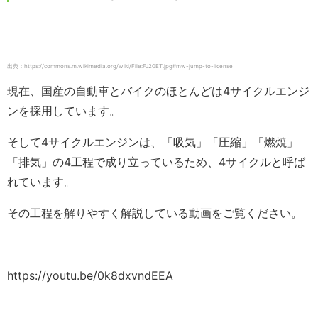
出典：https://commons.m.wikimedia.org/wiki/File:FJ20ET.jpg#mw-jump-to-license
現在、国産の自動車とバイクのほとんどは4サイクルエンジ
ンを採用しています。
そして4サイクルエンジンは、「吸気」「圧縮」「燃焼」
「排気」の4工程で成り立っているため、4サイクルと呼ば
れています。
その工程を解りやすく解説している動画をご覧ください。
https://youtu.be/0k8dxvndEEA