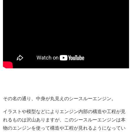
その名の通り、中身が丸見えのシースルーエンジン。
イラストや模型などによりエンジン内部の構造や工程が見
れるものは沢山ありますが、このシースルーエンジンは本
物のエンジンを使って構造や工程が見れるようになってい