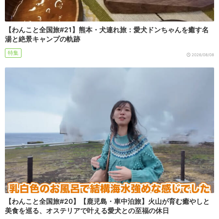
【わんこと全国旅#21】熊本・犬連れ旅：愛犬ドンちゃんを癒す名
湯と絶景キャンプの軌跡
特集
2026/08/08
【わんこと全国旅#20】【鹿児島・車中泊旅】火山が育む癒やしと
美食を巡る、オステリアで叶える愛犬との至福の休日