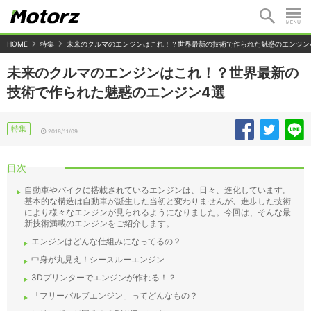
HOME
特集
未来のクルマのエンジンはこれ！？世界最新の技術で作られた魅惑のエンジン
未来のクルマのエンジンはこれ！？世界最新の
技術で作られた魅惑のエンジン4選
特集
2018/11/09
目次
自動車やバイクに搭載されているエンジンは、日々、進化しています。
基本的な構造は自動車が誕生した当初と変わりませんが、進歩した技術
により様々なエンジンが見られるようになりました。今回は、そんな最
新技術満載のエンジンをご紹介します。
エンジンはどんな仕組みになってるの？
中身が丸見え！シースルーエンジン
3Dプリンターでエンジンが作れる！？
「フリーバルブエンジン」ってどんなもの？