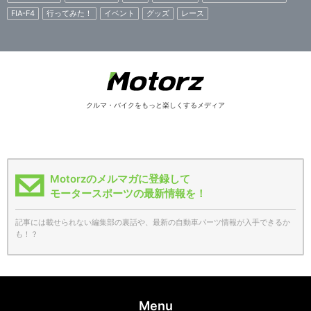
FIA-F4
行ってみた！
イベント
グッズ
レース
クルマ・バイクをもっと楽しくするメディア
Motorzのメルマガに登録して
モータースポーツの最新情報を！
記事には載せられない編集部の裏話や、最新の自動車パーツ情報が入手できるか
も！？
Menu