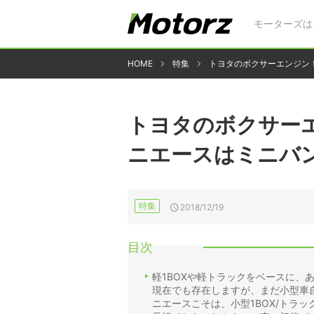
モーターズは
HOME
特集
トヨタのボクサーエンジン
トヨタのボクサー
ニエースはミニバン
特集
2018/12/19
目次
軽1BOXや軽トラックをベースに、
現在でも存在しますが、まだ小型車
ニエースこそは、小型1BOX/トラッ