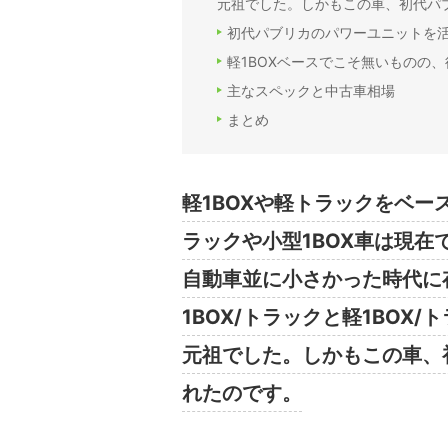
元祖でした。しかもこの車、初代パブ
初代パブリカのパワーユニットを
軽1BOXベースでこそ無いものの
主なスペックと中古車相場
まとめ
軽1BOXや軽トラックをベ
ラックや小型1BOX車は現
自動車並に小さかった時代に
1BOX/トラックと軽1BOX
元祖でした。しかもこの車、
れたのです。