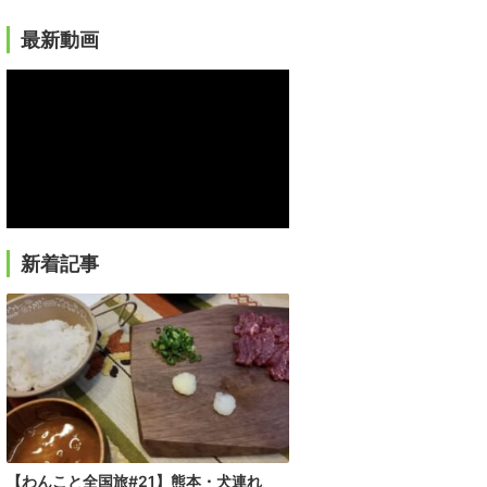
最新動画
新着記事
【わんこと全国旅#21】熊本・犬連れ