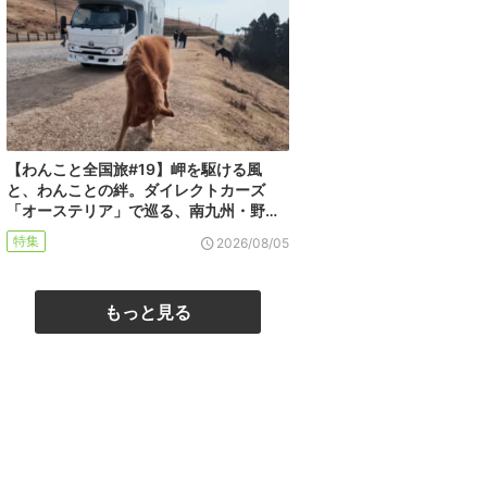
【わんこと全国旅#19】岬を駆ける風
と、わんことの絆。ダイレクトカーズ
「オーステリア」で巡る、南九州・野…
特集
2026/08/05
もっと見る