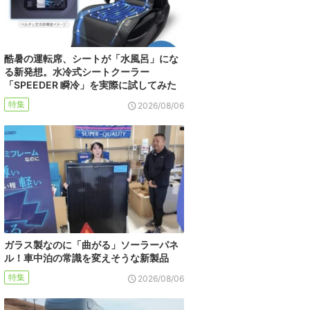
酷暑の運転席、シートが「水風呂」にな
る新発想。水冷式シートクーラー
「SPEEDER 瞬冷」を実際に試してみた
特集
2026/08/06
ガラス製なのに「曲がる」ソーラーパネ
ル！車中泊の常識を変えそうな新製品
特集
2026/08/06