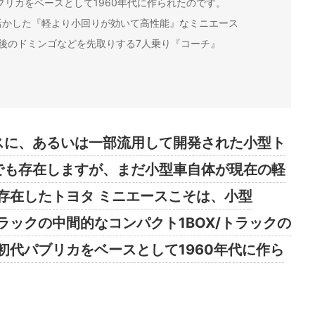
リカをベースとして1960年代に作られたのです。
活かした『軽より小回りが効いて高性能』なミニエース
、後のドミンゴなどを先取りする7人乗り『コーチ』
ースに、あるいは一部流用して開発された小型ト
在でも存在しますが、まだ小型車自体が現在の軽
存在したトヨタ ミニエースこそは、小型
/トラックの中間的なコンパクト1BOX/トラックの
初代パブリカをベースとして1960年代に作ら