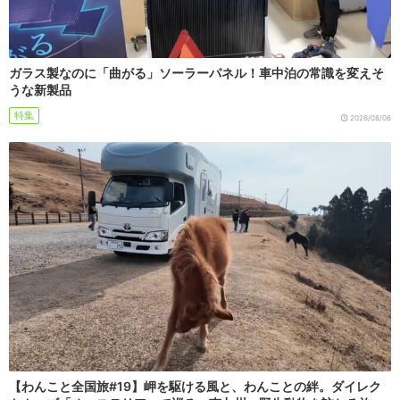
ガラス製なのに「曲がる」ソーラーパネル！車中泊の常識を変えそ
うな新製品
特集
2026/08/06
【わんこと全国旅#19】岬を駆ける風と、わんことの絆。ダイレク