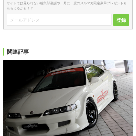
サイトでは見られない編集部裏話や、月に一度のメルマガ限定豪華プレゼントも
もらえるかも！？
登録
関連記事