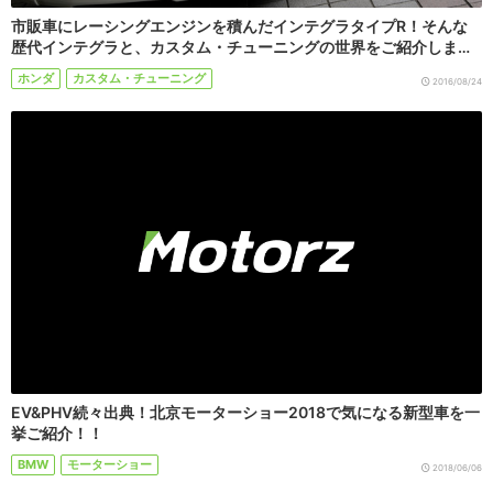
市販車にレーシングエンジンを積んだインテグラタイプR！そんな
歴代インテグラと、カスタム・チューニングの世界をご紹介しま…
ホンダ
カスタム・チューニング
2016/08/24
EV&PHV続々出典！北京モーターショー2018で気になる新型車を一
挙ご紹介！！
BMW
モーターショー
2018/06/06