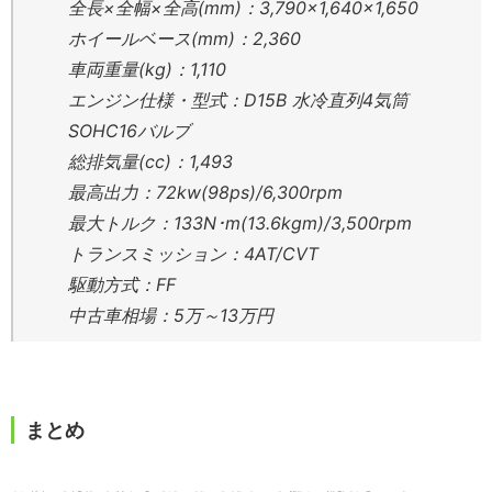
全長×全幅×全高(mm)：3,790×1,640×1,650
ホイールベース(mm)：2,360
車両重量(kg)：1,110
エンジン仕様・型式：D15B 水冷直列4気筒
SOHC16バルブ
総排気量(cc)：1,493
最高出力：72kw(98ps)/6,300rpm
最大トルク：133N･m(13.6kgm)/3,500rpm
トランスミッション：4AT/CVT
駆動方式：FF
中古車相場：5万～13万円
まとめ