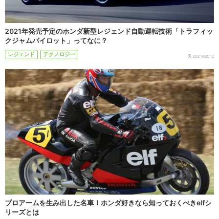
2021年発売予定のホンダ新型レジェンド自動運転技術「トラフィッ
クジャムパイロット」ってなに？
レジェンド
テクノロジー
2021/02/12
プロアームを生み出した名車！ホンダ好きなら知っておくべきelfシ
リーズとは