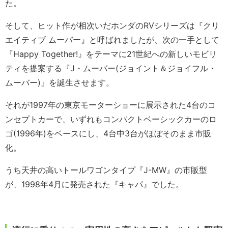
た。
そして、ヒット作が相次いだホンダのRVシリーズは『クリ
エイティブ ムーバー』と呼ばれましたが、次の一手として
『Happy Together!』をテーマに21世紀への新しいモビリ
ティを提案する『J・ムーバー(ジョイント＆ジョイフル・
ムーバー)』を誕生させます。
それが1997年の東京モーターショーに展示された4台のコ
ンセプトカーで、いずれもコンパクトベーシックカーのロ
ゴ(1996年)をベースにし、4台中3台がほぼそのまま市販
化。
うち天井の高いトールワゴンタイプ『J-MW』の市販型
が、1998年4月に発売された『キャパ』でした。