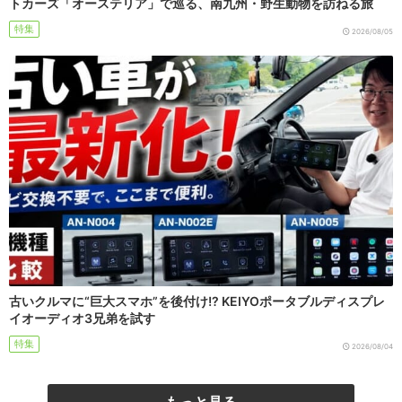
トカーズ「オーステリア」で巡る、南九州・野生動物を訪ねる旅
特集
2026/08/05
古いクルマに“巨大スマホ”を後付け!? KEIYOポータブルディスプレ
イオーディオ3兄弟を試す
特集
2026/08/04
もっと見る