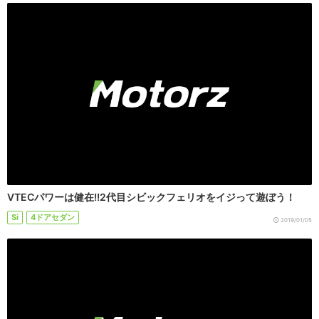
VTECパワーは健在!!2代目シビックフェリオをイジって遊ぼう！
Si
4ドアセダン
2019/01/05