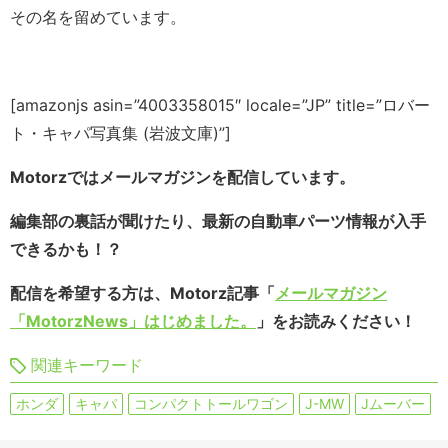
その名を留めています。
[amazonjs asin=”4003358015″ locale=”JP” title=”ロバー
ト・キャパ写真集 (岩波文庫)”]
Motorzではメールマガジンを配信しています。
編集部の裏話が聞けたり、最新の自動車パーツ情報が入手
できるかも！？
配信を希望する方は、Motorz記事「
メールマガジン
「MotorzNews」はじめました。
」をお読みください！
関連キーワード
ホンダ
キャパ
コンパクトトールワゴン
J-MW
Jムーバー