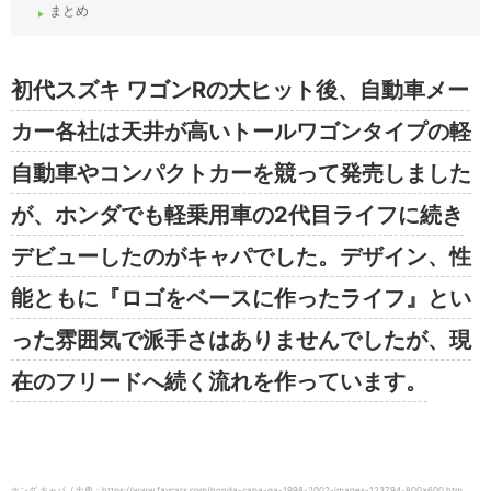
まとめ
初代スズキ ワゴンRの大ヒット後、自動車メー
カー各社は天井が高いトールワゴンタイプの軽
自動車やコンパクトカーを競って発売しました
が、ホンダでも軽乗用車の2代目ライフに続き
デビューしたのがキャパでした。デザイン、性
能ともに『ロゴをベースに作ったライフ』とい
った雰囲気で派手さはありませんでしたが、現
在のフリードへ続く流れを作っています。
ホンダ キャパ / 出典：https://www.favcars.com/honda-capa-ga-1998-2002-images-123794-800×600.htm