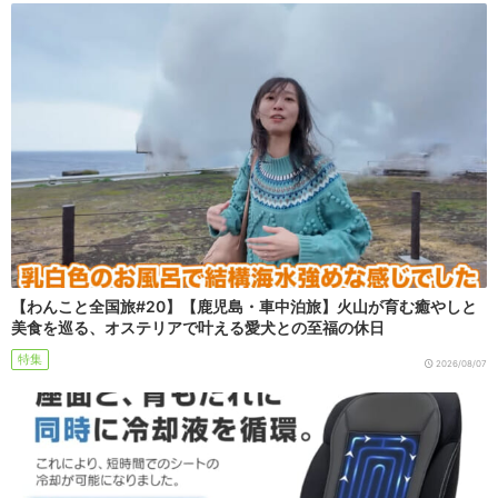
【わんこと全国旅#20】【鹿児島・車中泊旅】火山が育む癒やしと
美食を巡る、オステリアで叶える愛犬との至福の休日
特集
2026/08/07