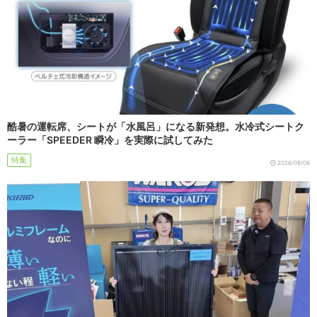
酷暑の運転席、シートが「水風呂」になる新発想。水冷式シートク
ーラー「SPEEDER 瞬冷」を実際に試してみた
特集
2026/08/06