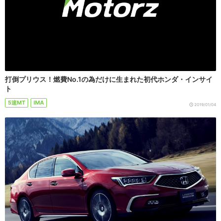
打倒プリウス！燃費No.1の為だけに生まれた初代ホンダ・インサイ
ト
5速MT
IMA
2019/01/04