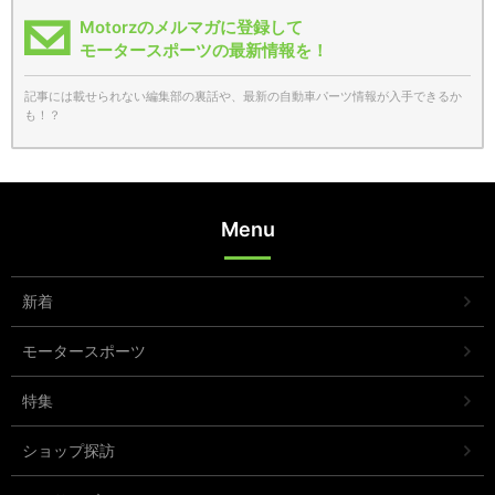
Motorzのメルマガに登録して
モータースポーツの最新情報を！
記事には載せられない編集部の裏話や、最新の自動車パーツ情報が入手できるか
も！？
Menu
新着
モータースポーツ
特集
ショップ探訪