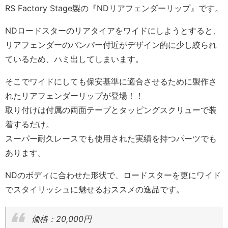
RS Factory Stage製の『NDリアフェンダーリップ』です。
NDロードスターのリアタイアをワイドにしようとすると、
リアフェンダーのバンパー付近がデザイン的に少し絞られ
ているため、ハミ出してしまいます。
そこでワイドにしても保安基準に適合させるために製作さ
れたリアフェンダーリップが登場！！
取り付けは付属の両面テープとタッピングスクリューで装
着するだけ。
スーパー耐久レースでも使用された実績を持つパーツでも
あります。
NDのボディに合わせた形状で、ロードスターを更にワイド
でスタイリッシュに魅せるおススメの逸品です。
価格：20,000円