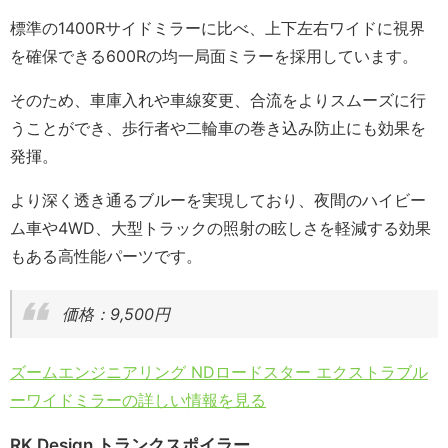
標準の1400Rサイドミラーに比べ、上下左右ワイドに視界
を確保できる600Rの均一局面ミラーを採用しています。
そのため、車庫入れや車線変更、合流をよりスムーズに行
うことができ、歩行者や二輪車の巻き込み防止にも効果を
発揮。
より深く透き通るブルーを実現しており、夜間のハイビー
ム車や4WD、大型トラックの照射の眩しさを軽減する効果
もある高性能パーツです。
価格：9,500円
ズームエンジニアリング NDロードスター エクストラブル
ーワイドミラーの詳しい情報を見る
RK Design トランクスポイラー