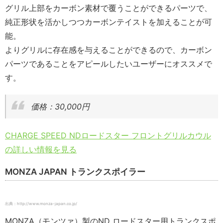
グリル上部をカーボン素材で覆うことができるパーツで、
純正形状を活かしつつカーボンテイストを加えることが可
能。
よりグリルに存在感を与えることができるので、カーボン
パーツであることをアピールしたいユーザーにオススメで
す。
価格：30,000円
CHARGE SPEED NDロードスター フロントグリルカウル
の詳しい情報を見る
MONZA JAPAN トランクスポイラー
出典：http://www.monza-japan.co.jp/
MONZA（モンツァ）製のND ロードスター用トランクスポ