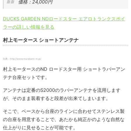
価格：24,000円
DUCKS GARDEN NDロードスター エアロトランクスポイ
ラーの詳しい情報を見る
村上モータース ショートアンテナ
出典：http://www.murakami-m.jp/
村上モータースのND ロードスター用 ショートラバーアン
テナ台座セットです。
アンテナは定番のS2000のラバーアンテナを流用します
が、そのまま装着すると段差が出来てしまいます。
そこで、ベースから台座のラインに合わせてステンレス製
の台座を用意することで、あたかも純正かのような自然な
仕上がりに見せることが可能です。