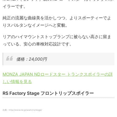
イラーです。
純正の流麗な曲線美を活かしつつ、よりスポーティーでよ
りスパルタンなイメージへと変貌。
リアのハイマウントストップランプに被らない高さに留ま
っている、安心の車検対応設計です。
価格：24,000円
MONZA JAPAN NDロードスター トランクスポイラーの詳
しい情報を見る
RS Factory Stage フロントリップスポイラー
出典：http://www.ne.jp/asahi/rs/stage/