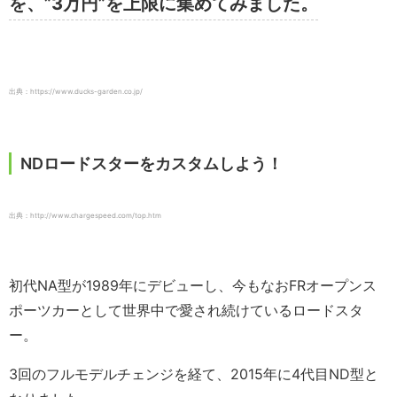
を、”3万円”を上限に集めてみました。
出典：https://www.ducks-garden.co.jp/
NDロードスターをカスタムしよう！
出典：http://www.chargespeed.com/top.htm
初代NA型が1989年にデビューし、今もなおFRオープンス
ポーツカーとして世界中で愛され続けているロードスタ
ー。
3回のフルモデルチェンジを経て、2015年に4代目ND型と