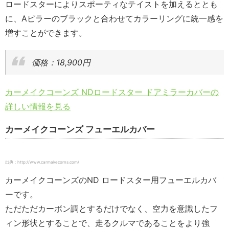
ロードスターによりスポーティなテイストを加えるととも
に、Aピラーのブラックと合わせてカラーリングに統一感を
増すことができます。
価格：18,900円
カーメイクコーンズ NDロードスター ドアミラーカバーの
詳しい情報を見る
カーメイクコーンズ フューエルカバー
出典：http://www.carmakecorns.com/
カーメイクコーンズのND ロードスター用フューエルカバ
ーです。
ただただカーボン調とするだけでなく、空力を意識したフ
ィン形状とすることで、走るクルマであることをより強