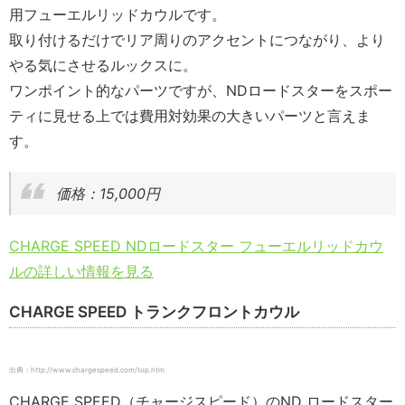
用フューエルリッドカウルです。
取り付けるだけでリア周りのアクセントにつながり、より
やる気にさせるルックスに。
ワンポイント的なパーツですが、NDロードスターをスポー
ティに見せる上では費用対効果の大きいパーツと言えま
す。
価格：15,000円
CHARGE SPEED NDロードスター フューエルリッドカウ
ルの詳しい情報を見る
CHARGE SPEED トランクフロントカウル
出典：http://www.chargespeed.com/top.htm
CHARGE SPEED（チャージスピード）のND ロードスター