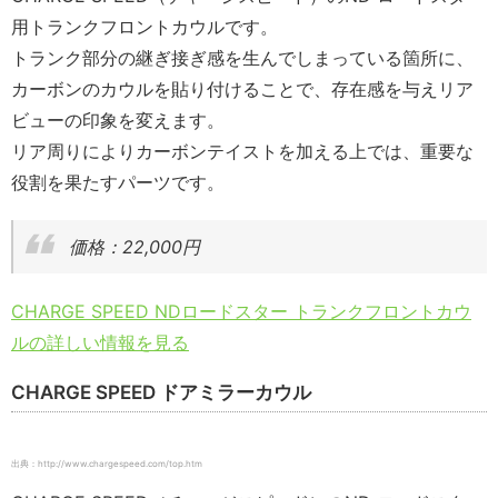
用トランクフロントカウルです。
トランク部分の継ぎ接ぎ感を生んでしまっている箇所に、
カーボンのカウルを貼り付けることで、存在感を与えリア
ビューの印象を変えます。
リア周りによりカーボンテイストを加える上では、重要な
役割を果たすパーツです。
価格：22,000円
CHARGE SPEED NDロードスター トランクフロントカウ
ルの詳しい情報を見る
CHARGE SPEED ドアミラーカウル
出典：http://www.chargespeed.com/top.htm