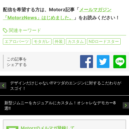
配信を希望する方は、Motorz記事「
メールマガジン
「MotorzNews」はじめました。
」をお読みください！
関連キーワード
エアロパーツ
モタガレ
外装
カスタム
NDロードスター
この記事を
シェアする
デザインだけじゃない!!マツダのエンジンに対するこだわりが
スゴイ！
新型ジムニーをカジュアルにカスタム！オシャレなデモカー8
選!!
Motorzのメルマガ登録して