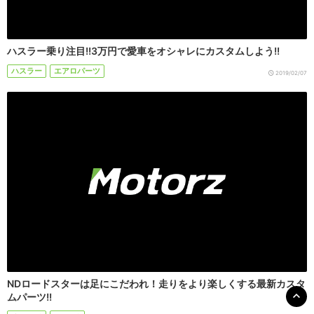
ハスラー乗り注目!!3万円で愛車をオシャレにカスタムしよう!!
ハスラー
エアロパーツ
2019/02/07
NDロードスターは足にこだわれ！走りをより楽しくする最新カスタ
ムパーツ!!