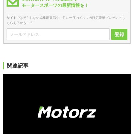
モータースポーツの最新情報を！
サイトでは見られない編集部裏話や、月に一度のメルマガ限定豪華プレゼントも
もらえるかも！？
登録
関連記事