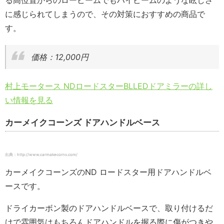
る高位置からのロービームでもハイビームのような眩しさ
に感じられてしまうので、その対策におすすめの商品で
す。
価格：12,000円
村上モータース NDロードスターBLLEDドアミラーの詳し
い情報を見る
カーメイクコーンズ ドアハンドルベース
出典：http://www.carmakecorns.com/
カーメイクコーンズのND ロードスター用ドアハンドルベ
ースです。
ドライカーボン製のドアハンドルベースで、取り付けるだ
けで雰囲気はもちろんドアハンドルを握る際に傷がつきや