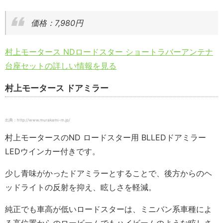
価格：7,980円
村上モータース NDロードスター ショートラバーアンテナ
台座セットの詳しい情報を見る
村上モータース ドアミラー
出典：http://www.murakami-m.jp/
村上モータースのND ロードスター用 BLLEDドアミラー
LEDウインカー付きです。
少し青味がかったドアミラーとすることで、後方からのヘ
ッドライトの反射を抑え、眩しさを軽減。
純正でも車高が低いロードスターは、ミニバン系車種によ