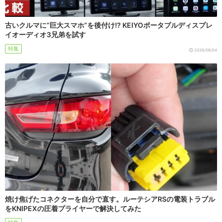
古いクルマに“巨大スマホ”を後付け!? KEIYOポータブルディスプレ
イオーディオ3兄弟を試す
特集
2026/08/04
焼け焦げたコネクターを自分で直す。ルーテシアRSの電装トラブル
をKNIPEXの圧着プライヤーで解決してみた