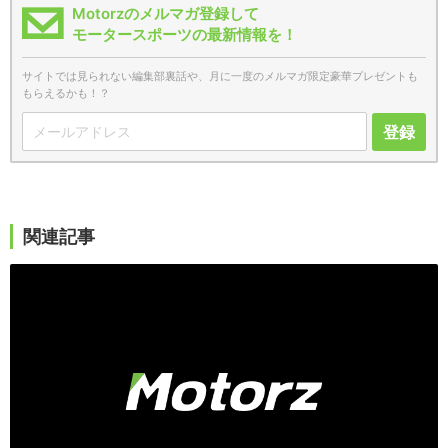
Motorzのメルマガ登録して
モータースポーツの最新情報を！
サイトでは見られない編集部裏話や、月に一度のメルマガ限定豪華プレゼントも
もらえるかも！？
登録
関連記事