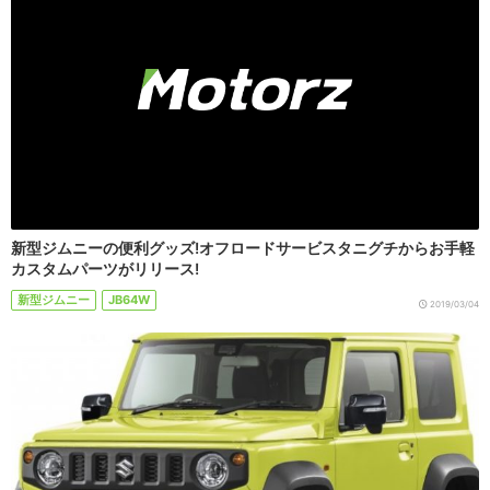
新型ジムニーの便利グッズ!オフロードサービスタニグチからお手軽
カスタムパーツがリリース!
新型ジムニー
JB64W
2019/03/04