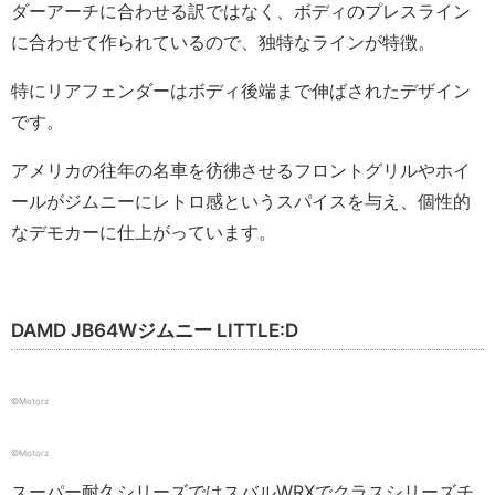
ダーアーチに合わせる訳ではなく、ボディのプレスライン
に合わせて作られているので、独特なラインが特徴。
特にリアフェンダーはボディ後端まで伸ばされたデザイン
です。
アメリカの往年の名車を彷彿させるフロントグリルやホイ
ールがジムニーにレトロ感というスパイスを与え、個性的
なデモカーに仕上がっています。
DAMD JB64Wジムニー LITTLE:D
©️Motorz
©️Motorz
スーパー耐久シリーズではスバルWRXでクラスシリーズチ