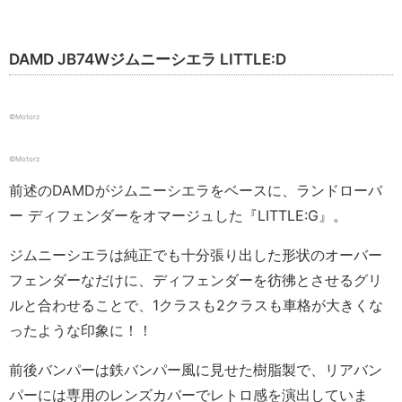
DAMD JB74Wジムニーシエラ LITTLE:D
©️Motorz
©️Motorz
前述のDAMDがジムニーシエラをベースに、ランドローバ
ー ディフェンダーをオマージュした『LITTLE:G』。
ジムニーシエラは純正でも十分張り出した形状のオーバー
フェンダーなだけに、ディフェンダーを彷彿とさせるグリ
ルと合わせることで、1クラスも2クラスも車格が大きくな
ったような印象に！！
前後バンパーは鉄バンパー風に見せた樹脂製で、リアバン
パーには専用のレンズカバーでレトロ感を演出していま