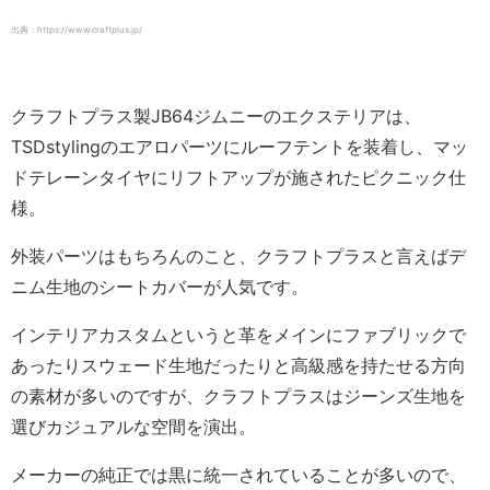
出典：https://www.craftplus.jp/
クラフトプラス製JB64ジムニーのエクステリアは、
TSDstylingのエアロパーツにルーフテントを装着し、マッ
ドテレーンタイヤにリフトアップが施されたピクニック仕
様。
外装パーツはもちろんのこと、クラフトプラスと言えばデ
ニム生地のシートカバーが人気です。
インテリアカスタムというと革をメインにファブリックで
あったりスウェード生地だったりと高級感を持たせる方向
の素材が多いのですが、クラフトプラスはジーンズ生地を
選びカジュアルな空間を演出。
メーカーの純正では黒に統一されていることが多いので、