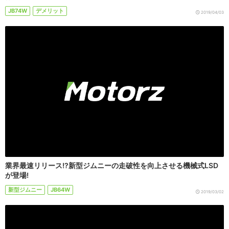
JB74W
デメリット
2019/04/03
業界最速リリース!?新型ジムニーの走破性を向上させる機械式LSD
が登場!
新型ジムニー
JB64W
2019/03/02