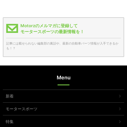
Motorzのメルマガに登録して
モータースポーツの最新情報を！
記事には載せられない編集部の裏話や、最新の自動車パーツ情報が入手できるか
も！？
Menu
新着
モータースポーツ
特集