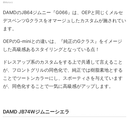
©️Motorz
DAMDのJB64ジムニー『G066』は、OEPと同じくメルセ
デスベンツGクラスをオマージュしたカスタムが施されてい
ます。
OEPのG-miniとの違いは、『純正のGクラス』をイメージ
した高級感あるスタイリングとなっている点！
ドレスアップ系のカスタムをする上で共通して言えること
が、フロントグリルの同色化で、純正では樹脂素地とする
ことでツートンカラーにし、スポーティさを与えています
が、同色化することで一気に高級感がアップします。
DAMD JB74Wジムニーシエラ