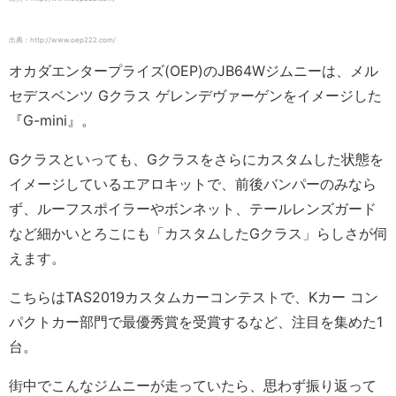
出典：http://www.oep222.com/
オカダエンタープライズ(OEP)のJB64Wジムニーは、メル
セデスベンツ Gクラス ゲレンデヴァーゲンをイメージした
『G-mini』。
Gクラスといっても、Gクラスをさらにカスタムした状態を
イメージしているエアロキットで、前後バンパーのみなら
ず、ルーフスポイラーやボンネット、テールレンズガード
など細かいとろこにも「カスタムしたGクラス」らしさが伺
えます。
こちらはTAS2019カスタムカーコンテストで、Kカー コン
パクトカー部門で最優秀賞を受賞するなど、注目を集めた1
台。
街中でこんなジムニーが走っていたら、思わず振り返って