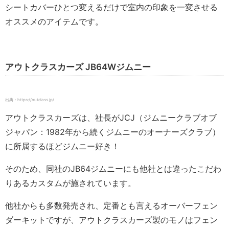
シートカバーひとつ変えるだけで室内の印象を一変させる
オススメのアイテムです。
アウトクラスカーズ JB64Wジムニー
出典：https://outclass.jp/
アウトクラスカーズは、社長がJCJ（ジムニークラブオブ
ジャパン：1982年から続くジムニーのオーナーズクラブ）
に所属するほどジムニー好き！
そのため、同社のJB64ジムニーにも他社とは違ったこだわ
りあるカスタムが施されています。
他社からも多数発売され、定番とも言えるオーバーフェン
ダーキットですが、アウトクラスカーズ製のモノはフェン