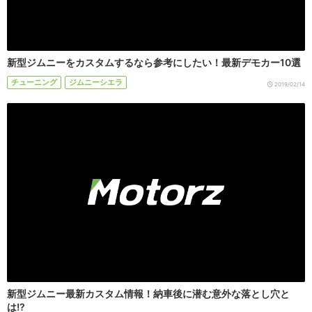
新型ジムニーをカスタムするなら参考にしたい！最新デモカー10選
チューニング
ジムニーシエラ
2019/02/14
新型ジムニー最新カスタム情報！納車後に潜む意外な落とし穴と
は!?