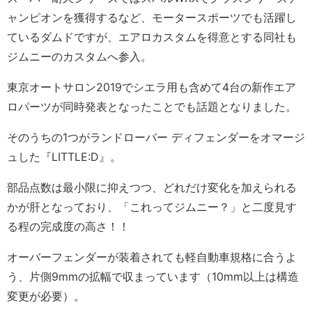
ャンピオンを獲得するなど、モータースポーツでも活躍し
ているダムドですが、エアロカスタムを得意とする同社も
ジムニーのカスタムへ参入。
東京オートサロン2019でシエラ用も含めて4台の新作エア
ロパーツが同時発表となったことでも話題となりました。
そのうちの1つがランドローバー ディフェンダーをオマージ
ュした『LITTLE:D』。
部品点数は最小限に抑えつつ、どれだけ変化を加えられる
かが肝となっており、「これってジムニー？」と二度見す
る程の完成度の高さ！！
オーバーフェンダーが装着されても軽自動車規格に合うよ
う、片側9mmの拡幅で収まっています（10mm以上は構造
変更が必要）。