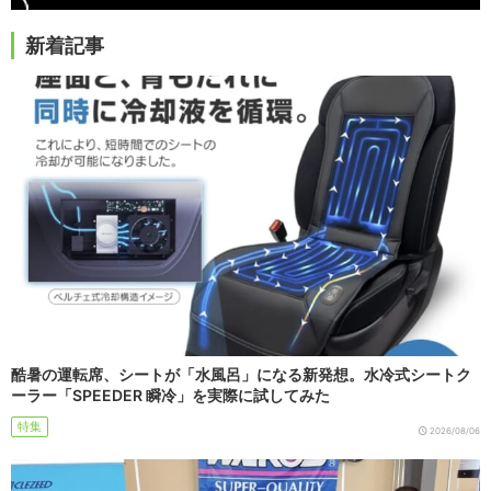
新着記事
酷暑の運転席、シートが「水風呂」になる新発想。水冷式シートク
ーラー「SPEEDER 瞬冷」を実際に試してみた
特集
2026/08/06