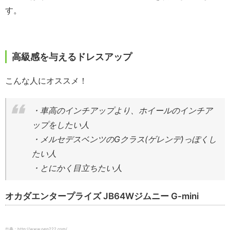
す。
高級感を与えるドレスアップ
こんな人にオススメ！
・車高のインチアップより、ホイールのインチア
ップをしたい人
・メルセデスベンツのGクラス(ゲレンデ)っぽくし
たい人
・とにかく目立ちたい人
オカダエンタープライズ JB64Wジムニー G-mini
出典：http://www.oep222.com/