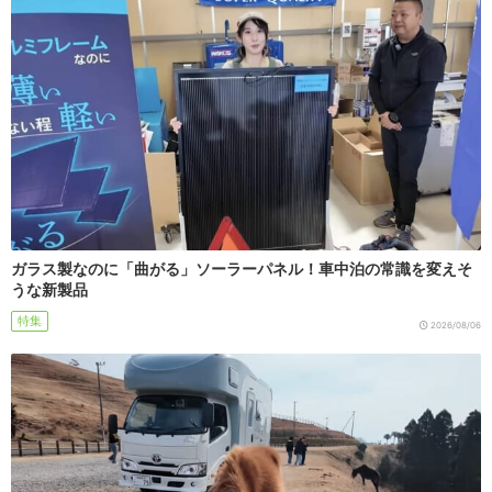
ガラス製なのに「曲がる」ソーラーパネル！車中泊の常識を変えそ
うな新製品
特集
2026/08/06