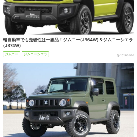
軽自動車でも走破性は一級品！ジムニー(JB64W)＆ジムニーシエラ
(JB74W)
ジムニー
ジムニーシエラ
2021/02/20