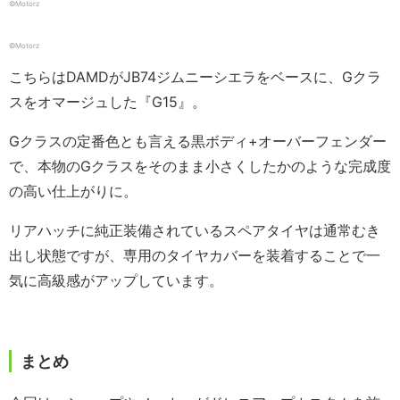
©️Motorz
©️Motorz
こちらはDAMDがJB74ジムニーシエラをベースに、Gクラ
スをオマージュした『G15』。
Gクラスの定番色とも言える黒ボディ+オーバーフェンダー
で、本物のGクラスをそのまま小さくしたかのような完成度
の高い仕上がりに。
リアハッチに純正装備されているスペアタイヤは通常むき
出し状態ですが、専用のタイヤカバーを装着することで一
気に高級感がアップしています。
まとめ