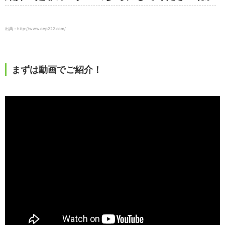
出典：http://www.oep222.com/
まずは動画でご紹介！