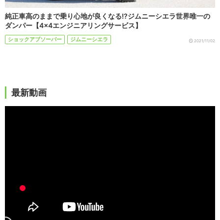
純正車高のままで乗り心地が良くなる!?ジムニーシエラ世界唯一の
ダンパー【4×4エンジニアリングサービス】
ショックアブソーバー
ジムニーシエラ
2021/11/02
最新動画