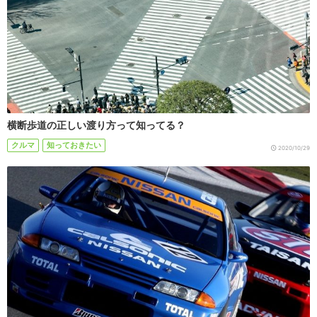
横断歩道の正しい渡り方って知ってる？
クルマ
知っておきたい
2020/10/29