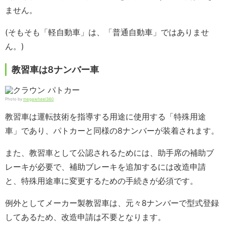
ません。
(そもそも「軽自動車」は、「普通自動車」ではありませ
ん。)
教習車は8ナンバー車
Photo by
megawheel360
教習車は運転技術を指導する用途に使用する「特殊用途
車」であり、パトカーと同様の8ナンバーが装着されます。
また、教習車として公認されるためには、助手席の補助ブ
レーキが必要で、補助ブレーキを追加するには改造申請
と、特殊用途車に変更するための手続きが必須です。
例外としてメーカー製教習車は、元々8ナンバーで型式登録
してあるため、改造申請は不要となります。