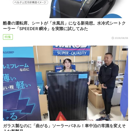
酷暑の運転席、シートが「水風呂」になる新発想。水冷式シートク
ーラー「SPEEDER 瞬冷」を実際に試してみた
特集
2026/08/06
ガラス製なのに「曲がる」ソーラーパネル！車中泊の常識を変えそ