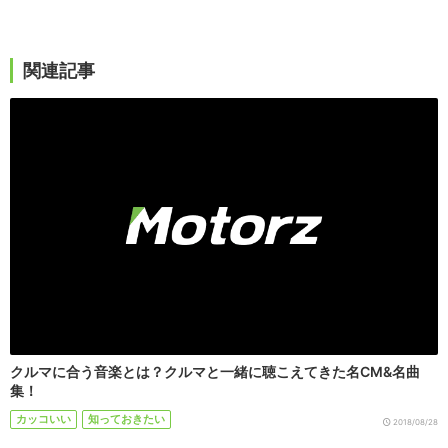
関連記事
クルマに合う音楽とは？クルマと一緒に聴こえてきた名CM&名曲
集！
カッコいい
知っておきたい
2018/08/28