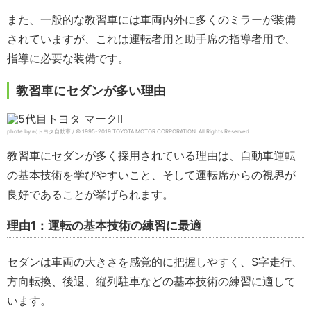
また、一般的な教習車には車両内外に多くのミラーが装備
されていますが、これは運転者用と助手席の指導者用で、
指導に必要な装備です。
教習車にセダンが多い理由
phote by ㈱トヨタ自動車 / © 1995-2019 TOYOTA MOTOR CORPORATION.
All Rights Reserved.
教習車にセダンが多く採用されている理由は、自動車運転
の基本技術を学びやすいこと、そして運転席からの視界が
良好であることが挙げられます。
理由1：運転の基本技術の練習に最適
セダンは車両の大きさを感覚的に把握しやすく、S字走行、
方向転換、後退、縦列駐車などの基本技術の練習に適して
います。