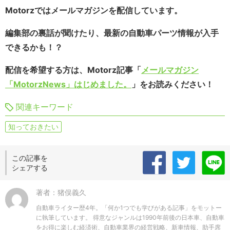
Motorzではメールマガジンを配信しています。
編集部の裏話が聞けたり、最新の自動車パーツ情報が入手
できるかも！？
配信を希望する方は、Motorz記事「
メールマガジン
「MotorzNews」はじめました。
」をお読みください！
関連キーワード
知っておきたい
この記事を
シェアする
著者：猪俣義久
自動車ライター歴4年。「何か1つでも学びがある記事」をモットー
に執筆しています。 得意なジャンルは1990年前後の日本車、自動車
をお得に楽しむ経済術、自動車業界の経営戦略、新車情報、助手席