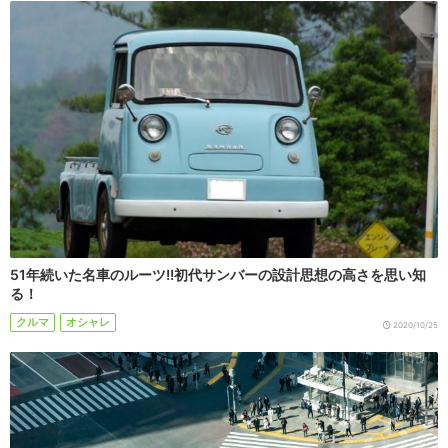
51年続いた名車のルーツ!!初代サンバーの設計思想の高さを思い知
る！
クルマ
オシャレ
2020/10/25