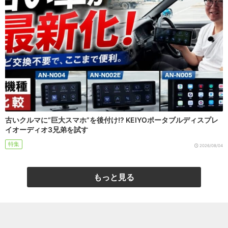
古いクルマに“巨大スマホ”を後付け!? KEIYOポータブルディスプレ
イオーディオ3兄弟を試す
特集
2026/08/04
もっと見る