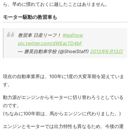
ら、早めに慣れておくに越したことはありません。
モーター駆動の教習車も
教習車 日産リーフ！
#leafnow
pic.twitter.com/dWEaLTD4bF
— 勝英自動車学校 (@ShoeiStaff)
2013年6月13日
現在の自動車業界は、100年に1度の大変革期を迎えていま
す。
動力源がエンジンからモーターに切り替わろうとしている
のです。
(ちなみに100年前は、馬からエンジンに代わりました。)
エンジンとモーターでは出力特性も異なるため、今後の運