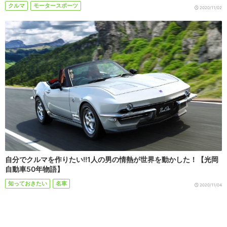
クルマ
モータースポーツ
2020/11/02
自分でクルマを作りたい!!1人の男の情熱が世界を動かした！【光岡
自動車50年物語】
知っておきたい
名車
2020/11/04