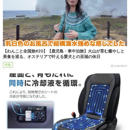
【わんこと全国旅#20】【鹿児島・車中泊旅】火山が育む癒やしと
美食を巡る、オステリアで叶える愛犬との至福の休日
特集
2026/08/07