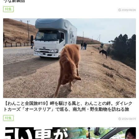
うな新製品
特集
2026/08/06
【わんこと全国旅#19】岬を駆ける風と、わんことの絆。ダイレク
トカーズ「オーステリア」で巡る、南九州・野生動物を訪ねる旅
特集
2026/08/05