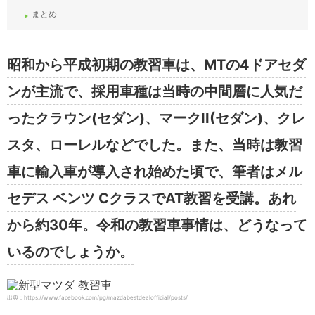
まとめ
昭和から平成初期の教習車は、MTの4ドアセダ
ンが主流で、採用車種は当時の中間層に人気だ
ったクラウン(セダン)、マークII(セダン)、クレ
スタ、ローレルなどでした。また、当時は教習
車に輸入車が導入され始めた頃で、筆者はメル
セデス ベンツ CクラスでAT教習を受講。あれ
から約30年。令和の教習車事情は、どうなって
いるのでしょうか。
出典：https://www.facebook.com/pg/mazdabestdealofficial/posts/