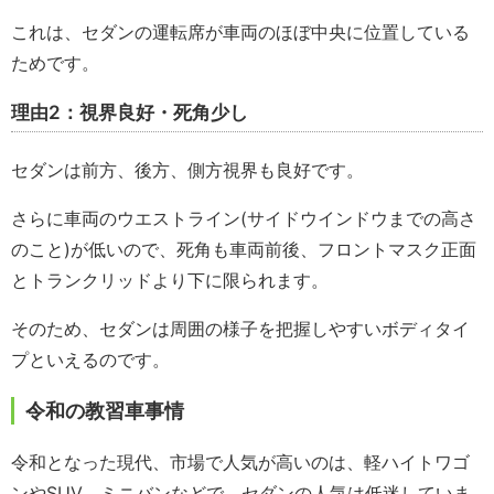
これは、セダンの運転席が車両のほぼ中央に位置している
ためです。
理由2：視界良好・死角少し
セダンは前方、後方、側方視界も良好です。
さらに車両のウエストライン(サイドウインドウまでの高さ
のこと)が低いので、死角も車両前後、フロントマスク正面
とトランクリッドより下に限られます。
そのため、セダンは周囲の様子を把握しやすいボディタイ
プといえるのです。
令和の教習車事情
令和となった現代、市場で人気が高いのは、軽ハイトワゴ
ンやSUV、ミニバンなどで、セダンの人気は低迷していま