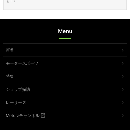
も！？
Menu
新着
モータースポーツ
特集
ショップ探訪
レーサーズ
Motorzチャンネル