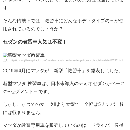
す。
そんな情勢下では、教習車にどんなボディタイプの車が使
用されているのでしょうか？
セダンの教習車人気は不変！
出典：http://thuonghieuvaphapluat.vn/mazda-ra-mat-xe-danh-rieng-cho-nguoi-moi-hoc-lai-d21767.html
2019年4月にマツダが、新型「教習車」を発表しました。
新型マツダ 教習車は、日本未導入のデミオセダンがベース
のBセグメント車です。
しかし、かつてのマークIIより大型で、全幅は5ナンバー枠
には収まりません。
マツダが教習専用車を販売しているのは、ドライバー候補