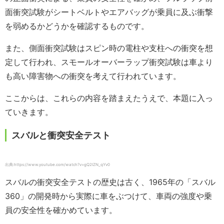
面衝突試験がシートベルトやエアバッグが乗員に及ぶ衝撃
を弱めるかどうかを確認するものです。
また、側面衝突試験はスピン時の電柱や支柱への衝突を想
定して行われ、スモールオーバーラップ衝突試験は車より
も高い障害物への衝突を考えて行われています。
ここからは、これらの内容を踏まえたうえで、本題に入っ
ていきます。
スバルと衝突安全テスト
出典:https://www.youtube.com/watch?v=gQ2IZN_qYv0
スバルの衝突安全テストの歴史は古く、1965年の「スバル
360」の開発時から実際に車をぶつけて、車両の強度や乗
員の安全性を確かめています。