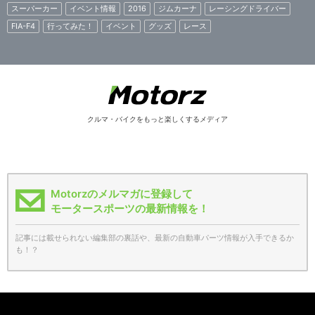
スーパーカー
イベント情報
2016
ジムカーナ
レーシングドライバー
FIA-F4
行ってみた！
イベント
グッズ
レース
クルマ・バイクをもっと楽しくするメディア
Motorzのメルマガに登録して
モータースポーツの最新情報を！
記事には載せられない編集部の裏話や、最新の自動車パーツ情報が入手できるか
も！？