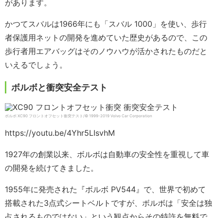
があります。
かつてスバルは1966年にも「スバル 1000」を使い、歩行
者保護用ネットの開発を進めていた歴史があるので、この
歩行者用エアバッグはそのノウハウが活かされたものだと
いえるでしょう。
ボルボと衝突安全テスト
ボルボ XC90 フロントオフセット衝突テスト/© 1999-2019 Volvo Car Corporation
https://youtu.be/4Yhr5LIsvhM
1927年の創業以来、ボルボは自動車の安全性を重視して車
の開発を続けてきました。
1955年に発売された『ボルボ PV544』で、世界で初めて
搭載された3点式シートベルトですが、ボルボは「安全は独
占されるものではない」という観点からその特許を無料で