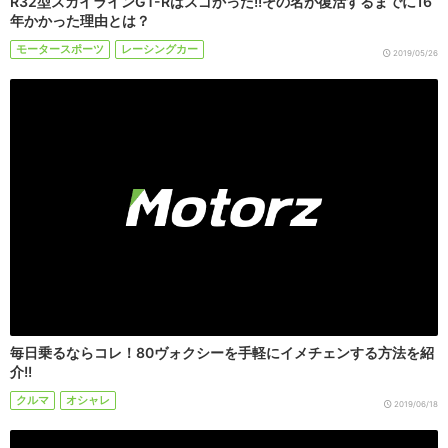
R32型スカイラインGT-Rはスゴかった!!その名が復活するまでに16
年かかった理由とは？
モータースポーツ
レーシングカー
2019/05/26
毎日乗るならコレ！80ヴォクシーを手軽にイメチェンする方法を紹
介!!
クルマ
オシャレ
2019/06/18