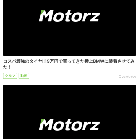
コスパ最強のタイヤ!!19万円で買ってきた極上BMWに装着させてみ
た！
クルマ
動画
2019/04/20