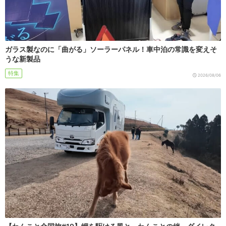
ガラス製なのに「曲がる」ソーラーパネル！車中泊の常識を変えそ
うな新製品
特集
2026/08/06