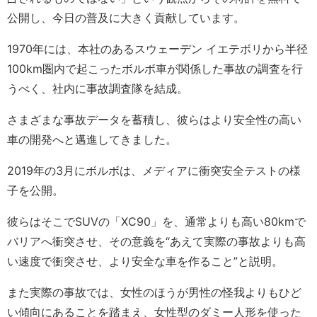
公開し、今日の普及に大きく貢献しています。
1970年には、本社のあるスウェーデン イエテボリから半径
100km圏内で起こったボルボ車が関係した事故の調査を行
うべく、社内に事故調査隊を結成。
さまざまな事故データを蓄積し、彼らはより安全性の高い
車の開発へと邁進してきました。
2019年の3月にボルボは、メディアに衝突安全テストの様
子を公開。
彼らはそこでSUVの「XC90」を、通常よりも高い80kmで
バリアへ衝突させ、その意義を“あえて実際の事故よりも高
い速度で衝突させ、より安全な車を作ること”と説明。
また実際の事故では、女性のほうが男性の怪我よりもひど
い傾向にあることを踏まえ、女性型のダミー人形を使った