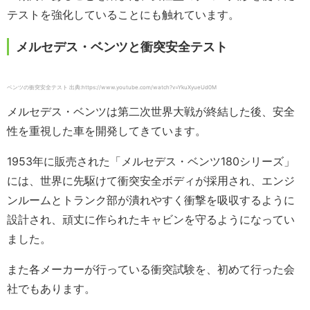
テストを強化していることにも触れています。
メルセデス・ベンツと衝突安全テスト
ベンツの衝突安全テスト 出典:https://www.youtube.com/watch?v=YkuXyueUd0M
メルセデス・ベンツは第二次世界大戦が終結した後、安全
性を重視した車を開発してきています。
1953年に販売された「メルセデス・ベンツ180シリーズ」
には、世界に先駆けて衝突安全ボディが採用され、エンジ
ンルームとトランク部が潰れやすく衝撃を吸収するように
設計され、頑丈に作られたキャビンを守るようになってい
ました。
また各メーカーが行っている衝突試験を、初めて行った会
社でもあります。