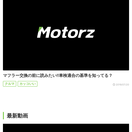
マフラー交換の前に読みたい!!車検適合の基準を知ってる？
クルマ
カッコいい
2019/07/20
最新動画