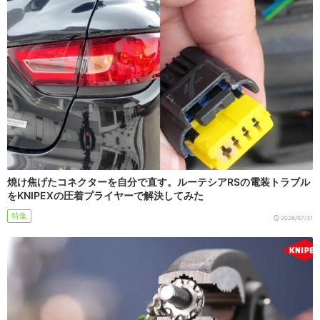
焼け焦げたコネクターを自分で直す。ルーテシアRSの電装トラブル
をKNIPEXの圧着プライヤーで解決してみた
特集
2026/07/31