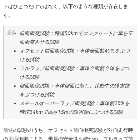
トはひとつだけではなく、以下のような種類が存在しま
す。
前面衝突試験：時速50kmでコンクリートに車を正
面衝突させる試験
オフセット前面衝突試験：車体全面幅40%をぶつ
ける試験
フルラップ前面衝突試験：車体全面幅全体をぶつ
ける試験
側面衝突試験：車体側面に対し、移動中の障害物
をぶつける試験
スモールオーバーラップ衝突試験：車体幅25%を
時速64kmで高さ1.5mの障害物にぶつける試験
前述の試験のうち、オフセット前面衝突試験が対面走行時
の正面衝突による、乗員の安全性を確かめ、フルラップ前