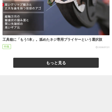
工具箱に「もう1本」。舐めたネジ専用プライヤーという選択肢
特集
2026/07/21
もっと見る