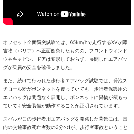
オフセット全面衝突試験では、65km/hで走行するXVが障
害物（バリア）へ正面衝突したものの、フロントウィンド
ウやキャビン、ドアは変形しておらず、展開したエアバッ
グが乗員の安全を確保しました。
また、続けて行われた歩行者エアバッグ試験では、発泡ス
チロール粉がボンネットを覆っていても、歩行者保護用の
エアバッグは問題なく展開し、ボンネットに異物が積もっ
ていても安全装備が動作することが証明されています。
スバルがこの歩行者用エアバッグを開発した背景には、国
内の交通事故死亡者数の3分の1が、歩行者事故ということ