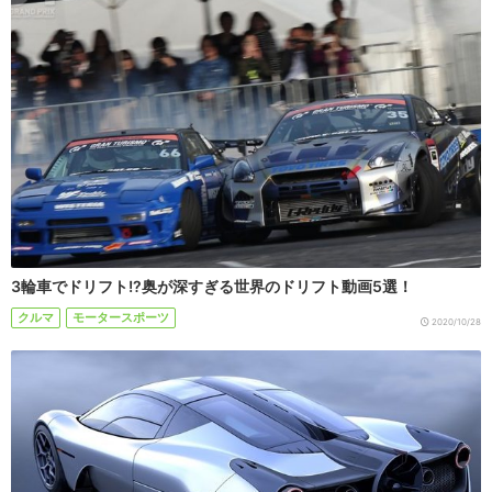
3輪車でドリフト!?奥が深すぎる世界のドリフト動画5選！
クルマ
モータースポーツ
2020/10/28