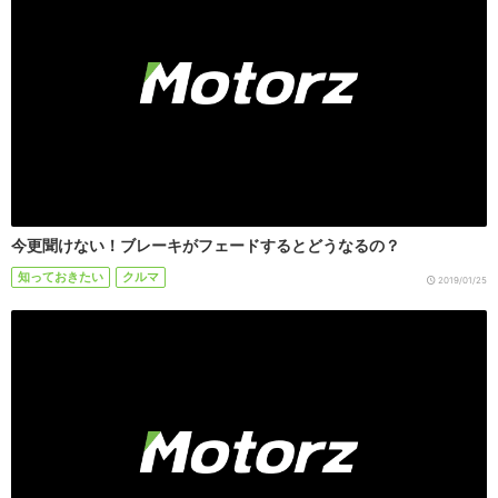
今更聞けない！ブレーキがフェードするとどうなるの？
知っておきたい
クルマ
2019/01/25