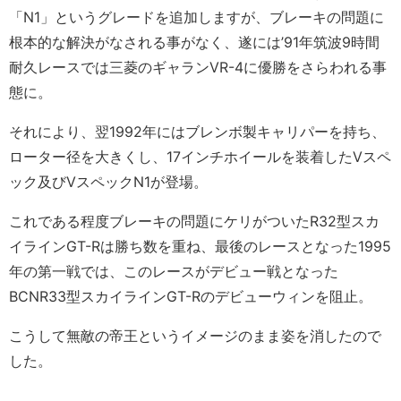
「N1」というグレードを追加しますが、ブレーキの問題に
根本的な解決がなされる事がなく、遂には’91年筑波9時間
耐久レースでは三菱のギャランVR-4に優勝をさらわれる事
態に。
それにより、翌1992年にはブレンボ製キャリパーを持ち、
ローター径を大きくし、17インチホイールを装着したVスペ
ック及びVスペックN1が登場。
これである程度ブレーキの問題にケリがついたR32型スカ
イラインGT-Rは勝ち数を重ね、最後のレースとなった1995
年の第一戦では、このレースがデビュー戦となった
BCNR33型スカイラインGT-Rのデビューウィンを阻止。
こうして無敵の帝王というイメージのまま姿を消したので
した。