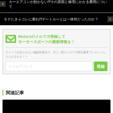
カーエアコンが効かない!?その原因と修理にかかる費用につい
て
モテたきゃコレに乗れ!?デートカーとは一体何だったのか？
Motorzのメルマガ登録して
モータースポーツの最新情報を！
サイトでは見られない編集部裏話や、月に一度のメルマガ限定豪華プレゼントも
もらえるかも！？
登録
関連記事