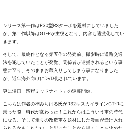
シリーズ第一作はR30型RSターボを題材にしていました
が、第二作以降はGT-Rが主役となり、内容も過激化してい
きます。
そして、最終作となる第五作の発売前、撮影時に道路交通
法を犯していたことが発覚、関係者が逮捕されるという事
態に至り、そのままお蔵入りしてしまう事になりました
が、近年海外向けにDVD化されています。
更に漫画「湾岸ミッドナイト」の連載開始。
こちらは作者の楠みちはる氏がR32型スカイラインGT-Rに
乗った際「時代が変わった！これからはこういう車の時代
になる、そして走りの改造車を題材にした漫画が受け入れ
られるかもしれない」と思ったことから描くことを決めた