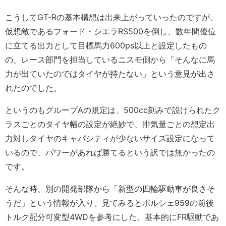
こうしてGT-Rの基本構想は出来上がっていったのですが、
仮想敵であるフォード・シエラRS500を倒し、数年間優位
に立てる出力として目標馬力600ps以上と設定したもの
の、レース部門を担当しているニスモ側から「そんなに馬
力が出ていたのではタイヤが持たない」という意見が出さ
れたのでした。
というのもグループAの規定は、500cc刻みで設けられたク
ラスごとのタイヤ幅の設定が絶妙で、排気量ごとの想定出
力対しタイヤのキャパシティが少ないサイズ設定になって
いるので、パワーがあれば勝てるという訳では無かったの
です。
そんな時、別の開発部隊から「新型の四輪駆動車が良さそ
うだ」という情報が入り、見てみるとポルシェ959の前後
トルク配分可変型4WDを参考にした、基本的にFR駆動であ