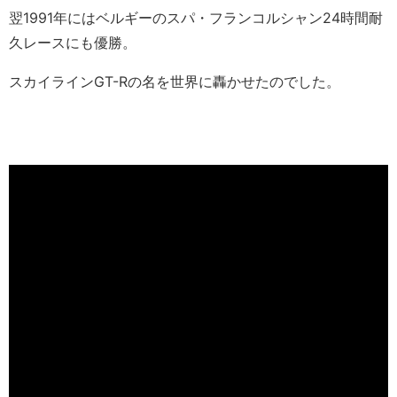
翌1991年にはベルギーのスパ・フランコルシャン24時間耐
久レースにも優勝。
スカイラインGT-Rの名を世界に轟かせたのでした。