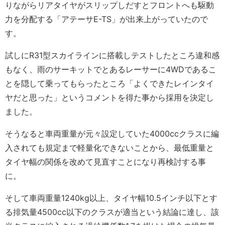
りながらリアタイヤがスリップしだすとフロントへも駆動
力を分配する「アテーサE-TS」が出来上がっていたので
す。
試しにR31型スカイラインに搭載しテストしたところ違和感
もなく、雨のサーキットでとあるレーサーに4WDであるこ
とを隠して乗ってもらったところ「よくできたレインタイ
ヤだと思った」というコメントを得た事から採用を決定し
ました。
そうなると車両重量が元々設定していた4000ccクラスに編
入されても規定まで軽量化できないことから、最低重量と
タイヤ幅の関係を改めて見直すことになり再検討する事
に。
そして車両重量1240kg以上、タイヤ幅10.5インチ以下とす
る排気量4500cc以下のクラスが適当という結論に達し、該