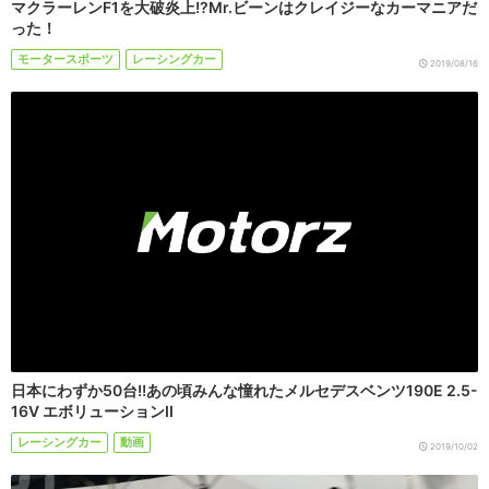
マクラーレンF1を大破炎上!?Mr.ビーンはクレイジーなカーマニアだ
った！
モータースポーツ
レーシングカー
2019/08/16
日本にわずか50台!!あの頃みんな憧れたメルセデスベンツ190E 2.5-
16V エボリューションII
レーシングカー
動画
2019/10/02