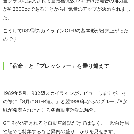
当クラスに編入される過給機係数1.7を掛けた場合の排気量
が約2600ccであることから排気量のアップが決められまし
た。
こうしてR32型スカイラインGT-Rの基本形が出来上がった
のです。
「宿命」と「プレッシャー」を乗り越えて
1989年5月、R32型スカイラインがデビューしますが、そ
の際に「8月にGT-R追加」と翌1990年からのグループA参
戦が発表されたところ各自動車雑誌は騒然。
GT-Rが発売されると自動車雑誌だけではなく、一般向け男
性誌でも特集するなど異例の盛り上がりを見せます。