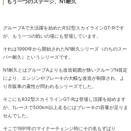
もう一つのステージ、N1耐久
グループAで大活躍を始めたR32型スカイラインGT-Rです
が、もう一つの戦いの場にも登場しています。
それは1990年から開始されたN1耐久シリーズ（のちのスー
パー耐久）というシリーズです。
N1耐久とはグループAよりも改造範囲が狭いグループN規定
により、エンジンやブレーキの大幅な改造が制限され、よ
り市販車の素性が問われるシリーズでした。
そこにもR32型スカイラインGT-Rは登場し活躍を始めます
が、1レースで500km以上走るにはブレーキの容量が足りま
せんでした。
そこで1991年のマイナーチェンジ時にその名もずばり