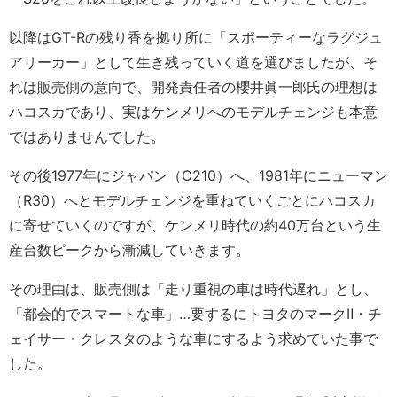
以降はGT-Rの残り香を拠り所に「スポーティーなラグジュ
アリーカー」として生き残っていく道を選びましたが、そ
れは販売側の意向で、開発責任者の櫻井眞一郎氏の理想は
ハコスカであり、実はケンメリへのモデルチェンジも本意
ではありませんでした。
その後1977年にジャパン（C210）へ、1981年にニューマン
（R30）へとモデルチェンジを重ねていくごとにハコスカ
に寄せていくのですが、ケンメリ時代の約40万台という生
産台数ピークから漸減していきます。
その理由は、販売側は「走り重視の車は時代遅れ」とし、
「都会的でスマートな車」…要するにトヨタのマークⅡ・チ
ェイサー・クレスタのような車にするよう求めていた事で
した。