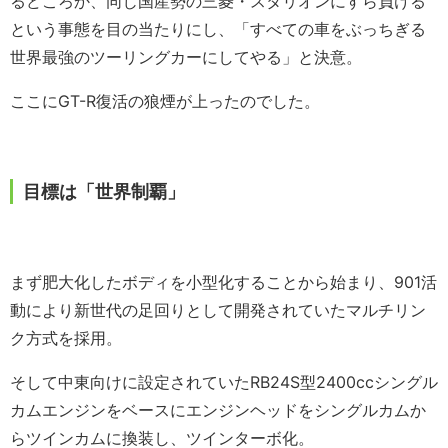
るどころか、同じ国産勢の三菱・スタリオンにすら負ける
という事態を目の当たりにし、「すべての車をぶっちぎる
世界最強のツーリングカーにしてやる」と決意。
ここにGT-R復活の狼煙が上ったのでした。
目標は「世界制覇」
まず肥大化したボディを小型化することから始まり、901活
動により新世代の足回りとして開発されていたマルチリン
ク方式を採用。
そして中東向けに設定されていたRB24S型2400ccシングル
カムエンジンをベースにエンジンヘッドをシングルカムか
らツインカムに換装し、ツインターボ化。