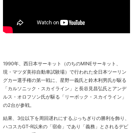
1990年、西日本サーキット（のちのMINEサーキット、
現・マツダ美祢自動車試験場）で行われた全日本ツーリン
グカー選手権の第一戦に、星野一義氏と鈴木利男氏が駆る
「カルソニック・スカイライン」と長谷見昌弘氏とアンデ
ルス・オロフソン氏が駆る「リーボック・スカイライン」
の2台が参戦。
結果、3位以下を周回遅れにするぶっちぎりの勝利を飾り、
ハコスカGT-R以来の「宿命」であり「義務」とされるデビ