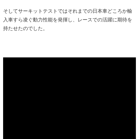
そしてサーキットテストではそれまでの日本車どころか輸
入車すら凌ぐ動力性能を発揮し、レースでの活躍に期待を
持たせたのでした。