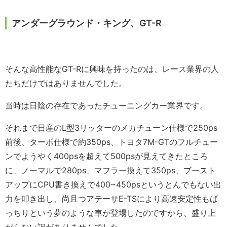
アンダーグラウンド・キング、GT-R
そんな高性能なGT-Rに興味を持ったのは、レース業界の人
たちだけではありませんでした。
当時は日陰の存在であったチューニングカー業界です。
それまで日産のL型3リッターのメカチューン仕様で250ps
前後、ターボ仕様で約350ps、トヨタ7M-GTのフルチュー
ンでようやく400psを超えて500psが見えてきたところ
に、ノーマルで280ps、マフラー換えて350ps、ブースト
アップにCPU書き換えで400~450psというとんでもない出
力を叩き出し、尚且つアテーサE-TSにより高速安定性もば
っちりという夢のような車が登場したのですから、盛り上