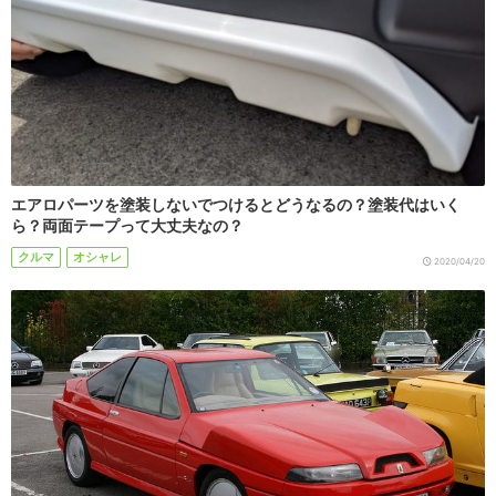
エアロパーツを塗装しないでつけるとどうなるの？塗装代はいく
ら？両面テープって大丈夫なの？
クルマ
オシャレ
2020/04/20