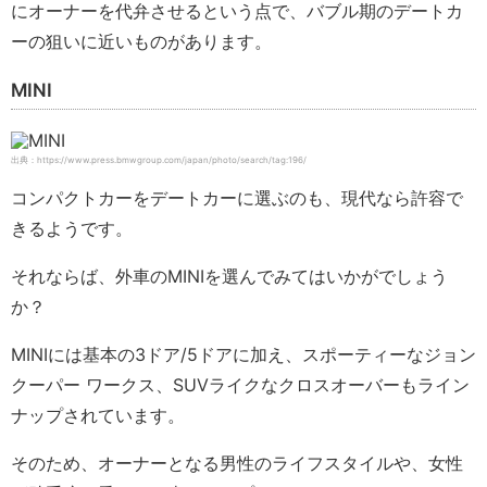
にオーナーを代弁させるという点で、バブル期のデートカ
ーの狙いに近いものがあります。
MINI
出典：https://www.press.bmwgroup.com/japan/photo/search/tag:196/
コンパクトカーをデートカーに選ぶのも、現代なら許容で
きるようです。
それならば、外車のMINIを選んでみてはいかがでしょう
か？
MINIには基本の3ドア/5ドアに加え、スポーティーなジョン
クーパー ワークス、SUVライクなクロスオーバーもライン
ナップされています。
そのため、オーナーとなる男性のライフスタイルや、女性