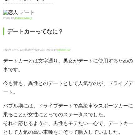
Photo by
Andrew Moore
デートカーってなに？
1989年モデル E24型 BMW 635 CSi / Photo by
nakhon100
デートカーとは文字通り、男女がデートに使用するための
車です。
今も昔も、異性とのデートとして人気なのが、ドライブデ
ート。
バブル期には、ドライブデートで高級車やスポーツカーに
乗ることが女性にとってのステータスでした。
それに応じるように、男性もモテたい一心で、デートカー
として人気の高い車種をこぞって購入していました。