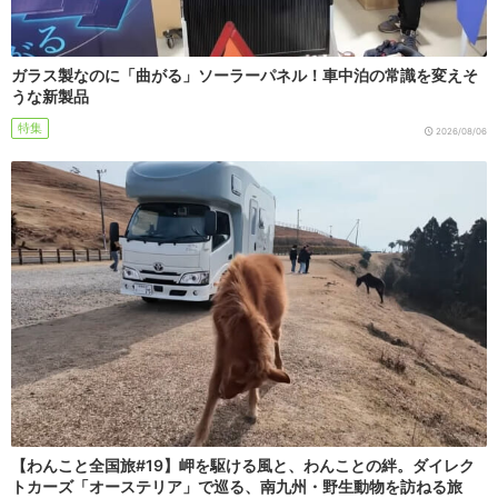
ガラス製なのに「曲がる」ソーラーパネル！車中泊の常識を変えそ
うな新製品
特集
2026/08/06
【わんこと全国旅#19】岬を駆ける風と、わんことの絆。ダイレク
トカーズ「オーステリア」で巡る、南九州・野生動物を訪ねる旅