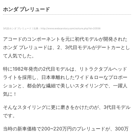
ホンダ プレリュード
3代目ホンダ プレリュード / 出典：http://www.webcarstory.com/voiture.php?id=20556
アコードのコンポーネントを元に初代モデルが開発された
ホンダ プレリュードは、2、3代目モデルがデートカーとし
て人気でした。
特に1982年発売の2代目モデルは、リトラクタブルヘッド
ライトを採用し、日本車離れしたワイド＆ローなプロポー
ションと、都会的な繊細で美しいスタイリングで、一躍人
気に！
そんなスタイリングに更に磨きをかけたのが、3代目モデル
です。
当時の新車価格で200~220万円のプレリュードが、300万