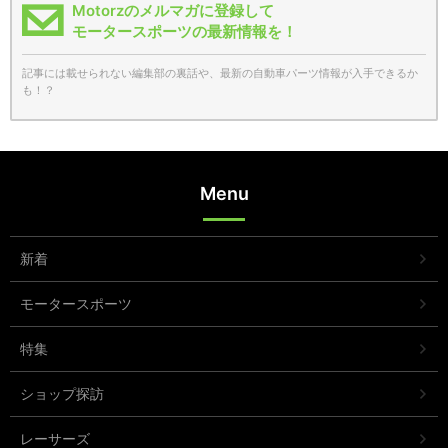
Motorzのメルマガに登録して
モータースポーツの最新情報を！
記事には載せられない編集部の裏話や、最新の自動車パーツ情報が入手できるか
も！？
Menu
新着
モータースポーツ
特集
ショップ探訪
レーサーズ