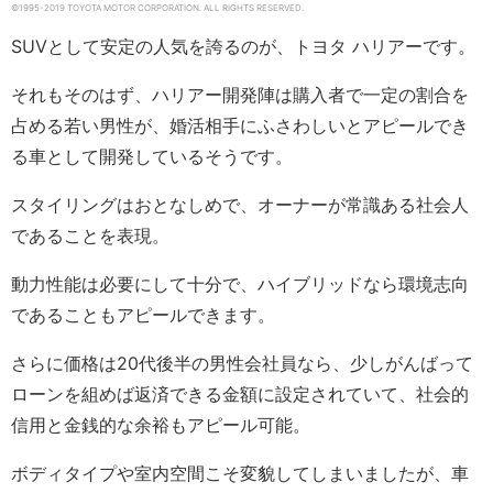
©1995-2019 TOYOTA MOTOR CORPORATION. ALL RIGHTS RESERVED.
SUVとして安定の人気を誇るのが、トヨタ ハリアーです。
それもそのはず、ハリアー開発陣は購入者で一定の割合を
占める若い男性が、婚活相手にふさわしいとアピールでき
る車として開発しているそうです。
スタイリングはおとなしめで、オーナーが常識ある社会人
であることを表現。
動力性能は必要にして十分で、ハイブリッドなら環境志向
であることもアピールできます。
さらに価格は20代後半の男性会社員なら、少しがんばって
ローンを組めば返済できる金額に設定されていて、社会的
信用と金銭的な余裕もアピール可能。
ボディタイプや室内空間こそ変貌してしまいましたが、車