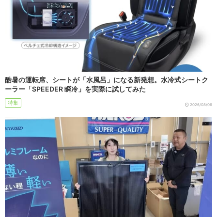
酷暑の運転席、シートが「水風呂」になる新発想。水冷式シートク
ーラー「SPEEDER 瞬冷」を実際に試してみた
特集
2026/08/06