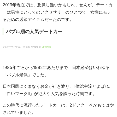
2019年現在では、想像し難いかもしれませんが、デートカ
ーは男性にとってのアクセサリーのひとつで、女性にモテ
るための必須アイテムだったのです。
バブル期の人気デートカー
フェラーリ F40(左) / F50(右) / Photo by
Eddy Clio
1985年ごろから1992年あたりまで、日本経済はいわゆる
「バブル景気」でした。
日本国民にくまなくお金が行き渡り、1億総中流とよばれ、
「白いマークII」が絶大な人気を誇った時期です。
この時代に流行ったデートカーは、2ドアクーペがもてはや
されていました。