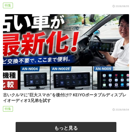
特集
2026/08/05
古いクルマに“巨大スマホ”を後付け!? KEIYOポータブルディスプレ
イオーディオ3兄弟を試す
特集
2026/08/04
もっと見る