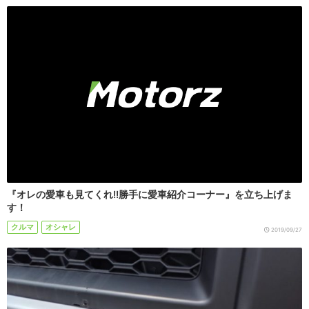
『オレの愛車も見てくれ!!勝手に愛車紹介コーナー』を立ち上げま
す！
クルマ
オシャレ
2019/09/27