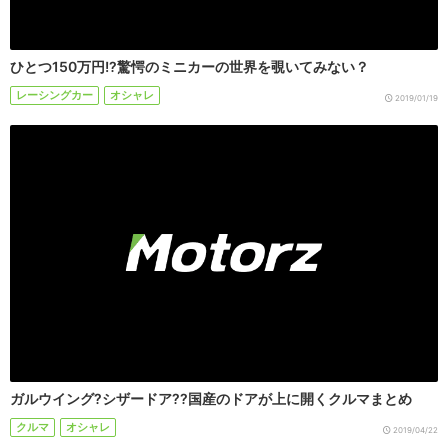
ひとつ150万円!?驚愕のミニカーの世界を覗いてみない？
レーシングカー
オシャレ
2019/01/19
ガルウイング?シザードア??国産のドアが上に開くクルマまとめ
クルマ
オシャレ
2019/04/22