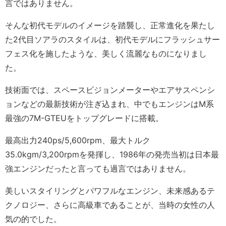
言ではありません。
そんな初代モデルのイメージを踏襲し、正常進化を果たし
た2代目ソアラのスタイルは、初代モデルにフラッシュサー
フェス化を施したような、美しく流麗なものになりまし
た。
技術面では、スペースビジョンメーターやエアサスペンシ
ョンなどの最新技術が注ぎ込まれ、中でもエンジンはM系
最強の7M-GTEUをトップグレードに搭載。
最高出力240ps/5,600rpm、最大トルク
35.0kgm/3,200rpmを発揮し、1986年の発売当初は日本最
強エンジンだったと言っても過言ではありません。
美しいスタイリングとパワフルなエンジン、未来感あるテ
クノロジー、さらに高級車であることが、当時の女性の人
気の的でした。