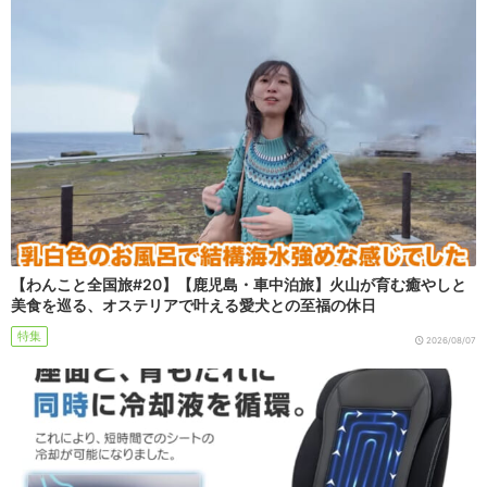
【わんこと全国旅#20】【鹿児島・車中泊旅】火山が育む癒やしと
美食を巡る、オステリアで叶える愛犬との至福の休日
特集
2026/08/07