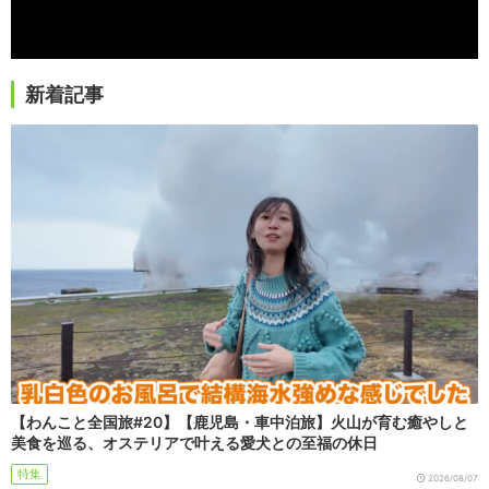
新着記事
【わんこと全国旅#20】【鹿児島・車中泊旅】火山が育む癒やしと
美食を巡る、オステリアで叶える愛犬との至福の休日
特集
2026/08/07