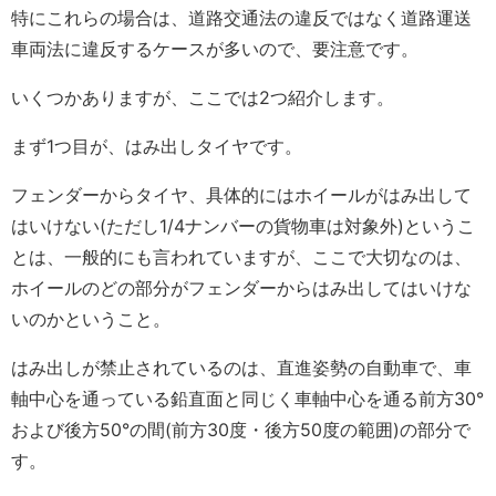
特にこれらの場合は、道路交通法の違反ではなく道路運送
車両法に違反するケースが多いので、要注意です。
いくつかありますが、ここでは2つ紹介します。
まず1つ目が、はみ出しタイヤです。
フェンダーからタイヤ、具体的にはホイールがはみ出して
はいけない(ただし1/4ナンバーの貨物車は対象外)というこ
とは、一般的にも言われていますが、ここで大切なのは、
ホイールのどの部分がフェンダーからはみ出してはいけな
いのかということ。
はみ出しが禁止されているのは、直進姿勢の自動車で、車
軸中心を通っている鉛直面と同じく車軸中心を通る前方30°
および後方50°の間(前方30度・後方50度の範囲)の部分で
す。