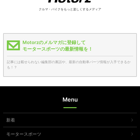
クルマ・バイクをもっと楽しくするメディア
Motorzのメルマガに登録して
モータースポーツの最新情報を！
記事には載せられない編集部の裏話や、最新の自動車パーツ情報が入手できるか
も！？
Menu
新着
モータースポーツ