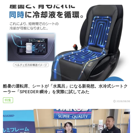
酷暑の運転席、シートが「水風呂」になる新発想。水冷式シートク
ーラー「SPEEDER 瞬冷」を実際に試してみた
特集
2026/08/06