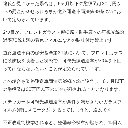
違反が見つかった場合は、6ヵ月以下の懲役又は30万円以
下の罰金が科せられる事が道路運送車両法第99条の2にお
いて定められています。
2つ目が、フロントガラス・運転席・助手席への可視光線透
過率70%未満の着色フィルムなどの貼り付け禁止です。
道路運送車両の保安基準第29条において、フロントガラス
に装飾板を装着した状態で、可視光線透過率が70%を下回
ってはならないということが定められています。
この場合も道路運送車両法第99条の2に該当し、6ヵ月以下
の懲役又は30万円以下の罰金が科されることとなります。
ステッカーや可視光線透過率が条件を満たさないガラスフ
ィルム(特にスモーク系)を貼ってしまうと、違反です。
不正改造で検挙されると、整備命令標章が貼られ、15日以