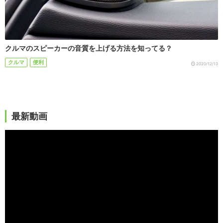
クルマのスピーカーの音質を上げる方法を知ってる？
クルマ
便利
2020/12/13
最新動画