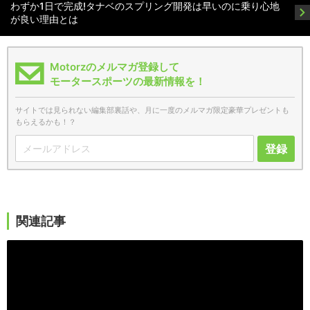
わずか1日で完成!タナベのスプリング開発は早いのに乗り心地
が良い理由とは
Motorzのメルマガ登録して
モータースポーツの最新情報を！
サイトでは見られない編集部裏話や、月に一度のメルマガ限定豪華プレゼントも
もらえるかも！？
登録
関連記事