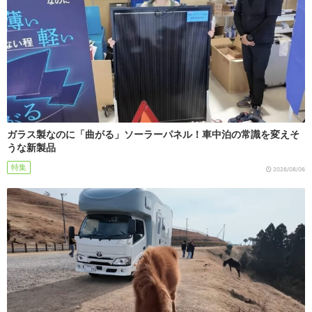
ガラス製なのに「曲がる」ソーラーパネル！車中泊の常識を変えそ
うな新製品
特集
2026/08/06