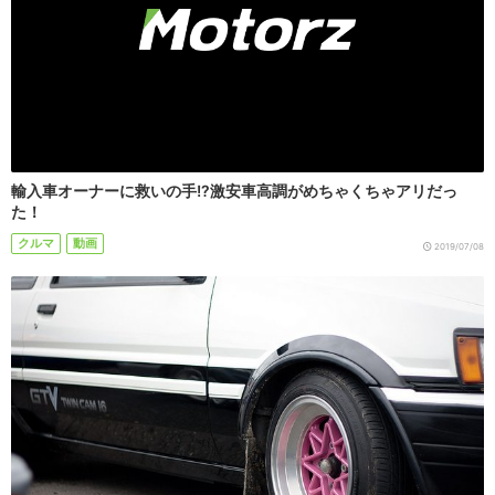
輸入車オーナーに救いの手!?激安車高調がめちゃくちゃアリだっ
た！
クルマ
動画
2019/07/08