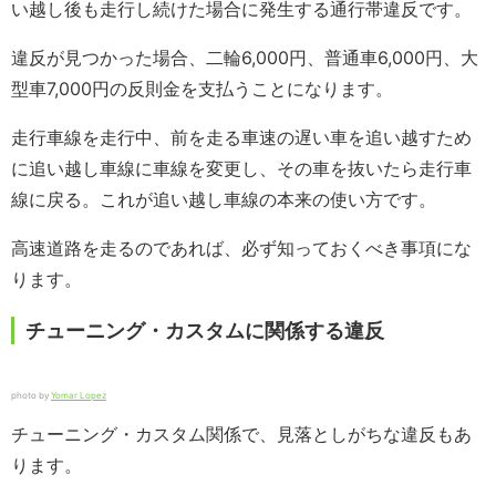
い越し後も走行し続けた場合に発生する通行帯違反です。
違反が見つかった場合、二輪6,000円、普通車6,000円、大
型車7,000円の反則金を支払うことになります。
走行車線を走行中、前を走る車速の遅い車を追い越すため
に追い越し車線に車線を変更し、その車を抜いたら走行車
線に戻る。これが追い越し車線の本来の使い方です。
高速道路を走るのであれば、必ず知っておくべき事項にな
ります。
チューニング・カスタムに関係する違反
photo by
Yomar Lopez
チューニング・カスタム関係で、見落としがちな違反もあ
ります。