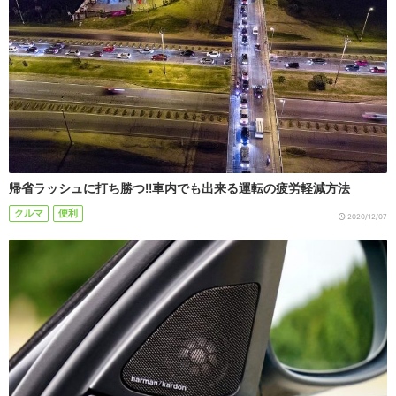
帰省ラッシュに打ち勝つ!!車内でも出来る運転の疲労軽減方法
クルマ
便利
2020/12/07