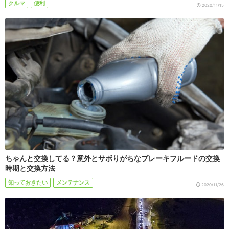
クルマ
便利
2020/11/15
ちゃんと交換してる？意外とサボりがちなブレーキフルードの交換
時期と交換方法
知っておきたい
メンテナンス
2020/11/26