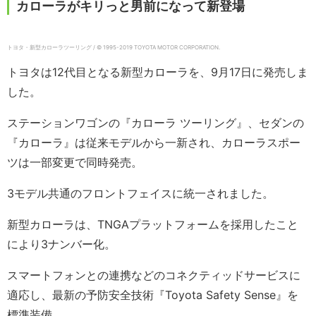
カローラがキリっと男前になって新登場
トヨタ・新型カローラツーリング / © 1995-2019 TOYOTA MOTOR CORPORATION.
トヨタは12代目となる新型カローラを、9月17日に発売しま
した。
ステーションワゴンの『カローラ ツーリング』、セダンの
『カローラ』は従来モデルから一新され、カローラスポー
ツは一部変更で同時発売。
3モデル共通のフロントフェイスに統一されました。
新型カローラは、TNGAプラットフォームを採用したこと
により3ナンバー化。
スマートフォンとの連携などのコネクティッドサービスに
適応し、最新の予防安全技術『Toyota Safety Sense』を
標準装備。