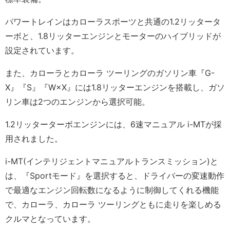
パワートレインはカローラスポーツと共通の1.2リッタータ
ーボと、1.8リッターエンジンとモーターのハイブリッドが
設定されています。
また、カローラとカローラ ツーリングのガソリン車『G-
X』『S』『W×X』には1.8リッターエンジンを搭載し、ガソ
リン車は2つのエンジンから選択可能。
1.2リッターターボエンジンには、6速マニュアル i-MTが採
用されました。
i-MT(インテリジェントマニュアルトランスミッション)と
は、『Sportモード』を選択すると、ドライバーの変速動作
で最適なエンジン回転数になるように制御してくれる機能
で、カローラ、カローラ ツーリングともに走りを楽しめる
クルマとなっています。