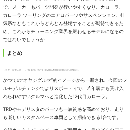
で、メーカーもパーツ開発が行いやすくなり、カローラ、
カローラ ツーリングのエアロパーツやサスペンション、排
気系などもこれからどんどん登場することが期待できるた
め、これからチューニング業界を賑わせるモデルになるの
ではないでしょうか！
まとめ
トヨタ・新型カローラ / © 1995-2019 TOYOTA MOTOR CORPORATION.
かつての”オヤジグルマ”的イメージから一新され、今回のフ
ルモデルチェンジでよりスポーティで、若年層にも受け入
れられやすいクルマへと進化した12代目カローラ。
TRDやモデリスタのパーツも一層質感を高めており、走り
も楽しいカスタムベース車両として期待できる1台です。