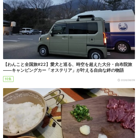
【わんこと全国旅#22】愛犬と巡る、時空を超えた大分・由布院旅
――キャンピングカー「オステリア」が叶える自由な絆の物語
特集
2026/08/09