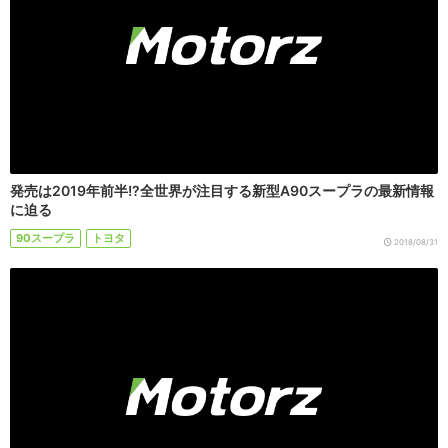
発売は2019年前半!?全世界が注目する新型A90スープラの最新情報
に迫る
90スープラ
トヨタ
2018/08/31