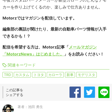
今後カスタムパーツメーカーが新型カローラのどんなデモ
カーを作り上げてくるのか、楽しみで仕方ありません。
Motorzではマガジンを配信しています。
編集部の裏話が聞けたり、最新の自動車パーツ情報が入手
できるかも！？
配信を希望する方は、Motorz記事「
メールマガジン
「MotorzNews」はじめました。
」をお読みください！
関連キーワード
TRD
カスタム
トヨタ
カローラ
新車
モデリスタ
この記事を
シェアする
著者：池田 勇生