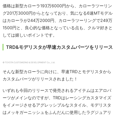
価格は新型カローラ193万6000円から、カローラツーリン
グ201万3000円からとなっており、気になる6速MTモデル
はカローラが244万2000円、カローラツーリングで249万
1500円と、良心的な価格となっている点も、クルマ好きと
しては嬉しいポイントです。
TRD&モデリスタが早速カスタムパーツをリリース
© TOYOTA CUSTOMIZING & DEVELOPMENT Co., Ltd.
そんな新型カローラに向けに、早速TRDとモデリスタから
カスタムパーツがリリースされました！
いずれも今回のリリースで発売されるアイテムはエアロパ
ーツがメインなのですが、TRDはレーシングカスタマイズ
をイメージさせるアグレッシブルなスタイル、モデリスタ
はメッキガーニッシュをふんだんに使用したラグジュアリ