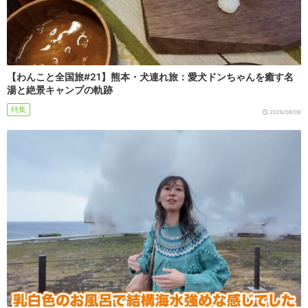
【わんこと全国旅#21】熊本・犬連れ旅：愛犬ドンちゃんを癒す名
湯と絶景キャンプの軌跡
特集
2026/08/08