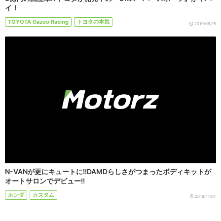
イ！
TOYOTA Gazoo Racing
トヨタの本気
2019/08/15
N-VANが更にキュートに!!DAMDらしさがつまったボディキットが
オートサロンでデビュー!!
ホンダ
カスタム
2019/11/07