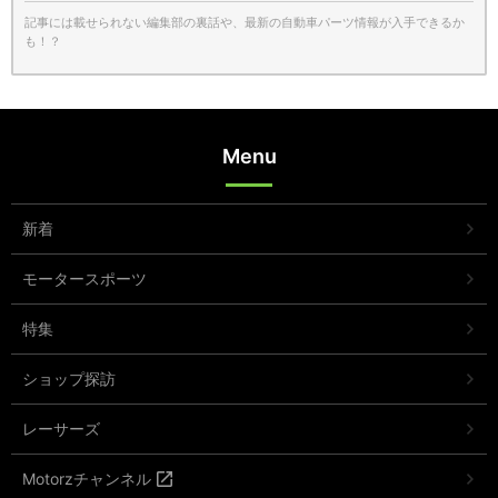
記事には載せられない編集部の裏話や、最新の自動車パーツ情報が入手できるか
も！？
Menu
新着
モータースポーツ
特集
ショップ探訪
レーサーズ
Motorzチャンネル