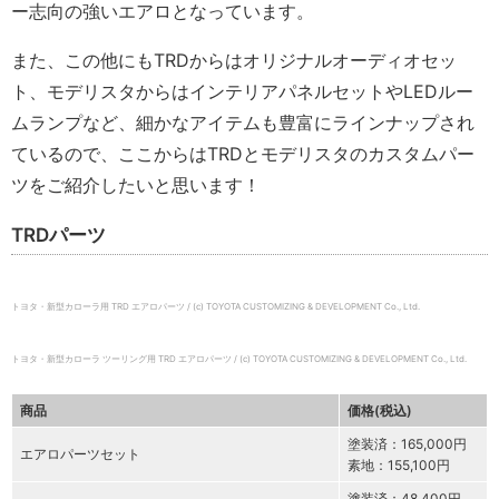
ー志向の強いエアロとなっています。
また、この他にもTRDからはオリジナルオーディオセッ
ト、モデリスタからはインテリアパネルセットやLEDルー
ムランプなど、細かなアイテムも豊富にラインナップされ
ているので、ここからはTRDとモデリスタのカスタムパー
ツをご紹介したいと思います！
TRDパーツ
トヨタ・新型カローラ用 TRD エアロパーツ / (c) TOYOTA CUSTOMIZING & DEVELOPMENT Co., Ltd.
トヨタ・新型カローラ ツーリング用 TRD エアロパーツ / (c) TOYOTA CUSTOMIZING & DEVELOPMENT Co., Ltd.
商品
価格(税込)
塗装済：165,000円
エアロパーツセット
素地：155,100円
塗装済：48,400円