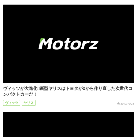
ヴィッツが大進化!!新型ヤリスはトヨタが0から作り直した次世代コ
ンパクトカーだ！
ヴィッツ
ヤリス
2019/10/28