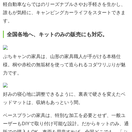
軽自動車ならではのリーズナブルさやお手軽さを生かし、
誰もが気軽に、キャンピングカーライフをスタートできま
す。
全国各地へ、キットのみの販売にも対応。
ぷちキャンの家具は、山形の家具職人が手がける本格仕
様。桐や赤松の無垢材を使って造られるコダワリぶりが魅
力です。
好みの寝心地に調整できるように、裏表で硬さを変えたベ
ッドマットは、収納もあっという間。
ベースプランの家具は、特別な加工を必要とせず、一般ユ
ーザーもDIYで取り付け可能な設計。だからキットのみ、通
販での購入もOK。車両を用意すれば、全国どこでも、「ぷ