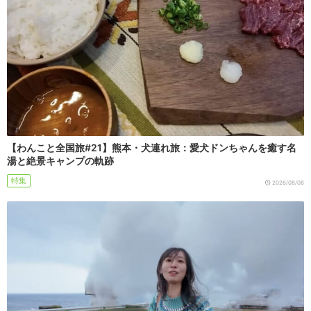
【わんこと全国旅#21】熊本・犬連れ旅：愛犬ドンちゃんを癒す名
湯と絶景キャンプの軌跡
特集
2026/08/08