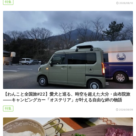
特集
2026/08/10
【わんこと全国旅#22】愛犬と巡る、時空を超えた大分・由布院旅
――キャンピングカー「オステリア」が叶える自由な絆の物語
特集
2026/08/09