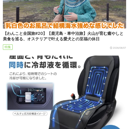
【わんこと全国旅#20】【鹿児島・車中泊旅】火山が育む癒やしと
美食を巡る、オステリアで叶える愛犬との至福の休日
特集
2026/08/07