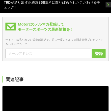
TRDが送り出す正統派86!!随所に散りばめられたこだわりをチ
ェック！
Motorzのメルマガ登録して
モータースポーツの最新情報を！
サイトでは見られない編集部裏話や、月に一度のメルマガ限定豪華プレゼントも
もらえるかも！？
登録
関連記事