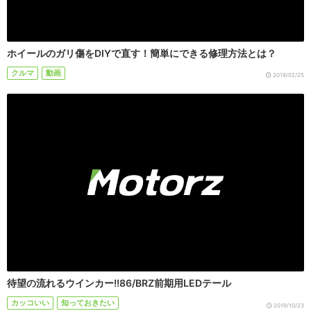
ホイールのガリ傷をDIYで直す！簡単にできる修理方法とは？
クルマ
動画
2019/02/25
待望の流れるウインカー!!86/BRZ前期用LEDテール
カッコいい
知っておきたい
2019/10/23