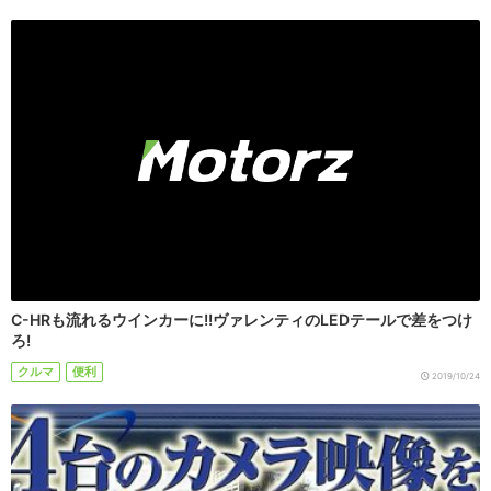
C-HRも流れるウインカーに!!ヴァレンティのLEDテールで差をつけ
ろ!
クルマ
便利
2019/10/24