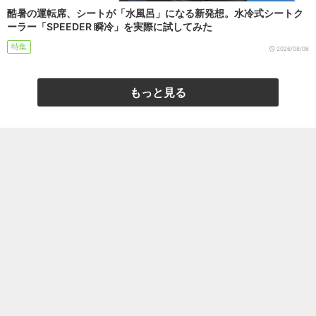
酷暑の運転席、シートが「水風呂」になる新発想。水冷式シートク
ーラー「SPEEDER 瞬冷」を実際に試してみた
特集
2026/08/06
もっと見る