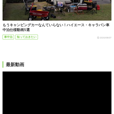
もうキャンピングカーなんていらない！ハイエース・キャラバン車
中泊仕様動画5選
車中泊
知っておきたい
2020/09/07
最新動画