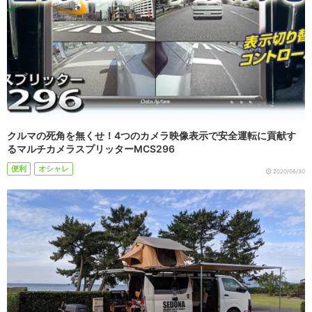
クルマの死角を無くせ！4つのカメラ映像表示で安全運転に貢献す
るマルチカメラスプリッターMCS296
便利
オシャレ
2020/06/30