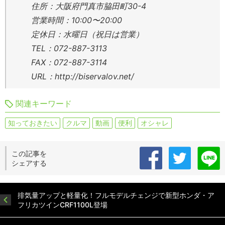
住所：大阪府門真市脇田町30-4
営業時間：10:00〜20:00
定休日：水曜日（祝日は営業）
TEL：072-887-3113
FAX：072-887-3114
URL：http://biservalov.net/
関連キーワード
知っておきたい
クルマ
動画
便利
オシャレ
この記事を
シェアする
排気量アップと軽量化！フルモデルチェンジで新型ホンダ・ア
フリカツインCRF1100L登場