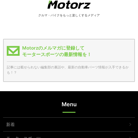
クルマ・バイクをもっと楽しくするメディア
Motorzのメルマガに登録して
モータースポーツの最新情報を！
記事には載せられない編集部の裏話や、最新の自動車パーツ情報が入手できるか
も！？
Menu
新着