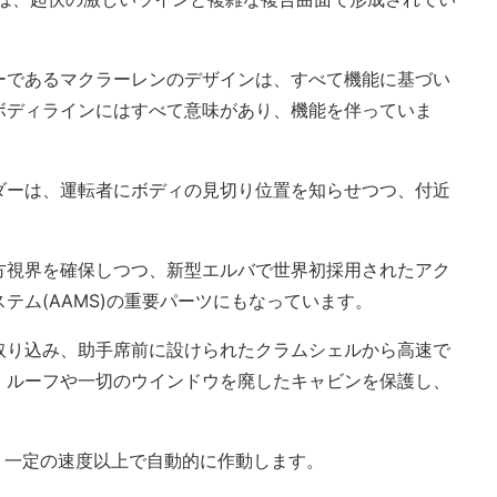
ーであるマクラーレンのデザインは、すべて機能に基づい
ボディラインにはすべて意味があり、機能を伴っていま
ダーは、運転者にボディの見切り位置を知らせつつ、付近
方視界を確保しつつ、新型エルバで世界初採用されたアク
テム(AAMS)の重要パーツにもなっています。
取り込み、助手席前に設けられたクラムシェルから高速で
、ルーフや一切のウインドウを廃したキャビンを保護し、
、一定の速度以上で自動的に作動します。