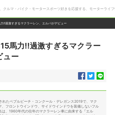
、クルマ・バイク・モータースポーツ好きを応援する、モーターライフ
馬力!!過激すぎるマクラーレン、エルバがデビュー
15馬力!!過激すぎるマクラー
ビュー
催されたペブルビーチ・コンクール・デレガンス2019で、マク
フ、フロントウインドウ、サイドウインドウを装備しないフル
は、1960年代の往年のマクラーレン車に由来する『エル