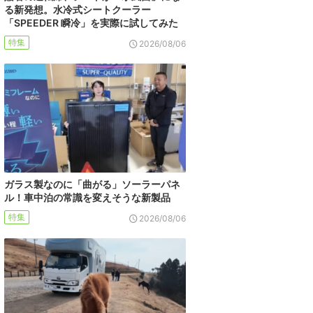
る新発想。水冷式シートクーラー
「SPEEDER 瞬冷」を実際に試してみた
特集
2026/08/06
ガラス製なのに「曲がる」ソーラーパネ
ル！車中泊の常識を変えそうな新製品
特集
2026/08/06