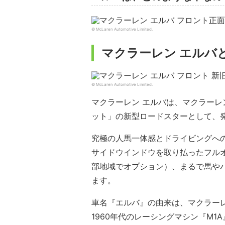
© McLaren Automotive Limited.
マクラーレン エルバ
© McLaren Automotive Limited.
マクラーレン エルバは、マクラー
ット」の新型ロードスターとして、
究極の人馬一体感とドライビングへ
サイドウインドウを取り払ったフル
部地域でオプション）、まるで馬や
ます。
車名『エルバ』の由来は、マクラー
1960年代のレーシングマシン『M