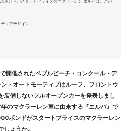
000ポンドがスタートプライスのマクラーレン エルバは、どの
ステリアデザイン
リカで開催されたペブルビーチ・コンクール・デ
ーレン・オートモーティブはルーフ、フロントウ
を装備しないフルオープンカーを発表しまし
の往年のマクラーレン車に由来する『エルバ』で
,000ポンドがスタートプライスのマクラーレン
でしょうか。