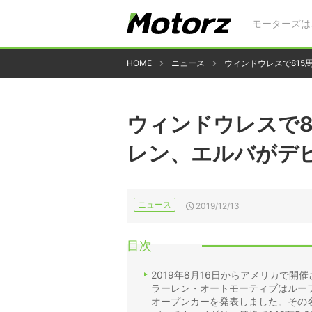
モーターズは
HOME
ニュース
ウィンドウレスで815
ウィンドウレスで8
レン、エルバがデ
ニュース
2019/12/13
目次
2019年8月16日からアメリカで開
ラーレン・オートモーティブはルー
オープンカーを発表しました。その名