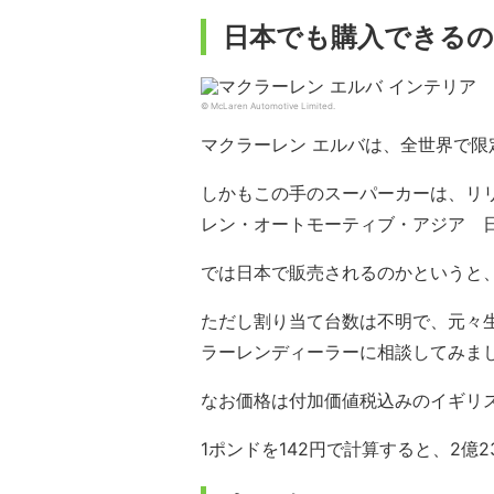
日本でも購入できるの
© McLaren Automotive Limited.
マクラーレン エルバは、全世界で限
しかもこの手のスーパーカーは、リ
レン・オートモーティブ・アジア 
では日本で販売されるのかというと
ただし割り当て台数は不明で、元々
ラーレンディーラーに相談してみま
なお価格は付加価値税込みのイギリス価
1ポンドを142円で計算すると、2億