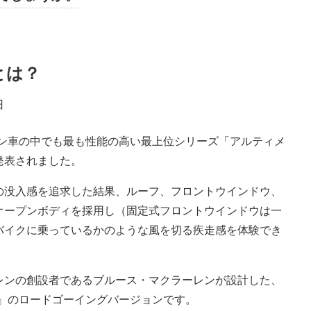
とは？
レン車の中でも最も性能の高い最上位シリーズ「アルティメ
発表されました。
の没入感を追求した結果、ルーフ、フロントウインドウ、
オープンボディを採用し（固定式フロントウインドウは一
バイクに乗っているかのような風を切る疾走感を体験でき
レンの創設者であるブルース・マクラーレンが設計した、
1A』のロードゴーイングバージョンです。