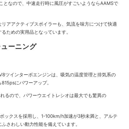
ことなので、中速走行時に風圧がすごいようならAAMSで
。
なリアアクティブスポイラーも、気流を味方につけて快適
するための実用品となっています。
チューニング
ーV8ツインターボエンジンは、吸気の温度管理と排気系の
815psにパワーアップ。
思われるので、パワーウエイトレシオは最大でも驚異の
ックスを採用し、1-100km/h加速が3秒未満と、アルテ
にふさわしい動力性能を備えています。