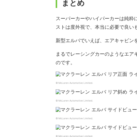
まとめ
スーパーカーやハイパーカーは純粋
ストは度外視で、本当に必要で良い
新型エルバでいえば、エアキャビンを
まるでレーシングカーのようなエア
のです。
© McLaren Automotive Limited.
© McLaren Automotive Limited.
© McLaren Automotive Limited.
© McLaren Automotive Limited.