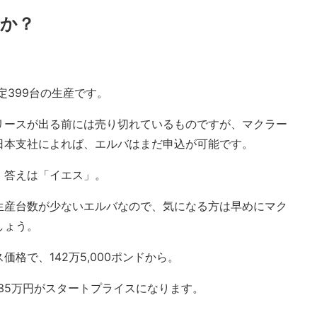
か？
定399台の生産です。
リースが出る前には売り切れているものですが、マクラー
日本支社によれば、エルバはまだ申込が可能です。
、答えは「イエス」。
生産台数が少ないエルバなので、気になる方は早めにマク
しょう。
格で、142万5,000ポンドから。
235万円がスタートプライスになります。