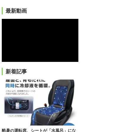
最新動画
新着記事
酷暑の運転席、シートが「水風呂」にな